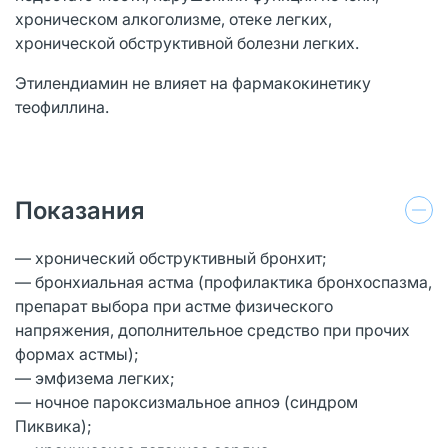
хроническом алкоголизме, отеке легких,
хронической обструктивной болезни легких.
Этилендиамин не влияет на фармакокинетику
теофиллина.
Показания
— хронический обструктивный бронхит;
— бронхиальная астма (профилактика бронхоспазма,
препарат выбора при астме физического
напряжения, дополнительное средство при прочих
формах астмы);
— эмфизема легких;
— ночное пароксизмальное апноэ (синдром
Пиквика);