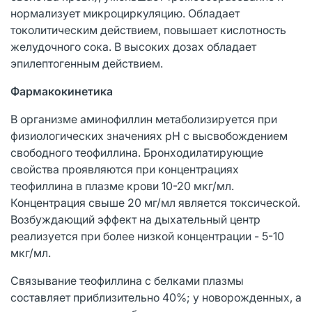
нормализует микроциркуляцию. Обладает
токолитическим действием, повышает кислотность
желудочного сока. В высоких дозах обладает
эпилептогенным действием.
Фармакокинетика
В организме аминофиллин метаболизируется при
физиологических значениях pH с высвобождением
свободного теофиллина. Бронходилатирующие
свойства проявляются при концентрациях
теофиллина в плазме крови 10-20 мкг/мл.
Концентрация свыше 20 мг/мл является токсической.
Возбуждающий эффект на дыхательный центр
реализуется при более низкой концентрации - 5-10
мкг/мл.
Связывание теофиллина с белками плазмы
составляет приблизительно 40%; у новорожденных, а