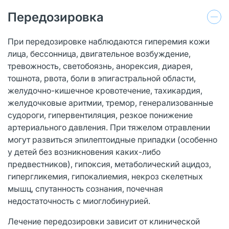
Передозировка
При передозировке наблюдаются гиперемия кожи
лица, бессонница, двигательное возбуждение,
тревожность, светобоязнь, анорексия, диарея,
тошнота, рвота, боли в эпигастральной области,
желудочно-кишечное кровотечение, тахикардия,
желудочковые аритмии, тремор, генерализованные
судороги, гипервентиляция, резкое понижение
артериального давления. При тяжелом отравлении
могут развиться эпилептоидные припадки (особенно
у детей без возникновения каких-либо
предвестников), гипоксия, метаболический ацидоз,
гипергликемия, гипокалиемия, некроз скелетных
мышц, спутанность сознания, почечная
недостаточность с миоглобинурией.
Лечение передозировки зависит от клинической