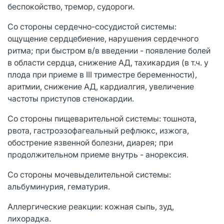
беспокойство, тремор, судороги.
Со стороны сердечно-сосудистой системы:
ощущение сердцебиение, нарушения сердечного
ритма; при быстром в/в введении - появление болей
в области сердца, снижение АД, тахикардия (в т.ч. у
плода при приеме в III триместре беременности),
аритмии, снижение АД, кардиалгия, увеличение
частоты приступов стенокардии.
Со стороны пищеварительной системы: тошнота,
рвота, гастроэзофагеальный рефлюкс, изжога,
обострение язвенной болезни, диарея; при
продолжительном приеме внутрь - анорексия.
Со стороны мочевыделительной системы:
альбуминурия, гематурия.
Аллергические реакции: кожная сыпь, зуд,
лихорадка.