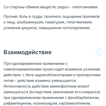
Со стороны обмена веществ: редко - гипогликемия.
Прочие: боль в груди, тахипноэ, ощущение приливов
к лицу, альбуминурия, гематурия, гипогликемия,
усиление диуреза, повышенное потоотделение.
Взаимодействие
При одновременном применении с
симпатомиметиками происходит взаимное усиление
действия; с бета-адреноблокаторами и препаратами
лития - действие взаимно уменьшается.
Интенсивность действия аминофиллина может
уменьшаться (вследствие увеличения его клиренса)
при одновременном применении с фенобарбиталом,
рифампицином, изониазидом, карбамазепином,