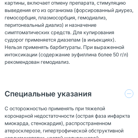
картины, включает отмену препарата, стимуляцию
выведения его из организма (форсированный диурез,
гемосорбция, плазмосорбция, гемодиализ,
перитонеальный диализ) и назначение
симптоматических средств. Для купирования
судорог применяется диазепам (в инъекциях).
Нельзя применять барбитураты. При выраженной
интоксикации (содержание эуфиллина более 50 г/л)
рекомендован гемодиализ.
Специальные указания
C осторожностью применять при тяжелой
коронарной недостаточности (острая фаза инфаркта
миокарда, стенокардия), распространенном
атеросклерозе, гипертрофической обструктивной
кардиомиопатии, частой желудочковой