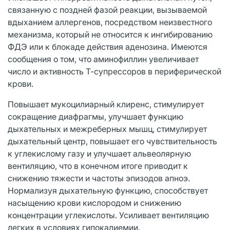
связанную с поздней фазой реакции, вызываемой
вдыханием аллергенов, посредством неизвестного
механизма, который не относится к ингибированию
ФДЭ или к блокаде действия аденозина. Имеются
сообщения о том, что аминофиллин увеличивает
число и активность Т-супрессоров в периферической
крови.
Повышает мукоцилиарный клиренс, стимулирует
сокращение диафрагмы, улучшает функцию
дыхательных и межреберных мышц, стимулирует
дыхательный центр, повышает его чувствительность
к углекислому газу и улучшает альвеолярную
вентиляцию, что в конечном итоге приводит к
снижению тяжести и частоты эпизодов апноэ.
Нормализуя дыхательную функцию, способствует
насыщению крови кислородом и снижению
концентрации углекислоты. Усиливает вентиляцию
легких в условиях гипокалиемии.