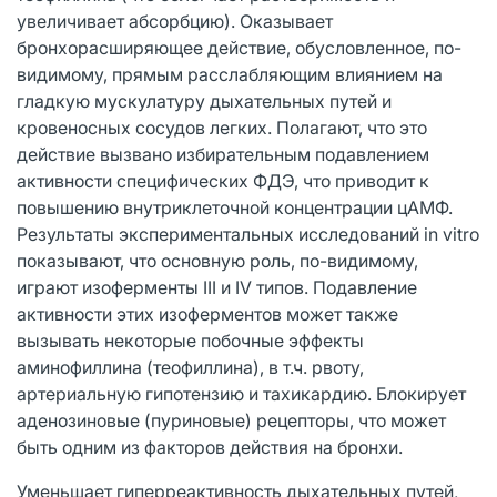
увеличивает абсорбцию). Оказывает
бронхорасширяющее действие, обусловленное, по-
видимому, прямым расслабляющим влиянием на
гладкую мускулатуру дыхательных путей и
кровеносных сосудов легких. Полагают, что это
действие вызвано избирательным подавлением
активности специфических ФДЭ, что приводит к
повышению внутриклеточной концентрации цАМФ.
Результаты экспериментальных исследований in vitro
показывают, что основную роль, по-видимому,
играют изоферменты III и IV типов. Подавление
активности этих изоферментов может также
вызывать некоторые побочные эффекты
аминофиллина (теофиллина), в т.ч. рвоту,
артериальную гипотензию и тахикардию. Блокирует
аденозиновые (пуриновые) рецепторы, что может
быть одним из факторов действия на бронхи.
Уменьшает гиперреактивность дыхательных путей,