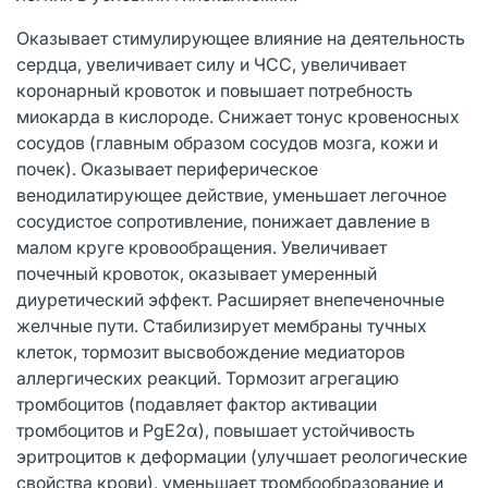
Оказывает стимулирующее влияние на деятельность
сердца, увеличивает силу и ЧСС, увеличивает
коронарный кровоток и повышает потребность
миокарда в кислороде. Снижает тонус кровеносных
сосудов (главным образом сосудов мозга, кожи и
почек). Оказывает периферическое
венодилатирующее действие, уменьшает легочное
сосудистое сопротивление, понижает давление в
малом круге кровообращения. Увеличивает
почечный кровоток, оказывает умеренный
диуретический эффект. Расширяет внепеченочные
желчные пути. Стабилизирует мембраны тучных
клеток, тормозит высвобождение медиаторов
аллергических реакций. Тормозит агрегацию
тромбоцитов (подавляет фактор активации
тромбоцитов и PgE2α), повышает устойчивость
эритроцитов к деформации (улучшает реологические
свойства крови), уменьшает тромбообразование и