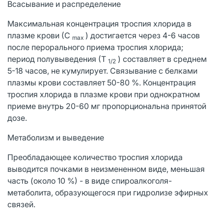
Всасывание и распределение
Максимальная концентрация троспия хлорида в
плазме крови (С
) достигается через 4-6 часов
max
после перорального приема троспия хлорида;
период полувыведения (Т
) составляет в среднем
1/2
5-18 часов, не кумулирует. Связывание с белками
плазмы крови составляет 50-80 %. Концентрация
троспия хлорида в плазме крови при однократном
приеме внутрь 20-60 мг пропорциональна принятой
дозе.
Метаболизм и выведение
Преобладающее количество троспия хлорида
выводится почками в неизмененном виде, меньшая
часть (около 10 %) - в виде спироалкоголя-
метаболита, образующегося при гидролизе эфирных
связей.