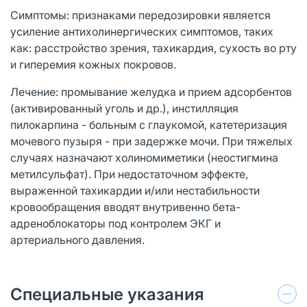
Симптомы: признаками передозировки является
усиление антихолинергических симптомов, таких
как: расстройство зрения, тахикардия, сухость во рту
и гиперемия кожных покровов.
Лечение: промывание желудка и прием адсорбентов
(активированный уголь и др.), инстилляция
пилокарпина - больным с глаукомой, катетеризация
мочевого пузыря - при задержке мочи. При тяжелых
случаях назначают холиномиметики (неостигмина
метилсульфат). При недостаточном эффекте,
выраженной тахикардии и/или нестабильности
кровообращения вводят внутривенно бета-
адреноблокаторы под контролем ЭКГ и
артериального давления.
Специальные указания