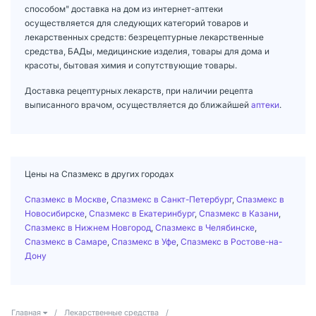
способом" доставка на дом из интернет-аптеки
осуществляется для следующих категорий товаров и
лекарственных средств: безрецептурные лекарственные
средства, БАДы, медицинские изделия, товары для дома и
красоты, бытовая химия и сопутствующие товары.
Доставка рецептурных лекарств, при наличии рецепта
выписанного врачом, осуществляется до ближайшей
аптеки
.
Цены на Спазмекс в других городах
Спазмекс в Москве
,
Спазмекс в Санкт-Петербург
,
Спазмекс в
Новосибирске
,
Спазмекс в Екатеринбург
,
Спазмекс в Казани
,
Спазмекс в Нижнем Новгород
,
Спазмекс в Челябинске
,
Спазмекс в Самаре
,
Спазмекс в Уфе
,
Спазмекс в Ростове-на-
Дону
Главная
/
Лекарственные средства
/