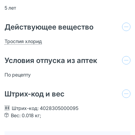
5 лет
Действующее вещество
Троспия хлорид
Условия отпуска из аптек
По рецепту
Штрих-код и вес
Штрих-код: 4028305000095
Вес: 0.018 кг;