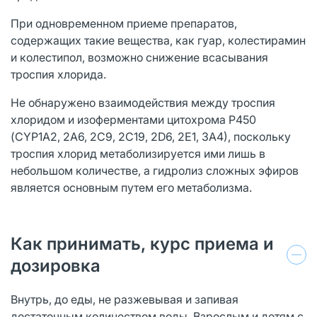
При одновременном приеме препаратов,
содержащих такие вещества, как гуар, колестирамин
и колестипол, возможно снижение всасывания
троспия хлорида.
Не обнаружено взаимодействия между троспия
хлоридом и изоферментами цитохрома Р450
(CYP1A2, 2А6, 2С9, 2С19, 2D6, 2Е1, ЗА4), поскольку
троспия хлорид метаболизируется ими лишь в
небольшом количестве, а гидролиз сложных эфиров
является основным путем его метаболизма.
Как принимать, курс приема и
дозировка
Внутрь, до еды, не разжевывая и запивая
достаточным количеством воды. Взрослым и детям с