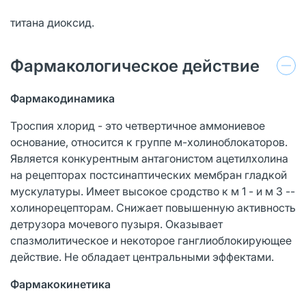
титана диоксид.
Фармакологическое действие
Фармакодинамика
Троспия хлорид - это четвертичное аммониевое
основание, относится к группе м-холиноблокаторов.
Является конкурентным антагонистом ацетилхолина
на рецепторах постсинаптических мембран гладкой
мускулатуры. Имеет высокое сродство к м 1 - и м 3 --
холинорецепторам. Снижает повышенную активность
детрузора мочевого пузыря. Оказывает
спазмолитическое и некоторое ганглиоблокирующее
действие. Не обладает центральными эффектами.
Фармакокинетика