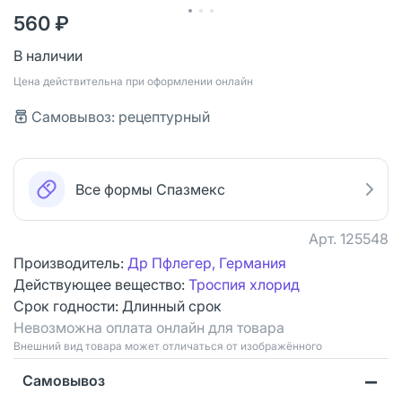
560 ₽
В наличии
Цена действительна при оформлении онлайн
Самовывоз: рецептурный
Все формы Спазмекс
Арт.
125548
Производитель:
Др Пфлегер, Германия
Действующее вещество:
Троспия хлорид
Срок годности:
Длинный срок
Невозможна оплата онлайн для товара
Bнешний вид товара может отличаться от изображённого
Самовывоз