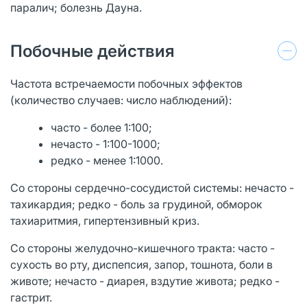
паралич; болезнь Дауна.
Побочные действия
Частота встречаемости побочных эффектов
(количество случаев: число наблюдений):
часто - более 1:100;
нечасто - 1:100-1000;
редко - менее 1:1000.
Со стороны сердечно-сосудистой системы: нечасто -
тахикардия; редко - боль за грудиной, обморок
тахиаритмия, гипертензивный криз.
Со стороны желудочно-кишечного тракта: часто -
сухость во рту, диспепсия, запор, тошнота, боли в
животе; нечасто - диарея, вздутие живота; редко -
гастрит.