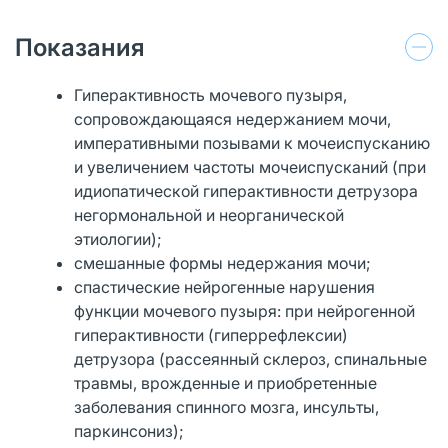
Показания
Гиперактивность мочевого пузыря,
сопровождающаяся недержанием мочи,
императивными позывами к мочеиспусканию
и увеличением частоты мочеиспусканий (при
идиопатической гиперактивности детрузора
негормональной и неорганической
этиологии);
смешанные формы недержания мочи;
спастические нейрогенные нарушения
функции мочевого пузыря: при нейрогенной
гиперактивности (гиперрефлексии)
детрузора (рассеянный склероз, спинальные
травмы, врожденные и приобретенные
заболевания спинного мозга, инсульты,
паркинсониз);