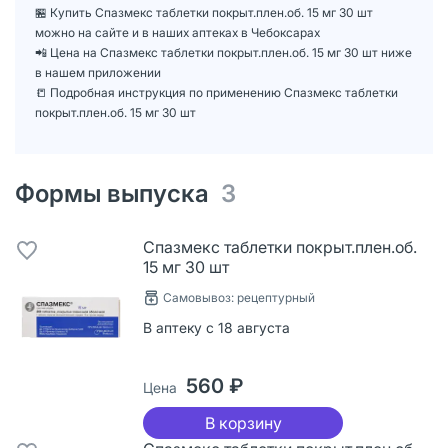
🏪 Купить Спазмекс таблетки покрыт.плен.об. 15 мг 30 шт
можно на сайте и в наших аптеках в Чебоксарах
📲 Цена на Спазмекс таблетки покрыт.плен.об. 15 мг 30 шт ниже
в нашем приложении
📒 Подробная инструкция по применению Спазмекс таблетки
покрыт.плен.об. 15 мг 30 шт
Формы выпуска
3
Спазмекс таблетки покрыт.плен.об.
15 мг 30 шт
Самовывоз: рецептурный
В аптеку с 18 августа
560 ₽
Цена
В корзину