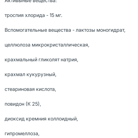
Активыные вещества:
троспия хлорида - 15 мг.
Вспомогательные вещества - лактозы моногидрат,
целлюлоза микрокристаллическая,
крахмальный гликолят натрия,
крахмал кукурузный,
стеариновая кислота,
повидон (К 25),
диоксид кремния коллоидный,
гипромеллоза,