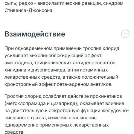
сыпь; редко - анафилактические реакции, синдром
Стивенса-Джонсона.
Взаимодействие
При одновременном применении троспия хлорид
усиливает м-холиноблокирующий эффект
амантадина, трициклических антидепрессантов,
хинидина и дизопирамида, антигистаминных
лекарственных средств, а также положительный
хронотропный эффект бета-адреномиметиков.
Троспия хлорид ослабляет действие прокинетиков
(метоклопрамида и цизаприда); оказывает влияние
на двигательную и секреторную функции желудочно-
кишечного тракта, изменяя всасывание
одновременно применяемых лекарственных
средств.