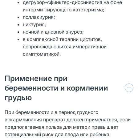
детрузор-сфинктер-диссинергия на фоне
интермиттирующего катетеризма;
поллакиурия;
никтурия;
ночной и дневной энурез;
в комплексной терапии циститов,
сопровождающихся императивной
симптоматикой.
Применение при
беременности и кормлении
грудью
При беременности и в период грудного
вскармливания препарат должен применяться, если
предполагаемая польза для матери превышает
потенциальный риск для плода или ребенка.