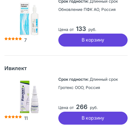
Длинный срок
Обновление ПФК АО, Россия
133
Цена от
руб.
В корзину
7
Ивилект
Длинный срок
Гротекс ООО, Россия
266
Цена от
руб.
В корзину
11