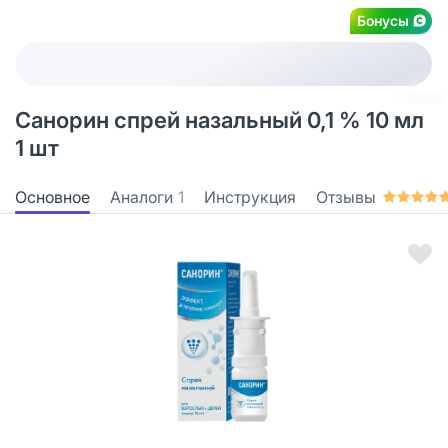
Бонусы
Санорин спрей назальный 0,1 % 10 мл
1 шт
Основное
Аналоги
1
Инструкция
Отзывы