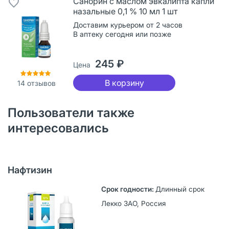
Санорин с маслом эвкалипта капли
назальные 0,1 % 10 мл 1 шт
Доставим курьером от 2 часов
В аптеку сегодня или позже
245 ₽
Цена
В корзину
14
отзывов
Пользователи также
интересовались
Нафтизин
Длинный срок
Лекко ЗАО, Россия