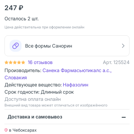
247 ₽
Осталось 2 шт.
Цена действительна при оформлении онлайн
Все формы Санорин
16 отзывов
Арт.
125524
Производитель:
Санека Фармасьютикалс а.с.,
Словакия
Действующее вещество:
Нафазолин
Срок годности:
Длинный срок
Доступна оплата онлайн
Bнешний вид товара может отличаться от изображённого
Доставка и самовывоз
в Чебоксарах