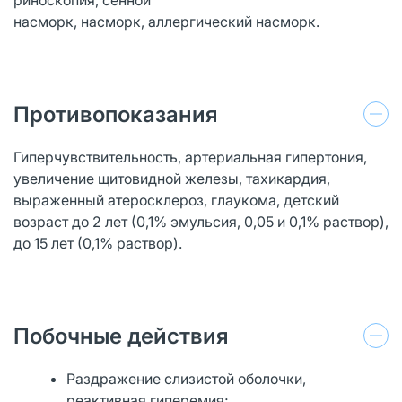
насморк, насморк, аллергический насморк.
Противопоказания
Гиперчувствительность, артериальная гипертония,
увеличение щитовидной железы, тахикардия,
выраженный атеросклероз, глаукома, детский
возраст до 2 лет (0,1% эмульсия, 0,05 и 0,1% раствор),
до 15 лет (0,1% раствор).
Побочные действия
Раздражение слизистой оболочки,
реактивная гиперемия;