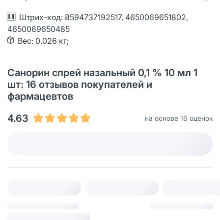
Штрих-код: 8594737192517, 4650069651802,
4650069650485
Вес: 0.026 кг;
Санорин спрей назальный 0,1 % 10 мл 1
шт: 16 отзывов покупателей и
фармацевтов
4.63
на основе 16 оценок