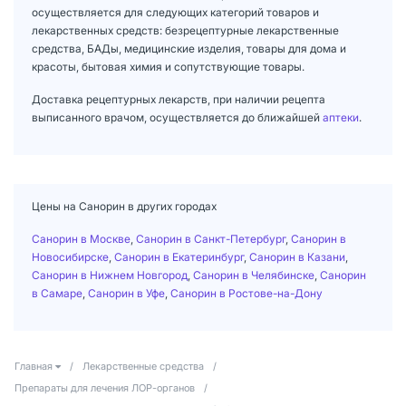
осуществляется для следующих категорий товаров и
лекарственных средств: безрецептурные лекарственные
средства, БАДы, медицинские изделия, товары для дома и
красоты, бытовая химия и сопутствующие товары.
Доставка рецептурных лекарств, при наличии рецепта
выписанного врачом, осуществляется до ближайшей
аптеки
.
Цены на Санорин в других городах
Санорин в Москве
,
Санорин в Санкт-Петербург
,
Санорин в
Новосибирске
,
Санорин в Екатеринбург
,
Санорин в Казани
,
Санорин в Нижнем Новгород
,
Санорин в Челябинске
,
Санорин
в Самаре
,
Санорин в Уфе
,
Санорин в Ростове-на-Дону
Главная
/
Лекарственные средства
/
Препараты для лечения ЛОР-органов
/