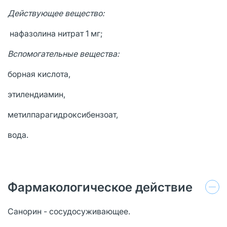
Действующее вещество:
нафазолина нитрат 1 мг;
Вспомогательные вещества:
борная кислота,
этилендиамин,
метилпарагидроксибензоат,
вода.
Фармакологическое действие
Санорин - сосудосуживающее.