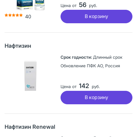
56
Цена от
руб.
В корзину
40
Нафтизин
Длинный срок
Обновление ПФК АО, Россия
142
Цена от
руб.
В корзину
Нафтизин Renewal