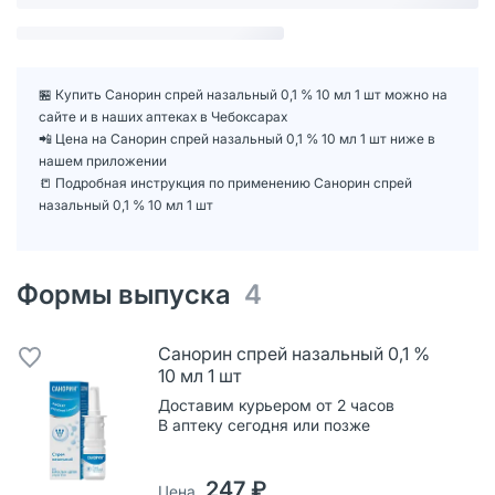
🏪 Купить Санорин спрей назальный 0,1 % 10 мл 1 шт можно на
сайте и в наших аптеках в Чебоксарах
📲 Цена на Санорин спрей назальный 0,1 % 10 мл 1 шт ниже в
нашем приложении
📒 Подробная инструкция по применению Санорин спрей
назальный 0,1 % 10 мл 1 шт
Формы выпуска
4
Санорин спрей назальный 0,1 %
10 мл 1 шт
Доставим курьером от 2 часов
В аптеку сегодня или позже
247 ₽
Цена