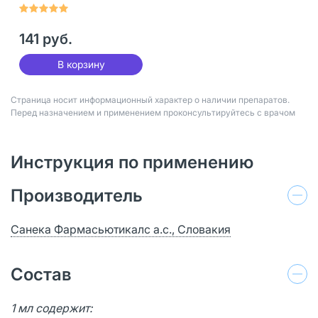
141 руб.
В корзину
Страница носит информационный характер о наличии препаратов.
Перед назначением и применением проконсультируйтесь с врачом
Инструкция по применению
Производитель
Санека Фармасьютикалс а.с., Словакия
Состав
1 мл содержит: