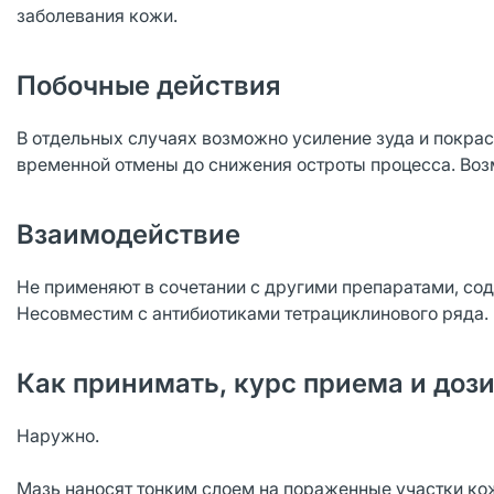
заболевания кожи.
Побочные действия
В отдельных случаях возможно усиление зуда и покрасн
временной отмены до снижения остроты процесса. Во
Взаимодействие
Не применяют в сочетании с другими препаратами, со
Несовместим с антибиотиками тетрациклинового ряда.
Как принимать, курс приема и доз
Наружно.
Мазь наносят тонким слоем на пораженные участки кожи