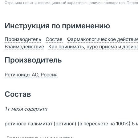
Страница носит информационный характер о наличии препаратов. Пере
Инструкция по применению
Производитель
Состав
Фармакологическое действи
Взаимодействие
Как принимать, курс приема и дозир
Производитель
Ретиноиды АО, Россия
Состав
1 г мази содержит
ретинола пальмитат (ретинол) (в пересчете на 100%) 5 м