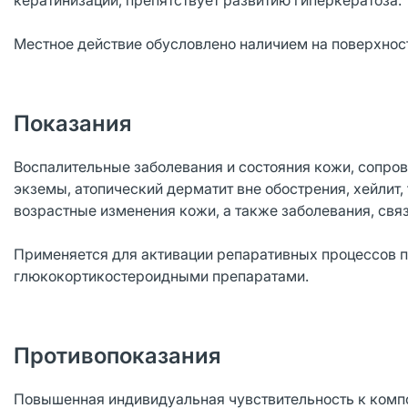
кератинизации, препятствует развитию гиперкератоза.
Местное действие обусловлено наличием на поверхнос
Показания
Воспалительные заболевания и состояния кожи, сопр
экземы, атопический дерматит вне обострения, хейлит,
возрастные изменения кожи, а также заболевания, свя
Применяется для активации репаративных процессов 
глюкокортикостероидными препаратами.
Противопоказания
Повышенная индивидуальная чувствительность к компо