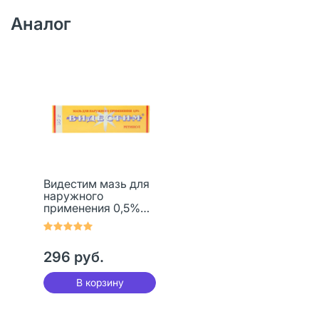
Аналог
Видестим мазь для
наружного
применения 0,5%
35 г 1 шт
296 руб.
В корзину