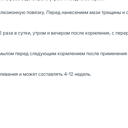
люзионную повязку. Перед нанесением мази трещины и 
 раза в сутки, утром и вечером после кормления, с пере
 мылом перед следующим кормлением после применения
левания и может составлять 4-12 недель.