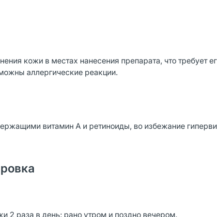
ения кожи в местах нанесения препарата, что требует е
зможны аллергические реакции.
держащими витамин А и ретиноиды, во избежание гиперви
ировка
 2 раза в день: рано утром и поздно вечером.