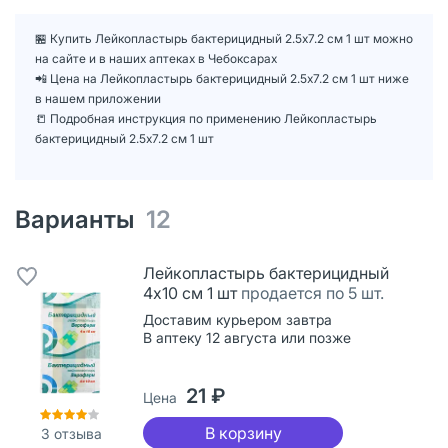
🏪 Купить Лейкопластырь бактерицидный 2.5х7.2 см 1 шт можно
на сайте и в наших аптеках в Чебоксарах
📲 Цена на Лейкопластырь бактерицидный 2.5х7.2 см 1 шт ниже
в нашем приложении
📒 Подробная инструкция по применению Лейкопластырь
бактерицидный 2.5х7.2 см 1 шт
Варианты
12
Лейкопластырь бактерицидный
4х10 см 1 шт
продается по 5 шт.
Доставим курьером завтра
В аптеку 12 августа или позже
21 ₽
Цена
В корзину
3
отзыва