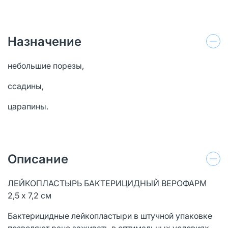
Назначение
небольшие порезы,
ссадины,
царапины.
Описание
ЛЕЙКОПЛАСТЫРЬ БАКТЕРИЦИДНЫЙ ВЕРОФАРМ
2,5 х 7,2 см
Бактерицидные лейкопластыри в штучной упаковке
позволяют ране заживать в оптимальных условиях