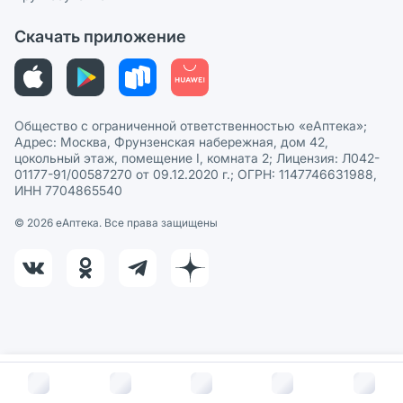
Политика рекомендаций
СМИ о нас
Скачать приложение
Этика и соответствие
Политика в отношении обработки персональных данных
Общество с ограниченной ответственностью «еАптека»;
Адрес: Москва, Фрунзенская набережная, дом 42,
цокольный этаж, помещение I, комната 2; Лицензия: Л042-
01177-91/00587270 от 09.12.2020 г.; ОГРН: 1147746631988,
ИНН 7704865540
© 2026 eАптека. Все права защищены
В корзину за
14
руб.