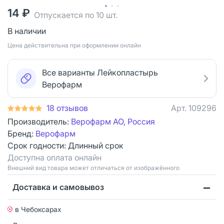
14 ₽
Отпускается по 10 шт.
В наличии
Цена действительна при оформлении онлайн
Все варианты Лейкопластырь
Верофарм
18 отзывов
Арт.
109296
Производитель:
Верофарм АО, Россия
Бренд:
Верофарм
Срок годности:
Длинный срок
Доступна оплата онлайн
Bнешний вид товара может отличаться от изображённого
Доставка и самовывоз
в Чебоксарах