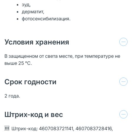
зуд,
дерматит,
фотосенсибилизация.
Условия хранения
В защищенном от света месте, при температуре не
выше 25 °C.
Срок годности
2 года.
Штрих-код и вес
Штрих-код: 4607083721141, 4607083728416,