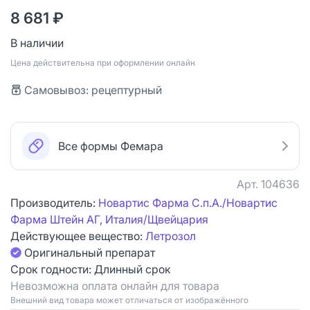
8 681 ₽
В наличии
Цена действительна при оформлении онлайн
Самовывоз: рецептурный
Все формы Фемара
Арт.
104636
Производитель:
Новартис Фарма С.п.А./Новартис
Фарма Штейн АГ, Италия/Щвейцария
Действующее вещество:
Летрозол
Оригинальный препарат
Срок годности:
Длинный срок
Невозможна оплата онлайн для товара
Bнешний вид товара может отличаться от изображённого