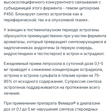
высокоспецифичного конкурентного связывания с
субъединицей этого фермента - гемом цитохрома
P450. Блокирует синтез эстрогенов как в
периферической, так и в опухолевой тканях.
У женщин в постменопаузном периоде эстрогены
образуются преимущественно при участии фермента
ароматазы, который превращает синтезирующиеся в
надпочечниках андрогены (в первую очередь,
андростендион и тестостерон) в эстрон и эстрадиол.
Ежедневный прием летрозола в суточной дозе 0,1-5
мг приводит к снижению концентрации эстрадиола,
эстрона и эстрона сульфата в плазме крови на 75-
95% от исходного содержания. Супрессия синтеза
эстрогенов поддерживается на протяжении всего
лечения.
При применении препарата Фемара® в диапазоне
доз от 0,1 до 5 мг нарушения синтеза стероидных