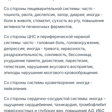
Со стороны пищеварительной системы: часто -
тошнота, рвота, диспепсия, запор, диарея; иногда -
боли в животе, стоматит, сухость во рту, повышение
активности печеночных ферментов.
Со стороны ЦНС и периферической нервной
системы: часто - головная боль, головокружение,
депрессия; иногда - тревога, нервозность,
раздражительность, сонливость, бессонница,
ухудшение памяти, дизестезия, парестезия,
гипестезия, нарушения вкусового восприятия,
эпизоды нарушения мозгового кровообращения.
Со стороны системы кроветворения: иногда -
лейкопения.
Со стороны сердечно-сосудистой системы: иногда –
ощущение сердцебиения, тахикардия, тромбофлебит
поверхностных и глубоких вен, повышение АД, ИБС