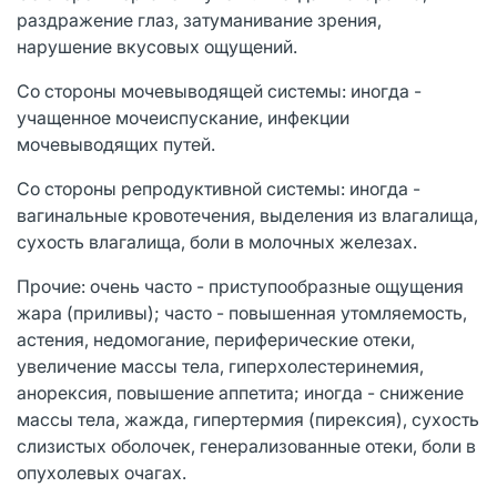
раздражение глаз, затуманивание зрения,
нарушение вкусовых ощущений.
Со стороны мочевыводящей системы: иногда -
учащенное мочеиспускание, инфекции
мочевыводящих путей.
Со стороны репродуктивной системы: иногда -
вагинальные кровотечения, выделения из влагалища,
сухость влагалища, боли в молочных железах.
Прочие: очень часто - приступообразные ощущения
жара (приливы); часто - повышенная утомляемость,
астения, недомогание, периферические отеки,
увеличение массы тела, гиперхолестеринемия,
анорексия, повышение аппетита; иногда - снижение
массы тела, жажда, гипертермия (пирексия), сухость
слизистых оболочек, генерализованные отеки, боли в
опухолевых очагах.