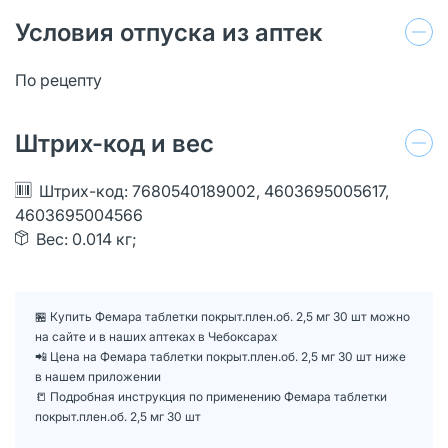
Условия отпуска из аптек
По рецепту
Штрих-код и вес
Штрих-код: 7680540189002, 4603695005617,
4603695004566
Вес: 0.014 кг;
🏪 Купить Фемара таблетки покрыт.плен.об. 2,5 мг 30 шт можно
на сайте и в наших аптеках в Чебоксарах
📲 Цена на Фемара таблетки покрыт.плен.об. 2,5 мг 30 шт ниже
в нашем приложении
📒 Подробная инструкция по применению Фемара таблетки
покрыт.плен.об. 2,5 мг 30 шт