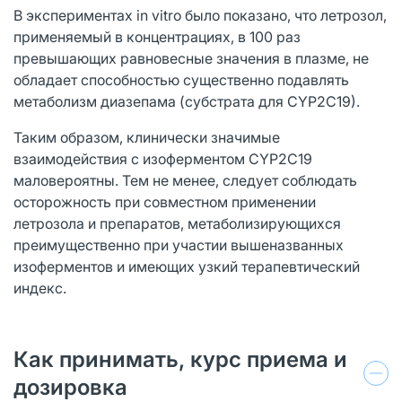
В экспериментах in vitro было показано, что летрозол,
применяемый в концентрациях, в 100 раз
превышающих равновесные значения в плазме, не
обладает способностью существенно подавлять
метаболизм диазепама (субстрата для CYP2С19).
Таким образом, клинически значимые
взаимодействия с изоферментом CYP2С19
маловероятны. Тем не менее, следует соблюдать
осторожность при совместном применении
летрозола и препаратов, метаболизирующихся
преимущественно при участии вышеназванных
изоферментов и имеющих узкий терапевтический
индекс.
Как принимать, курс приема и
дозировка