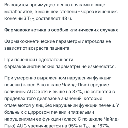
Выводится преимущественно почками в виде
метаболитов, в меньшей степени - через кишечник.
Конечный T
составляет 48 ч.
1/2
Фармакокинетика в особых клинических случаях
Фармакокинетические параметры летрозола не
зависят от возраста пациента.
При почечной недостаточности
фармакокинетические параметры не изменяются.
При умеренно выраженном нарушении функции
печени (класс B по шкале Чайлд-Пью) средние
величины AUC хотя и выше на 37%, но остаются в
пределах того диапазона значений, которые
отмечаются у лиц без нарушений функции печени. У
больных с циррозом печени и тяжелыми
нарушениями ее функции (класс C по шкале Чайлд-
Пью) AUC увеличивается на 95% и T
на 187%.
1/2