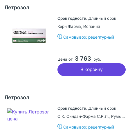
Летрозол
Длинный срок
Керн Фарма, Испания
Самовывоз: рецептурный
3 763
Цена от
руб.
В корзину
Летрозол
Длинный срок
С.К. Синдан-Фарма С.Р.Л., Румыния
Самовывоз: рецептурный