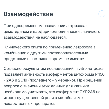
Взаимодействие
При одновременном назначении летрозола с
циметидином и варфарином клинически значимого
взаимодействия не наблюдается.
Клинического опыта по применению летрозола в
комбинации с другими противоопухолевыми
средствами в настоящее время не имеется.
Согласно результатам исследований in vitro летрозол
подавляет активность изоферментов цитохрома Р450
- 2А6 и 2С19 (последнего – умеренно). При решении
вопроса о значении этих данных для клиники
необходимо учитывать, что изофермент CYP2A6 не
играет существенной роли в метаболизме
лекарственных препаратов.