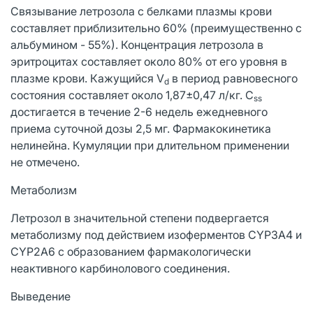
Связывание летрозола с белками плазмы крови
составляет приблизительно 60% (преимущественно с
альбумином - 55%). Концентрация летрозола в
эритроцитах составляет около 80% от его уровня в
плазме крови. Кажущийся V
в период равновесного
d
состояния составляет около 1,87±0,47 л/кг. C
ss
достигается в течение 2-6 недель ежедневного
приема суточной дозы 2,5 мг. Фармакокинетика
нелинейна. Кумуляции при длительном применении
не отмечено.
Метаболизм
Летрозол в значительной степени подвергается
метаболизму под действием изоферментов CYP3A4 и
CYP2A6 с образованием фармакологически
неактивного карбинолового соединения.
Выведение