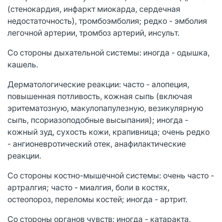
(стенокардия, инфаркт миокарда, сердечная
недостаточность), тромбоэмболия; редко - эмболия
легочной артерии, тромбоз артерий, инсульт.
Со стороны дыхательной системы: иногда - одышка,
кашель.
Дерматологические реакции: часто - алопеция,
повышенная потливость, кожная сыпь (включая
эритематозную, макулопапулезную, везикулярную
сыпь, псориазоподобные высыпания); иногда -
кожный зуд, сухость кожи, крапивница; очень редко
- ангионевротический отек, анафилактические
реакции.
Со стороны костно-мышечной системы: очень часто -
артралгия; часто - миалгия, боли в костях,
остеопороз, переломы костей; иногда - артрит.
Со стороны органов чувств: иногда - катаракта,