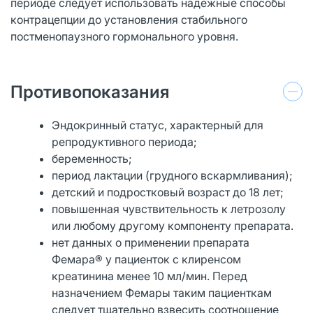
периоде следует использовать надежные способы
контрацепции до установления стабильного
постменопаузного гормонального уровня.
Противопоказания
Эндокринный статус, характерный для
репродуктивного периода;
беременность;
период лактации (грудного вскармливания);
детский и подростковый возраст до 18 лет;
повышенная чувствительность к летрозолу
или любому другому компоненту препарата.
нет данных о применении препарата
Фемара® у пациенток с клиренсом
креатинина менее 10 мл/мин. Перед
назначением Фемары таким пациенткам
следует тщательно взвесить соотношение