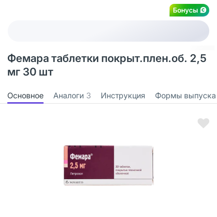
Бонусы
Фемара таблетки покрыт.плен.об. 2,5
мг 30 шт
Основное
Аналоги
3
Инструкция
Формы выпуска