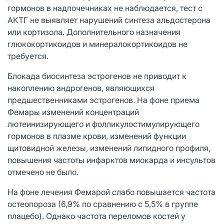
гормонов в надпочечниках не наблюдается, тест с
АКТГ не выявляет нарушений синтеза альдостерона
или кортизола. Дополнительного назначения
глюкокортикоидов и минералокортикоидов не
требуется.
Блокада биосинтеза эстрогенов не приводит к
накоплению андрогенов, являющихся
предшественниками эстрогенов. На фоне приема
Фемары изменений концентраций
лютеинизирующего и фолликулостимулирующего
гормонов в плазме крови, изменений функции
щитовидной железы, изменений липидного профиля,
повышения частоты инфарктов миокарда и инсультов
отмечено не было.
На фоне лечения Фемарой слабо повышается частота
остеопороза (6,9% по сравнению с 5,5% в группе
плацебо). Однако частота переломов костей у