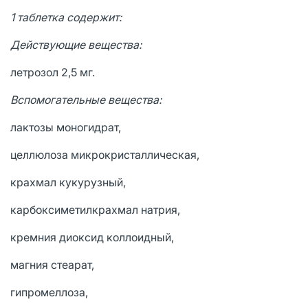
1 таблетка содержит:
Действующие вещества:
летрозол 2,5 мг.
Вспомогательные вещества:
лактозы моногидрат,
целлюлоза микрокристаллическая,
крахмал кукурузный,
карбоксиметилкрахмал натрия,
кремния диоксид коллоидный,
магния стеарат,
гипромеллоза,