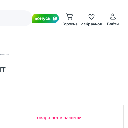
Бонусы
Корзина
Избранное
Войти
анакан
шт
Товара нет в наличии