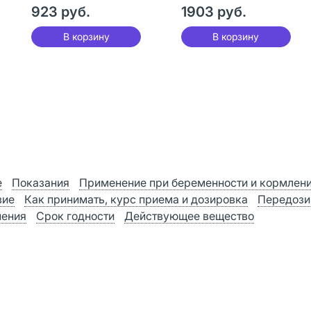
923 руб.
1903 руб.
В корзину
В корзину
е
Показания
Применение при беременности и кормлен
вие
Как принимать, курс приема и дозировка
Передози
нения
Срок годности
Действующее вещество