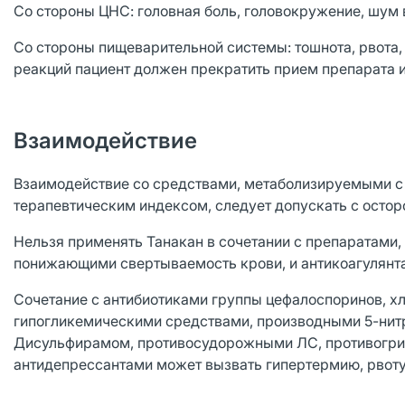
Со стороны ЦНС: головная боль, головокружение, шум 
Со стороны пищеварительной системы: тошнота, рвота,
реакций пациент должен прекратить прием препарата и
Взаимодействие
Взаимодействие со средствами, метаболизируемыми 
терапевтическим индексом, следует допускать с осто
Нельзя применять Танакан в сочетании с препаратами
понижающими свертываемость крови, и антикоагулянт
Сочетание с антибиотиками группы цефалоспоринов, 
гипогликемическими средствами, производными 5-нитр
Дисульфирамом, противосудорожными ЛС, противогри
антидепрессантами может вызвать гипертермию, рвоту