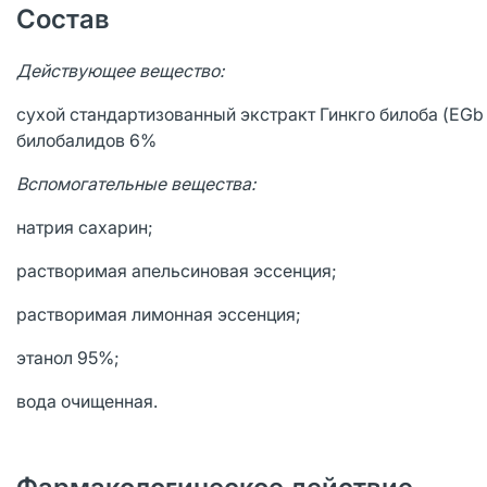
Состав
Действующее вещество:
сухой стандартизованный экстракт Гинкго билоба (EGb 7
билобалидов 6%
Вспомогательные вещества:
натрия сахарин;
растворимая апельсиновая эссенция;
растворимая лимонная эссенция;
этанол 95%;
вода очищенная.