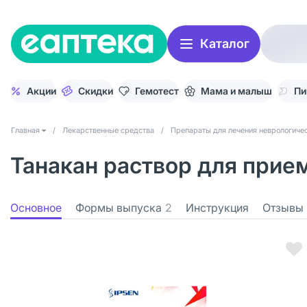
Каталог
Акции
Скидки
Гемотест
Мама и малыш
Пи
Главная
/
Лекарственные средства
/
Препараты для лечения неврологичес
Танакан раствор для прием
Основное
Формы выпуска
2
Инструкция
Отзывы