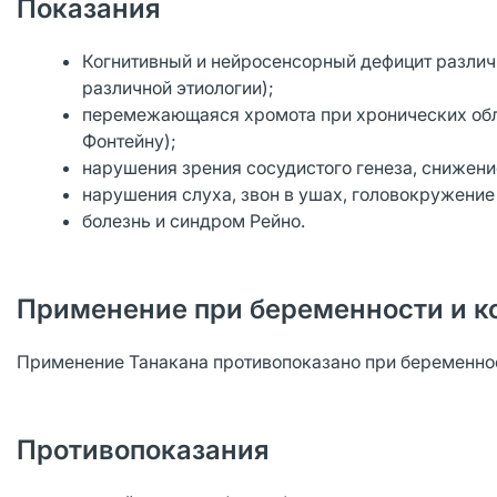
Показания
Когнитивный и нейросенсорный дефицит различ
различной этиологии);
перемежающаяся хромота при хронических обли
Фонтейну);
нарушения зрения сосудистого генеза, снижени
нарушения слуха, звон в ушах, головокружение
болезнь и синдром Рейно.
Применение при беременности и к
Применение Танакана противопоказано при беременност
Противопоказания