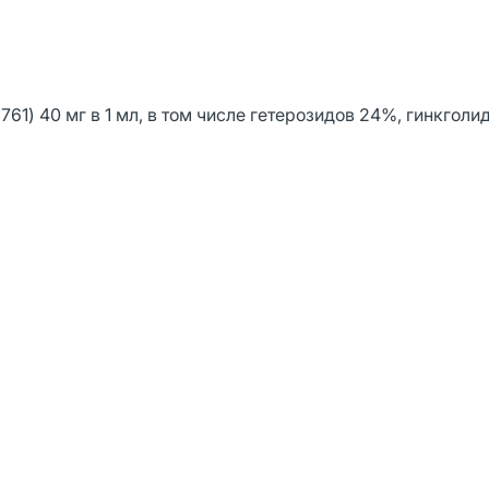
61) 40 мг в 1 мл, в том числе гетерозидов 24%, гинкголи