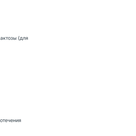
актозы (для
вотечения