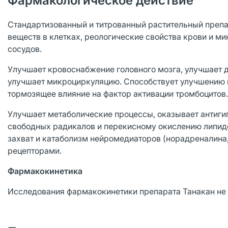
Фармакологическое действие
Стандартизованный и титрованный растительный препа
веществ в клетках, реологические свойства крови и м
сосудов.
Улучшает кровоснабжение головного мозга, улучшает д
улучшает микроциркуляцию. Способствует улучшению к
тормозящее влияние на фактор активации тромбоцитов.
Улучшает метаболические процессы, оказывает антиги
свободных радикалов и перекисному окислению липид
захват и катаболизм нейромедиаторов (норадреналина
рецепторами.
Фармакокинетика
Исследования фармакокинетики препарата Танакан не