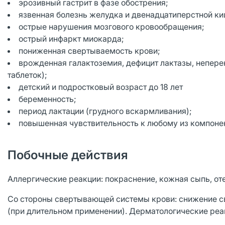
эрозивный гастрит в фазе обострения;
язвенная болезнь желудка и двенадцатиперстной ки
острые нарушения мозгового кровообращения;
острый инфаркт миокарда;
пониженная свертываемость крови;
врожденная галактоземия, дефицит лактазы, непер
таблеток);
детский и подростковый возраст до 18 лет
беременность;
период лактации (грудного вскармливания);
повышенная чувствительность к любому из компоне
Побочные действия
Аллергические реакции: покраснение, кожная сыпь, оте
Со стороны свертывающей системы крови: снижение с
(при длительном применении). Дерматологические реа