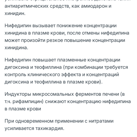
антиаритмических средств, как амиодарон и
хинидин.
Нифедипин вызывает понижение концентрации
хинидина в плазме крови, после отмены нифедипина
может произойти резкое повышение концентрации
хинидина.
Нифедипин повышает плазменные концентрации
дигоксина и теофиллина (при комбинации требуется
контроль клинического эффекта и концентраций
дигоксина и теофиллина в плазме крови).
Индукторы микросомальных ферментов печени (в
т.ч. рифампицин) снижают концентрацию нифедипина
в плазме крови
При одновременном применении с нитратами
усиливается тахикардия.