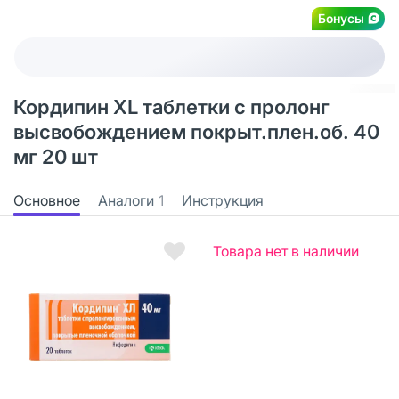
Бонусы
Кордипин XL таблетки с пролонг
высвобождением покрыт.плен.об. 40
мг 20 шт
Основное
Аналоги
1
Инструкция
Товара нет в наличии