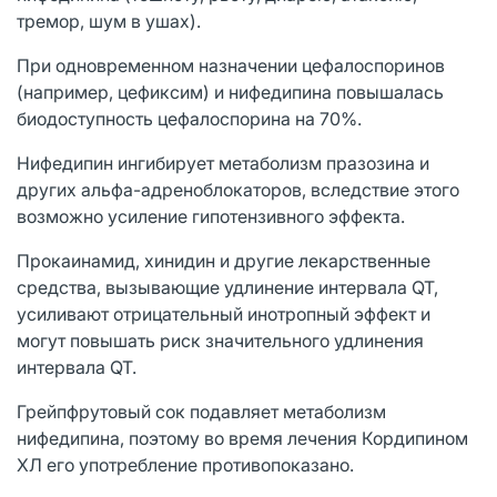
тремор, шум в ушах).
При одновременном назначении цефалоспоринов
(например, цефиксим) и нифедипина повышалась
биодоступность цефалоспорина на 70%.
Нифедипин ингибирует метаболизм празозина и
других альфа-адреноблокаторов, вследствие этого
возможно усиление гипотензивного эффекта.
Прокаинамид, хинидин и другие лекарственные
средства, вызывающие удлинение интервала QT,
усиливают отрицательный инотропный эффект и
могут повышать риск значительного удлинения
интервала QT.
Грейпфрутовый сок подавляет метаболизм
нифедипина, поэтому во время лечения Кордипином
ХЛ его употребление противопоказано.