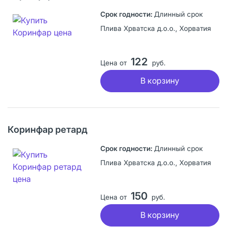
Длинный срок
Плива Хрватска д.о.о., Хорватия
122
Цена от
руб.
В корзину
Коринфар ретард
Длинный срок
Плива Хрватска д.о.о., Хорватия
150
Цена от
руб.
В корзину