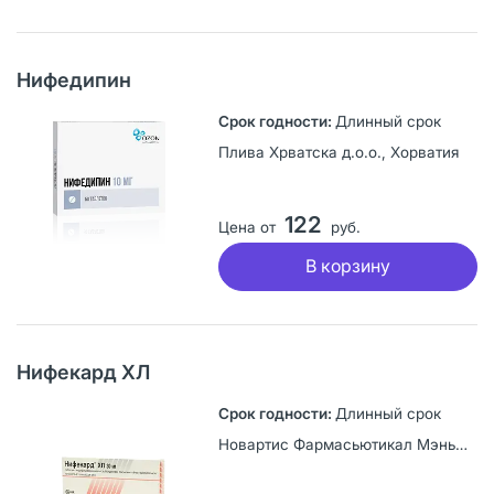
Нифедипин
Длинный срок
Плива Хрватска д.о.о., Хорватия
122
Цена от
руб.
В корзину
Нифекард ХЛ
Длинный срок
Новартис Фармасьютикал Мэньюфекчуринг, Словения