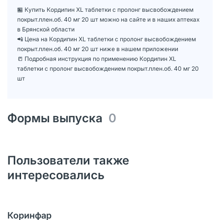
🏪 Купить Кордипин XL таблетки с пролонг высвобождением
покрыт.плен.об. 40 мг 20 шт можно на сайте и в наших аптеках
в Брянской области
📲 Цена на Кордипин XL таблетки с пролонг высвобождением
покрыт.плен.об. 40 мг 20 шт ниже в нашем приложении
📒 Подробная инструкция по применению Кордипин XL
таблетки с пролонг высвобождением покрыт.плен.об. 40 мг 20
шт
Формы выпуска
0
Пользователи также
интересовались
Коринфар