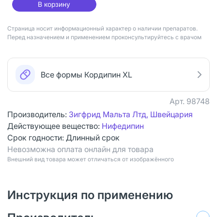
В корзину
Страница носит информационный характер о наличии препаратов.
Перед назначением и применением проконсультируйтесь с врачом
Все формы Кордипин XL
Арт.
98748
Производитель:
Зигфрид Мальта Лтд, Швейцария
Действующее вещество:
Нифедипин
Срок годности:
Длинный срок
Невозможна оплата онлайн для товара
Bнешний вид товара может отличаться от изображённого
Инструкция по применению