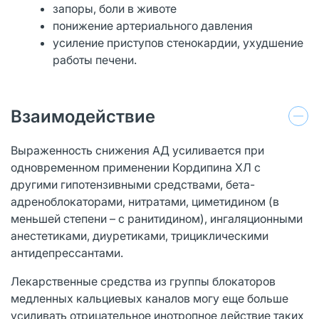
запоры, боли в животе
понижение артериального давления
усиление приступов стенокардии, ухудшение
работы печени.
Взаимодействие
Выраженность снижения АД усиливается при
одновременном применении Кордипина ХЛ с
другими гипотензивными средствами, бета-
адреноблокаторами, нитратами, циметидином (в
меньшей степени – с ранитидином), ингаляционными
анестетиками, диуретиками, трициклическими
антидепрессантами.
Лекарственные средства из группы блокаторов
медленных кальциевых каналов могу еще больше
усиливать отрицательное инотропное действие таких