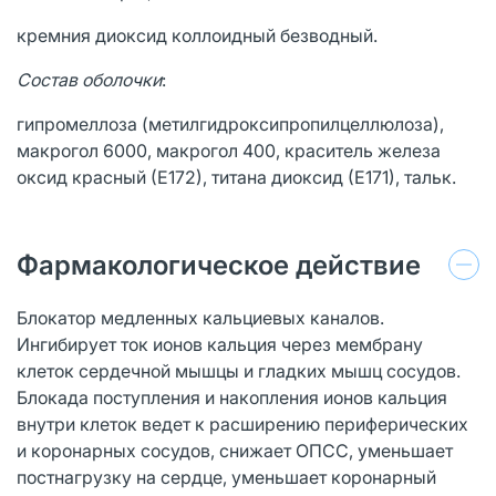
кремния диоксид коллоидный безводный.
Состав оболочки
:
гипромеллоза (метилгидроксипропилцеллюлоза),
макрогол 6000, макрогол 400, краситель железа
оксид красный (Е172), титана диоксид (Е171), тальк.
Фармакологическое действие
Блокатор медленных кальциевых каналов.
Ингибирует ток ионов кальция через мембрану
клеток сердечной мышцы и гладких мышц сосудов.
Блокада поступления и накопления ионов кальция
внутри клеток ведет к расширению периферических
и коронарных сосудов, снижает ОПСС, уменьшает
постнагрузку на сердце, уменьшает коронарный