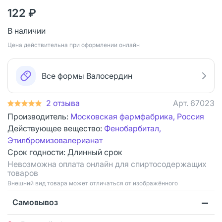
122 ₽
В наличии
Цена действительна при оформлении онлайн
Все формы Валосердин
2 отзыва
Арт.
67023
Производитель:
Московская фармфабрика, Россия
Действующее вещество:
Фенобарбитал,
Этилбромизовалерианат
Срок годности:
Длинный срок
Невозможна оплата онлайн для спиртосодержащих
товаров
Bнешний вид товара может отличаться от изображённого
Самовывоз