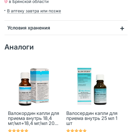
в Брянской области
В аптеку завтра или позже
Условия хранения
Аналоги
Валокордин капли для
Валосердин капли для
приема внутрь 18,4
приема внутрь 25 мл 1
мг/мл+18,4 мг/мл 20
шт
мл 1 шт