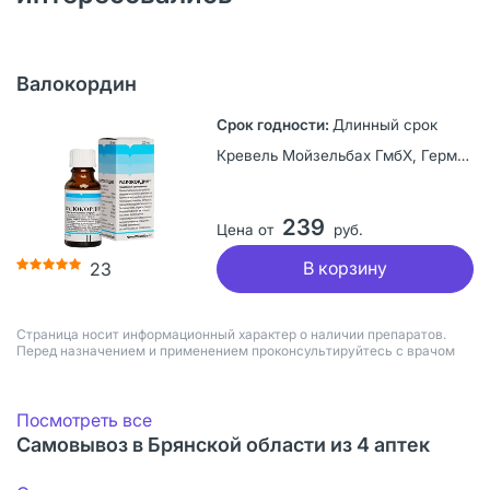
Валокордин
Длинный срок
Кревель Мойзельбах ГмбХ, Германия
239
Цена от
руб.
В корзину
23
Страница носит информационный характер о наличии препаратов.
Перед назначением и применением проконсультируйтесь с врачом
Посмотреть все
Самовывоз в Брянской области из 4 аптек