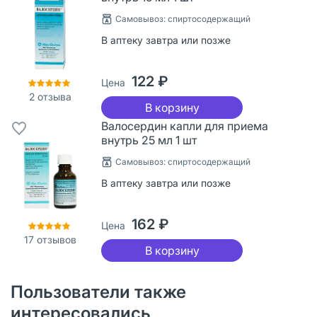
Cамовывоз: спиртосодержащий
В аптеку завтра или позже
122 ₽
Цена
2
отзыва
В корзину
Валосердин капли для приема
внутрь 25 мл 1 шт
Cамовывоз: спиртосодержащий
В аптеку завтра или позже
162 ₽
Цена
17
отзывов
В корзину
Пользователи также
интересовались