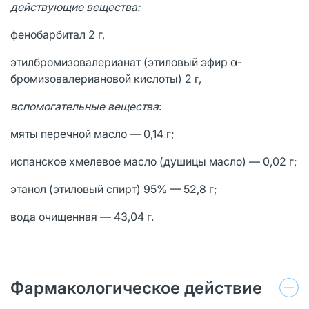
действующие вещества:
фенобарбитал 2 г,
этилбромизовалерианат (этиловый эфир α-
бромизовалериановой кислоты) 2 г,
вспомогательные вещества
:
мяты перечной масло — 0,14 г;
испанское хмелевое масло (душицы масло) — 0,02 г;
этанол (этиловый спирт) 95% — 52,8 г;
вода очищенная — 43,04 г.
Фармакологическое действие