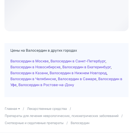
Цены на Валосердин в других городах
Валосердин в Москве
,
Валосердин в Санкт-Петербург
,
Валосердин в Новосибирске
,
Валосердин в Екатеринбург
,
Валосердин в Казани
,
Валосердин в Нижнем Новгород
,
Валосердин в Челябинске
,
Валосердин в Самаре
,
Валосердин в
Уфе
,
Валосердин в Ростове-на-Дону
Главная
/
Лекарственные средства
/
Препараты для лечения неврологических, психиатрических заболеваний
/
Снотворные и седативные препараты
/
Валосердин