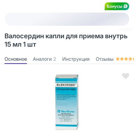
Бонусы
Валосердин капли для приема внутрь
15 мл 1 шт
Основное
Аналоги
2
Инструкция
Отзывы