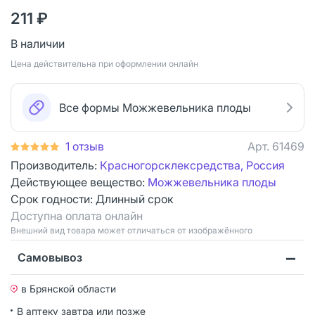
211 ₽
В наличии
Цена действительна при оформлении онлайн
Все формы Можжевельника плоды
1 отзыв
Арт.
61469
Производитель:
Красногорсклексредства, Россия
Действующее вещество:
Можжевельника плоды
Срок годности:
Длинный срок
Доступна оплата онлайн
Bнешний вид товара может отличаться от изображённого
Самовывоз
в Брянской области
В аптеку завтра или позже