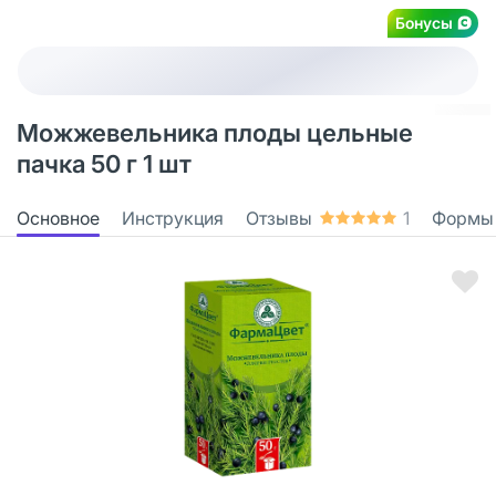
Бонусы
Можжевельника плоды цельные
пачка 50 г 1 шт
Основное
Инструкция
Отзывы
1
Формы