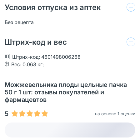
Условия отпуска из аптек
Без рецепта
Штрих-код и вес
Штрих-код: 4601498006268
Вес: 0.063 кг;
Можжевельника плоды цельные пачка
50 г 1 шт: отзывы покупателей и
фармацевтов
5
на основе 1 оценки