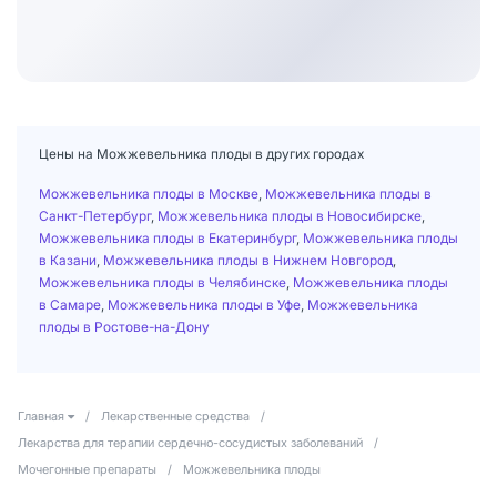
Цены на Можжевельника плоды в других городах
Можжевельника плоды в Москве
,
Можжевельника плоды в
Санкт-Петербург
,
Можжевельника плоды в Новосибирске
,
Можжевельника плоды в Екатеринбург
,
Можжевельника плоды
в Казани
,
Можжевельника плоды в Нижнем Новгород
,
Можжевельника плоды в Челябинске
,
Можжевельника плоды
в Самаре
,
Можжевельника плоды в Уфе
,
Можжевельника
плоды в Ростове-на-Дону
Главная
/
Лекарственные средства
/
Лекарства для терапии сердечно-сосудистых заболеваний
/
Мочегонные препараты
/
Можжевельника плоды