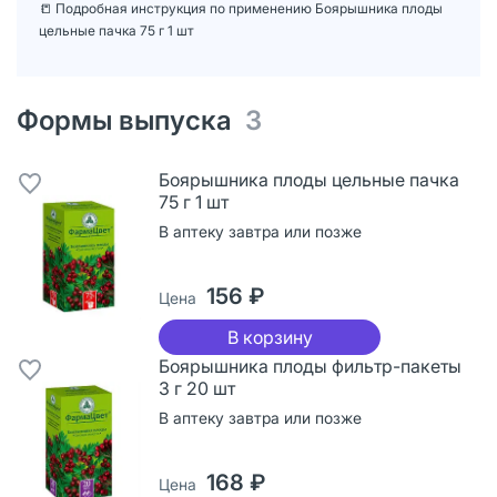
📒 Подробная инструкция по применению Боярышника плоды
цельные пачка 75 г 1 шт
Формы выпуска
3
Боярышника плоды цельные пачка
75 г 1 шт
В аптеку завтра или позже
156 ₽
Цена
В корзину
Боярышника плоды фильтр-пакеты
3 г 20 шт
В аптеку завтра или позже
168 ₽
Цена