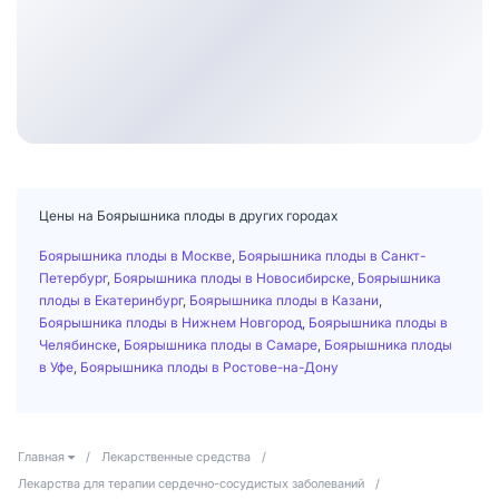
Цены на Боярышника плоды в других городах
Боярышника плоды в Москве
,
Боярышника плоды в Санкт-
Петербург
,
Боярышника плоды в Новосибирске
,
Боярышника
плоды в Екатеринбург
,
Боярышника плоды в Казани
,
Боярышника плоды в Нижнем Новгород
,
Боярышника плоды в
Челябинске
,
Боярышника плоды в Самаре
,
Боярышника плоды
в Уфе
,
Боярышника плоды в Ростове-на-Дону
Главная
/
Лекарственные средства
/
Лекарства для терапии сердечно-сосудистых заболеваний
/