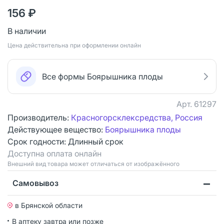
156 ₽
В наличии
Цена действительна при оформлении онлайн
Все формы Боярышника плоды
Арт.
61297
Производитель:
Красногорсклексредства, Россия
Действующее вещество:
Боярышника плоды
Срок годности:
Длинный срок
Доступна оплата онлайн
Bнешний вид товара может отличаться от изображённого
Самовывоз
в Брянской области
В аптеку завтра или позже