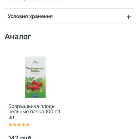
Условия хранения
Аналог
Боярышника плоды
цельные пачка 100 г 1
шт
142 руб.