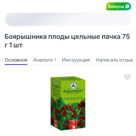
Бонусы
Боярышника плоды цельные пачка 75
г 1 шт
Основное
Аналоги
1
Инструкция
Написать отзыв