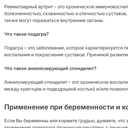
Ревматоидный артрит – это хроническое иммуновоспал
болезненностью, скованностью и отечностью суставов,
также могут поражаться внутренние органы.
Что такое подагра?
Подагра – это заболевание, которое характеризуется
воспаления и покраснения суставов. Причиной развити
Что такое анкилозирующий спондилит?
Анкилозирующий спондилит – это хроническое воспали
между крестцом и подвздошной костью) и/или позвон
Применение при беременности и к
Если Вы беременны или кормите грудью, думаете, что 
применения препарата проконсультируйтесь с лечащи