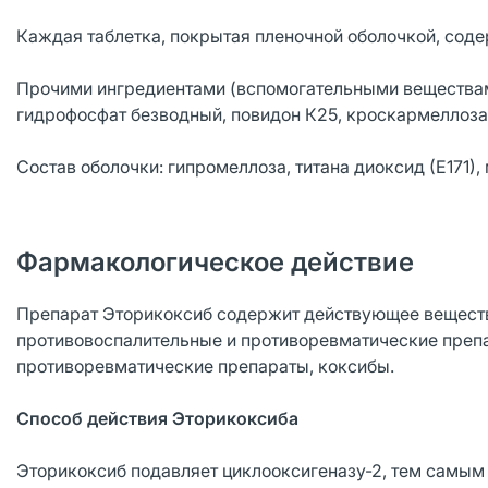
Каждая таблетка, покрытая пленочной оболочкой, соде
Прочими ингредиентами (вспомогательными веществам
гидрофосфат безводный, повидон К25, кроскармеллоза 
Состав оболочки: гипромеллоза, титана диоксид (Е171),
Фармакологическое действие
Препарат Эторикоксиб содержит действующее вещество
противовоспалительные и противоревматические преп
противоревматические препараты, коксибы.
Способ действия Эторикоксиба
Эторикоксиб подавляет циклооксигеназу-2, тем самым