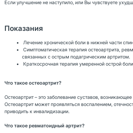
Если улучшение не наступило, или Вы чувствуете ухудш
Показания
Лечение хронической боли в нижней части спи
Симптоматическая терапия остеоартрита, ревма
связанных с острым подагрическим артритом.
Краткосрочная терапия умеренной острой боли
Что такое остеоартрит?
Остеоартрит – это заболевание суставов, возникающее
Остеоартрит может проявляться воспалением, отечнос
приводить к инвалидизации.
Что такое ревматоидный артрит?