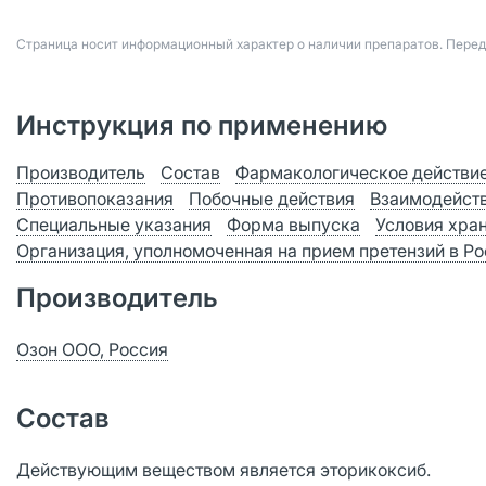
Страница носит информационный характер о наличии препаратов. Пере
Инструкция по применению
Производитель
Состав
Фармакологическое действи
Противопоказания
Побочные действия
Взаимодейст
Специальные указания
Форма выпуска
Условия хра
Организация, уполномоченная на прием претензий в Р
Производитель
Озон ООО, Россия
Состав
Действующим веществом является эторикоксиб.