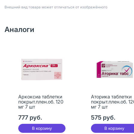
Bнешний вид товара может отличаться от изображённого
Аналоги
Аркоксиа таблетки
Аторика таблетки
покрыт.плен.об. 120
покрыт.плен.об. 12
мг 7 шт
мг 7 шт
777 руб.
575 руб.
В корзину
В корзину