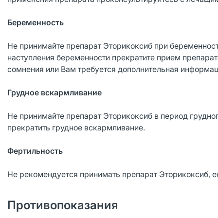
Беременность
Не принимайте препарат Эторикоксиб при беременност
наступления беременности прекратите прием препарата
сомнения или Вам требуется дополнительная информац
Грудное вскармливание
Не принимайте препарат Эторикоксиб в период грудно
прекратить грудное вскармливание.
Фертильность
Не рекомендуется принимать препарат Эторикоксиб, е
Противопоказания