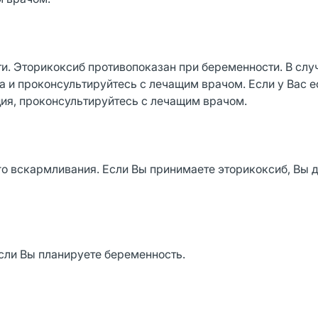
и. Эторикоксиб противопоказан при беременности. В слу
 и проконсультируйтесь с лечащим врачом. Если у Вас е
ия, проконсультируйтесь с лечащим врачом.
го вскармливания. Если Вы принимаете эторикоксиб, Вы
сли Вы планируете беременность.