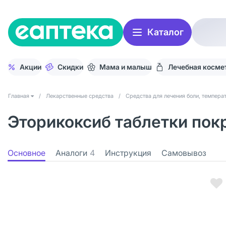
Каталог
Акции
Скидки
Мама и малыш
Лечебная косме
Главная
/
Лекарственные средства
/
Средства для лечения боли, темпера
Эторикоксиб таблетки покр
Основное
Аналоги
4
Инструкция
Самовывоз