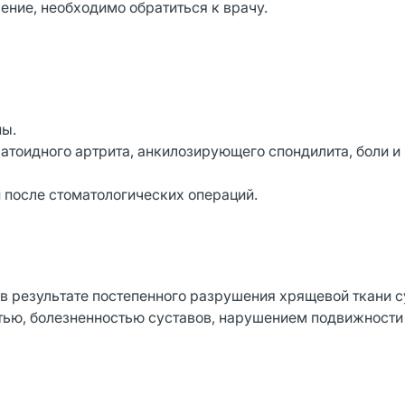
ение, необходимо обратиться к врачу.
ны.
тоидного артрита, анкилозирующего спондилита, боли и 
 после стоматологических операций.
 в результате постепенного разрушения хрящевой ткани с
тью, болезненностью суставов, нарушением подвижности 