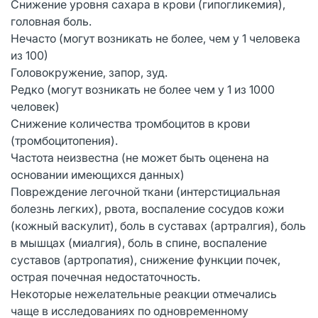
Cнижение уровня сахара в крови (гипогликемия),
головная боль.
Нечасто (могут возникать не более, чем у 1 человека
из 100)
Головокружение, запор, зуд.
Редко (могут возникать не более чем у 1 из 1000
человек)
Снижение количества тромбоцитов в крови
(тромбоцитопения).
Частота неизвестна (не может быть оценена на
основании имеющихся данных)
Повреждение легочной ткани (интерстициальная
болезнь легких), рвота, воспаление сосудов кожи
(кожный васкулит), боль в суставах (артралгия), боль
в мышцах (миалгия), боль в спине, воспаление
суставов (артропатия), снижение функции почек,
острая почечная недостаточность.
Некоторые нежелательные реакции отмечались
чаще в исследованиях по одновременному