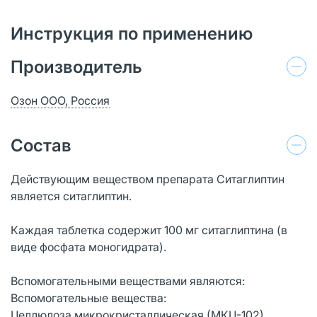
Инструкция по применению
Производитель
Озон ООО, Россия
Состав
Действующим веществом препарата Ситаглиптин
является cитаглиптин.
Каждая таблетка содержит 100 мг cитаглиптина (в
виде фосфата моногидрата).
Вспомогательными веществами являются:
Вспомогательные вещества:
Целлюлоза микрокристаллическая (МКЦ-102),