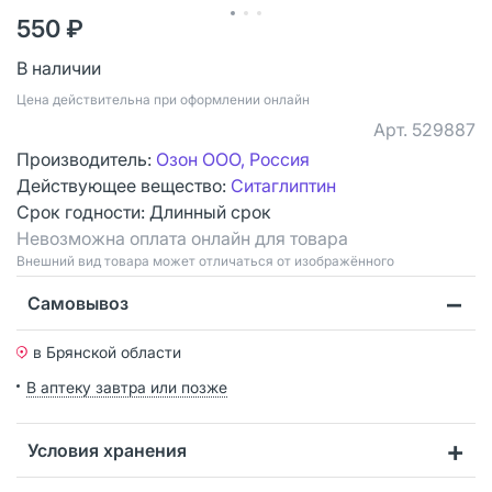
550 ₽
В наличии
Цена действительна при оформлении онлайн
Арт.
529887
Производитель:
Озон ООО, Россия
Действующее вещество:
Ситаглиптин
Срок годности:
Длинный срок
Невозможна оплата онлайн для товара
Bнешний вид товара может отличаться от изображённого
Самовывоз
в Брянской области
В аптеку завтра или позже
Условия хранения