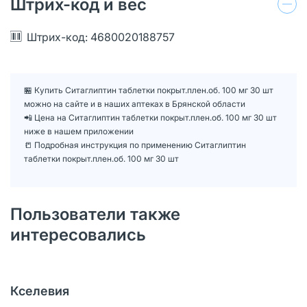
Штрих-код и вес
Штрих-код: 4680020188757
🏪 Купить Ситаглиптин таблетки покрыт.плен.об. 100 мг 30 шт
можно на сайте и в наших аптеках в Брянской области
📲 Цена на Ситаглиптин таблетки покрыт.плен.об. 100 мг 30 шт
ниже в нашем приложении
📒 Подробная инструкция по применению Ситаглиптин
таблетки покрыт.плен.об. 100 мг 30 шт
Пользователи также
интересовались
Кселевия