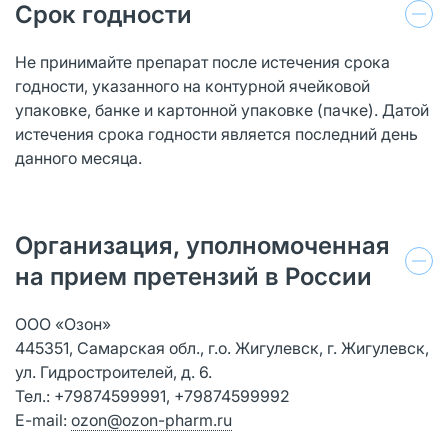
Срок годности
Не принимайте препарат после истечения срока
годности, указанного на контурной ячейковой
упаковке, банке и картонной упаковке (пачке). Датой
истечения срока годности является последний день
данного месяца.
Организация, уполномоченная
на прием претензий в России
ООО «Озон»
445351, Самарская обл., г.о. Жигулевск, г. Жигулевск,
ул. Гидростроителей, д. 6.
Тел.: +79874599991, +79874599992
E-mail:
ozon@ozon-pharm.ru