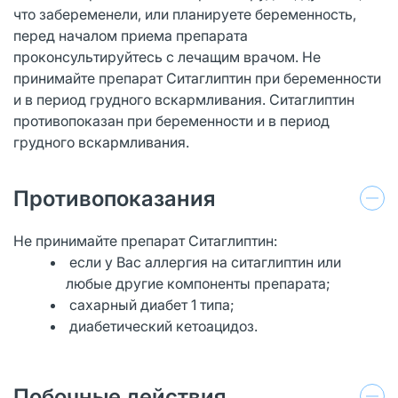
что забеременели, или планируете беременность,
перед началом приема препарата
проконсультируйтесь с лечащим врачом. Не
принимайте препарат Ситаглиптин при беременности
и в период грудного вскармливания. Ситаглиптин
противопоказан при беременности и в период
грудного вскармливания.
Противопоказания
Не принимайте препарат Ситаглиптин:
если у Вас аллергия на ситаглиптин или
любые другие компоненты препарата;
сахарный диабет 1 типа;
диабетический кетоацидоз.
Побочные действия