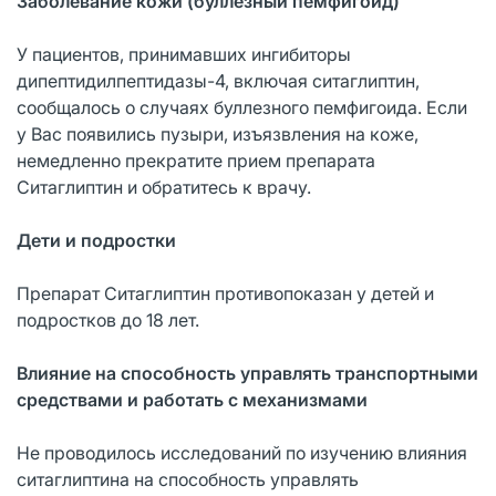
Заболевание кожи (
буллезный
пемфигоид)
У пациентов, принимавших ингибиторы
дипептидилпептидазы-4, включая ситаглиптин,
сообщалось о случаях буллезного пемфигоида. Если
у Вас появились пузыри, изъязвления на коже,
немедленно прекратите прием препарата
Ситаглиптин и обратитесь к врачу.
Дети и подростки
Препарат Ситаглиптин противопоказан у детей и
подростков до 18 лет.
Влияние на способность управлять транспортными
средствами и работать с механизмами
Не проводилось исследований по изучению влияния
ситаглиптина на способность управлять