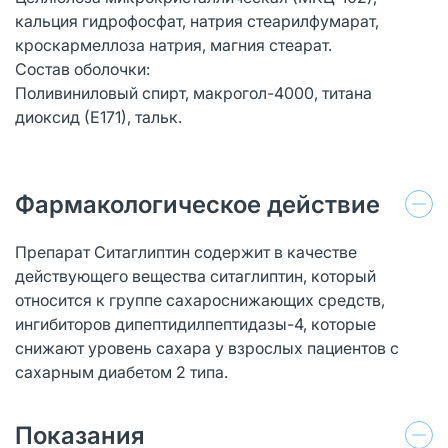
кальция гидрофосфат, натрия стеарилфумарат,
кроскармеллоза натрия, магния стеарат.
Состав оболочки:
Поливиниловый спирт, макрогол-4000, титана
диоксид (Е171), тальк.
Фармакологическое действие
Препарат Ситаглиптин содержит в качестве
действующего вещества ситаглиптин, который
относится к группе сахароснижающих средств,
ингибиторов дипептидилпептидазы-4, которые
снижают уровень сахара у взрослых пациентов с
сахарным диабетом 2 типа.
Показания