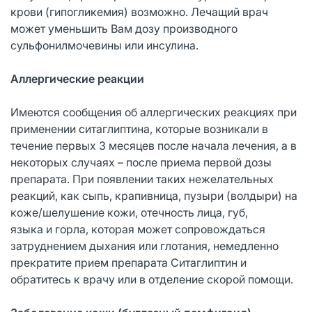
крови (гипогликемия) возможно. Лечащий врач
может уменьшить Вам дозу производного
сульфонилмочевины или инсулина.
Аллергические реакции
Имеются сообщения об аллергических реакциях при
применении ситаглиптина, которые возникали в
течение первых 3 месяцев после начала лечения, а в
некоторых случаях – после приема первой дозы
препарата. При появлении таких нежелательных
реакций, как сыпь, крапивница, пузыри (волдыри) на
коже/шелушение кожи, отечность лица, губ,
языка и горла, которая может сопровождаться
затруднением дыхания или глотания, немедленно
прекратите прием препарата Ситаглиптин и
обратитесь к врачу или в отделение скорой помощи.