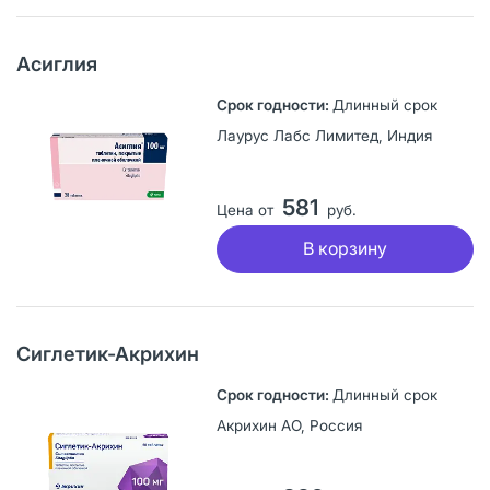
Асиглия
Длинный срок
Лаурус Лабс Лимитед, Индия
581
Цена от
руб.
В корзину
Сиглетик-Акрихин
Длинный срок
Акрихин АО, Россия