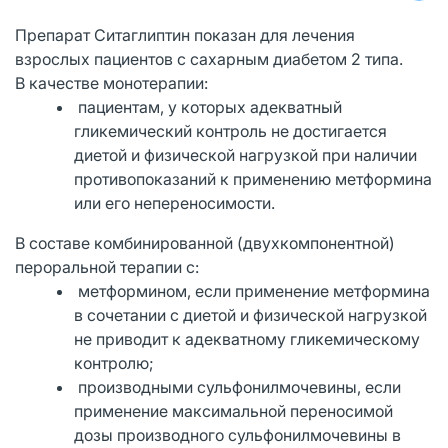
Препарат Ситаглиптин показан для лечения
взрослых пациентов с сахарным диабетом 2 типа.
В качестве монотерапии:
пациентам, у которых адекватный
гликемический контроль не достигается
диетой и физической нагрузкой при наличии
противопоказаний к применению метформина
или его непереносимости.
В составе комбинированной (двухкомпонентной)
пероральной терапии с:
метформином, если применение метформина
в сочетании с диетой и физической нагрузкой
не приводит к адекватному гликемическому
контролю;
производными сульфонилмочевины, если
применение максимальной переносимой
дозы производного сульфонилмочевины в