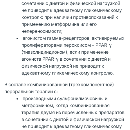
сочетании с диетой и физической нагрузкой
не приводит к адекватному гликемическому
контролю при наличии противопоказаний к
применению метформина или его
непереносимости;
агонистом гамма-рецепторов, активируемых
пролифераторами пероксисом – РРАR-γ
(тиазолидиндионом), если применение
агониста РРАR-γ в сочетании с диетой и
физической нагрузкой не приводит к
адекватному гликемическому контролю.
В составе комбинированной (трехкомпонентной)
пероральной терапии с:
производными сульфонилмочевины и
метформином, когда комбинированная
терапия двумя из перечисленных препаратов
в сочетании с диетой и физической нагрузкой
не приводит к адекватному гликемическому