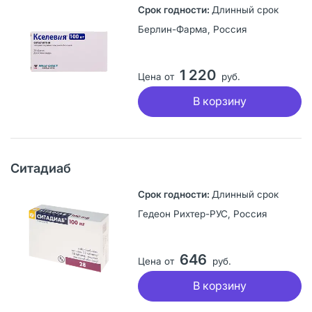
Длинный срок
Берлин-Фарма, Россия
1 220
Цена от
руб.
В корзину
Ситадиаб
Длинный срок
Гедеон Рихтер-РУС, Россия
646
Цена от
руб.
В корзину