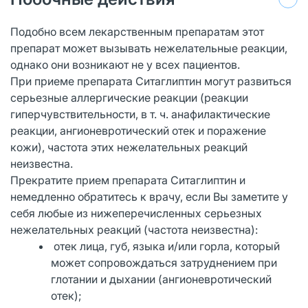
Подобно всем лекарственным препаратам этот
препарат может вызывать нежелательные реакции,
однако они возникают не у всех пациентов.
При приеме препарата Ситаглиптин могут развиться
серьезные аллергические реакции (реакции
гиперчувствительности, в т. ч. анафилактические
реакции, ангионевротический отек и поражение
кожи), частота этих нежелательных реакций
неизвестна.
Прекратите прием препарата Ситаглиптин и
немедленно обратитесь к врачу, если Вы заметите у
себя любые из нижеперечисленных серьезных
нежелательных реакций (частота неизвестна):
отек лица, губ, языка и/или горла, который
может сопровождаться затруднением при
глотании и дыхании (ангионевротический
отек);