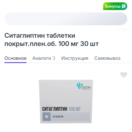
Бонусы
Ситаглиптин таблетки
покрыт.плен.об. 100 мг 30 шт
Основное
Аналоги
3
Инструкция
Самовывоз