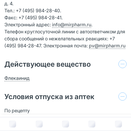
д. 4.
Тел.: +7 (495) 984-28-40.
Факс: +7 (495) 984-28-41.
Электронный адрес:
info@mirpharm.ru
.
Телефон круглосуточной линии с автоответчиком для
сбора сообщений о нежелательных реакциях: +7
(495) 984-28-47. Электронная почта:
pv@mirpharm.ru
Действующее вещество
Флекаинид
Условия отпуска из аптек
По рецепту
В корзину за
2 330
руб.
Информация в