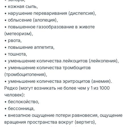
• кожная сыпь,
• нарушение переваривания (диспепсия),
• облысение (алопеция),
• повышенное газообразование в животе
(метеоризм),
• рвота,
• повышение аппетита,
• тошнота,
• уменьшение количества лейкоцитов (лейкопения),
• уменьшение количества тромбоцитов
(тромбоцитопения),
• уменьшение количества эритроцитов (анемия).
Редко (могут возникать не более чем у 1 из 1000
человек):
• беспокойство,
• бессонница,
• внезапное ощущение потери равновесия, ощущение
вращения пространства вокруг (вертиго),