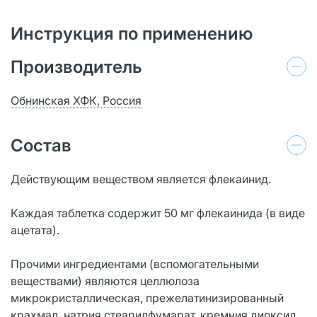
Инструкция по применению
Производитель
Обнинская ХФК, Россия
Состав
Действующим веществом является флекаинид.
Каждая таблетка содержит 50 мг флекаинида (в виде
ацетата).
Прочими ингредиентами (вспомогательными
веществами) являются целлюлоза
микрокристаллическая, прежелатинизированный
крахмал, натрия стеарилфумарат, кремния диоксид