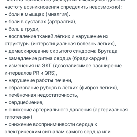
частоту возникновения определить невозможно):
• боли в мышцах (миалгия).
• боли в суставах (артралгия),
• боль в груди,
• воспаление тканей лёгких и нарушение их
структуры (интерстициальная болезнь лёгких),
• демаскирование скрытого синдрома Бругада,
• замедление ритма сердца (брадикардия),
• изменения на ЭКГ (дозозависимое расширение
интервалов PR и QRS),
• нарушение работы печени,
• образование рубцов в лёгких (фиброз лёгких),
• печёночная недостаточность,
• сердцебиение,
• снижение артериального давления (артериальная
гипотензия),
• снижение восприимчивости сердца к
электрическим сигналам самого сердца или