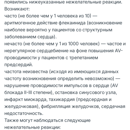
появились нижеуказанные нежелательные реакции.
Возникают:
часто (не более чем у 1 человека из 10) —
аритмогенное действие флекаинида (возникновение
наиболее вероятно у пациентов со структурным
заболеванием сердца).
нечасто (не более чем у 1 из 1000 человек) — частое и
нерегулярное сердцебиение на фоне повышения AV-
проводимости у пациентов с трепетанием
предсердий.
частота неизвестна (исходя из имеющихся данных
частоту возникновения определить невозможно) —
нарушение проводимости импульсов в сердце (AV
блокада II-III степени), остановка синусового узла,
инфаркт миокарда, тахикардия (предсердная и
желудочковая), фибрилляция желудочков, сердечная
недостаточность.
Также могут наблюдаться следующие
нежелательные реакции: