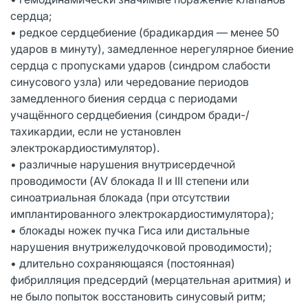
сердца;
• редкое сердцебиение (брадикардия — менее 50
ударов в минуту), замедленное нерегулярное биение
сердца с пропусками ударов (синдром слабости
синусового узла) или чередование периодов
замедленного биения сердца с периодами
учащённого сердцебиения (синдром бради-/
тахикардии, если не установлен
электрокардиостимулятор).
• различные нарушения внутрисердечной
проводимости (AV блокада II и III степени или
синоатриальная блокада (при отсутствии
имплантированного электрокардиостимулятора);
• блокады ножек пучка Гиса или дистальные
нарушения внутрижелудочковой проводимости);
• длительно сохраняющаяся (постоянная)
фибрилляция предсердий (мерцательная аритмия) и
не было попыток восстановить синусовый ритм;