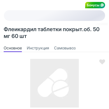
Бонусы
Флеикардил таблетки покрыт.об. 50
мг 60 шт
Основное
Инструкция
Самовывоз