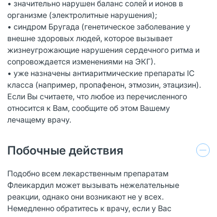
• значительно нарушен баланс солей и ионов в
организме (электролитные нарушения);
• синдром Бругада (генетическое заболевание у
внешне здоровых людей, которое вызывает
жизнеугрожающие нарушения сердечного ритма и
сопровождается изменениями на ЭКГ).
• уже назначены антиаритмические препараты IС
класса (например, пропафенон, этмозин, этацизин).
Если Вы считаете, что любое из перечисленного
относится к Вам, сообщите об этом Вашему
лечащему врачу.
Побочные действия
Подобно всем лекарственным препаратам
Флеикардил может вызывать нежелательные
реакции, однако они возникают не у всех.
Немедленно обратитесь к врачу, если у Вас