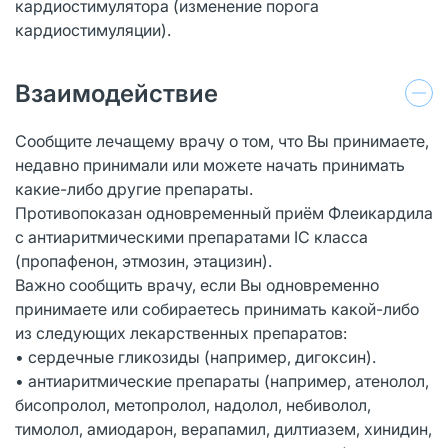
кардиостимулятора (изменение порога
кардиостимуляции).
Взаимодействие
Сообщите лечащему врачу о том, что Вы принимаете,
недавно принимали или можете начать принимать
какие-либо другие препараты.
Противопоказан одновременный приём Флеикардила
с антиаритмическими препаратами IС класса
(пропафенон, этмозин, этацизин).
Важно сообщить врачу, если Вы одновременно
принимаете или собираетесь принимать какой-либо
из следующих лекарственных препаратов:
• сердечные гликозиды (например, дигоксин).
• антиаритмические препараты (например, атенолол,
бисопролол, метопролол, надолол, небиволол,
тимолол, амиодарон, верапамил, дилтиазем, хинидин,