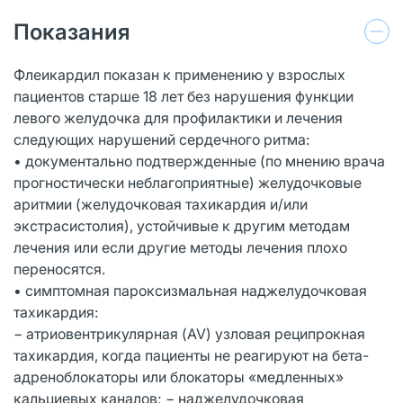
Показания
Флеикардил показан к применению у взрослых
пациентов старше 18 лет без нарушения функции
левого желудочка для профилактики и лечения
следующих нарушений сердечного ритма:
• документально подтвержденные (по мнению врача
прогностически неблагоприятные) желудочковые
аритмии (желудочковая тахикардия и/или
экстрасистолия), устойчивые к другим методам
лечения или если другие методы лечения плохо
переносятся.
• симптомная пароксизмальная наджелудочковая
тахикардия:
− атриовентрикулярная (AV) узловая реципрокная
тахикардия, когда пациенты не реагируют на бета-
адреноблокаторы или блокаторы «медленных»
кальциевых каналов; − наджелудочковая