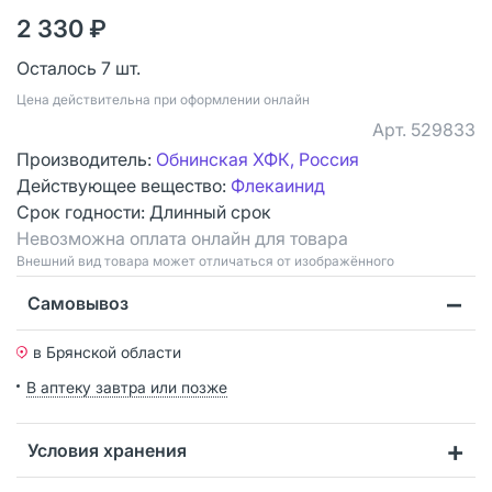
2 330 ₽
Осталось 7 шт.
Цена действительна при оформлении онлайн
Арт.
529833
Производитель:
Обнинская ХФК, Россия
Действующее вещество:
Флекаинид
Срок годности:
Длинный срок
Невозможна оплата онлайн для товара
Bнешний вид товара может отличаться от изображённого
Самовывоз
в Брянской области
В аптеку завтра или позже
Условия хранения