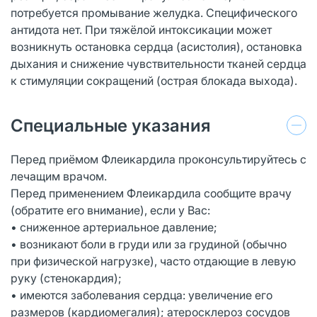
потребуется промывание желудка. Специфического
антидота нет. При тяжёлой интоксикации может
возникнуть остановка сердца (асистолия), остановка
дыхания и снижение чувствительности тканей сердца
к стимуляции сокращений (острая блокада выхода).
Специальные указания
Перед приёмом Флеикардила проконсультируйтесь с
лечащим врачом.
Перед применением Флеикардила сообщите врачу
(обратите его внимание), если у Вас:
• сниженное артериальное давление;
• возникают боли в груди или за грудиной (обычно
при физической нагрузке), часто отдающие в левую
руку (стенокардия);
• имеются заболевания сердца: увеличение его
размеров (кардиомегалия); атеросклероз сосудов