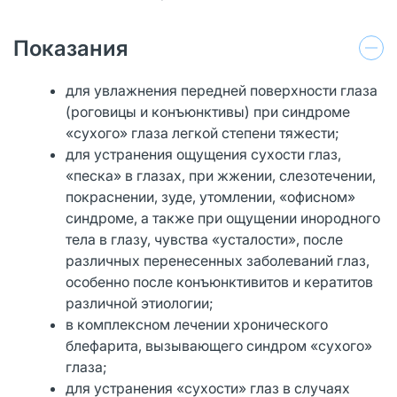
Показания
для увлажнения передней поверхности глаза
(роговицы и конъюнктивы) при синдроме
«сухого» глаза легкой степени тяжести;
для устранения ощущения сухости глаз,
«песка» в глазах, при жжении, слезотечении,
покраснении, зуде, утомлении, «офисном»
синдроме, а также при ощущении инородного
тела в глазу, чувства «усталости», после
различных перенесенных заболеваний глаз,
особенно после конъюнктивитов и кератитов
различной этиологии;
в комплексном лечении хронического
блефарита, вызывающего синдром «сухого»
глаза;
для устранения «сухости» глаз в случаях