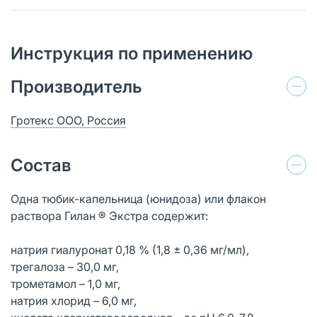
Инструкция по применению
Производитель
Гротекс ООО, Россия
Состав
Одна тюбик-капельница (юнидоза) или флакон
раствора Гилан ® Экстра содержит:
натрия гиалуронат 0,18 % (1,8 ± 0,36 мг/мл),
трегалоза – 30,0 мг,
трометамол – 1,0 мг,
натрия хлорид – 6,0 мг,