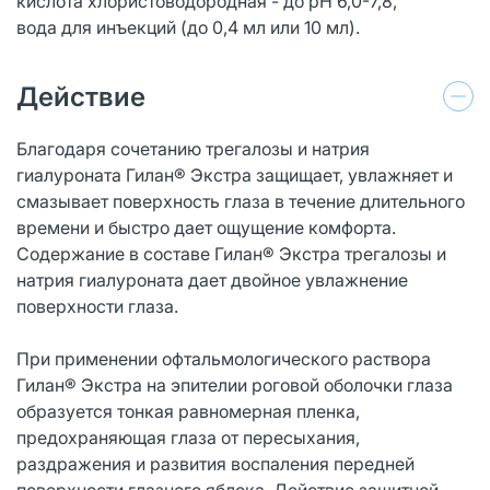
кислота хлористоводородная - до pH 6,0-7,8,
вода для инъекций (до 0,4 мл или 10 мл).
Действие
Благодаря сочетанию трегалозы и натрия
гиалуроната Гилан® Экстра защищает, увлажняет и
смазывает поверхность глаза в течение длительного
времени и быстро дает ощущение комфорта.
Содержание в составе Гилан® Экстра трегалозы и
натрия гиалуроната дает двойное увлажнение
поверхности глаза.
При применении офтальмологического раствора
Гилан® Экстра на эпителии роговой оболочки глаза
образуется тонкая равномерная пленка,
предохраняющая глаза от пересыхания,
раздражения и развития воспаления передней
поверхности глазного яблока. Действие защитной