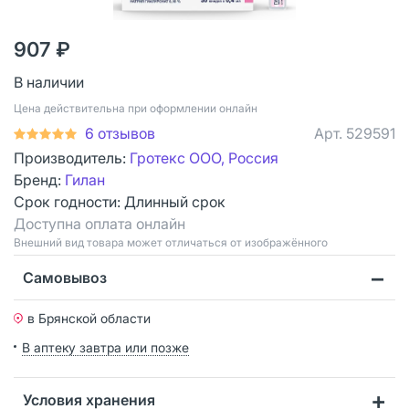
907 ₽
В наличии
Цена действительна при оформлении онлайн
6 отзывов
Арт.
529591
Производитель:
Гротекс ООО, Россия
Бренд:
Гилан
Срок годности:
Длинный срок
Доступна оплата онлайн
Bнешний вид товара может отличаться от изображённого
Самовывоз
в Брянской области
В аптеку завтра или позже
Условия хранения