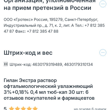
Организация, уполномоченная
на прием претензий в России
ООО «Гротекс» Россия, 195279, Санкт-Петербург,
Индустриальный пр., д. 71, к. 2, лит. А Тел.: +7 812 385
47 87 Факс: +7 812 385 47 88
Штрих-код и вес
Штрих-код: 4630179319489, 4630179310134
Гилан Экстра раствор
офтальмологический увлажняющий
3%+0,18% 0,4 мл тюб-кап 30 шт: 6
отзывов покупателей и фармацевтов
5
на основе 6 оценок