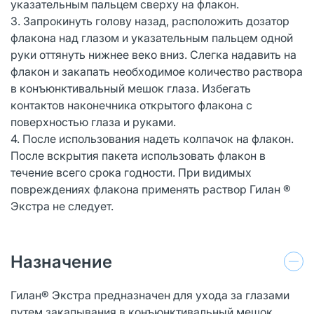
указательным пальцем сверху на флакон.
3. Запрокинуть голову назад, расположить дозатор
флакона над глазом и указательным пальцем одной
руки оттянуть нижнее веко вниз. Слегка надавить на
флакон и закапать необходимое количество раствора
в конъюнктивальный мешок глаза. Избегать
контактов наконечника открытого флакона с
поверхностью глаза и руками.
4. После использования надеть колпачок на флакон.
После вскрытия пакета использовать флакон в
течение всего срока годности. При видимых
повреждениях флакона применять раствор Гилан ®
Экстра не следует.
Назначение
Гилан® Экстра предназначен для ухода за глазами
путем закапывания в конъюнктивальный мешок.