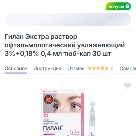
Бонусы
Гилан Экстра раствор
офтальмологический увлажняющий
3%+0,18% 0,4 мл тюб-кап 30 шт
Основное
Инструкция
Отзывы
6
Самов