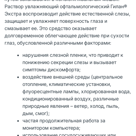
Раствор увлажняющий офтальмологический Гилан®
Экстра воспроизводит действие естественной слезы,
защищает и увлажняет поверхность глаза и
смазывает ее. Это средство оказывает
долговременное облегчающее действие при сухости
глаз, обусловленной различными факторами:
нарушения слезной пленки, что приводит к
понижению секреции слезы и вызывает
симптомы дискомфорта;
воздействие внешней среды (центральное
отопление, климатические установки,
флуоресцентные лампы, хлорированная вода,
кондиционированный воздух, различные
природные явления – ветер, холод, пыль,
дым, смог);
частая продолжительная работа за
монитором компьютера;
использование сосудосуживающих или