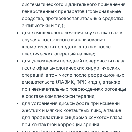
систематического и длительного применения
лекарственных препаратов (гормональные
средства, противовоспалительные средства,
антибиотики и т.д.);
для комплексного лечения «сухости» глаз в
случаях постоянного использования
косметических средств, а также после
пластических операций на лице;
для увлажнения передней поверхности глаза
после офтальмологических хирургических
операций, в том числе после рефракционных
вмешательств (ЛАЗИК, ФРК и т.д.), а также
при незначительных повреждениях роговицы
в составе комплексной терапии;
для устранения дискомфорта при ношении
жестких и мягких контактных линз, а также
для профилактики синдрома «сухого» глаза
при контактной коррекции зрения;
для профилактики и комплексного лечения