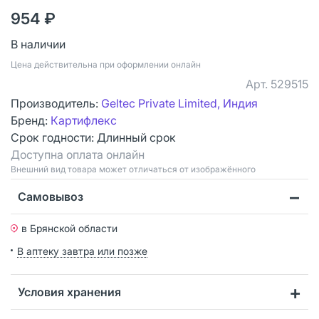
954 ₽
В наличии
Цена действительна при оформлении онлайн
Арт.
529515
Производитель:
Geltec Private Limited, Индия
Бренд:
Картифлекс
Срок годности:
Длинный срок
Доступна оплата онлайн
Bнешний вид товара может отличаться от изображённого
Самовывоз
в Брянской области
В аптеку завтра или позже
Условия хранения