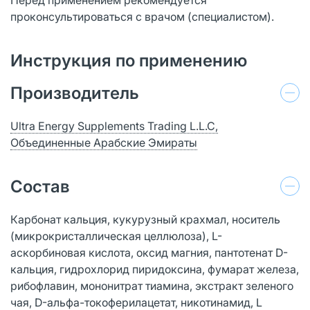
проконсультироваться с врачом (специалистом).
Инструкция по применению
Производитель
Ultra Energy Supplements Trading L.L.C,
Объединенные Арабские Эмираты
Состав
Карбонат кальция, кукурузный крахмал, носитель
(микрокристаллическая целлюлоза), L-
аскорбиновая кислота, оксид магния, пантотенат D-
кальция, гидрохлорид пиридоксина, фумарат железа,
рибофлавин, мононитрат тиамина, экстракт зеленого
чая, D-альфа-токоферилацетат, никотинамид, L