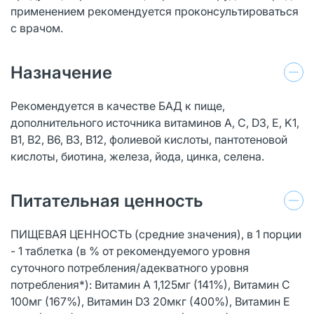
применением рекомендуется проконсультироваться
с врачом.
Назначение
Рекомендуется в качестве БАД к пище,
дополнительного источника витаминов A, C, D3, E, K1,
B1, B2, B6, B3, B12, фолиевой кислоты, пантотеновой
кислоты, биотина, железа, йода, цинка, селена.
Питательная ценность
ПИЩЕВАЯ ЦЕННОСТЬ (средние значения), в 1 порции
- 1 таблетка (в % от рекомендуемого уровня
суточного потребления/адекватного уровня
потребления*): Витамин А 1,125мг (141%), Витамин C
100мг (167%), Витамин D3 20мкг (400%), Витамин E