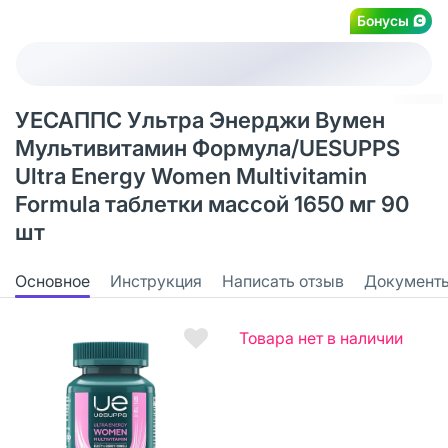
Бонусы
УЕСАППС Ультра Энерджи Вумен
Мультивитамин Формула/UESUPPS
Ultra Energy Women Multivitamin
Formula таблетки массой 1650 мг 90
шт
Основное
Инструкция
Написать отзыв
Документ
Товара нет в наличии