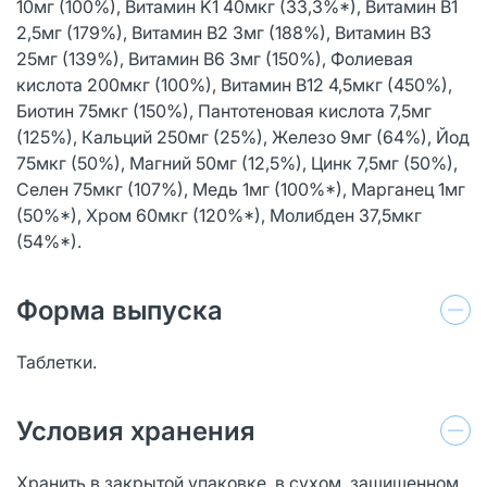
10мг (100%), Витамин K1 40мкг (33,3%*), Витамин B1
2,5мг (179%), Витамин B2 3мг (188%), Витамин B3
25мг (139%), Витамин B6 3мг (150%), Фолиевая
кислота 200мкг (100%), Витамин B12 4,5мкг (450%),
Биотин 75мкг (150%), Пантотеновая кислота 7,5мг
(125%), Кальций 250мг (25%), Железо 9мг (64%), Йод
75мкг (50%), Магний 50мг (12,5%), Цинк 7,5мг (50%),
Селен 75мкг (107%), Медь 1мг (100%*), Марганец 1мг
(50%*), Хром 60мкг (120%*), Молибден 37,5мкг
(54%*).
Форма выпуска
Таблетки.
Условия хранения
Хранить в закрытой упаковке, в сухом, защищенном