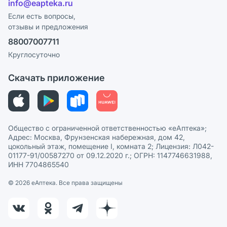
info@eapteka.ru
Программа СберСпасибо
Реклама на сайте
Если есть вопросы,
отзывы и предложения
Политика конфиденциальности
Ваши товары на ЕАПТЕКЕ
88007007711
Пользовательское соглашение
Сотрудничество для аптек
Круглосуточно
Политика рекомендаций
СМИ о нас
Скачать приложение
Этика и соответствие
Политика в отношении обработки персональных данных
Общество с ограниченной ответственностью «еАптека»;
Адрес: Москва, Фрунзенская набережная, дом 42,
цокольный этаж, помещение I, комната 2; Лицензия: Л042-
01177-91/00587270 от 09.12.2020 г.; ОГРН: 1147746631988,
ИНН 7704865540
© 2026 eАптека. Все права защищены