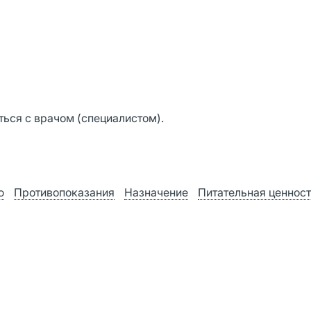
ься с врачом (специалистом).
ю
Противопоказания
Назначение
Питательная ценнос