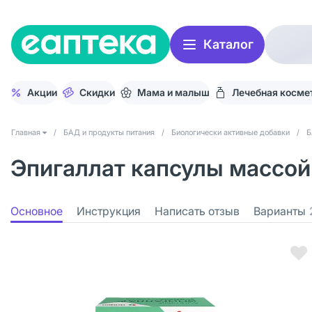
Каталог
Акции
Скидки
Мама и малыш
Лечебная косме
Главная
/
БАД и продукты питания
/
Биологически активные добавки
/
Б
Эпигаллат капсулы массой
Основное
Инструкция
Написать отзыв
Варианты