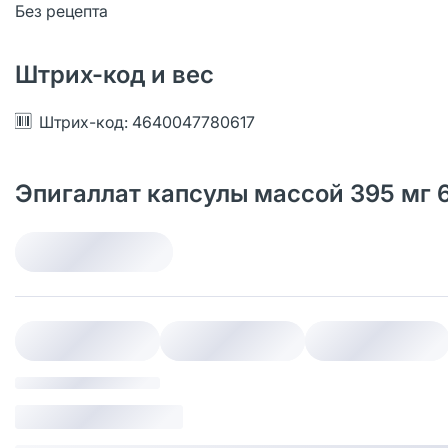
Без рецепта
Штрих-код и вес
Штрих-код: 4640047780617
Эпигаллат капсулы массой 395 мг 