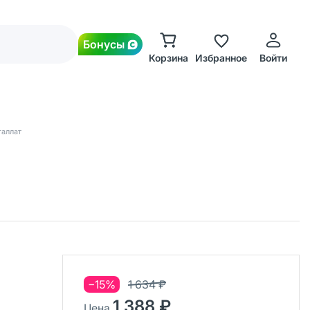
Бонусы
Корзина
Избранное
Войти
галлат
−15%
1 634 ₽
1 388 ₽
Цена