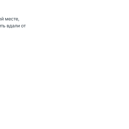
ей месте,
ть вдали от