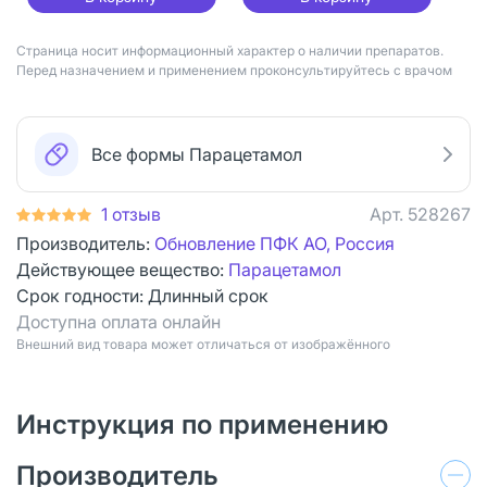
Страница носит информационный характер о наличии препаратов.
Перед назначением и применением проконсультируйтесь с врачом
Все формы Парацетамол
1 отзыв
Арт.
528267
Производитель:
Обновление ПФК АО, Россия
Действующее вещество:
Парацетамол
Срок годности:
Длинный срок
Доступна оплата онлайн
Bнешний вид товара может отличаться от изображённого
Инструкция по применению
Производитель