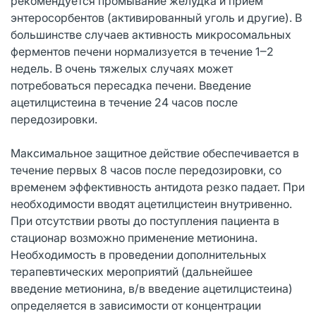
рекомендуется промывание желудка и прием
энтеросорбентов (активированный уголь и другие). В
большинстве случаев активность микросомальных
ферментов печени нормализуется в течение 1‒2
недель. В очень тяжелых случаях может
потребоваться пересадка печени. Введение
ацетилцистеина в течение 24 часов после
передозировки.
Максимальное защитное действие обеспечивается в
течение первых 8 часов после передозировки, со
временем эффективность антидота резко падает. При
необходимости вводят ацетилцистеин внутривенно.
При отсутствии рвоты до поступления пациента в
стационар возможно применение метионина.
Необходимость в проведении дополнительных
терапевтических мероприятий (дальнейшее
введение метионина, в/в введение ацетилцистеина)
определяется в зависимости от концентрации