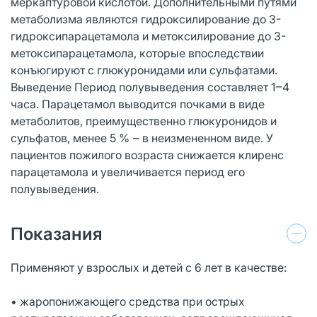
меркаптуровой кислотой. Дополнительными путями
метаболизма являются гидроксилирование до 3-
гидроксипарацетамола и метоксилирование до 3-
метоксипарацетамола, которые впоследствии
конъюгируют с глюкуронидами или сульфатами.
Выведение Период полувыведения составляет 1‒4
часа. Парацетамол выводится почками в виде
метаболитов, преимущественно глюкуронидов и
сульфатов, менее 5 % ‒ в неизмененном виде. У
пациентов пожилого возраста снижается клиренс
парацетамола и увеличивается период его
полувыведения.
Показания
Применяют у взрослых и детей с 6 лет в качестве:
• жаропонижающего средства при острых