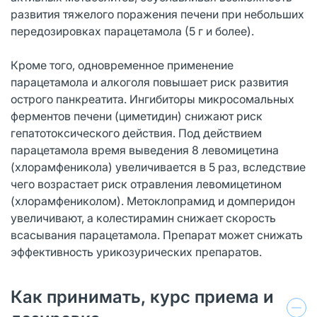
развития тяжелого поражения печени при небольших
передозировках парацетамола (5 г и более).
Кроме того, одновременное применение
парацетамола и алкоголя повышает риск развития
острого панкреатита. Ингибиторы микросомальных
ферментов печени (циметидин) снижают риск
гепатотоксического действия. Под действием
парацетамола время выведения 8 левомицетина
(хлорамфеникола) увеличивается в 5 раз, вследствие
чего возрастает риск отравления левомицетином
(хлорамфениколом). Метоклопрамид и домперидон
увеличивают, а колестирамин снижает скорость
всасывания парацетамола. Препарат может снижать
эффективность урикозурических препаратов.
Как принимать, курс приема и