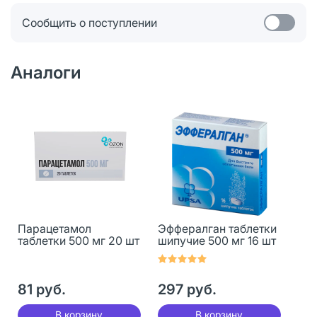
Сообщить о поступлении
Аналоги
Парацетамол
Эффералган таблетки
таблетки 500 мг 20 шт
шипучие 500 мг 16 шт
81 руб.
297 руб.
В корзину
В корзину