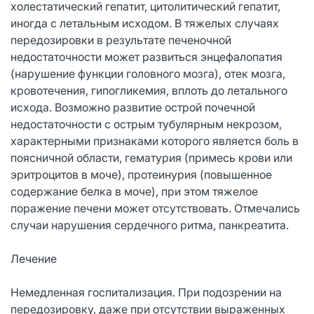
холестатический гепатит, цитолитический гепатит,
иногда с летальным исходом. В тяжелых случаях
передозировки в результате печеночной
недостаточности может развиться энцефалопатия
(нарушение функции головного мозга), отек мозга,
кровотечения, гипогликемия, вплоть до летального
исхода. Возможно развитие острой почечной
недостаточности с острым тубулярным некрозом,
характерными признаками которого является боль в
поясничной области, гематурия (примесь крови или
эритроцитов в моче), протеинурия (повышенное
содержание белка в моче), при этом тяжелое
поражение печени может отсутствовать. Отмечались
случаи нарушения сердечного ритма, панкреатита.
Лечение
Немедленная госпитализация. При подозрении на
передозировку, даже при отсутствии выраженных