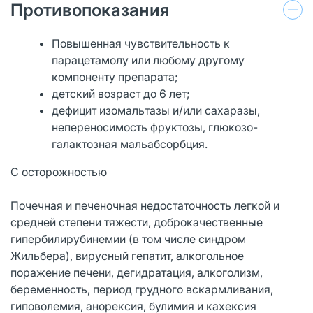
Противопоказания
Повышенная чувствительность к
парацетамолу или любому другому
компоненту препарата;
детский возраст до 6 лет;
дефицит изомальтазы и/или сахаразы,
непереносимость фруктозы, глюкозо-
галактозная мальабсорбция.
С осторожностью
Почечная и печеночная недостаточность легкой и
средней степени тяжести, доброкачественные
гипербилирубинемии (в том числе синдром
Жильбера), вирусный гепатит, алкогольное
поражение печени, дегидратация, алкоголизм,
беременность, период грудного вскармливания,
гиповолемия, анорексия, булимия и кахексия