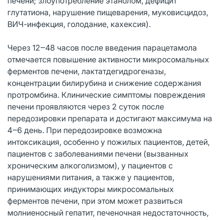
печени; злоупотребление этанолом, дефицит
глутатиона, нарушение пищеварения, муковисцидоз,
ВИЧ-инфекция, голодание, кахексия).
Через 12‒48 часов после введения парацетамола
отмечается повышение активности микросомальных
ферментов печени, лактатдегидрогеназы,
концентрации билирубина и снижение содержания
протромбина. Клинические симптомы повреждения
печени проявляются через 2 суток после
передозировки препарата и достигают максимума на
4‒6 день. При передозировке возможна
интоксикация, особенно у пожилых пациентов, детей,
пациентов с заболеваниями печени (вызванных
хроническим алкоголизмом), у пациентов с
нарушениями питания, а также у пациентов,
принимающих индукторы микросомальных
ферментов печени, при этом может развиться
молниеносный гепатит, печеночная недостаточность,