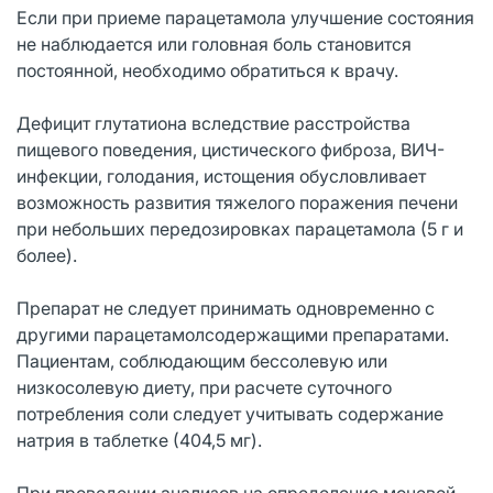
Если при приеме парацетамола улучшение состояния
не наблюдается или головная боль становится
постоянной, необходимо обратиться к врачу.
Дефицит глутатиона вследствие расстройства
пищевого поведения, цистического фиброза, ВИЧ-
инфекции, голодания, истощения обусловливает
возможность развития тяжелого поражения печени
при небольших передозировках парацетамола (5 г и
более).
Препарат не следует принимать одновременно с
другими парацетамолсодержащими препаратами.
Пациентам, соблюдающим бессолевую или
низкосолевую диету, при расчете суточного
потребления соли следует учитывать содержание
натрия в таблетке (404,5 мг).
При проведении анализов на определение мочевой