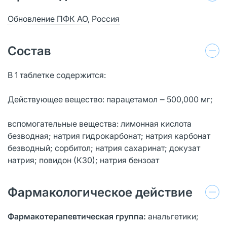
Обновление ПФК АО, Россия
Состав
В 1 таблетке содержится:
Действующее вещество: парацетамол ‒ 500,000 мг;
вспомогательные вещества: лимонная кислота
безводная; натрия гидрокарбонат; натрия карбонат
безводный; сорбитол; натрия сахаринат; докузат
натрия; повидон (К30); натрия бензоат
Фармакологическое действие
Фармакотерапевтическая группа:
анальгетики;