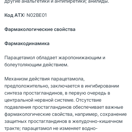
другие анальгетики и антипиретики; анилиды.
Код АТХ:
N02BE01
Фармакологические свойства
Фармакодинамика
Парацетамол обладает жаропонижающим и
болеутоляющим действием.
Механизм действия парацетамола,
предположительно, заключается в ингибировании
синтеза простагландинов, в первую очередь в
центральной нервной системе. Отсутствие
подавления простагландинов обеспечивает важные
фармакологические свойства, например, сохранение
защитных простагландинов в желудочно-кишечном
тракте; парацетамол не изменяет водно-