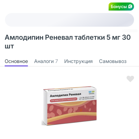
Бонусы
Амлодипин Реневал таблетки 5 мг 30
шт
Основное
Аналоги
7
Инструкция
Самовывоз