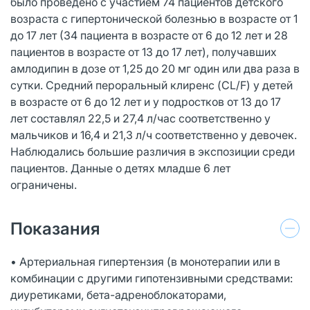
было проведено с участием 74 пациентов детского
возраста с гипертонической болезнью в возрасте от 1
до 17 лет (34 пациента в возрасте от 6 до 12 лет и 28
пациентов в возрасте от 13 до 17 лет), получавших
амлодипин в дозе от 1,25 до 20 мг один или два раза в
сутки. Средний пероральный клиренс (CL/F) у детей
в возрасте от 6 до 12 лет и у подростков от 13 до 17
лет составлял 22,5 и 27,4 л/час соответственно у
мальчиков и 16,4 и 21,3 л/ч соответственно у девочек.
Наблюдались большие различия в экспозиции среди
пациентов. Данные о детях младше 6 лет
ограничены.
Показания
• Артериальная гипертензия (в монотерапии или в
комбинации с другими гипотензивными средствами:
диуретиками, бета-адреноблокаторами,