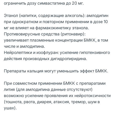
ограничить дозу симвастатина до 20 мг.
Этанол (напитки, содержащие алкоголь): амлодипин
при однократном и повторном применении в дозе 10
мг не влияет на фармакокинетику этанола.
Противовирусные средства (ритонавир):
увеличивает плазменные концентрации БМКК, в том
числе и амлодипина.
Нейролептики и изофлуран: усиление гипотензивного
действия производных дигидропиридина.
Препараты кальция могут уменьшить эффект БМКК.
При совместном применении БМКК с препаратами
лития (для амлодипина данные отсутствуют)
возможно усиление проявления их нейротоксичности
(тошнота, рвота, диарея, атаксия, тремор, шум в
ушах).