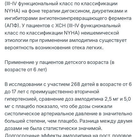
(III-IV функциональный класс по классификации
NYHA) на фоне терапии дигоксином, диуретиками и
ингибиторами ангиотензинпревращающего фермента
(АПФ). У пациентов с ХСН (III-IV функциональный
класс по классификации NYHA) неишемической
этиологии при применении амлодипина существует
вероятность возникновения отека легких.
Применение у пациентов детского возраста (в
возрасте от 6 лет)
В исследовании с участием 268 детей в возрасте от 6
до 17 лет с преимущественно вторичной
гипертензией, сравнение доз амлодипина 2,5 мг и 5,0
мг с плацебо показало, что обе дозы снижали
систолическое артериальное давление в значительно
большей степени, чем плацебо. Разница между двумя
дозами не была статистически значимой.
Долгосрочные эффекты амлодипина на рост, половое