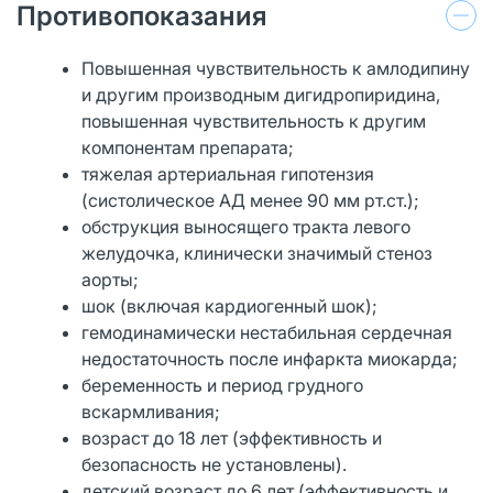
Противопоказания
Повышенная чувствительность к амлодипину
и другим производным дигидропиридина,
повышенная чувствительность к другим
компонентам препарата;
тяжелая артериальная гипотензия
(систолическое АД менее 90 мм рт.ст.);
обструкция выносящего тракта левого
желудочка, клинически значимый стеноз
аорты;
шок (включая кардиогенный шок);
гемодинамически нестабильная сердечная
недостаточность после инфаркта миокарда;
беременность и период грудного
вскармливания;
возраст до 18 лет (эффективность и
безопасность не установлены).
детский возраст до 6 лет (эффективность и