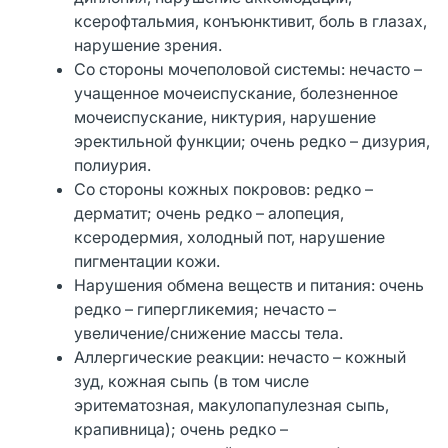
ксерофтальмия, конъюнктивит, боль в глазах,
нарушение зрения.
Со стороны мочеполовой системы: нечасто –
учащенное мочеиспускание, болезненное
мочеиспускание, никтурия, нарушение
эректильной функции; очень редко – дизурия,
полиурия.
Со стороны кожных покровов: редко –
дерматит; очень редко – алопеция,
ксеродермия, холодный пот, нарушение
пигментации кожи.
Нарушения обмена веществ и питания: очень
редко – гипергликемия; нечасто –
увеличение/снижение массы тела.
Аллергические реакции: нечасто – кожный
зуд, кожная сыпь (в том числе
эритематозная, макулопапулезная сыпь,
крапивница); очень редко –