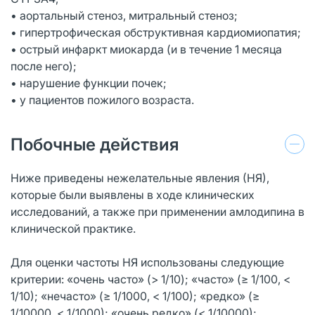
• аортальный стеноз, митральный стеноз;
• гипертрофическая обструктивная кардиомиопатия;
• острый инфаркт миокарда (и в течение 1 месяца
после него);
• нарушение функции почек;
• у пациентов пожилого возраста.
Побочные действия
Ниже приведены нежелательные явления (НЯ),
которые были выявлены в ходе клинических
исследований, а также при применении амлодипина в
клинической практике.
Для оценки частоты НЯ использованы следующие
критерии: «очень часто» (> 1/10); «часто» (≥ 1/100, <
1/10); «нечасто» (≥ 1/1000, < 1/100); «редко» (≥
1/10000, < 1/1000); «очень редко» (< 1/10000);