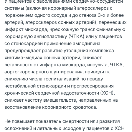
У пациентов с заболеваниями сердечно-сосудистой
системы (включая коронарный атеросклероз с
поражением одного сосуда и до стеноза 3-х и более
артерий, атеросклероз сонных артерий), перенесших
инфаркт миокарда, чрескожную транслюминальную
коронарную ангиопластику (ЧТКА) или у пациентов
со стенокардией применение амлодипина
предупреждает развитие утолщения комплекса
«интима-медиа» сонных артерий, снижает
летальность от инфаркта миокарда, инсульта, ЧТКА,
аорто-коронарного шунтирования, приводит к
снижению числа госпитализаций по поводу
нестабильной стенокардии и прогрессирования
хронической сердечной недостаточности (ХСН),
снижает частоту вмешательств, направленных на
восстановление коронарного кровотока.
Не повышает показатель смертности или развития
осложнений и летальных исходов у пациентов с ХСН