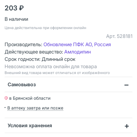
203 ₽
В наличии
Цена действительна при оформлении онлайн
Арт.
528181
Производитель:
Обновление ПФК АО, Россия
Действующее вещество:
Амлодипин
Срок годности:
Длинный срок
Невозможна оплата онлайн для товара
Bнешний вид товара может отличаться от изображённого
Самовывоз
в Брянской области
В аптеку завтра или позже
Условия хранения