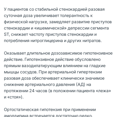
У пациентов со стабильной стенокардией разовая
суточная доза увеличивает толерантность к
физической нагрузке, замедляет развитие приступов
стенокардии и «ишемической» депрессии сегмента
ST, снижает частоту приступов стенокардии и
потребления нитроглицерина и других нитратов.
Оказывает длительное дозозависимое гипотензивное
действие. Гипотензивное действие обусловлено
прямым вазодилатирующим влиянием на гладкие
мышцы сосудов. При артериальной гипертензии
разовая доза обеспечивает клинически значимое
снижение артериального давления (АД) на
протяжении 24 часов (в положении пациента «лежа»
и «стоя»).
Ортостатическая гипотензия при применении
амолдипина встречается достаточно редко.