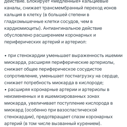
действие. Блокирует «медленные» кальциевые
каналы, снижает трансмембранный переход ионов
кальция в клетку (в большей степени в
гладкомышечные клетки сосудов, чем в
кардиомиоциты). Антиангинальное действие
обусловлено расширением коронарных и
периферических артерий и артериол:
• при стенокардии уменьшает выраженность ишемии
миокарда, расширяя периферические артериолы,
снижает общее периферическое сосудистое
сопротивление, уменьшает постнагрузку на сердце,
снижает потребность миокарда в кислороде;
• расширяя коронарные артерии и артериолы в
неизмененных и в ишемизированных зонах
миокарда, увеличивает поступление кислорода в
миокард (особенно при вазоспастической
стенокардии), предотвращает спазм коронарных
артерий (в том числе вызванный курением).