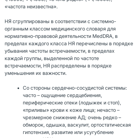
«частота неизвестна».
НЯ сгруппированы в соответствии с системно-
органным классом медицинского словаря для
нормативно-правовой деятельности MedDRA, в
пределах каждого класса НЯ перечислены в порядке
убывания частоты встречаемости, в пределах
каждой группы, выделенной по частоте
встречаемости, НЯ распределены в порядке
уменьшения их важности.
Со стороны сердечно-сосудистой системы:
часто – ощущение сердцебиения,
периферические отеки (лодыжек и стоп),
«приливы» крови к коже лица; нечасто –
чрезмерное снижение АД; очень редко –
обморок, одышка, васкулит, ортостатическая
гипотензия, развитие или усугубление