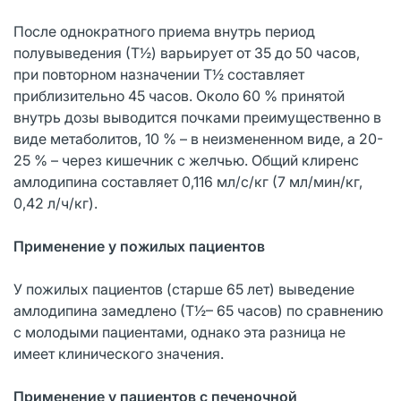
После однократного приема внутрь период
полувыведения (Т½) варьирует от 35 до 50 часов,
при повторном назначении Т½ составляет
приблизительно 45 часов. Около 60 % принятой
внутрь дозы выводится почками преимущественно в
виде метаболитов, 10 % – в неизмененном виде, а 20-
25 % – через кишечник с желчью. Общий клиренс
амлодипина составляет 0,116 мл/с/кг (7 мл/мин/кг,
0,42 л/ч/кг).
Применение у пожилых пациентов
У пожилых пациентов (старше 65 лет) выведение
амлодипина замедлено (Т½– 65 часов) по сравнению
с молодыми пациентами, однако эта разница не
имеет клинического значения.
Применение у пациентов с печеночной