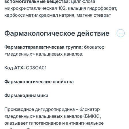
вспомогательные вещества:
целлюлоза
микрокристаллическая 102, кальция гидрофосфат,
карбоксиметилкрахмал натрия, магния стеарат
Фармакологическое действие
Фармакотерапевтическая группа:
блокатор
«медленных» кальциевых каналов.
Код АТХ:
C08CA01
Фармакологические свойства
Фармакодинамика
Производное дигидропиридина – блокатор
«медленных» кальциевых каналов (БМКК),
оказывает гипотензивное и антиангинальное