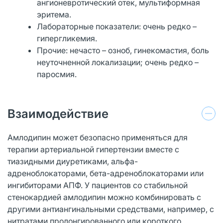
ангионевротический отек, мультиформная
эритема.
Лабораторные показатели: очень редко –
гипергликемия.
Прочие: нечасто – озноб, гинекомастия, боль
неуточненной локализации; очень редко –
паросмия.
Взаимодействие
Амлодипин может безопасно применяться для
терапии артериальной гипертензии вместе с
тиазидными диуретиками, альфа-
адреноблокаторами, бета-адреноблокаторами или
ингибиторами АПФ. У пациентов со стабильной
стенокардией амлодипин можно комбинировать с
другими антиангинальными средствами, например, с
нитратами пролонгированного или короткого