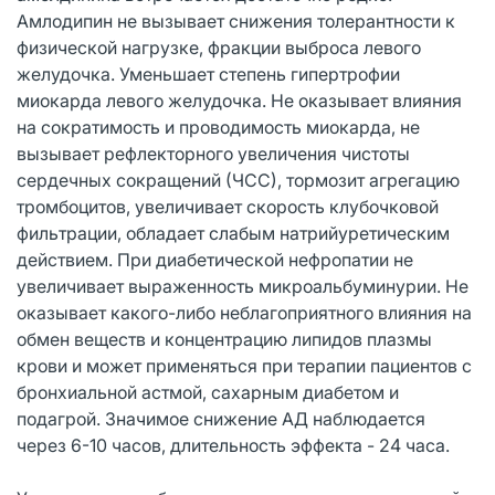
Амлодипин не вызывает снижения толерантности к
физической нагрузке, фракции выброса левого
желудочка. Уменьшает степень гипертрофии
миокарда левого желудочка. Не оказывает влияния
на сократимость и проводимость миокарда, не
вызывает рефлекторного увеличения чистоты
сердечных сокращений (ЧСС), тормозит агрегацию
тромбоцитов, увеличивает скорость клубочковой
фильтрации, обладает слабым натрийуретическим
действием. При диабетической нефропатии не
увеличивает выраженность микроальбуминурии. Не
оказывает какого-либо неблагоприятного влияния на
обмен веществ и концентрацию липидов плазмы
крови и может применяться при терапии пациентов с
бронхиальной астмой, сахарным диабетом и
подагрой. Значимое снижение АД наблюдается
через 6-10 часов, длительность эффекта - 24 часа.