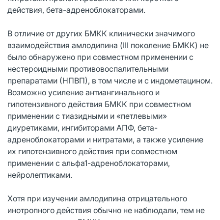
действия, бета-адреноблокаторами.
В отличие от других БМКК клинически значимого
взаимодействия амлодипина (III поколение БМКК) не
было обнаружено при совместном применении с
нестероидными противовоспалительными
препаратами (НПВП), в том числе и с индометацином.
Возможно усиление антиангинального и
гипотензивного действия БМКК при совместном
применении с тиазидными и «петлевыми»
диуретиками, ингибиторами АПФ, бета-
адреноблокаторами и нитратами, а также усиление
их гипотензивного действия при совместном
применении с альфа1-адреноблокаторами,
нейролептиками.
Хотя при изучении амлодипина отрицательного
инотропного действия обычно не наблюдали, тем не