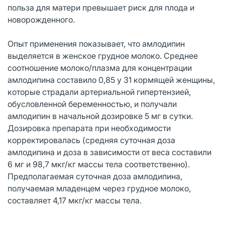
польза для матери превышает риск для плода и
новорожденного.
Опыт применения показывает, что амлодипин
выделяется в женское грудное молоко. Среднее
соотношение молоко/плазма для концентрации
амлодипина составило 0,85 у 31 кормящей женщины,
которые страдали артериальной гипертензией,
обусловленной беременностью, и получали
амлодипин в начальной дозировке 5 мг в сутки.
Дозировка препарата при необходимости
корректировалась (средняя суточная доза
амлодипина и доза в зависимости от веса составили
6 мг и 98,7 мкг/кг массы тела соответственно).
Предполагаемая суточная доза амлодипина,
получаемая младенцем через грудное молоко,
составляет 4,17 мкг/кг массы тела.