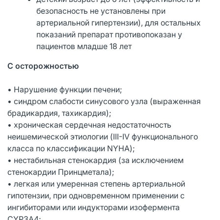
безопасность не установлены при
артериальной гипертензии), для остальных
показаний препарат противопоказан у
пациентов младше 18 лет
С осторожностью
• Нарушение функции печени;
• синдром слабости синусового узла (выраженная
брадикардия, тахикардия);
• хроническая сердечная недостаточность
неишемической этиологии (III-IV функционального
класса по классификации NYHA);
• нестабильная стенокардия (за исключением
стенокардии Принцметала);
• легкая или умеренная степень артериальной
гипотензии, при одновременном применении с
ингибиторами или индукторами изофермента
CYP3А4;