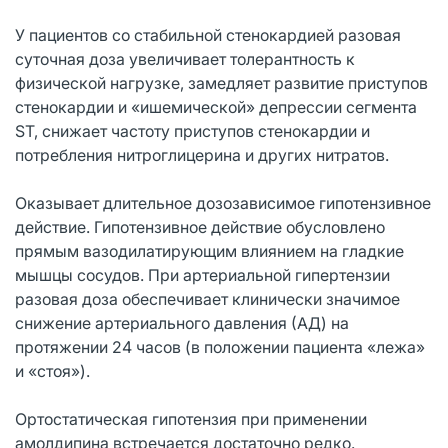
У пациентов со стабильной стенокардией разовая
суточная доза увеличивает толерантность к
физической нагрузке, замедляет развитие приступов
стенокардии и «ишемической» депрессии сегмента
ST, снижает частоту приступов стенокардии и
потребления нитроглицерина и других нитратов.
Оказывает длительное дозозависимое гипотензивное
действие. Гипотензивное действие обусловлено
прямым вазодилатирующим влиянием на гладкие
мышцы сосудов. При артериальной гипертензии
разовая доза обеспечивает клинически значимое
снижение артериального давления (АД) на
протяжении 24 часов (в положении пациента «лежа»
и «стоя»).
Ортостатическая гипотензия при применении
амолдипина встречается достаточно редко.