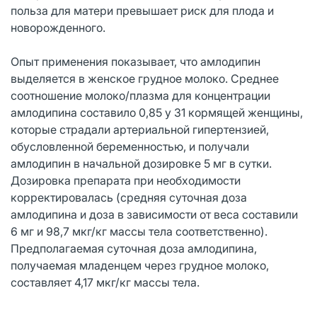
польза для матери превышает риск для плода и
новорожденного.
Опыт применения показывает, что амлодипин
выделяется в женское грудное молоко. Среднее
соотношение молоко/плазма для концентрации
амлодипина составило 0,85 у 31 кормящей женщины,
которые страдали артериальной гипертензией,
обусловленной беременностью, и получали
амлодипин в начальной дозировке 5 мг в сутки.
Дозировка препарата при необходимости
корректировалась (средняя суточная доза
амлодипина и доза в зависимости от веса составили
6 мг и 98,7 мкг/кг массы тела соответственно).
Предполагаемая суточная доза амлодипина,
получаемая младенцем через грудное молоко,
составляет 4,17 мкг/кг массы тела.