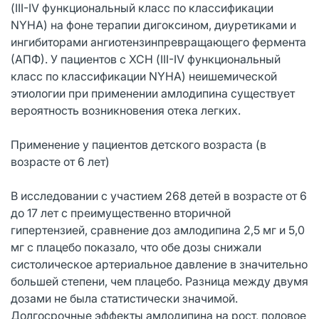
(III-IV функциональный класс по классификации
NYHA) на фоне терапии дигоксином, диуретиками и
ингибиторами ангиотензинпревращающего фермента
(АПФ). У пациентов с ХСН (III-IV функциональный
класс по классификации NYHA) неишемической
этиологии при применении амлодипина существует
вероятность возникновения отека легких.
Применение у пациентов детского возраста (в
возрасте от 6 лет)
В исследовании с участием 268 детей в возрасте от 6
до 17 лет с преимущественно вторичной
гипертензией, сравнение доз амлодипина 2,5 мг и 5,0
мг с плацебо показало, что обе дозы снижали
систолическое артериальное давление в значительно
большей степени, чем плацебо. Разница между двумя
дозами не была статистически значимой.
Долгосрочные эффекты амлодипина на рост, половое