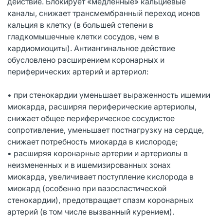
действие. Блокирует «медленные» кальциевые
каналы, снижает трансмембранный переход ионов
кальция в клетку (в большей степени в
гладкомышечные клетки сосудов, чем в
кардиомиоциты). Антиангинальное действие
обусловлено расширением коронарных и
периферических артерий и артериол:
• при стенокардии уменьшает выраженность ишемии
миокарда, расширяя периферические артериолы,
снижает общее периферическое сосудистое
сопротивление, уменьшает постнагрузку на сердце,
снижает потребность миокарда в кислороде;
• расширяя коронарные артерии и артериолы в
неизмененных и в ишемизированных зонах
миокарда, увеличивает поступление кислорода в
миокард (особенно при вазоспастической
стенокардии), предотвращает спазм коронарных
артерий (в том числе вызванный курением).