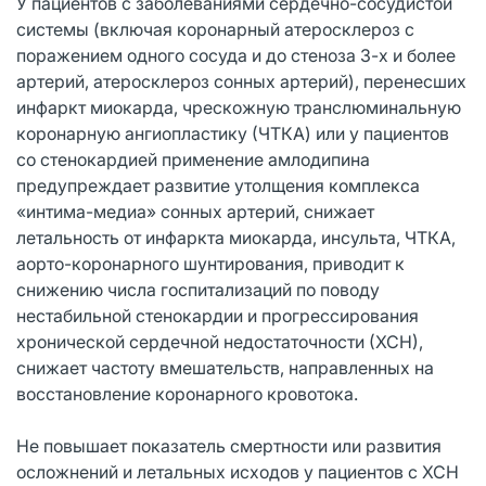
У пациентов с заболеваниями сердечно-сосудистой
системы (включая коронарный атеросклероз с
поражением одного сосуда и до стеноза 3-х и более
артерий, атеросклероз сонных артерий), перенесших
инфаркт миокарда, чрескожную транслюминальную
коронарную ангиопластику (ЧТКА) или у пациентов
со стенокардией применение амлодипина
предупреждает развитие утолщения комплекса
«интима-медиа» сонных артерий, снижает
летальность от инфаркта миокарда, инсульта, ЧТКА,
аорто-коронарного шунтирования, приводит к
снижению числа госпитализаций по поводу
нестабильной стенокардии и прогрессирования
хронической сердечной недостаточности (ХСН),
снижает частоту вмешательств, направленных на
восстановление коронарного кровотока.
Не повышает показатель смертности или развития
осложнений и летальных исходов у пациентов с ХСН