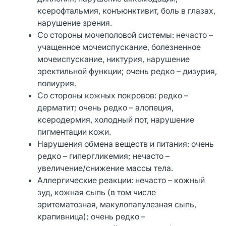
ксерофтальмия, конъюнктивит, боль в глазах,
нарушение зрения.
Со стороны мочеполовой системы: нечасто –
учащенное мочеиспускание, болезненное
мочеиспускание, никтурия, нарушение
эректильной функции; очень редко – дизурия,
полиурия.
Со стороны кожных покровов: редко –
дерматит; очень редко – алопеция,
ксеродермия, холодный пот, нарушение
пигментации кожи.
Нарушения обмена веществ и питания: очень
редко – гипергликемия; нечасто –
увеличение/снижение массы тела.
Аллергические реакции: нечасто – кожный
зуд, кожная сыпь (в том числе
эритематозная, макулопапулезная сыпь,
крапивница); очень редко –