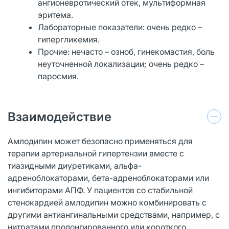
ангионевротический отек, мультиформная
эритема.
Лабораторные показатели: очень редко –
гипергликемия.
Прочие: нечасто – озноб, гинекомастия, боль
неуточненной локализации; очень редко –
паросмия.
Взаимодействие
Амлодипин может безопасно применяться для
терапии артериальной гипертензии вместе с
тиазидными диуретиками, альфа-
адреноблокаторами, бета-адреноблокаторами или
ингибиторами АПФ. У пациентов со стабильной
стенокардией амлодипин можно комбинировать с
другими антиангинальными средствами, например, с
нитратами пролонгированного или короткого