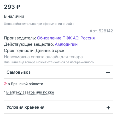
293 ₽
В наличии
Цена действительна при оформлении онлайн
Арт.
528142
Производитель:
Обновление ПФК АО, Россия
Действующее вещество:
Амлодипин
Срок годности:
Длинный срок
Невозможна оплата онлайн для товара
Bнешний вид товара может отличаться от изображённого
Самовывоз
в Брянской области
В аптеку завтра или позже
Условия хранения