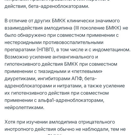
действия, бета-адреноблокаторами.
В отличие от других БМКК клинически значимого
взаимодействия амлодипина (III поколение БМКК) не
было обнаружено при совместном применении с
нестероидными противовоспалительными
препаратами (НПВП), в том числе и с индометацином.
Возможно усиление антиангинального и
гипотензивного действия БМКК при совместном
применении с тиазидными и «петлевыми»
диуретиками, ингибиторами АПФ, бета-
адреноблокаторами и нитратами, а также усиление
их гипотензивного действия при совместном
применении с альфа1-адреноблокаторами,
нейролептиками.
Хотя при изучении амлодипина отрицательного
инотропного действия обычно не наблюдали, тем не