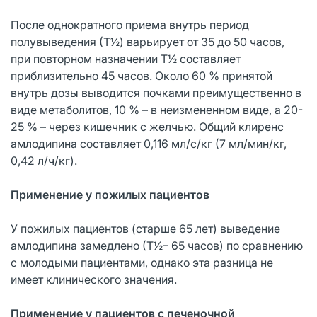
После однократного приема внутрь период
полувыведения (Т½) варьирует от 35 до 50 часов,
при повторном назначении Т½ составляет
приблизительно 45 часов. Около 60 % принятой
внутрь дозы выводится почками преимущественно в
виде метаболитов, 10 % – в неизмененном виде, а 20-
25 % – через кишечник с желчью. Общий клиренс
амлодипина составляет 0,116 мл/с/кг (7 мл/мин/кг,
0,42 л/ч/кг).
Применение у пожилых пациентов
У пожилых пациентов (старше 65 лет) выведение
амлодипина замедлено (Т½– 65 часов) по сравнению
с молодыми пациентами, однако эта разница не
имеет клинического значения.
Применение у пациентов с печеночной