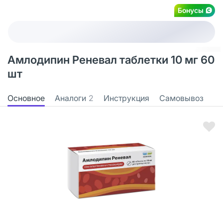
Бонусы
Амлодипин Реневал таблетки 10 мг 60
шт
Основное
Аналоги
2
Инструкция
Самовывоз