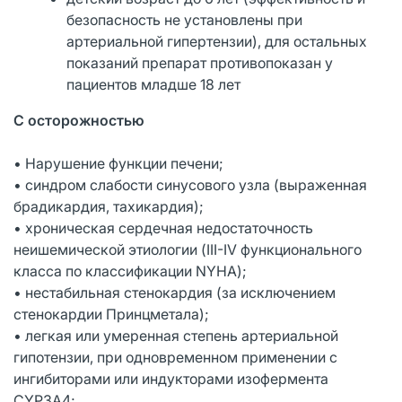
безопасность не установлены при
артериальной гипертензии), для остальных
показаний препарат противопоказан у
пациентов младше 18 лет
С осторожностью
• Нарушение функции печени;
• синдром слабости синусового узла (выраженная
брадикардия, тахикардия);
• хроническая сердечная недостаточность
неишемической этиологии (III-IV функционального
класса по классификации NYHA);
• нестабильная стенокардия (за исключением
стенокардии Принцметала);
• легкая или умеренная степень артериальной
гипотензии, при одновременном применении с
ингибиторами или индукторами изофермента
CYP3А4;