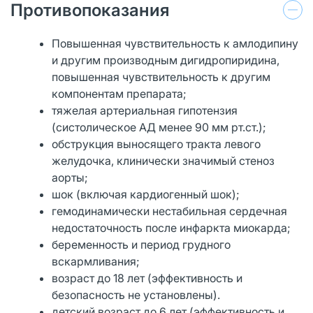
Противопоказания
Повышенная чувствительность к амлодипину
и другим производным дигидропиридина,
повышенная чувствительность к другим
компонентам препарата;
тяжелая артериальная гипотензия
(систолическое АД менее 90 мм рт.ст.);
обструкция выносящего тракта левого
желудочка, клинически значимый стеноз
аорты;
шок (включая кардиогенный шок);
гемодинамически нестабильная сердечная
недостаточность после инфаркта миокарда;
беременность и период грудного
вскармливания;
возраст до 18 лет (эффективность и
безопасность не установлены).
детский возраст до 6 лет (эффективность и