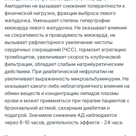
Амлодипин не вызывает снижения толерантности к
физической нагрузке, фракции выброса левого
желудочка. Уменьшает степень гипертрофии
миокарда левого желудочка. Не оказывает влияния
на сократимость и проводимость миокарда, не
вызывает рефлекторного увеличения чистоты
сердечных сокращений (ЧСС), тормозит агрегацию
тромбоцитов, увеличивает скорость клубочковой
фильтрации, обладает слабым натрийуретическим
действием. При диабетической нефропатии не
увеличивает выраженность микроальбуминурии. Не
оказывает какого-либо неблагоприятного влияния на
обмен веществ и концентрацию липидов плазмы
крови и может применяться при терапии пациентов с
бронхиальной астмой, сахарным диабетом и
подагрой. Значимое снижение АД наблюдается
через 6-10 часов, длительность эффекта - 24 часа.