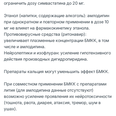
ограничить дозу симвастатина до 20 мг.
Этанол (напитки, содержащие алкоголь): амлодипин
при однократном и повторном применении в дозе 10
мг не влияет на фармакокинетику этанола.
Противовирусные средства (ритонавир):
увеличивает плазменные концентрации БМКК, в том
числе и амлодипина.
Нейролептики и изофлуран: усиление гипотензивного
действия производных дигидропиридина.
Препараты кальция могут уменьшить эффект БМКК.
При совместном применении БМКК с препаратами
лития (для амлодипина данные отсутствуют)
возможно усиление проявления их нейротоксичности
(тошнота, рвота, диарея, атаксия, тремор, шум в
ушах).