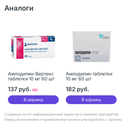
Аналоги
Амлодипин-Вертекс
Амлодипин таблетки
таблетки 10 мг 60 шт
10 мг 60 шт
137 руб.
182 руб.
162
В корзину
В корзину
Страница носит информационный характер о наличии препаратов.
Перед назначением и применением проконсультируйтесь с врачом