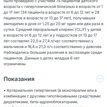
было проведено с участием 74 пациентов детского
возраста с гипертонической болезнью в возрасте от 1
до 17 лет (34 пациента в возрасте от 6 до 12 лет и 28
пациентов в возрасте от 13 до 17 лет), получавших
амлодипин в дозе от 1,25 до 20 мг один или два раза в
сутки. Средний пероральный клиренс (CL/F) у детей
в возрасте от 6 до 12 лет и у подростков от 13 до 17
лет составлял 22,5 и 27,4 л/час соответственно у
мальчиков и 16,4 и 21,3 л/ч соответственно у девочек.
Наблюдались большие различия в экспозиции среди
пациентов. Данные о детях младше 6 лет
ограничены.
Показания
• Артериальная гипертензия (в монотерапии или в
комбинации с другими гипотензивными средствами:
диуретиками, бета-адреноблокаторами,