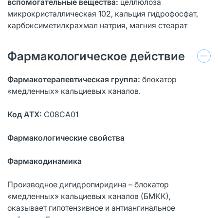
вспомогательные вещества:
целлюлоза
микрокристаллическая 102, кальция гидрофосфат,
карбоксиметилкрахмал натрия, магния стеарат
Фармакологическое действие
Фармакотерапевтическая группа:
блокатор
«медленных» кальциевых каналов.
Код АТХ:
C08CA01
Фармакологические свойства
Фармакодинамика
Производное дигидропиридина – блокатор
«медленных» кальциевых каналов (БМКК),
оказывает гипотензивное и антиангинальное