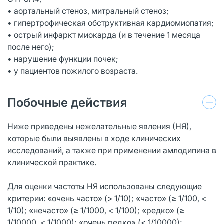
• аортальный стеноз, митральный стеноз;
• гипертрофическая обструктивная кардиомиопатия;
• острый инфаркт миокарда (и в течение 1 месяца
после него);
• нарушение функции почек;
• у пациентов пожилого возраста.
Побочные действия
Ниже приведены нежелательные явления (НЯ),
которые были выявлены в ходе клинических
исследований, а также при применении амлодипина в
клинической практике.
Для оценки частоты НЯ использованы следующие
критерии: «очень часто» (> 1/10); «часто» (≥ 1/100, <
1/10); «нечасто» (≥ 1/1000, < 1/100); «редко» (≥
1/10000, < 1/1000); «очень редко» (< 1/10000);