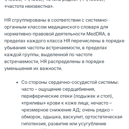
«частота неизвестна».
НЯ сгруппированы в соответствии с системно-
органным классом медицинского словаря для
нормативно-правовой деятельности MedDRA, в
пределах каждого класса НЯ перечислены в порядке
убывания частоты встречаемости, в пределах
каждой группы, выделенной по частоте
встречаемости, НЯ распределены в порядке
уменьшения их важности.
Со стороны сердечно-сосудистой системы:
часто – ощущение сердцебиения,
периферические отеки (лодыжек и стоп),
«приливы» крови к коже лица; нечасто –
чрезмерное снижение АД; очень редко –
обморок, одышка, васкулит, ортостатическая
гипотензия, развитие или усугубление