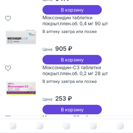
В корзину
Моксонидин таблетки
покрыт.плен.об. 0,4 мг 90 шт
В аптеку завтра или позже
905 ₽
Цена
В корзину
Моксонидин-СЗ таблетки
покрыт.плен.об. 0,2 мг 28 шт
В аптеку завтра или позже
253 ₽
Цена
В корзину
Моксонидин-СЗ таблетки
покрыт.плен.об. 0,4 мг 28 шт
В корзину за
222
руб.
В аптеку завтра или позже