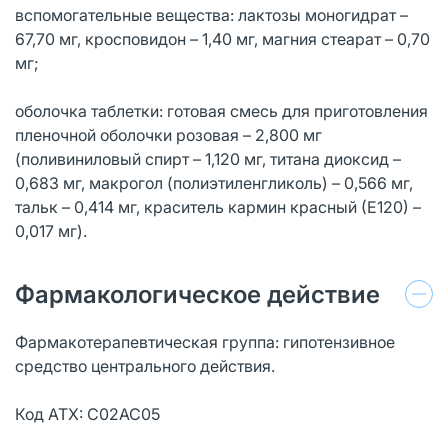
вспомогательные вещества: лактозы моногидрат –
67,70 мг, кросповидон – 1,40 мг, магния стеарат – 0,70
мг;
оболочка таблетки: готовая смесь для приготовления
пленочной оболочки розовая – 2,800 мг
(поливиниловый спирт – 1,120 мг, титана диоксид –
0,683 мг, макрогол (полиэтиленгликоль) – 0,566 мг,
тальк – 0,414 мг, краситель кармин красный (Е120) –
0,017 мг).
Фармакологическое действие
Фармакотерапевтическая группа: гипотензивное
средство центрального действия.
Код АТХ: С02АС05