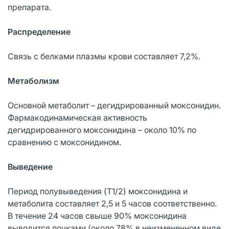
препарата.
Распределение
Связь с белками плазмы крови составляет 7,2%.
Метаболизм
Основной метаболит – дегидрированный моксонидин.
Фармакодинамическая активность
дегидрированного моксонидина – около 10% по
сравнению с моксонидином.
Выведение
Период полувыведения (T1/2) моксонидина и
метаболита составляет 2,5 и 5 часов соответственно.
В течение 24 часов свыше 90% моксонидина
выводится почками (около 78% в неизмененном виде