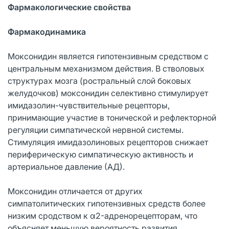
Фармакологические свойства
Фармакодинамика
Моксонидин является гипотензивным средством с
центральным механизмом действия. В стволовых
структурах мозга (ростральный слой боковых
желудочков) моксонидин селективно стимулирует
имидазолин-чувствительные рецепторы,
принимающие участие в тонической и рефлекторной
регуляции симпатической нервной системы.
Стимуляция имидазолиновых рецепторов снижает
периферическую симпатическую активность и
артериальное давление (АД).
Моксонидин отличается от других
симпатолитических гипотензивных средств более
низким сродством к α2-адренорецепторам, что
объясняет меньшую вероятность развития