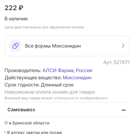
222 ₽
В наличии
Цена действительна при оформлении онлайн
Все формы Моксонидин
Арт.
527871
Производитель:
АЛСИ Фарма, Россия
Действующее вещество:
Моксонидин
Срок годности:
Длинный срок
Невозможна оплата онлайн для товара
Bнешний вид товара может отличаться от изображённого
Самовывоз
в Брянской области
В аптеку завтра или позже