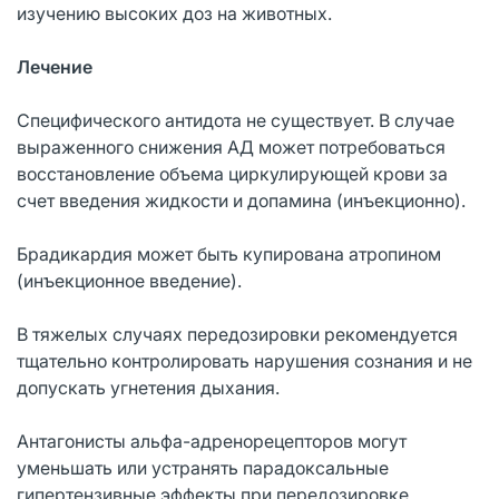
изучению высоких доз на животных.
Лечение
Специфического антидота не существует. В случае
выраженного снижения АД может потребоваться
восстановление объема циркулирующей крови за
счет введения жидкости и допамина (инъекционно).
Брадикардия может быть купирована атропином
(инъекционное введение).
В тяжелых случаях передозировки рекомендуется
тщательно контролировать нарушения сознания и не
допускать угнетения дыхания.
Антагонисты альфа-адренорецепторов могут
уменьшать или устранять парадоксальные
гипертензивные эффекты при передозировке