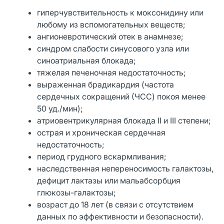
гиперчувствительность к моксонидину или
любому из вспомогательных веществ;
ангионевротический отек в анамнезе;
синдром слабости синусового узла или
синоатриальная блокада;
тяжелая печеночная недостаточность;
выраженная брадикардия (частота
сердечных сокращений (ЧСС) покоя менее
50 уд./мин);
атриовентрикулярная блокада II и III степени;
острая и хроническая сердечная
недостаточность;
период грудного вскармливания;
наследственная непереносимость галактозы,
дефицит лактазы или мальабсорбция
глюкозы-галактозы;
возраст до 18 лет (в связи с отсутствием
данных по эффективности и безопасности).