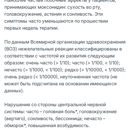
принимающих моксонидин: сухость во рту,
головокружение, астения и сонливость. Эти
симптомы часто уменьшаются по прошествии
первых недель терапии.
По данным Всемирной организации здравоохранения
(ВОЗ) нежелательные реакции классифицированы в
соответствии с частотой их развития следующим
образом: очень часто (> 1/10); часто (> 1/100, < 1/10);
нечасто (> 1/1000, < 1/100); редко (> 1/10000, < 1/1000);
очень редко (< 1/10000), неуточненная частота (не
может быть подсчитана на основании имеющихся
данных).
Нарушения со стороны центральной нервной
системы: часто – головная боль*, головокружение
(вертиго), сонливость, бессонница; нечасто –
обморок*, повышенная возбудимость.