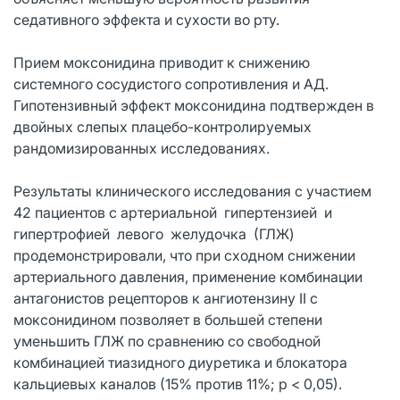
седативного эффекта и сухости во рту.
Прием моксонидина приводит к снижению
системного сосудистого сопротивления и АД.
Гипотензивный эффект моксонидина подтвержден в
двойных слепых плацебо-контролируемых
рандомизированных исследованиях.
Результаты клинического исследования с участием
42 пациентов с артериальной гипертензией и
гипертрофией левого желудочка (ГЛЖ)
продемонстрировали, что при сходном снижении
артериального давления, применение комбинации
антагонистов рецепторов к ангиотензину II с
моксонидином позволяет в большей степени
уменьшить ГЛЖ по сравнению со свободной
комбинацией тиазидного диуретика и блокатора
кальциевых каналов (15% против 11%; р < 0,05).