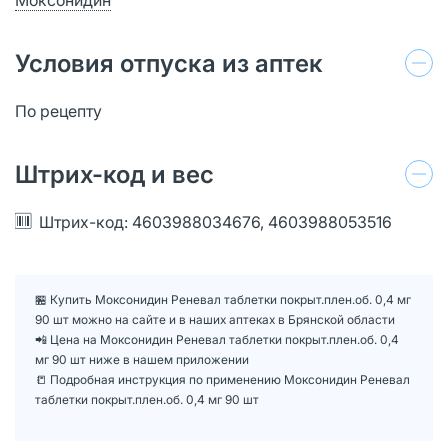
Условия отпуска из аптек
По рецепту
Штрих-код и вес
Штрих-код: 4603988034676, 4603988053516
🏪 Купить Моксонидин Реневал таблетки покрыт.плен.об. 0,4 мг
90 шт можно на сайте и в наших аптеках в Брянской области
📲 Цена на Моксонидин Реневал таблетки покрыт.плен.об. 0,4
мг 90 шт ниже в нашем приложении
📒 Подробная инструкция по применению Моксонидин Реневал
таблетки покрыт.плен.об. 0,4 мг 90 шт