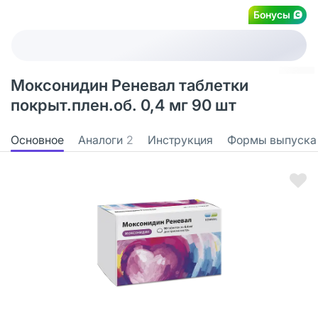
Бонусы
Моксонидин Реневал таблетки
покрыт.плен.об. 0,4 мг 90 шт
Основное
Аналоги
2
Инструкция
Формы выпуска