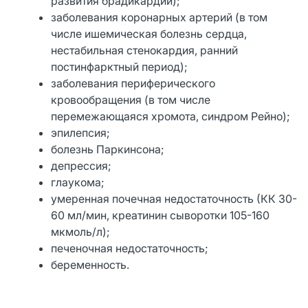
развития брадикардии);
заболевания коронарных артерий (в том
числе ишемическая болезнь сердца,
нестабильная стенокардия, ранний
постинфарктный период);
заболевания периферического
кровообращения (в том числе
перемежающаяся хромота, синдром Рейно);
эпилепсия;
болезнь Паркинсона;
депрессия;
глаукома;
умеренная почечная недостаточность (КК 30-
60 мл/мин, креатинин сыворотки 105-160
мкмоль/л);
печеночная недостаточность;
беременность.