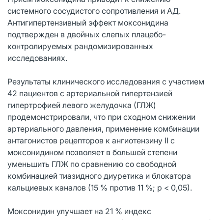
системного сосудистого сопротивления и АД.
Антигипертензивный эффект моксонидина
подтвержден в двойных слепых плацебо-
контролируемых рандомизированных
исследованиях.
Результаты клинического исследования с участием
42 пациентов с артериальной гипертензией
гипертрофией левого желудочка (ГЛЖ)
продемонстрировали, что при сходном снижении
артериального давления, применение комбинации
антагонистов рецепторов к ангиотензину II с
моксонидином позволяет в большей степени
уменьшить ГЛЖ по сравнению со свободной
комбинацией тиазидного диуретика и блокатора
кальциевых каналов (15 % против 11 %; р < 0,05).
Моксонидин улучшает на 21 % индекс