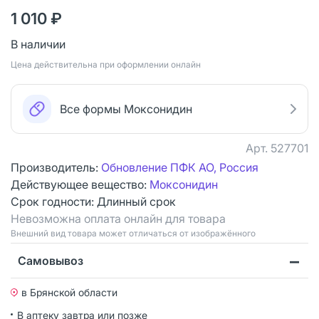
1 010 ₽
В наличии
Цена действительна при оформлении онлайн
Все формы Моксонидин
Арт.
527701
Производитель:
Обновление ПФК АО, Россия
Действующее вещество:
Моксонидин
Срок годности:
Длинный срок
Невозможна оплата онлайн для товара
Bнешний вид товара может отличаться от изображённого
Самовывоз
в Брянской области
В аптеку завтра или позже