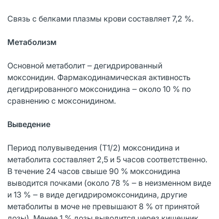
Связь с белками плазмы крови составляет 7,2 %.
Метаболизм
Основной метаболит ‒ дегидрированный
моксонидин. Фармакодинамическая активность
дегидрированного моксонидина ‒ около 10 % по
сравнению с моксонидином.
Выведение
Период полувыведения (Т1/2) моксонидина и
метаболита составляет 2,5 и 5 часов соответственно.
В течение 24 часов свыше 90 % моксонидина
выводится почками (около 78 % ‒ в неизменном виде
и 13 % ‒ в виде дегидриромоксонидина, другие
метаболиты в моче не превышают 8 % от принятой
дозы). Менее 1 % дозы выводится через кишечник.