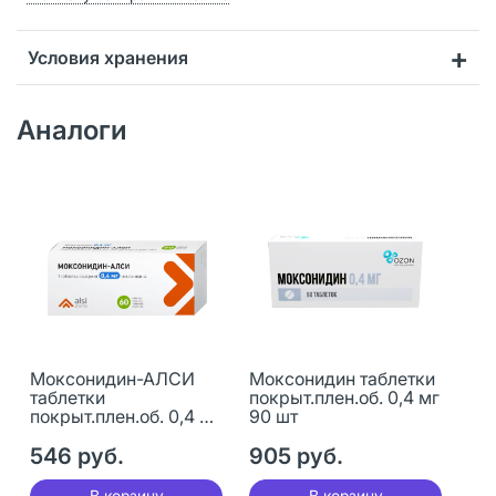
Условия хранения
Аналоги
Моксонидин-АЛСИ
Моксонидин таблетки
таблетки
покрыт.плен.об. 0,4 мг
покрыт.плен.об. 0,4 мг
90 шт
60 шт
546 руб.
905 руб.
В корзину
В корзину