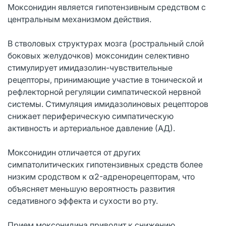
Моксонидин является гипотензивным средством с
центральным механизмом действия.
В стволовых структурах мозга (ростральный слой
боковых желудочков) моксонидин селективно
стимулирует имидазолин-чувствительные
рецепторы, принимающие участие в тонической и
рефлекторной регуляции симпатической нервной
системы. Стимуляция имидазолиновых рецепторов
снижает периферическую симпатическую
активность и артериальное давление (АД).
Моксонидин отличается от других
симпатолитических гипотензивных средств более
низким сродством к α2-адренорецепторам, что
объясняет меньшую вероятность развития
седативного эффекта и сухости во рту.
Прием моксонидина приводит к снижению