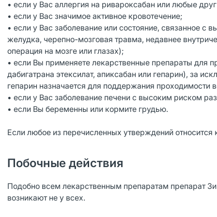
• если у Вас аллергия на ривароксабан или любые дру
• если у Вас значимое активное кровотечение;
• если у Вас заболевание или состояние, связанное с 
желудка, черепно-мозговая травма, недавнее внутрич
операция на мозге или глазах);
• если Вы применяете лекарственные препараты для п
дабигатрана этексилат, апиксабан или гепарин), за ис
гепарин назначается для поддержания проходимости ве
• если у Вас заболевание печени с высоким риском ра
• если Вы беременны или кормите грудью.
Если любое из перечисленных утверждений относится к
Побочные действия
Подобно всем лекарственным препаратам препарат Зи
возникают не у всех.