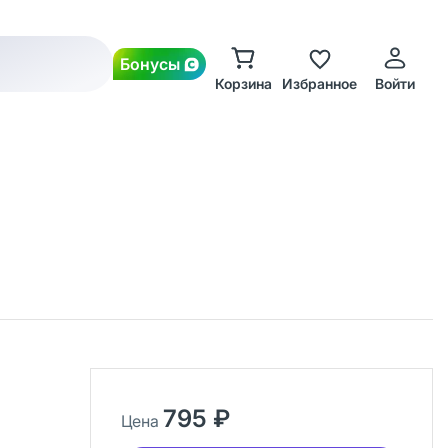
Бонусы
Корзина
Избранное
Войти
795 ₽
Цена