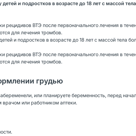
детей и подростков в возрасте до 18 лет с массой тела
ки рецидивов ВТЭ после первоначального лечения в тече
тся для лечения тромбов.
тей и подростков в возрасте до 18 лет с массой тела бо
ки рецидивов ВТЭ после первоначального лечения в тече
тся для лечения тромбов.
ормлении грудью
забеременели, или планируете беременность, перед нача
 врачом или работником аптеки.
ости.