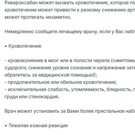
Ривароксабан может вызвать кровотечение, которое п
кровотечение может привести к резкому снижению арт
может протекать незаметно.
Немедленно сообщите лечащему врачу, если у Вас на
• Кровотечение
- кровоизлияние в мозг или в полости черепа (симптом
судороги, снижение уровня сознания и напряжение за
обратитесь за медицинской помощью!);
- продолжительное или обильное кровотечение;
- исключительная слабость, утомляемость, бледность, 
груди или стенокардия.
Врач может установить за Вами более пристальное наб
• Тяжелая кожная реакция