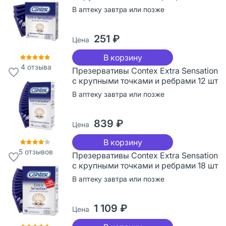
В аптеку завтра или позже
251 ₽
Цена
В корзину
4
отзыва
Презервативы Contex Extra Sensation
с крупными точками и ребрами 12 шт
В аптеку завтра или позже
839 ₽
Цена
В корзину
5
отзывов
Презервативы Contex Extra Sensation
с крупными точками и ребрами 18 шт
В аптеку завтра или позже
1 109 ₽
Цена