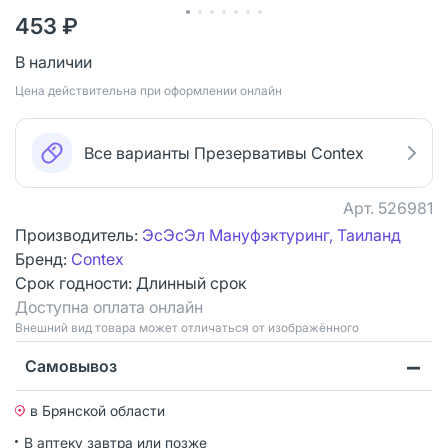
453 ₽
В наличии
Цена действительна при оформлении онлайн
Все варианты Презервативы Contex
Арт.
526981
Производитель:
ЭсЭсЭл Мануфэктуринг, Таиланд
Бренд:
Contex
Срок годности:
Длинный срок
Доступна оплата онлайн
Bнешний вид товара может отличаться от изображённого
Самовывоз
в Брянской области
В аптеку завтра или позже