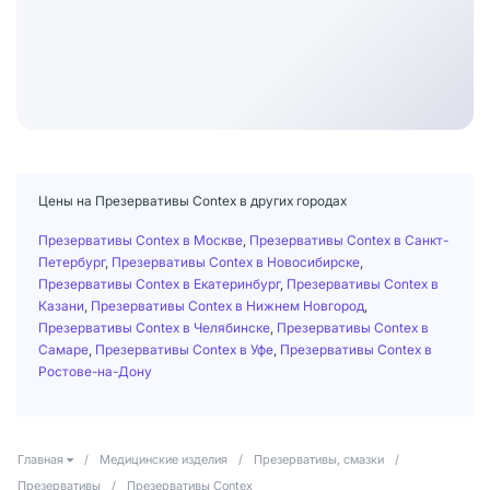
Цены на Презервативы Contex в других городах
Презервативы Contex в Москве
,
Презервативы Contex в Санкт-
Петербург
,
Презервативы Contex в Новосибирске
,
Презервативы Contex в Екатеринбург
,
Презервативы Contex в
Казани
,
Презервативы Contex в Нижнем Новгород
,
Презервативы Contex в Челябинске
,
Презервативы Contex в
Самаре
,
Презервативы Contex в Уфе
,
Презервативы Contex в
Ростове-на-Дону
Главная
/
Медицинские изделия
/
Презервативы, смазки
/
Презервативы
/
Презервативы Contex