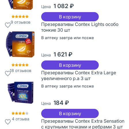
1 082 ₽
Цена
В корзину
9
отзывов
Презервативы Contex Lights особо
тонкие 30 шт
В аптеку завтра или позже
1 621 ₽
Цена
В корзину
18
отзывов
Презервативы Contex Extra Large
увеличенного р.а 3 шт
В аптеку завтра или позже
184 ₽
Цена
В корзину
4
отзыва
Презервативы Contex Extra Sensation
с крупными точками и ребрами 3 шт