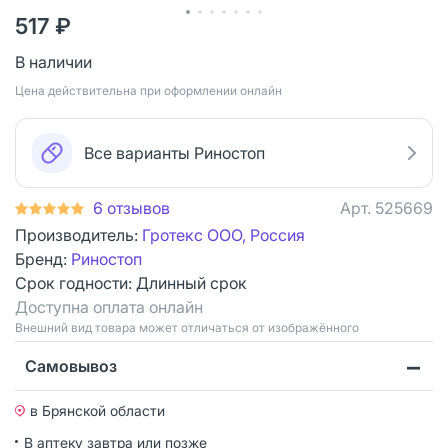
517 ₽
В наличии
Цена действительна при оформлении онлайн
Все варианты Риностоп
6 отзывов
Арт.
525669
Производитель:
Гротекс ООО, Россия
Бренд:
Риностоп
Срок годности:
Длинный срок
Доступна оплата онлайн
Bнешний вид товара может отличаться от изображённого
Самовывоз
в Брянской области
В аптеку завтра или позже