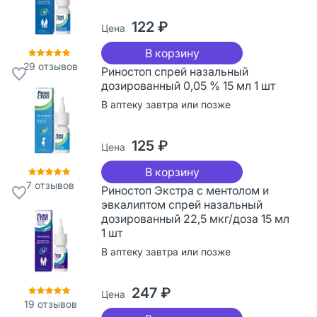
122 ₽
Цена
В корзину
29
отзывов
Риностоп спрей назальный
дозированный 0,05 % 15 мл 1 шт
В аптеку завтра или позже
125 ₽
Цена
В корзину
7
отзывов
Риностоп Экстра с ментолом и
эвкалиптом спрей назальный
дозированный 22,5 мкг/доза 15 мл
1 шт
В аптеку завтра или позже
247 ₽
Цена
19
отзывов