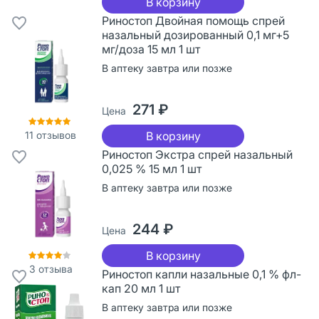
В корзину
Риностоп Двойная помощь спрей
назальный дозированный 0,1 мг+5
мг/доза 15 мл 1 шт
В аптеку завтра или позже
271 ₽
Цена
11
отзывов
В корзину
Риностоп Экстра спрей назальный
0,025 % 15 мл 1 шт
В аптеку завтра или позже
244 ₽
Цена
В корзину
3
отзыва
Риностоп капли назальные 0,1 % фл-
кап 20 мл 1 шт
В аптеку завтра или позже