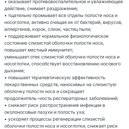
• оказывает противовоспалительное и увлажняющее
действие, снимает раздражение;
• тщательно промывает все отделы полости носа и
носоглотки, активно очищая их от бактерий, вирусов,
аллергенов, корок, слизи, частиц пыли;
• поддерживает нормальное физиологическое
состояние слизистой оболочки полости носа,
повышает местный иммунитет;
уменьшает отек слизистой оболочки полости носа и
носоглотки, способствует восстановлению носового
дыхания;
• повышает терапевтическую эффективность
лекарственных средств, наносимых на слизистую
оболочку полости носа и сокращает
продолжитель¬ность респираторных заболеваний;
• снижает риск распространения инфекции в
околоносовые пазухи и полость уха;
• ускоряет процессы регенерации слизистой
оболочки полости носа и носоглотки, снижает риск