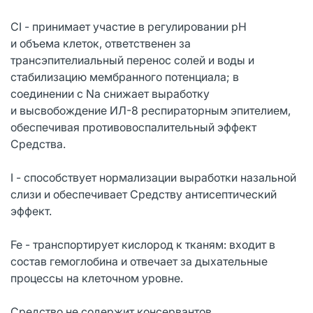
CI - принимает участие в регулировании pH
и объема клеток, ответственен за
трансэпителиальный перенос солей и воды и
стабилизацию мембранного потенциала; в
соединении с Na снижает выработку
и высвобождение ИЛ-8 респираторным эпителием,
обеспечивая противовоспалительный эффект
Средства.
I - способствует нормализации выработки назальной
слизи и обеспечивает Средству антисептический
эффект.
Fe - транспортирует кислород к тканям: входит в
состав гемоглобина и отвечает за дыхательные
процессы на клеточном уровне.
Средство не содержит консервантов.