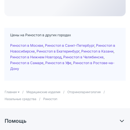
Цены на Риностоп в других городах
Риностоп в Москве
,
Риностоп в Санкт-Петербург
,
Риностоп в
Новосибирске
,
Риностоп в Екатеринбург
,
Риностоп в Казани
,
Риностоп в Нижнем Новгород
,
Риностоп в Челябинске
,
Риностоп в Самаре
,
Риностоп в Уфе
,
Риностоп в Ростове-на-
Дону
Главная
/
Медицинские изделия
/
Оториноларингология
/
Назальные средства
/
Риностоп
Помощь