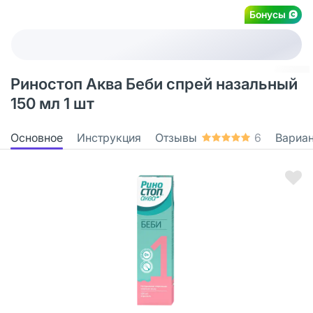
Бонусы
Риностоп Аква Беби спрей назальный
150 мл 1 шт
Основное
Инструкция
Отзывы
6
Вариа