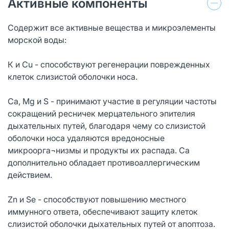
Активные компоненты
Содержит все активные вещества и микроэлементы
морской воды:
К и Сu - способствуют регенерации поврежденных
клеток слизистой оболочки носа.
Са, Mg и S - принимают участие в регуляции частоты
сокращений ресничек мерцательного эпителия
дыхательных путей, благодаря чему со слизистой
оболочки носа удаляются вредоносные
микроорга¬низмы и продукты их распада. Са
дополнительно обладает противоаллергическим
действием.
Zn и Sе - способствуют повышению местного
иммунного ответа, обеспечивают защиту клеток
слизистой оболочки дыхательных путей от апоптоза.