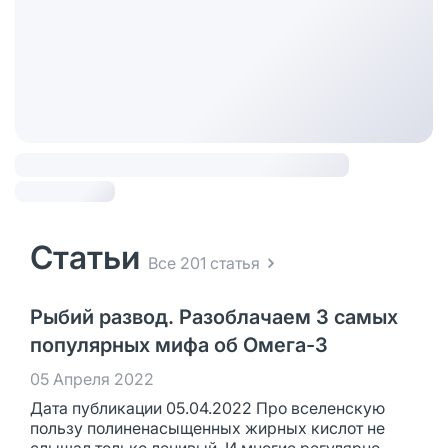
Статьи
Все 201 статья
Рыбий развод. Разоблачаем 3 самых
популярных мифа об Омега-3
05 Апреля 2022
Дата публикации 05.04.2022 Про вселенскую
пользу полиненасыщенных жирных кислот не