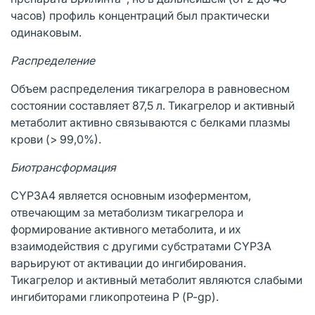
часов) профиль концентраций был практически
одинаковым.
Распределение
Объем распределения тикагрелора в равновесном
состоянии составляет 87,5 л. Тикагрелор и активный
метаболит активно связываются с белками плазмы
крови (> 99,0%).
Биотрансформация
CYP3A4 является основным изоферментом,
отвечающим за метаболизм тикагрелора и
формирование активного метаболита, и их
взаимодействия с другими субстратами CYP3A
варьируют от активации до ингибирования.
Тикагрелор и активный метаболит являются слабыми
ингибиторами гликопротеина Р (P-gp).