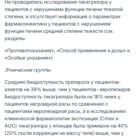
Не проводились исследования тикагрелора у
пациентов с нарушением функции печени тяжелой
степени, и отсутствует информация о параметрах
фармакокинетики у пациентов с нарушением
функции печени средней степени тяжести (см.
разделы
«Противопоказания», «Способ применения и дозы» и
«Особые указания»).
Этнические группы
Средняя биодоступность препарата у пациентов-
азиатов на 39% выше, чем у пациентов- европеоидов.
Биодоступность тикагрелора была на 18% ниже у
пациентов негроидной расы по сравнению с
пациентами европеоидной расы, а в исследованиях
клинической фармакологии экспозиция (Cmax и
AUC) тикагрелора у японцев была примерно на 40%
(20% после коррекции на массу тела) выше, чем у