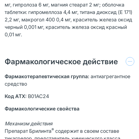
мг, гипролоза 6 мг, магния стеарат 2 мг; оболочка
таблетки: гипромеллоза 4,4 мг, титана диоксид (E 171)
2,2 мг, макрогол 400 0,4 мг, краситель железа оксид
черный 0,001 мг, краситель железа оксид красный
0,01 мг.
Фармакологическое действие
Фармакотерапевтическая группа:
антиагрегантное
средство
Код АТХ:
В01АС24
Фармакологические свойства
Механизм действия
®
Препарат Брилинта
содержит в своем составе
тикагрелор, представитель химического класса