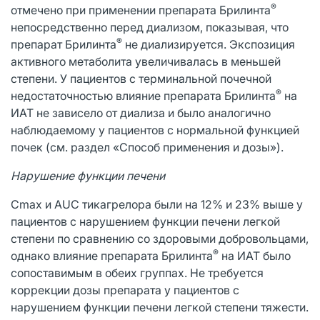
®
отмечено при применении препарата Брилинта
непосредственно перед диализом, показывая, что
®
препарат Брилинта
не диализируется. Экспозиция
активного метаболита увеличивалась в меньшей
степени. У пациентов с терминальной почечной
®
недостаточностью влияние препарата Брилинта
на
ИАТ не зависело от диализа и было аналогично
наблюдаемому у пациентов с нормальной функцией
почек (см. раздел «Способ применения и дозы»).
Нарушение функции печени
Cmax и AUC тикагрелора были на 12% и 23% выше у
пациентов с нарушением функции печени легкой
степени по сравнению со здоровыми добровольцами,
®
однако влияние препарата Брилинта
на ИАТ было
сопоставимым в обеих группах. Не требуется
коррекции дозы препарата у пациентов с
нарушением функции печени легкой степени тяжести.