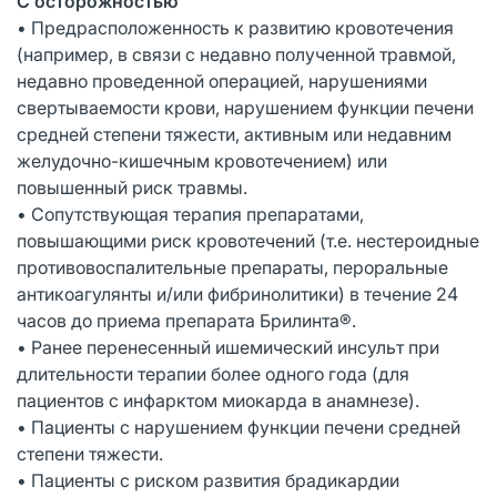
С осторожностью
• Предрасположенность к развитию кровотечения
(например, в связи с недавно полученной травмой,
недавно проведенной операцией, нарушениями
свертываемости крови, нарушением функции печени
средней степени тяжести, активным или недавним
желудочно-кишечным кровотечением) или
повышенный риск травмы.
• Сопутствующая терапия препаратами,
повышающими риск кровотечений (т.е. нестероидные
противовоспалительные препараты, пероральные
антикоагулянты и/или фибринолитики) в течение 24
часов до приема препарата Брилинта®.
• Ранее перенесенный ишемический инсульт при
длительности терапии более одного года (для
пациентов с инфарктом миокарда в анамнезе).
• Пациенты с нарушением функции печени средней
степени тяжести.
• Пациенты с риском развития брадикардии