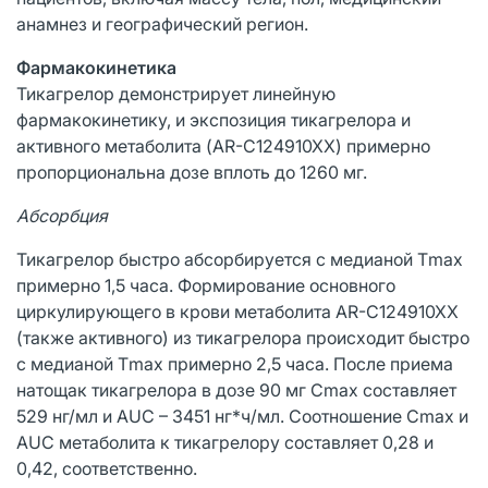
анамнез и географический регион.
Фармакокинетика
Тикагрелор демонстрирует линейную
фармакокинетику, и экспозиция тикагрелора и
активного метаболита (AR-C124910XX) примерно
пропорциональна дозе вплоть до 1260 мг.
Абсорбция
Тикагрелор быстро абсорбируется с медианой Тmax
примерно 1,5 часа. Формирование основного
циркулирующего в крови метаболита AR-C124910XX
(также активного) из тикагрелора происходит быстро
с медианой Тmax примерно 2,5 часа. После приема
натощак тикагрелора в дозе 90 мг Cmax составляет
529 нг/мл и AUC – 3451 нг*ч/мл. Соотношение Cmax и
AUC метаболита к тикагрелору составляет 0,28 и
0,42, соответственно.