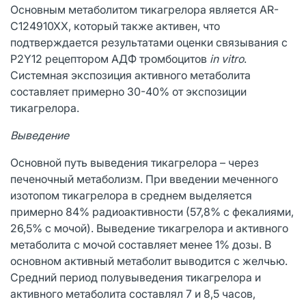
Основным метаболитом тикагрелора является AR-
C124910XX, который также активен, что
подтверждается результатами оценки связывания с
P2Y12 рецептором АДФ тромбоцитов
in vitro
.
Системная экспозиция активного метаболита
составляет примерно 30-40% от экспозиции
тикагрелора.
Выведение
Основной путь выведения тикагрелора – через
печеночный метаболизм. При введении меченного
изотопом тикагрелора в среднем выделяется
примерно 84% радиоактивности (57,8% с фекалиями,
26,5% с мочой). Выведение тикагрелора и активного
метаболита с мочой составляет менее 1% дозы. В
основном активный метаболит выводится с желчью.
Средний период полувыведения тикагрелора и
активного метаболита составлял 7 и 8,5 часов,