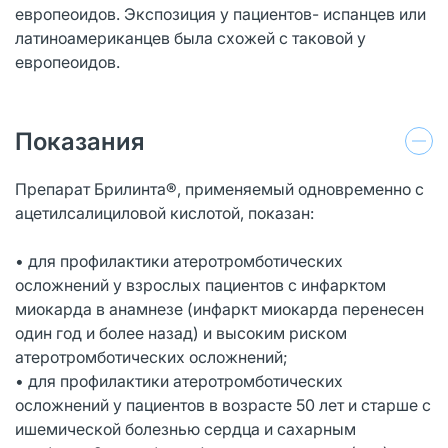
европеоидов. Экспозиция у пациентов- испанцев или
латиноамериканцев была схожей с таковой у
европеоидов.
Показания
Препарат Брилинта®, применяемый одновременно с
ацетилсалициловой кислотой, показан:
• для профилактики атеротромботических
осложнений у взрослых пациентов с инфарктом
миокарда в анамнезе (инфаркт миокарда перенесен
один год и более назад) и высоким риском
атеротромботических осложнений;
• для профилактики атеротромботических
осложнений у пациентов в возрасте 50 лет и старше с
ишемической болезнью сердца и сахарным