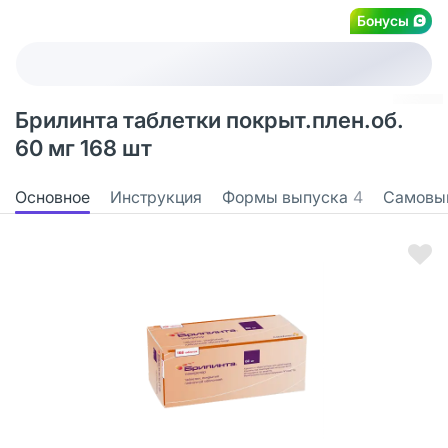
Бонусы
Брилинта таблетки покрыт.плен.об.
60 мг 168 шт
Основное
Инструкция
Формы выпуска
4
Самовы