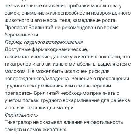
незначительное снижение прибавки массы тела у
самок, снижение жизнеспособности новорожденного
животного и его массы тела, замедление роста.
Препарат Брилинта® не рекомендован во время
беременности.
Период грудного вскармливания
Доступные фармакодинамические,
токсикологические данные у животных показали, что
тикагрелор и его активные метаболиты выделяются с
молоком. Не может быть исключен риск для
новорожденного/младенца. Решение о прекращении
грудного вскармливания или отмене терапии
препаратом Брилинта® необходимо принимать с
учетом пользы грудного вскармливания для ребенка
и пользы терапии для матери.
Фертильность
Тикагрелор не оказывал влияния на фертильность
самцов и самок животных.