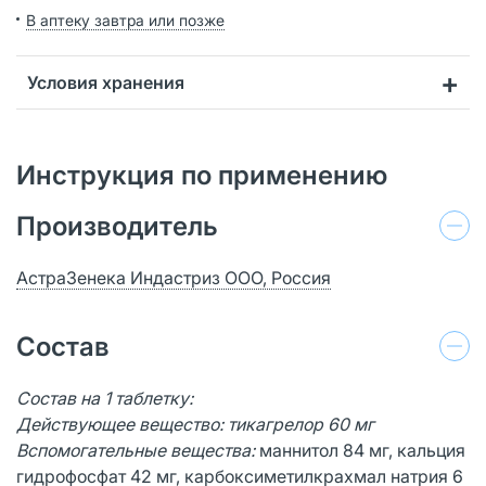
В аптеку завтра или позже
Условия хранения
Инструкция по применению
Производитель
АстраЗенека Индастриз ООО, Россия
Состав
Состав на 1 таблетку:
Действующее вещество:
тикагрелор 60 мг
Вспомогательные вещества:
маннитол 84 мг, кальция
гидрофосфат 42 мг, карбоксиметилкрахмал натрия 6