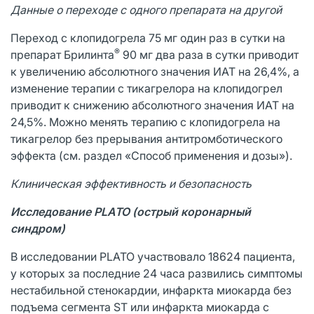
Данные о переходе с одного препарата на другой
Переход с клопидогрела 75 мг один раз в сутки на
®
препарат Брилинта
90 мг два раза в сутки приводит
к увеличению абсолютного значения ИАТ на 26,4%, а
изменение терапии с тикагрелора на клопидогрел
приводит к снижению абсолютного значения ИАТ на
24,5%. Можно менять терапию с клопидогрела на
тикагрелор без прерывания антитромботического
эффекта (см. раздел «Способ применения и дозы»).
Клиническая эффективность и безопасность
Исследование PLATO (острый коронарный
синдром)
В исследовании PLATO участвовало 18624 пациента,
у которых за последние 24 часа развились симптомы
нестабильной стенокардии, инфаркта миокарда без
подъема сегмента ST или инфаркта миокарда с