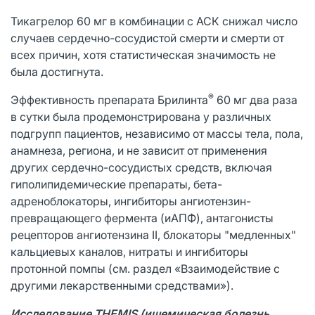
Тикагрелор 60 мг в комбинации с АСК снижал число
случаев сердечно-сосудистой смерти и смерти от
всех причин, хотя статистическая значимость не
была достигнута.
®
Эффективность препарата Брилинта
60 мг два раза
в сутки была продемонстрирована у различных
подгрупп пациентов, независимо от массы тела, пола,
анамнеза, региона, и не зависит от применения
других сердечно-сосудистых средств, включая
гиполипидемические препараты, бета-
адреноблокаторы, ингибиторы ангиотензин-
превращающего фермента (иАПФ), антагонисты
рецепторов ангиотензина II, блокаторы "медленных"
кальциевых каналов, нитраты и ингибиторы
протонной помпы (см. раздел «Взаимодействие с
другими лекарственными средствами»).
Исследование THEMIS (ишемическая болезнь