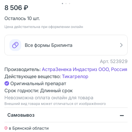
8 506 ₽
Осталось 10 шт.
Цена действительна при оформлении онлайн
Все формы Брилинта
Арт.
523929
Производитель:
АстраЗенека Индастриз ООО, Россия
Действующее вещество:
Тикагрелор
Оригинальный препарат
Срок годности:
Длинный срок
Невозможна оплата онлайн для товара
Bнешний вид товара может отличаться от изображённого
Самовывоз
в Брянской области