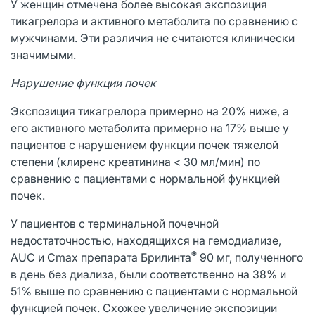
У женщин отмечена более высокая экспозиция
тикагрелора и активного метаболита по сравнению с
мужчинами. Эти различия не считаются клинически
значимыми.
Нарушение функции почек
Экспозиция тикагрелора примерно на 20% ниже, а
его активного метаболита примерно на 17% выше у
пациентов с нарушением функции почек тяжелой
степени (клиренс креатинина < 30 мл/мин) по
сравнению с пациентами с нормальной функцией
почек.
У пациентов с терминальной почечной
недостаточностью, находящихся на гемодиализе,
®
AUC и Cmax препарата Брилинта
90 мг, полученного
в день без диализа, были соответственно на 38% и
51% выше по сравнению с пациентами с нормальной
функцией почек. Схожее увеличение экспозиции