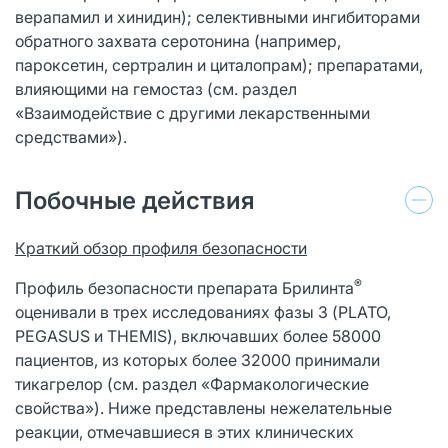
верапамил и хинидин); селективными ингибиторами
обратного захвата серотонина (например,
пароксетин, сертралин и циталопрам); препаратами,
влияющими на гемостаз (см. раздел
«Взаимодействие с другими лекарственными
средствами»).
Побочные действия
Краткий обзор профиля безопасности
®
Профиль безопасности препарата Брилинта
оценивали в трех исследованиях фазы 3 (PLATO,
PEGASUS и THEMIS), включавших более 58000
пациентов, из которых более 32000 принимали
тикагрелор (см. раздел «Фармакологические
свойства»). Ниже представлены нежелательные
реакции, отмечавшиеся в этих клинических