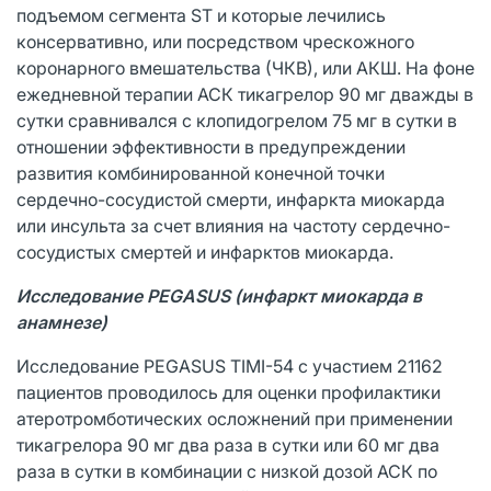
подъемом сегмента ST и которые лечились
консервативно, или посредством чрескожного
коронарного вмешательства (ЧКВ), или АКШ. На фоне
ежедневной терапии АСК тикагрелор 90 мг дважды в
сутки сравнивался с клопидогрелом 75 мг в сутки в
отношении эффективности в предупреждении
развития комбинированной конечной точки
сердечно-сосудистой смерти, инфаркта миокарда
или инсульта за счет влияния на частоту сердечно-
сосудистых смертей и инфарктов миокарда.
Исследование PEGASUS (инфаркт миокарда в
анамнезе)
Исследование PEGASUS TIMI-54 с участием 21162
пациентов проводилось для оценки профилактики
атеротромботических осложнений при применении
тикагрелора 90 мг два раза в сутки или 60 мг два
раза в сутки в комбинации с низкой дозой АСК по