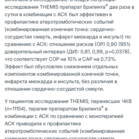
®
исследования THEMIS препарат Брилинта
два раза в
сутки в комбинации с АСК был эффективен в
профилактике атеротромботических событий
(комбинированная конечная точка: сердечно-
сосудистая смерть, инфаркт миокарда и инсульт) по
сравнению с АСК: отношение рисков (ОР) 0,90 (95%
доверительный интервал (ДИ): 0,81, 0,99, р=0,0378),
что соответствует СОР на 10% и САР на 0,73%.
Эффект был обусловлен снижением отдельных
компонентов комбинированной конечной точки,
инфаркта миокарда и инсульта, без различия в
отношении сердечно-сосудистой смерти.
У пациентов исследования THEMIS, перенесших ЧКВ
®
(n=11154), терапия препаратом Брилинта
в
комбинации с АСК по сравнению с монотерапией
АСК приводила к профилактике
атеротромботических событий (комбинированная
конечная точка: сердечно-сосудистая смерть,