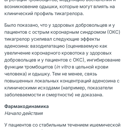
возникновение одышки, которые могут влиять на
клинический профиль тикагрелора.
Было показано, что у здоровых добровольцев и у
пациентов с острым коронарным синдромом (ОКС)
тикагрелор усиливал следующие эффекты
аденозина: вазодилатацию (оцениваемую как
увеличение коронарного кровотока у здоровых
добровольцев и у пациентов с ОКС), ингибирование
функции тромбоцитов (
in vitro
в цельной крови
человека) и одышку. Тем не менее, связь
повышенных локальных концентраций аденозина с
клиническими исходами (например, показатели
заболеваемости и смертности) не доказана.
Фармакодинамика
Начало действия
У пациентов со стабильным течением ишемической