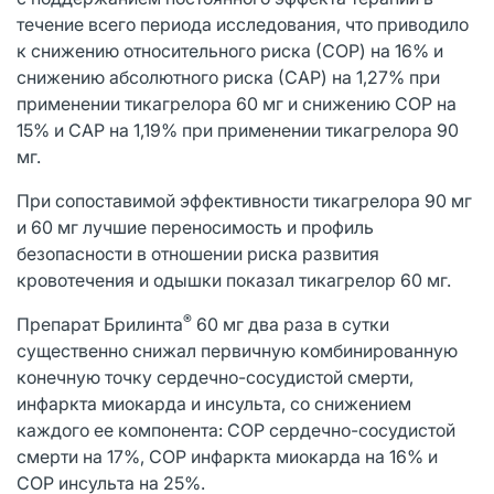
течение всего периода исследования, что приводило
к снижению относительного риска (СОР) на 16% и
снижению абсолютного риска (САР) на 1,27% при
применении тикагрелора 60 мг и снижению СОР на
15% и САР на 1,19% при применении тикагрелора 90
мг.
При сопоставимой эффективности тикагрелора 90 мг
и 60 мг лучшие переносимость и профиль
безопасности в отношении риска развития
кровотечения и одышки показал тикагрелор 60 мг.
®
Препарат Брилинта
60 мг два раза в сутки
существенно снижал первичную комбинированную
конечную точку сердечно-сосудистой смерти,
инфаркта миокарда и инсульта, со снижением
каждого ее компонента: СОР сердечно-сосудистой
смерти на 17%, СОР инфаркта миокарда на 16% и
СОР инсульта на 25%.