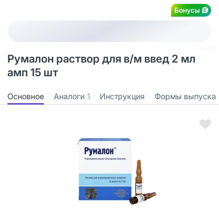
Бонусы
Румалон раствор для в/м введ 2 мл
амп 15 шт
Основное
Аналоги
1
Инструкция
Формы выпуска