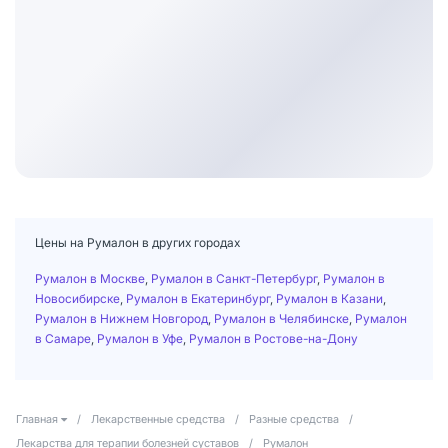
Цены на Румалон в других городах
Румалон в Москве
,
Румалон в Санкт-Петербург
,
Румалон в
Новосибирске
,
Румалон в Екатеринбург
,
Румалон в Казани
,
Румалон в Нижнем Новгород
,
Румалон в Челябинске
,
Румалон
в Самаре
,
Румалон в Уфе
,
Румалон в Ростове-на-Дону
Главная
/
Лекарственные средства
/
Разные средства
/
Лекарства для терапии болезней суставов
/
Румалон