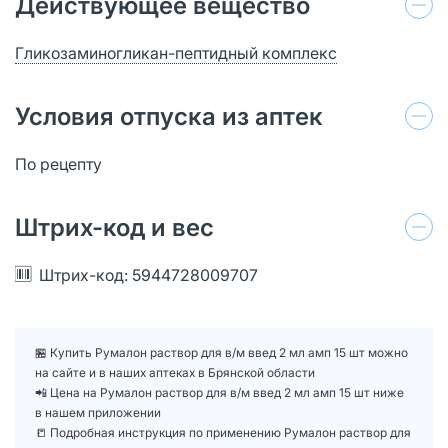
Действующее вещество
Гликозаминогликан-пептидный комплекс
Условия отпуска из аптек
По рецепту
Штрих-код и вес
Штрих-код: 5944728009707
🏪 Купить Румалон раствор для в/м введ 2 мл амп 15 шт можно
на сайте и в наших аптеках в Брянской области
📲 Цена на Румалон раствор для в/м введ 2 мл амп 15 шт ниже
в нашем приложении
📒 Подробная инструкция по применению Румалон раствор для