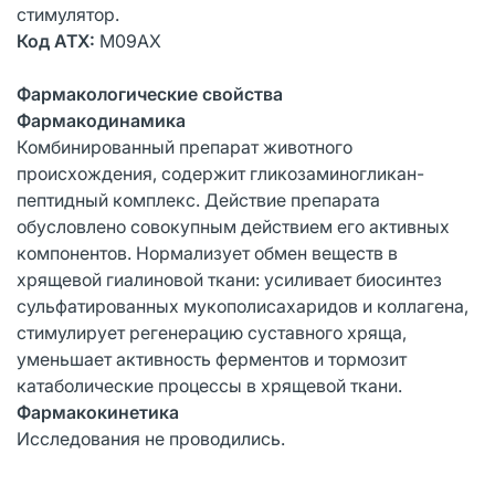
стимулятор.
Код ATX:
М09АХ
Фармакологические свойства
Фармакодинамика
Комбинированный препарат животного
происхождения, содержит гликозаминогликан-
пептидный комплекс. Действие препарата
обусловлено совокупным действием его активных
компонентов. Нормализует обмен веществ в
хрящевой гиалиновой ткани: усиливает биосинтез
сульфатированных мукополисахаридов и коллагена,
стимулирует регенерацию суставного хряща,
уменьшает активность ферментов и тормозит
катаболические процессы в хрящевой ткани.
Фармакокинетика
Исследования не проводились.