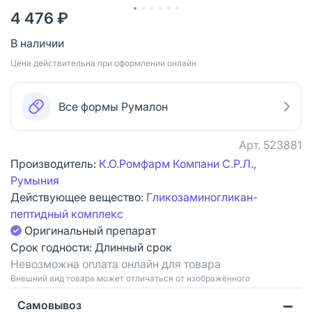
4 476 ₽
В наличии
Цена действительна при оформлении онлайн
Все формы Румалон
Арт.
523881
Производитель:
К.О.Ромфарм Компани С.Р.Л.,
Румыния
Действующее вещество:
Гликозаминогликан-
пептидный комплекс
Оригинальный препарат
Срок годности:
Длинный срок
Невозможна оплата онлайн для товара
Bнешний вид товара может отличаться от изображённого
Самовывоз