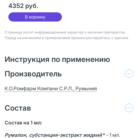
4352 руб.
В корзину
Страница носит информационный характер о наличии препаратов.
Перед назначением и применением проконсультируйтесь с врачом
Инструкция по применению
Производитель
К.О.Ромфарм Компани С.Р.Л., Румыния
Состав
Состав на 1 мл:
Румалон, субстанция-экстракт жидкий*
-
1 мл.