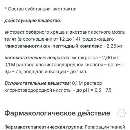
* Состав субстанции-экстракта:
действующее вещество
:
экстракт реберного хряща и экстракт костного мозга
телят (в соотношении от 1:2 до 1:4), содержащего
гликозаминогликан-пептидный комплекс
- 2,25 мг
вспомогательные вещества
:
метакрезол - 2,60 мг,
0,1 M раствор хлористоводородной кислоты – до pH =
6,5 – 7,5, вода для инъекций - до 1 мл.
Вспомогательные вещества:
0,1 M раствор
хлористоводородной кислоты – до pH = 6,5 – 7,5.
Фармакологическое действие
Фармакотерапевтическая группа:
Репарации тканей