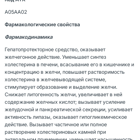
А05АА02
Фармакологические свойства
Фармакодинамика
Гепатопротекторное средство, оказывает
желчегонное действие. Уменьшает синтез
холестерина в печени, всасывание его в кишечнике и
концентрацию в желчи, повышает растворимость
холестерина в желчевыводящей системе,
стимулирует образование и выделение желчи.
Снижает литогенность желчи, увеличивает в ней
содержание желчных кислот; вызывает усиление
желудочной и панкреатической секреции, усиливает
активность липазы, оказывает гипогликемическое
действие. Вызывает частичное или полное
растворение холестериновых камней при
энтеральном применении, уменьшает насыщенность