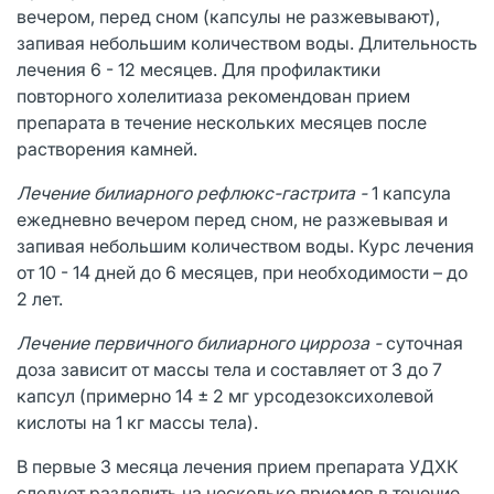
вечером, перед сном (капсулы не разжевывают),
запивая небольшим количеством воды. Длительность
лечения 6 - 12 месяцев. Для профилактики
повторного холелитиаза рекомендован прием
препарата в течение нескольких месяцев после
растворения камней.
Лечение билиарного рефлюкс-гастрита -
1 капсула
ежедневно вечером перед сном, не разжевывая и
запивая небольшим количеством воды. Курс лечения
от 10 - 14 дней до 6 месяцев, при необходимости – до
2 лет.
Лечение первичного билиарного цирроза -
cуточная
доза зависит от массы тела и составляет от 3 до 7
капсул (примерно 14 ± 2 мг урсодезоксихолевой
кислоты на 1 кг массы тела).
В первые 3 месяца лечения прием препарата УДХК
следует разделить на несколько приемов в течение