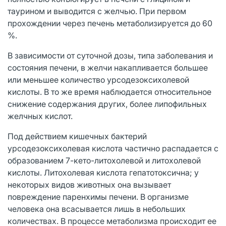
таурином и выводится с желчью. При первом
прохождении через печень метаболизируется до 60
%.
В зависимости от суточной дозы, типа заболевания и
состояния печени, в желчи накапливается большее
или меньшее количество урсодезоксихолевой
кислоты. В то же время наблюдается относительное
снижение содержания других, более липофильных
желчных кислот.
Под действием кишечных бактерий
урсодезоксихолевая кислота частично распадается с
образованием 7-кето-литохолевой и литохолевой
кислоты. Литохолевая кислота гепатотоксична; у
некоторых видов животных она вызывает
повреждение паренхимы печени. В организме
человека она всасывается лишь в небольших
количествах. В процессе метаболизма происходит ее