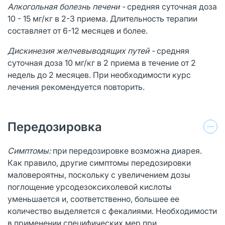
Алкогольная болезнь печени -
cредняя суточная доза
10 - 15 мг/кг в 2-3 приема. Длительность терапии
составляет от 6-12 месяцев и более.
Дискинезия желчевыводящих путей -
cредняя
суточная доза 10 мг/кг в 2 приема в течение от 2
недель до 2 месяцев. При необходимости курс
лечения рекомендуется повторить.
Передозировка
Симптомы:
при передозировке возможна диарея.
Как правило, другие симптомы передозировки
маловероятны, поскольку с увеличением дозы
поглощение урсодезоксихолевой кислоты
уменьшается и, соответственно, большее ее
количество выделяется с фекалиями. Необходимости
в применении специфических мер при