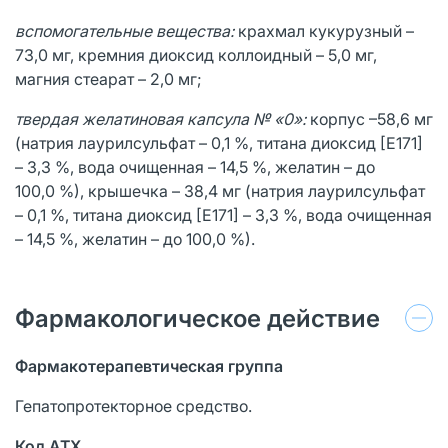
вспомогательные вещества:
крахмал кукурузный –
73,0 мг, кремния диоксид коллоидный – 5,0 мг,
магния стеарат – 2,0 мг;
твердая желатиновая капсула № «0»:
корпус –58,6 мг
(натрия лаурилсульфат – 0,1 %, титана диоксид [Е171]
– 3,3 %, вода очищенная – 14,5 %, желатин – до
100,0 %), крышечка – 38,4 мг (натрия лаурилсульфат
– 0,1 %, титана диоксид [Е171] – 3,3 %, вода очищенная
– 14,5 %, желатин – до 100,0 %).
Фармакологическое действие
Фармакотерапевтическая группа
Гепатопротекторное средство.
Код
ATX