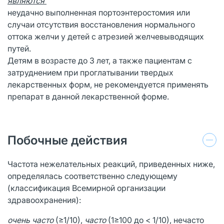
являются
неудачно выполненная портоэнтеростомия или
случаи отсутствия восстановления нормального
оттока желчи у детей с атрезией желчевыводящих
путей.
Детям в возрасте до 3 лет, а также пациентам с
затруднением при проглатывании твердых
лекарственных форм, не рекомендуется применять
препарат в данной лекарственной форме.
Побочные действия
Частота нежелательных реакций, приведенных ниже,
определялась соответственно следующему
(классификация Всемирной организации
здравоохранения):
очень часто
(≥1/10),
часто
(1≥100 до < 1/10), нечасто