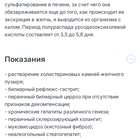
сульфатирование в печени, за счет чего она
обезвреживается еще до того, как происходит ее
экскреция в желчь, и выводится из организма с
калом. Период полураспада урсодезоксихолевой
кислоты составляет от 3,5 до 5,8 дня.
Показания
- растворение холестериновых камней желчного
пузыря;
- билиарный рефлюкс-гастрит;
- первичный билиарный цирроз при отсутствии
признаков декомпенсации;
- хронические гепатиты различного генеза;
- первичный склерозирующий холангит;
- муковисцидоз (кистозный фиброз);
- неалкогольный стеатогепатит;