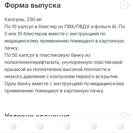
Форма выпуска
Капсулы, 250 мг.
По 10 капсул в блистер из ПВХ/ПВДХ и фольги Al. По
5 или 10 блистеров вместе с инструкцией по
медицинскому применению помещают в картонную
пачку.
По 50 капсул в пластиковую банку из
полиэтилентерефталата, укупоренную пластиковой
крышкой из полиэтилена высокой плотности и
низкого давления с контролем первого вскрытия.
Одну банку вместе с инструкцией по медицинскому
применению помещают в картонную пачку.
Условия хранения
В корзину за
887
руб.
При температуре не выше 25 °С.