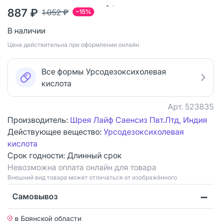
887 ₽
1 052 ₽
−15%
В наличии
Цена действительна при оформлении онлайн
Все формы Урсодезоксихолевая
кислота
Арт.
523835
Производитель:
Шрея Лайф Саенсиз Пвт.Лтд, Индия
Действующее вещество:
Урсодезоксихолевая
кислота
Срок годности:
Длинный срок
Невозможна оплата онлайн для товара
Bнешний вид товара может отличаться от изображённого
Самовывоз
в Брянской области