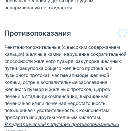
побочных реакций у детей при грудном
вскармливании не ожидается.
Противопоказания
Рентгеноположительные (с высоким содержанием
кальция) желчные камни; нарушение сократительной
способности желчного пузыря, закупорка желчных
путей (закупорка общего желчного протока или
пузырного протока), частые эпизоды желчной
колики; острые воспалительные заболевания
желчного пузыря и желчных протоков; цирроз
печени в стадии декомпенсации; выраженная
печеночная и/или почечная недостаточность,
повышенная чувствительность к компонентам
препарата или другим желчным кислотам.
В педиатрической популяции противопоказаниями