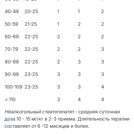
40-49
20-25
1
1
2
50-59
21-25
1
2
2
60-69
22-25
2
2
2
70-79
22-25
2
2
3
80-89
22-25
2
3
3
90-99
23-25
3
3
3
100-109
23-25
3
3
4
> 110
3
4
4
Неалкогольный стеатогепатит -
cредняя суточная
доза 10 - 15 мг/кг в 2-3 приема. Длительность терапии
составляет от 6 -12 месяцев и более.