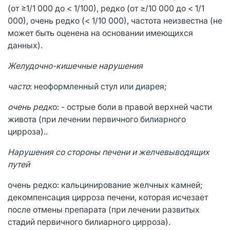
(от ≥1/1 000 до < 1/100), редко (от ≥/10 000 до < 1/1
000), очень редко (< 1/10 000), частота неизвестна (не
может быть оценена на основании имеющихся
данных).
Желудочно-кишечные нарушения
часто
: неоформленный стул или диарея;
очень редк
о: - острые боли в правой верхней части
живота (при лечении первичного билиарного
цирроза)..
Нарушения со стороны печени и желчевыводящих
путей
очень редко: кальцинирование желчных камней;
декомпенсация цирроза печени, которая исчезает
после отмены препарата (при лечении развитых
стадий первичного билиарного цирроза).