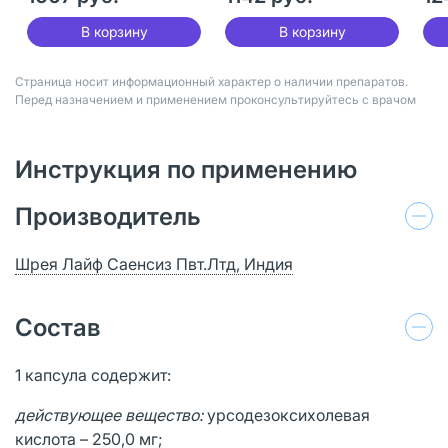
В корзину
В корзину
Страница носит информационный характер о наличии препаратов.
Перед назначением и применением проконсультируйтесь с врачом
Инструкция по применению
Производитель
Шрея Лайф Саенсиз Пвт.Лтд, Индия
Состав
1 капсула содержит:
действующее вещество:
урсодезоксихолевая
кислота – 250,0 мг;