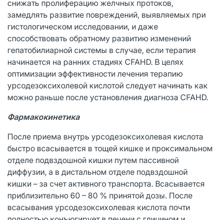
снижать пролиферацию желчных протоков,
замедлять развитие повреждений, выявляемых при
гистологическом исследовании, и даже
способствовать обратному развитию изменений
гепатобилиарной системы в случае, если терапия
начинается на ранних стадиях CFAHD. В целях
оптимизации эффективности лечения терапию
урсодезоксихолевой кислотой следует начинать как
можно раньше после установления диагноза CFAHD.
Фармакокинетика
После приема внутрь урсодезоксихолевая кислота
быстро всасывается в тощей кишке и проксимальном
отделе подвздошной кишки путем пассивной
диффузии, а в дистальном отделе подвздошной
кишки – за счет активного транспорта. Всасывается
приблизительно 60 – 80 % принятой дозы. После
всасывания урсодезоксихолевая кислота почти
полностью конъюгирует в печени с глицином и