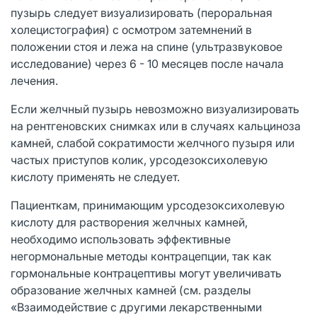
пузырь следует визуализировать (пероральная
холецистография) с осмотром затемнений в
положении стоя и лежа на спине (ультразвуковое
исследование) через 6 - 10 месяцев после начала
лечения.
Если желчный пузырь невозможно визуализировать
на рентгеновских снимках или в случаях кальциноза
камней, слабой сократимости желчного пузыря или
частых приступов колик, урсодезоксихолевую
кислоту применять не следует.
Пациенткам, принимающим урсодезоксихолевую
кислоту для растворения желчных камней,
необходимо использовать эффективные
негормональные методы контрацепции, так как
гормональные контрацептивы могут увеличивать
образование желчных камней (см. разделы
«Взаимодействие с другими лекарственными