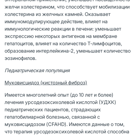
желчи холестерином, что способствует мобилизации
холестерина из желчных камней. Оказывает
иммуномодулирующее действие, влияет на
иммунологические реакции в печени: уменьшает
экспрессию некоторых антигенов на мембране
гепатоцитов, влияет на количество Т-лимфоцитов,
образование интерлейкина-2, уменьшает количество
эозинофилов.
Педиатрическая популяция
Муковисцидоз (кистозный фиброз)
Имеется многолетний опыт (до 10 лет и более)
лечения урсодезоксихолевой кислотой (УДХК)
педиатрических пациентов, страдающих
гепатобилиарной болезнью, связанной с
муковисцидозом (CFAHD). Имеются данные о том,
что терапия урсодезоксихолевой кислотой способна