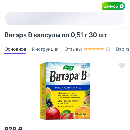
Бонусы
Витэра В капсулы по 0,51 г 30 шт
Основное
Инструкция
Отзывы
16
Вариа
829 ₽