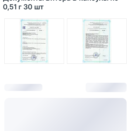
0,51 г 30 шт