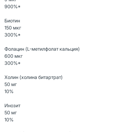
900%*
Биотин
150 мкг
300%*
Фолацин (L-метилфолат кальция)
600 мкг
300%*
Холин (холина битартрат)
50 мг
10%
Инозит
50 мг
10%