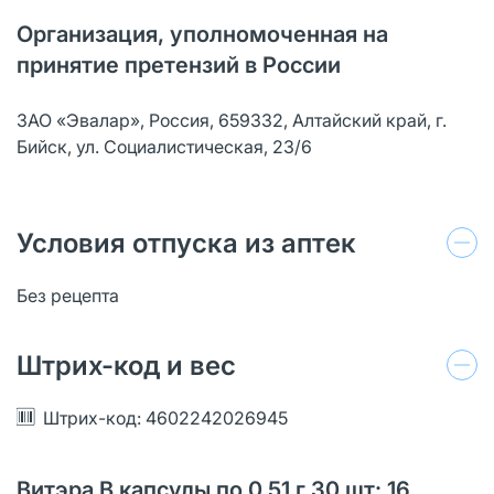
Организация, уполномоченная на
принятие претензий в России
ЗАО «Эвалар», Россия, 659332, Алтайский край, г.
Бийск, ул. Социалистическая, 23/6
Условия отпуска из аптек
Без рецепта
Штрих-код и вес
Штрих-код: 4602242026945
Витэра В капсулы по 0,51 г 30 шт: 16