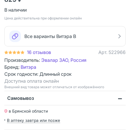
В наличии
Цена действительна при оформлении онлайн
Все варианты Витэра В
16 отзывов
Арт.
522966
Производитель:
Эвалар ЗАО, Россия
Бренд:
Витэра
Срок годности:
Длинный срок
Доступна оплата онлайн
Bнешний вид товара может отличаться от изображённого
Самовывоз
в Брянской области
В аптеку завтра или позже