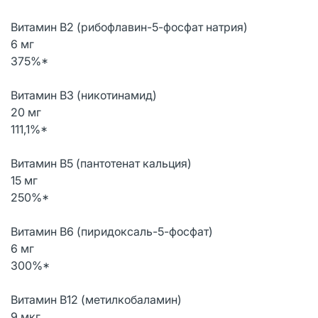
Витамин В2 (рибофлавин-5-фосфат натрия)
6 мг
375%*
Витамин В3 (никотинамид)
20 мг
111,1%*
Витамин В5 (пантотенат кальция)
15 мг
250%*
Витамин В6 (пиридоксаль-5-фосфат)
6 мг
300%*
Витамин В12 (метилкобаламин)
9 мкг