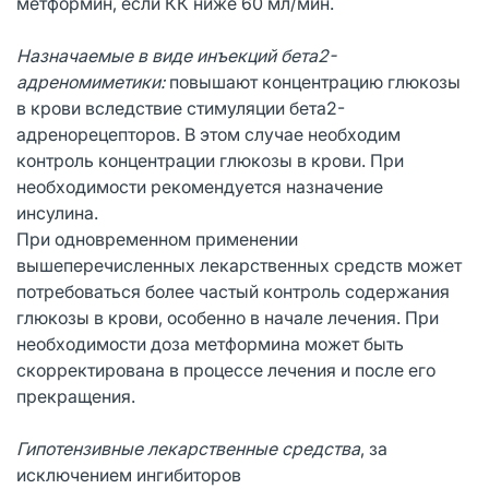
метформин, если КК ниже 60 мл/мин.
Назначаемые в виде инъекций бета2-
адреномиметики:
повышают концентрацию глюкозы
в крови вследствие стимуляции бета2-
адренорецепторов. В этом случае необходим
контроль концентрации глюкозы в крови. При
необходимости рекомендуется назначение
инсулина.
При одновременном применении
вышеперечисленных лекарственных средств может
потребоваться более частый контроль содержания
глюкозы в крови, особенно в начале лечения. При
необходимости доза метформина может быть
скорректирована в процессе лечения и после его
прекращения.
Гипотензивные лекарственные средства
, за
исключением ингибиторов