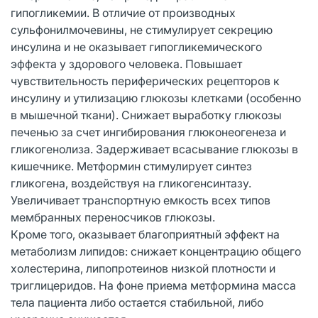
гипогликемии. В отличие от производных
сульфонилмочевины, не стимулирует секрецию
инсулина и не оказывает гипогликемического
эффекта у здорового человека. Повышает
чувствительность периферических рецепторов к
инсулину и утилизацию глюкозы клетками (особенно
в мышечной ткани). Снижает выработку глюкозы
печенью за счет ингибирования глюконеогенеза и
гликогенолиза. Задерживает всасывание глюкозы в
кишечнике. Метформин стимулирует синтез
гликогена, воздействуя на гликогенсинтазу.
Увеличивает транспортную емкость всех типов
мембранных переносчиков глюкозы.
Кроме того, оказывает благоприятный эффект на
метаболизм липидов: снижает концентрацию общего
холестерина, липопротеинов низкой плотности и
триглицеридов. На фоне приема метформина масса
тела пациента либо остается стабильной, либо