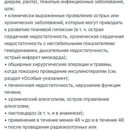
диарее, рвоте), тяжелые инфекционные заболевания,
шок;
• клинически выраженные проявления острых или
хронических заболеваний, которые могут приводить
к развитию тканевой гипоксии (в т. ч. острая
сердечная недостаточность, хроническая сердечная
недостаточность с нестабильными показателями
гемодинамики, дыхательная недостаточность,
острый инфаркт миокарда);
• обширные хирургические операции и травмы,
когда показано проведение инсулинотерапии (см.
раздел «Особые указания»);
• печеночная недостаточность, нарушение функции
печени;
• хронический алкоголизм, острое отравление
алкоголем;
• лактоацидоз (в т. ч. и в анамнезе);
• применение в течение менее 48 ч до и в течение 48
ч после проведения радиоизотопных или