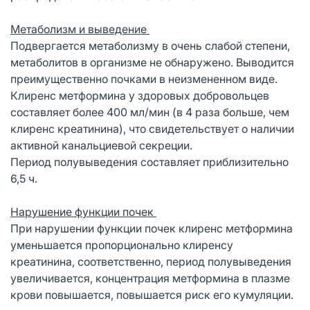
Метаболизм и выведение
Подвергается метаболизму в очень слабой степени,
метаболитов в организме не обнаружено. Выводится
преимущественно почками в неизмененном виде.
Клиренс метформина у здоровых добровольцев
составляет более 400 мл/мин (в 4 раза больше, чем
клиренс креатинина), что свидетельствует о наличии
активной канальциевой секреции.
Период полувыведения составляет приблизительно
6,5 ч.
Нарушение функции почек
При нарушении функции почек клиренс метформина
уменьшается пропорционально клиренсу
креатинина, соответственно, период полувыведения
увеличивается, концентрация метформина в плазме
крови повышается, повышается риск его кумуляции.