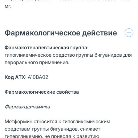
мг.
Фармакологическое действие
Фармакотерапевтическая группа:
гипогликемическое средство группы бигуанидов для
перорального применения.
Код АТХ:
А10ВА02
Фармакологические свойства
Фармакодинамика
Метформин относится к гипогликемическим
средствам группы бигуанидов, снижает
гипергликемию, не приводя к развитию