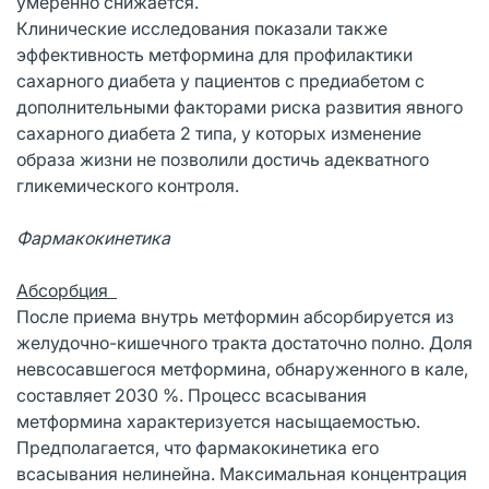
умеренно снижается.
Клинические исследования показали также
эффективность метформина для профилактики
сахарного диабета у пациентов с предиабетом с
дополнительными факторами риска развития явного
сахарного диабета 2 типа, у которых изменение
образа жизни не позволили достичь адекватного
гликемического контроля.
Фармакокинетика
Абсорбция
После приема внутрь метформин абсорбируется из
желудочно-кишечного тракта достаточно полно. Доля
невсосавшегося метформина, обнаруженного в кале,
составляет 2030 %. Процесс всасывания
метформина характеризуется насыщаемостью.
Предполагается, что фармакокинетика его
всасывания нелинейна. Максимальная концентрация