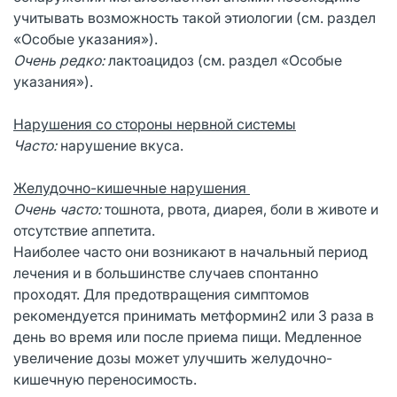
учитывать возможность такой этиологии (см. раздел
«Особые указания»).
Очень редко:
лактоацидоз (см. раздел «Особые
указания»).
Нарушения со стороны нервной системы
Часто:
нарушение вкуса.
Желудочно-кишечные нарушения
Очень часто:
тошнота, рвота, диарея, боли в животе и
отсутствие аппетита.
Наиболее часто они возникают в начальный период
лечения и в большинстве случаев спонтанно
проходят. Для предотвращения симптомов
рекомендуется принимать метформин2 или 3 раза в
день во время или после приема пищи. Медленное
увеличение дозы может улучшить желудочно-
кишечную переносимость.