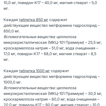
10,0 мг, повидон-К17 – 40,0 мг, магния стеарат – 5,0
мг.
Каждая
таблетка 850 мг
содержит
действующее вещество:
метформина гидрохлорид –
850,0 мг.
Вспомогательные вещества:
целлюлоза
микрокристаллическая (МКЦ-101 Премиум) – 25,5 мг,
кроскармеллоза натрия – 51,0 мг, вода очищенная –
17,0 мг, повидон-К17 – 68,0 мг, магния стеарат – 8,5
мг.
Каждая
таблетка 1000 мг
содержит
действующее вещество:
метформина гидрохлорид –
1000,0 мг.
Вспомогательные вещества:
целлюлоза
микрокристаллическая (МКЦ-101 Премиум) – 30,0 мг,
кроскармеллоза натрия – 60,0 мг, вода очищенная –
20,0 мг, повидон-К17 – 80,0 мг, магния стеарат – 10,0