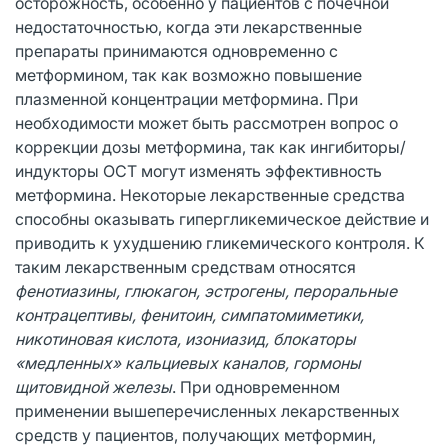
осторожность, особенно у пациентов с почечной
недостаточностью, когда эти лекарственные
препараты принимаются одновременно с
метформином, так как возможно повышение
плазменной концентрации метформина. При
необходимости может быть рассмотрен вопрос о
коррекции дозы метформина, так как ингибиторы/
индукторы ОСТ могут изменять эффективность
метформина. Некоторые лекарственные средства
способны оказывать гипергликемическое действие и
приводить к ухудшению гликемического контроля. К
таким лекарственным средствам относятся
фенотиазины, глюкагон, эстрогены, пероральные
контрацептивы, фенитоин, симпатомиметики,
никотиновая кислота, изониазид, блокаторы
«медленных» кальциевых каналов, гормоны
щитовидной железы
. При одновременном
применении вышеперечисленных лекарственных
средств у пациентов, получающих метформин,