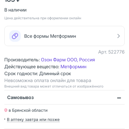
В наличии
Цена действительна при оформлении онлайн
Все формы Метформин
Арт.
522776
Производитель:
Озон Фарм ООО, Россия
Действующее вещество:
Метформин
Срок годности:
Длинный срок
Невозможна оплата онлайн для товара
Bнешний вид товара может отличаться от изображённого
Самовывоз
в Брянской области
В аптеку завтра или позже