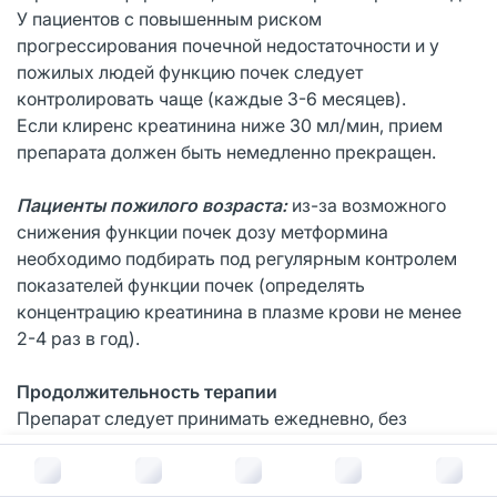
У пациентов с повышенным риском
прогрессирования почечной недостаточности и у
пожилых людей функцию почек следует
контролировать чаще (каждые 3-6 месяцев).
Если клиренс креатинина ниже 30 мл/мин, прием
препарата должен быть немедленно прекращен.
Пациенты пожилого возраста:
из-за возможного
снижения функции почек дозу метформина
необходимо подбирать под регулярным контролем
показателей функции почек (определять
концентрацию креатинина в плазме крови не менее
2-4 раз в год).
Продолжительность терапии
Препарат следует принимать ежедневно, без
перерыва. В случае прекращения терапии пациент
В корзину за
183
руб.
должен сообщить об этом врачу.