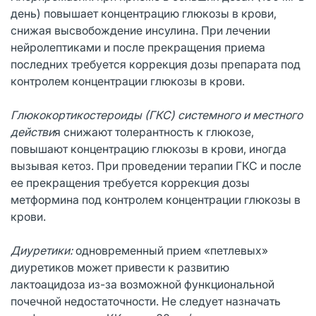
день) повышает концентрацию глюкозы в крови,
снижая высвобождение инсулина. При лечении
нейролептиками и после прекращения приема
последних требуется коррекция дозы препарата под
контролем концентрации глюкозы в крови.
Глюкокортикостероиды (ГКС) системного и местного
действи
я снижают толерантность к глюкозе,
повышают концентрацию глюкозы в крови, иногда
вызывая кетоз. При проведении терапии ГКС и после
ее прекращения требуется коррекция дозы
метформина под контролем концентрации глюкозы в
крови.
Диуретики:
одновременный прием «петлевых»
диуретиков может привести к развитию
лактоацидоза из-за возможной функциональной
почечной недостаточности. Не следует назначать