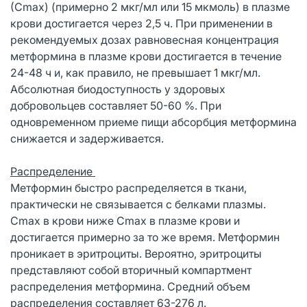
(Сmах) (примерно 2 мкг/мл или 15 мкмоль) в плазме
крови достигается через 2,5 ч. При применении в
рекомендуемых дозах равновесная концентрация
метформина в плазме крови достигается в течение
24-48 ч и, как правило, не превышает 1 мкг/мл.
Абсолютная биодоступность у здоровых
добровольцев составляет 50-60 %. При
одновременном приеме пищи абсорбция метформина
снижается и задерживается.
Распределение
Метформин быстро распределяется в ткани,
практически не связывается с белками плазмы.
Сmах в крови ниже Сmах в плазме крови и
достигается примерно за то же время. Метформин
проникает в эритроциты. Вероятно, эритроциты
представляют собой вторичный компартмент
распределения метформина. Средний объем
распределения составляет 63-276 л.