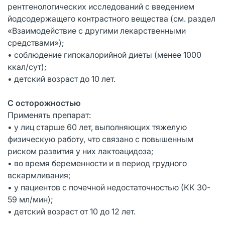
рентгенологических исследований с введением
йодсодержащего контрастного вещества (см. раздел
«Взаимодействие с другими лекарственными
средствами»);
• соблюдение гипокалорийной диеты (менее 1000
ккал/сут);
• детский возраст до 10 лет.
С осторожностью
Применять препарат:
• у лиц старше 60 лет, выполняющих тяжелую
физическую работу, что связано с повышенным
риском развития у них лактоацидоза;
• во время беременности и в период грудного
вскармливания;
• у пациентов с почечной недостаточностью (КК 30-
59 мл/мин);
• детский возраст от 10 до 12 лет.