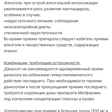
Алкоголь:
при острой алкогольной интоксикации
увеличивается риск развития лактоацидоза,
особенно в случае:
•недостаточного питания, соблюдения
низкокалорийной диеты;
•печеночной недостаточности.
Во время приема препарата следует избегать приема
алкоголя и лекарственных средств, содержащих
этанол.
Комбинации, требующие осторожности
Даназол:
не рекомендуется одновременный прием
даназола во избежание гипергликемического
действия последнего. При необходимости терапии
даназолом и после прекращения приема последнего
требуется коррекция дозы препарата Метформин
под контролем концентрации глюкозы в крови.
Хлорпромазин:
при приеме в больших дозах (100 мг в