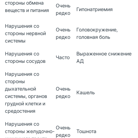
стороны обмена
Очень
Гипонатриемия
веществ и питания
редко
Нарушения со
Очень
Головокружение,
стороны нервной
редко
головная боль
системы
Нарушения со
Выраженное снижение
Часто
стороны сосудов
АД
Нарушения со
стороны
дыхательной
Очень
Кашель
системы, органов
редко
грудной клетки и
средостения
Нарушения со
Очень
стороны желудочно-
Тошнота
редко