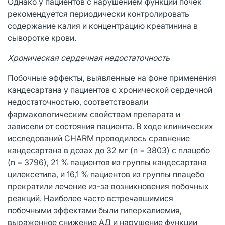
Однако у пациентов с нарушением функции почек
рекомендуется периодически контролировать
содержание калия и концентрацию креатинина в
сыворотке крови.
Хроническая сердечная недостаточность
Побочные эффекты, выявленные на фоне применения
кандесартана у пациентов с хронической сердечной
недостаточностью, соответствовали
фармакологическим свойствам препарата и
зависели от состояния пациента. В ходе клинических
исследований CHARM проводилось сравнение
кандесартана в дозах до 32 мг (n = 3803) с плацебо
(n = 3796), 21 % пациентов из группы кандесартана
цилексетила, и 16,1 % пациентов из группы плацебо
прекратили лечение из-за возникновения побочных
реакций. Наиболее часто встречавшимися
побочными эффектами были гиперкалиемия,
выраженное снижение АД и нарушение функции