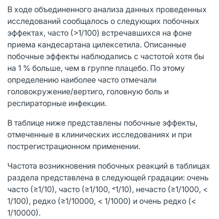
В ходе объединенного анализа данных проведенных
исследований сообщалось о следующих побочных
эффектах, часто (>1/100) встречавшихся на фоне
приема кандесартана цилексетила. Описанные
побочные эффекты наблюдались с частотой хотя бы
на 1 % больше, чем в группе плацебо. По этому
определению наиболее часто отмечали
головокружение/вертиго, головную боль и
респираторные инфекции.
В таблице ниже представлены побочные эффекты,
отмеченные в клинических исследованиях и при
пострегистрационном применении.
Частота возникновения побочных реакций в таблицах
раздела представлена в следующей градации: очень
часто (≥1/10), часто (≥1/100, ˂1/10), нечасто (≥1/1000, <
1/100), редко (≥1/10000, < 1/1000) и очень редко (<
1/10000).