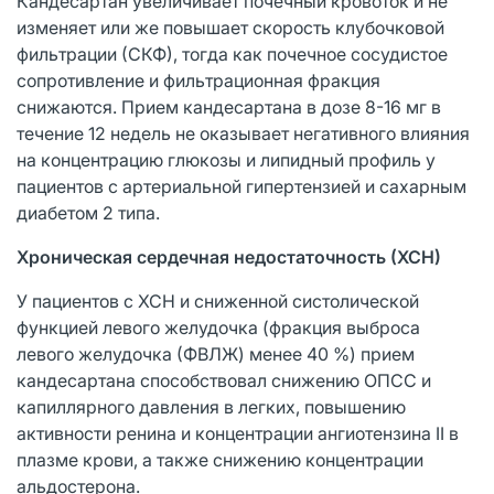
Кандесартан увеличивает почечный кровоток и не
изменяет или же повышает скорость клубочковой
фильтрации (СКФ), тогда как почечное сосудистое
сопротивление и фильтрационная фракция
снижаются. Прием кандесартана в дозе 8-16 мг в
течение 12 недель не оказывает негативного влияния
на концентрацию глюкозы и липидный профиль у
пациентов с артериальной гипертензией и сахарным
диабетом 2 типа.
Хроническая сердечная недостаточность (ХСН)
У пациентов с ХСН и сниженной систолической
функцией левого желудочка (фракция выброса
левого желудочка (ФВЛЖ) менее 40 %) прием
кандесартана способствовал снижению ОПСС и
капиллярного давления в легких, повышению
активности ренина и концентрации ангиотензина II в
плазме крови, а также снижению концентрации
альдостерона.