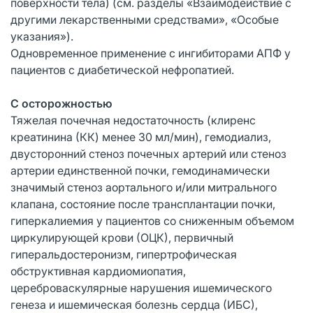
поверхности тела) (см. разделы «Взаимодействие с
другими лекарственными средствами», «Особые
указания»).
Одновременное применение с ингибиторами АПФ у
пациентов с диабетической нефропатией.
С осторожностью
Тяжелая почечная недостаточность (клиренс
креатинина (КК) менее 30 мл/мин), гемодиализ,
двусторонний стеноз почечных артерий или стеноз
артерии единственной почки, гемодинамически
значимый стеноз аортального и/или митрального
клапана, состояние после трансплантации почки,
гиперкалиемия у пациентов со сниженным объемом
циркулирующей крови (ОЦК), первичный
гиперальдостеронизм, гипертрофическая
обструктивная кардиомиопатия,
цереброваскулярные нарушения ишемического
генеза и ишемическая болезнь сердца (ИБС),