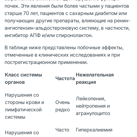
почек. Эти явления были более частыми у пациентов
старше 70 лет, пациентов с сахарным диабетом или
получающих другие препараты, влияющие на ренин-
ангиотензин-альдостероновую систему, в частности,
ингибитор АПФ и/или спиронолактон.
В таблице ниже представлены побочные эффекты,
отмеченные в клинических исследованиях и при
пострегистрационном применении.
Класс системы
Нежелательная
Частота
органов
реакция
Нарушения со
Лейкопения,
стороны крови и
Очень
нейтропения и
лимфатической
редко
агранулоцитоз
системы
Часто
Гиперкалиемия
Нарушения со