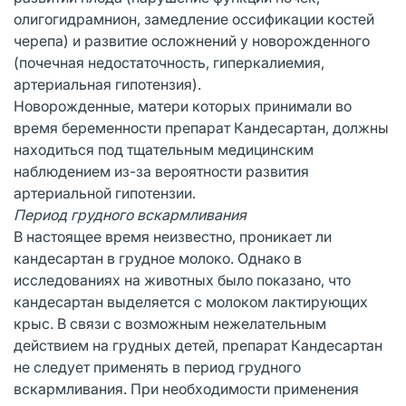
олигогидрамнион, замедление оссификации костей
черепа) и развитие осложнений у новорожденного
(почечная недостаточность, гиперкалиемия,
артериальная гипотензия).
Новорожденные, матери которых принимали во
время беременности препарат Кандесартан, должны
находиться под тщательным медицинским
наблюдением из-за вероятности развития
артериальной гипотензии.
Период грудного вскармливания
В настоящее время неизвестно, проникает ли
кандесартан в грудное молоко. Однако в
исследованиях на животных было показано, что
кандесартан выделяется с молоком лактирующих
крыс. В связи с возможным нежелательным
действием на грудных детей, препарат Кандесартан
не следует применять в период грудного
вскармливания. При необходимости применения