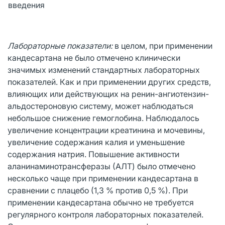
введения
Лабораторные показатели:
в целом, при применении
кандесартана не было отмечено клинически
значимых изменений стандартных лабораторных
показателей. Как и при применении других средств,
влияющих или действующих на ренин-ангиотензин-
альдостероновую систему, может наблюдаться
небольшое снижение гемоглобина. Наблюдалось
увеличение концентрации креатинина и мочевины,
увеличение содержания калия и уменьшение
содержания натрия. Повышение активности
аланинаминотрансферазы (АЛТ) было отмечено
несколько чаще при применении кандесартана в
сравнении с плацебо (1,3 % против 0,5 %). При
применении кандесартана обычно не требуется
регулярного контроля лабораторных показателей.