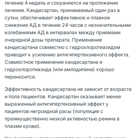
течение 4 недель и сохраняется на протяжении
лечения. Кандесартан, принимаемый один раз в
сутки, обеспечивает эффективное и плавное
снижение АД в течение 24 часов с незначительными
колебаниями АД в интервалах между приемами
очередной дозы препарата. Применение
кандесартана совместно с гидрохлоротиазидом
приводит к усилению антигипертензивного эффекта.
Совместное применение кандесартана и
гидрохлоротиазида (или амлодипина) хорошо
переносится.
Эффективность кандесартана не зависит от возраста
и пола пациентов. Кандесартан оказывает менее
выраженный антигипертензивный эффект у
пациентов негроидной расы (популяция с
преимущественно низкой активностью ренина в
плазме крови).