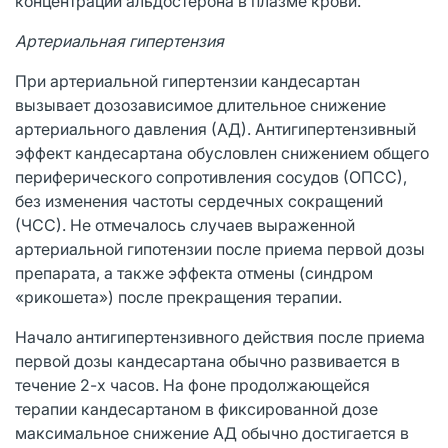
концентрации альдостерона в плазме крови.
Артериальная гипертензия
При артериальной гипертензии кандесартан
вызывает дозозависимое длительное снижение
артериального давления (АД). Антигипертензивный
эффект кандесартана обусловлен снижением общего
периферического сопротивления сосудов (ОПСС),
без изменения частоты сердечных сокращений
(ЧСС). Не отмечалось случаев выраженной
артериальной гипотензии после приема первой дозы
препарата, а также эффекта отмены (синдром
«рикошета») после прекращения терапии.
Начало антигипертензивного действия после приема
первой дозы кандесартана обычно развивается в
течение 2-х часов. На фоне продолжающейся
терапии кандесартаном в фиксированной дозе
максимальное снижение АД обычно достигается в