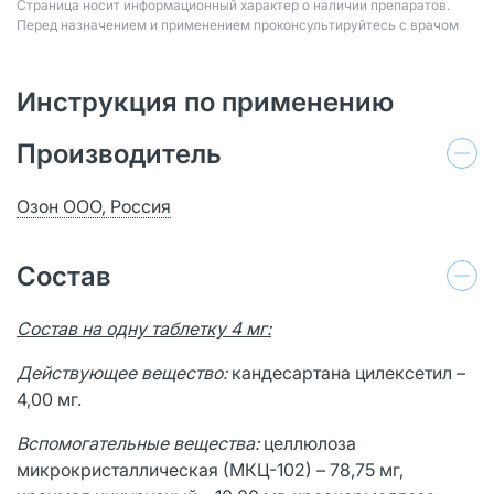
Страница носит информационный характер о наличии препаратов.
Перед назначением и применением проконсультируйтесь с врачом
Инструкция по применению
Производитель
Озон ООО, Россия
Состав
Состав на одну таблетку 4 мг:
Действующее вещество:
кандесартана цилексетил –
4,00 мг.
Вспомогательные вещества:
целлюлоза
микрокристаллическая (МКЦ-102) – 78,75 мг,