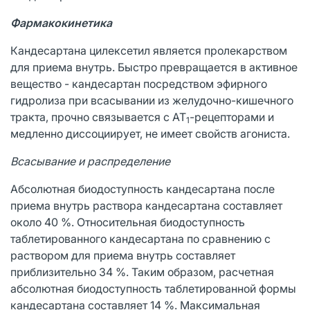
Фармакокинетика
Кандесартана цилексетил является пролекарством
для приема внутрь. Быстро превращается в активное
вещество - кандесартан посредством эфирного
гидролиза при всасывании из желудочно-кишечного
тракта, прочно связывается с АТ
-рецепторами и
1
медленно диссоциирует, не имеет свойств агониста.
Всасывание и распределение
Абсолютная биодоступность кандесартана после
приема внутрь раствора кандесартана составляет
около 40 %. Относительная биодоступность
таблетированного кандесартана по сравнению с
раствором для приема внутрь составляет
приблизительно 34 %. Таким образом, расчетная
абсолютная биодоступность таблетированной формы
кандесартана составляет 14 %. Максимальная