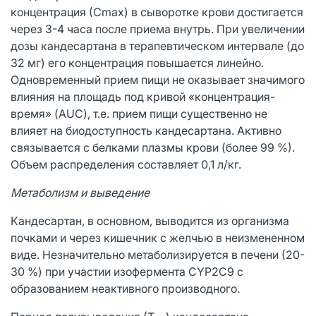
концентрация (Сmax) в сыворотке крови достигается
через 3-4 часа после приема внутрь. При увеличении
дозы кандесартана в терапевтическом интервале (до
32 мг) его концентрация повышается линейно.
Одновременный прием пищи не оказывает значимого
влияния на площадь под кривой «концентрация-
время» (AUC), т.е. прием пищи существенно не
влияет на биодоступность кандесартана. Активно
связывается с белками плазмы крови (более 99 %).
Объем распределения составляет 0,1 л/кг.
Метаболизм и выведение
Кандесартан, в основном, выводится из организма
почками и через кишечник с желчью в неизмененном
виде. Незначительно метаболизируется в печени (20-
30 %) при участии изофермента CYP2С9 с
образованием неактивного производного.