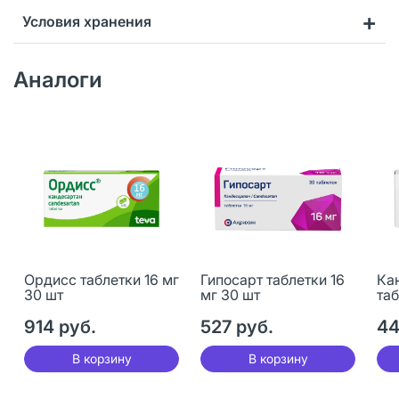
Условия хранения
Аналоги
Ордисс таблетки 16 мг
Гипосарт таблетки 16
Ка
30 шт
мг 30 шт
таб
914 руб.
527 руб.
44
В корзину
В корзину