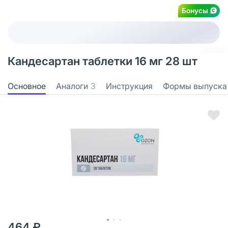
Бонусы
Кандесартан таблетки 16 мг 28 шт
Основное
Аналоги
3
Инструкция
Формы выпуска
464 ₽