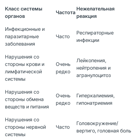
Класс системы
Нежелательная
Частота
органов
реакция
Инфекционные и
Респираторные
паразитарные
Часто
инфекции
заболевания
Нарушения со
Лейкопения,
стороны крови и
Очень
нейтропения и
лимфатической
редко
агранулоцитоз
системы
Нарушения со
Очень
Гиперкалиемия,
стороны обмена
редко
гипонатриемия
веществ и питания
Нарушения со
Головокружение/
стороны нервной
Часто
вертиго, головная боль
системы