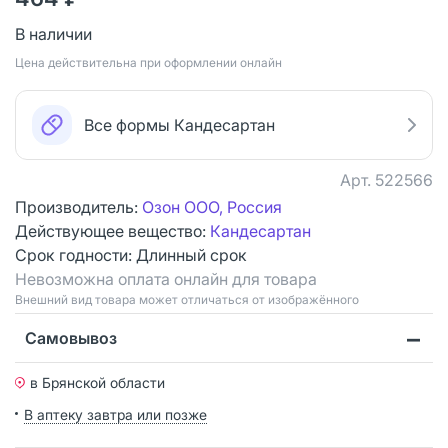
В наличии
Цена действительна при оформлении онлайн
Все формы Кандесартан
Арт.
522566
Производитель:
Озон ООО, Россия
Действующее вещество:
Кандесартан
Срок годности:
Длинный срок
Невозможна оплата онлайн для товара
Bнешний вид товара может отличаться от изображённого
Самовывоз
в Брянской области
В аптеку завтра или позже