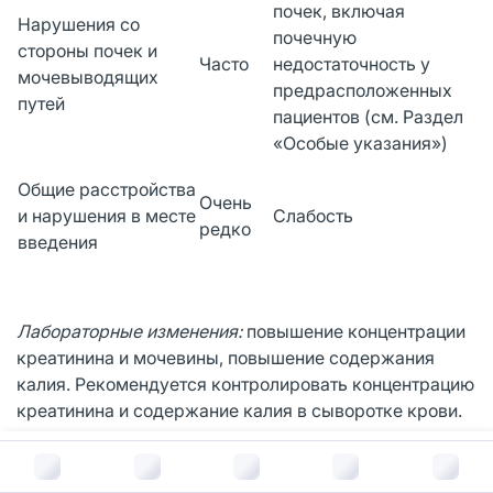
почек, включая
Нарушения со
почечную
стороны почек и
Часто
недостаточность у
мочевыводящих
предрасположенных
путей
пациентов (см. Раздел
«Особые указания»)
Общие расстройства
Очень
и нарушения в месте
Слабость
редко
введения
Лабораторные изменения:
повышение концентрации
креатинина и мочевины, повышение содержания
калия. Рекомендуется контролировать концентрацию
креатинина и содержание калия в сыворотке крови.
В корзину за
464
руб.