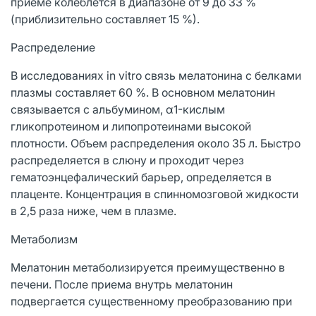
приеме колеблется в диапазоне от 9 до 33 %
(приблизительно составляет 15 %).
Распределение
В исследованиях in vitro связь мелатонина с белками
плазмы составляет 60 %. В основном мелатонин
связывается с альбумином, α1-кислым
гликопротеином и липопротеинами высокой
плотности. Объем распределения около 35 л. Быстро
распределяется в слюну и проходит через
гематоэнцефалический барьер, определяется в
плаценте. Концентрация в спинномозговой жидкости
в 2,5 раза ниже, чем в плазме.
Метаболизм
Мелатонин метаболизируется преимущественно в
печени. После приема внутрь мелатонин
подвергается существенному преобразованию при