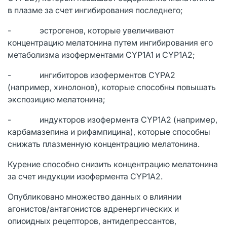
в плазме за счет ингибирования последнего;
- эстрогенов, которые увеличивают
концентрацию мелатонина путем ингибирования его
метаболизма изоферментами CYP1A1 и CYP1A2;
- ингибиторов изоферментов CYPA2
(например, хинолонов), которые способны повышать
экспозицию мелатонина;
- индукторов изофермента CYP1A2 (например,
карбамазепина и рифампицина), которые способны
снижать плазменную концентрацию мелатонина.
Курение способно снизить концентрацию мелатонина
за счет индукции изофермента CYP1A2.
Опубликовано множество данных о влиянии
агонистов/антагонистов адренергических и
опиоидных рецепторов, антидепрессантов,