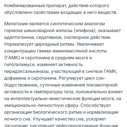
Комбинированный препарат, действие которого
обусловлено свойствами входящих в него веществ.
Мелатонин является синтетическим аналогом
гормона шишковидной железы (эпифиза); оказывает
адаптогенное, седативное, снотворное действие.
Нормализует циркадные ритмы. Увеличивает
концентрацию гамма-аминомасляной кислоты
(ГАМК) и серотонина в среднем мозге и
гипоталамусе, изменяет активность
пиридоксалькиназы, участвующей в синтезе ГАМК,
дофамина и серотонина. Регулирует цикл сон-
бодрствование, суточные изменения локомоторной
активности и температуры тела, положительно влияет
на интеллектуально-мнестические функции мозга, на
эмоционально-личностную сферу. Способствует
организации биологического ритма и нормализации
ночного сна. Улучшает качество сна, ускоряет
засыпание, регулирует нейроэндокринные функции.