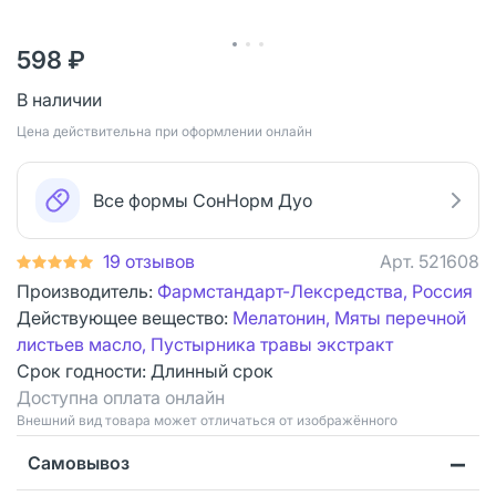
598 ₽
В наличии
Цена действительна при оформлении онлайн
Все формы СонНорм Дуо
19 отзывов
Арт.
521608
Производитель:
Фармстандарт-Лексредства, Россия
Действующее вещество:
Мелатонин, Мяты перечной
листьев масло, Пустырника травы экстракт
Срок годности:
Длинный срок
Доступна оплата онлайн
Bнешний вид товара может отличаться от изображённого
Самовывоз