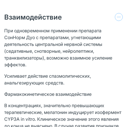
Взаимодействие
При одновременном применении препарата
СонНорм Дуо с препаратами, угнетающими
деятельность центральной нервной системы
(седативные, снотворные, нейролептики,
транквилизаторы), возможно взаимное усиление
эффектов.
Усиливает действие спазмолитических,
анальгезирующих средств.
Фармакокинетическое взаимодействие
В концентрациях, значительно превышающих
терапевтические, мелатонин индуцирует изофермент
CYP3A in vitro. Клиническое значение этого явления
до конца не выяснено. В случае развития признаков