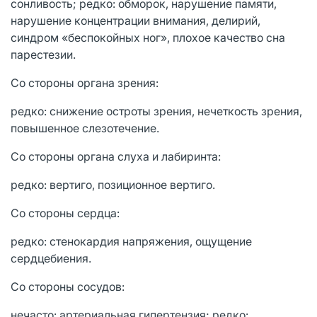
сонливость; редко: обморок, нарушение памяти,
нарушение концентрации внимания, делирий,
синдром «беспокойных ног», плохое качество сна
парестезии.
Со стороны органа зрения:
редко: снижение остроты зрения, нечеткость зрения,
повышенное слезотечение.
Со стороны органа слуха и лабиринта:
редко: вертиго, позиционное вертиго.
Со стороны сердца:
редко: стенокардия напряжения, ощущение
сердцебиения.
Со стороны сосудов:
нечасто: артериальная гипертензия; редко: