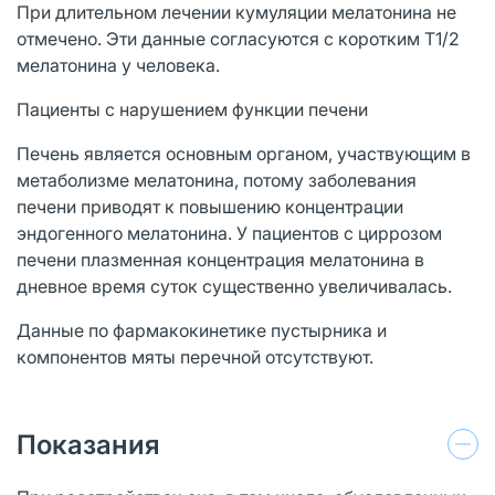
При длительном лечении кумуляции мелатонина не
отмечено. Эти данные согласуются с коротким T1/2
мелатонина у человека.
Пациенты с нарушением функции печени
Печень является основным органом, участвующим в
метаболизме мелатонина, потому заболевания
печени приводят к повышению концентрации
эндогенного мелатонина. У пациентов с циррозом
печени плазменная концентрация мелатонина в
дневное время суток существенно увеличивалась.
Данные по фармакокинетике пустырника и
компонентов мяты перечной отсутствуют.
Показания