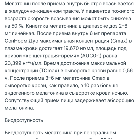
Мелатонин после приема внутрь быстро всасывается
в желудочно-кишечном тракте. У пациентов пожилого
возраста скорость всасывания может быть снижена
на 50 %. Кинетика мелатонина в диапазоне доз 2–8
мг линейная. После приема внутрь 6 мг препарата
СонНорм Дуо максимальная концентрация (Cmax) в
плазме крови достигает 19,670 нг/мл, площадь под
кривой «концентрация-время» (AUC0-t) равна
23,399 нг*ч/мл. Время достижения максимальной
концентрации (TCmax) в сыворотке крови равно 0,56
ч. После приема 3–6 мг мелатонина Cmax в
сыворотке крови, как правило, в 10 раз больше
эндогенного мелатонина в сыворотке крови ночью.
Сопутствующий прием пищи задерживает абсорбцию
мелатонина.
Биодоступность
Биодоступность мелатонина при пероральном