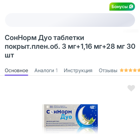
Бонусы
СонНорм Дуо таблетки
покрыт.плен.об. 3 мг+1,16 мг+28 мг 30
шт
Основное
Аналоги
1
Инструкция
Отзывы