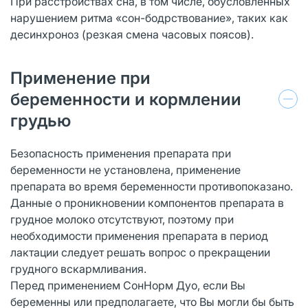
При расстройствах сна, в том числе, обусловленных
нарушением ритма «сон-бодрствование», таких как
десинхроноз (резкая смена часовых поясов).
Применение при
беременности и кормлении
грудью
Безопасность применения препарата при
беременности не установлена, применение
препарата во время беременности противопоказано.
Данные о проникновении компонентов препарата в
грудное молоко отсутствуют, поэтому при
необходимости применения препарата в период
лактации следует решать вопрос о прекращении
грудного вскармливания.
Перед применением СонНорм Дуо, если Вы
беременны или предполагаете, что Вы могли бы быть