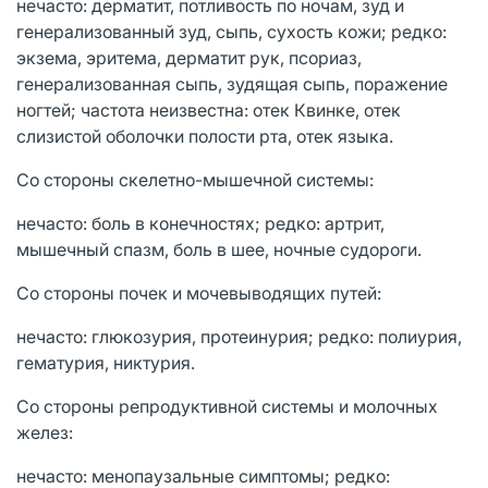
нечасто: дерматит, потливость по ночам, зуд и
генерализованный зуд, сыпь, сухость кожи; редко:
экзема, эритема, дерматит рук, псориаз,
генерализованная сыпь, зудящая сыпь, поражение
ногтей; частота неизвестна: отек Квинке, отек
слизистой оболочки полости рта, отек языка.
Со стороны скелетно-мышечной системы:
нечасто: боль в конечностях; редко: артрит,
мышечный спазм, боль в шее, ночные судороги.
Со стороны почек и мочевыводящих путей:
нечасто: глюкозурия, протеинурия; редко: полиурия,
гематурия, никтурия.
Со стороны репродуктивной системы и молочных
желез:
нечасто: менопаузальные симптомы; редко: