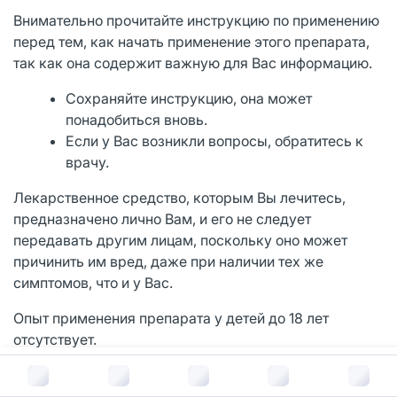
Внимательно прочитайте инструкцию по применению
перед тем, как начать применение этого препарата,
так как она содержит важную для Вас информацию.
Сохраняйте инструкцию, она может
понадобиться вновь.
Если у Вас возникли вопросы, обратитесь к
врачу.
Лекарственное средство, которым Вы лечитесь,
предназначено лично Вам, и его не следует
передавать другим лицам, поскольку оно может
причинить им вред, даже при наличии тех же
симптомов, что и у Вас.
Опыт применения препарата у детей до 18 лет
отсутствует.
В корзину за
598
руб.
Во время применения препарата СонНорм Дуо
следует избегать пребывания на ярком свету.