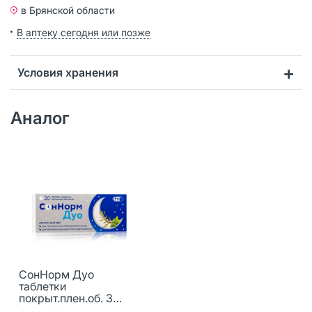
в Брянской области
В аптеку сегодня или позже
Условия хранения
Аналог
СонНорм Дуо
таблетки
покрыт.плен.об. 3
мг+1,16 мг+28 мг 20