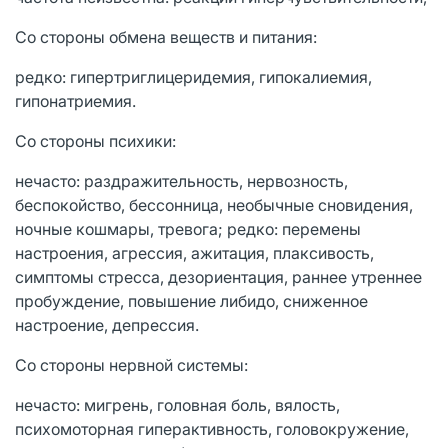
Со стороны обмена веществ и питания:
редко: гипертриглицеридемия, гипокалиемия,
гипонатриемия.
Со стороны психики:
нечасто: раздражительность, нервозность,
беспокойство, бессонница, необычные сновидения,
ночные кошмары, тревога; редко: перемены
настроения, агрессия, ажитация, плаксивость,
симптомы стресса, дезориентация, раннее утреннее
пробуждение, повышение либидо, сниженное
настроение, депрессия.
Со стороны нервной системы:
нечасто: мигрень, головная боль, вялость,
психомоторная гиперактивность, головокружение,