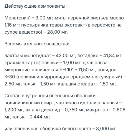
Действующие компоненты:
Мелатонин1 – 3,00 мг; мяты перечной листьев масло –
1,16 мг; пустырника травы экстракт (в пересчете на
сухое вещество) – 28,00 мг.
Вспомогательные вещества:
лактозы моногидрат – 42,00 мг, бетадекс – 41,84 мг,
крахмал картофельный – 17,00 мг, целлюлоза
микрокристаллическая PH 101 – 11,50 мг, повидон
К-30 (поливинилпирролидон среднемолекулярный) –
2,50 мг, тальк – 1,50 мг, кальция стеарат – 1,50 мг.
Состав внутренней пленочной оболочки:
поливиниловый спирт, частично гидролизованный –
1,200 мг, титана диоксид – 0,750 мг, макрогол – 0,606
мг, тальк – 0,444 мг;
или пленочная оболочка белого цвета – 3,000 мг