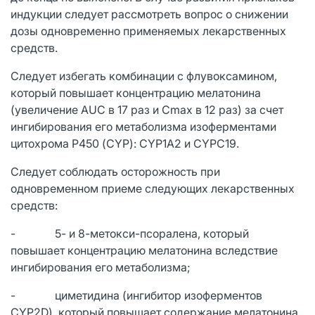
индукции следует рассмотреть вопрос о снижении
дозы одновременно применяемых лекарственных
средств.
Следует избегать комбинации с флувоксамином,
который повышает концентрацию мелатонина
(увеличение AUC в 17 раз и Cmax в 12 раз) за счет
ингибирования его метаболизма изоферментами
цитохрома Р450 (CYP): CYP1A2 и CYPC19.
Следует соблюдать осторожность при
одновременном приеме следующих лекарственных
средств:
- 5- и 8-метокси-псоралена, который
повышает концентрацию мелатонина вследствие
ингибирования его метаболизма;
- циметидина (ингибитор изоферментов
CYP2D), который повышает содержание мелатонина