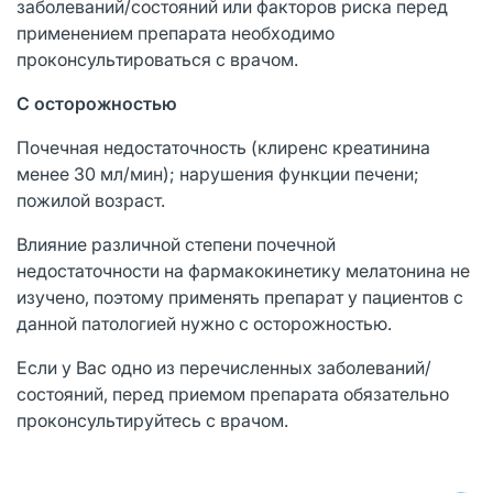
заболеваний/состояний или факторов риска перед
применением препарата необходимо
проконсультироваться с врачом.
С осторожностью
Почечная недостаточность (клиренс креатинина
менее 30 мл/мин); нарушения функции печени;
пожилой возраст.
Влияние различной степени почечной
недостаточности на фармакокинетику мелатонина не
изучено, поэтому применять препарат у пациентов с
данной патологией нужно с осторожностью.
Если у Вас одно из перечисленных заболеваний/
состояний, перед приемом препарата обязательно
проконсультируйтесь с врачом.