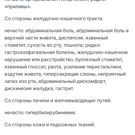
«приливы».
Со стороны желудочно-кишечного тракта:
нечасто: абдоминальная боль, абдоминальная боль в
верхней части живота, диспепсия, язвенный
стоматит, сухость во рту, тошнота; редко:
гастроэзофагеальная болезнь, желудочно-кишечное
нарушение или расстройство, буллезный стоматит,
язвенный глоссит, рвота, усиление перистальтики,
вздутие живота, гиперсекреция слюны, неприятный
запах изо рта, абдоминальный дискомфорт,
дискинезия желудка, гастрит.
Со стороны печени и желчевыводящих путей:
нечасто: гипербилирубинемия.
Со стороны кожи и подкожных тканей: