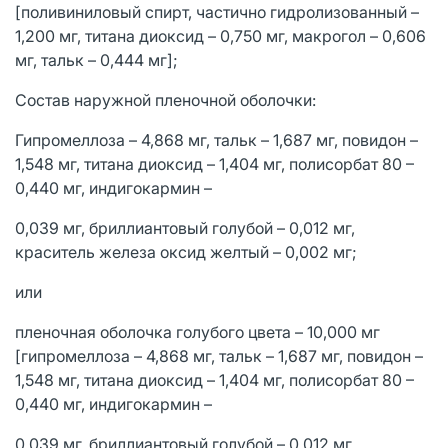
[поливиниловый спирт, частично гидролизованный –
1,200 мг, титана диоксид – 0,750 мг, макрогол – 0,606
мг, тальк – 0,444 мг];
Состав наружной пленочной оболочки:
Гипромеллоза – 4,868 мг, тальк – 1,687 мг, повидон –
1,548 мг, титана диоксид – 1,404 мг, полисорбат 80 –
0,440 мг, индигокармин –
0,039 мг, бриллиантовый голубой – 0,012 мг,
краситель железа оксид желтый – 0,002 мг;
или
пленочная оболочка голубого цвета – 10,000 мг
[гипромеллоза – 4,868 мг, тальк – 1,687 мг, повидон –
1,548 мг, титана диоксид – 1,404 мг, полисорбат 80 –
0,440 мг, индигокармин –
0,039 мг, бриллиантовый голубой – 0,012 мг,