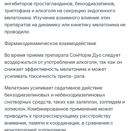
ингибиторов простагландинов, бензодиазепинов,
триптофана и алкоголя на секрецию эндогенного
мелатонина. Изучение взаимного влияния этих
препаратов на динамику или кинетику мелатонина не
проводили.
Фармакодинамическое взаимодействие
Во время приема препарата СонНорм Дуо следует
воздержаться от употребления алкоголя, так как он
снижает эффективность мелатонина и может
усиливать токсичность препа- рата.
Мелатонин усиливает седативное действие
бензодиазепиновых и небензодиазепиновых
снотворных средств, таких как залеплон, золпидем и
зопиклон. Комбинированное применение может
приводить к прогрессирующему расстройству
внимания, памяти и координации, в сравнении с
монотерапией золпидемом.