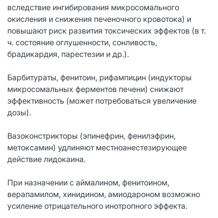
вследствие ингибирования микросомального
окисления и снижения печеночного кровотока) и
повышают риск развития токсических эффектов (в т.
ч. состояние оглушенности, сонливость,
брадикардия, парестезии и др.).
Барбитураты, фенитоин, рифампицин (индукторы
микросомальных ферментов печени) снижают
эффективность (может потребоваться увеличение
дозы).
Вазоконстрикторы (эпинефрин, фенилэфрин,
метоксамин) удлиняют местноанестезирующее
действие лидокаина.
При назначении с аймалином, фенитоином,
верапамилом, хинидином, амиодароном возможно
усиление отрицательного инотропного эффекта.