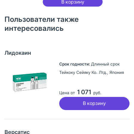
В корзину
Пользователи также
интересовались
Лидокаин
Длинный срок
Тейкоку Сейяку Ко. Лтд., Япония
1 071
Цена от
руб.
В корзину
Версатис