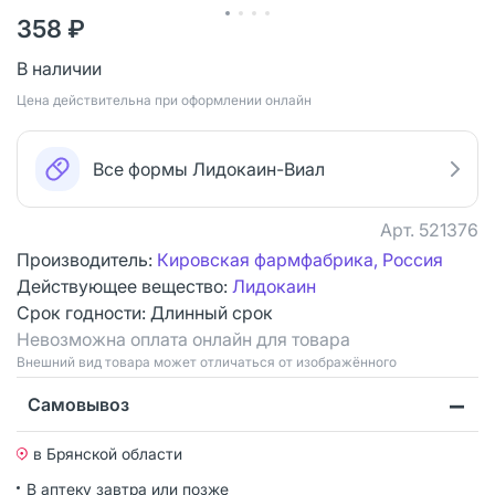
358 ₽
В наличии
Цена действительна при оформлении онлайн
Все формы Лидокаин-Виал
Арт.
521376
Производитель:
Кировская фармфабрика, Россия
Действующее вещество:
Лидокаин
Срок годности:
Длинный срок
Невозможна оплата онлайн для товара
Bнешний вид товара может отличаться от изображённого
Самовывоз
в Брянской области
В аптеку завтра или позже