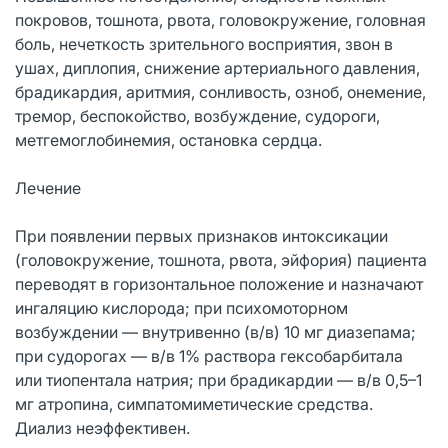
покровов, тошнота, рвота, головокружение, головная
боль, нечеткость зрительного восприятия, звон в
ушах, диплопия, снижение артериального давления,
брадикардия, аритмия, сонливость, озноб, онемение,
тремор, беспокойство, возбуждение, судороги,
метгемоглобинемия, остановка сердца.
Лечение
При появлении первых признаков интоксикации
(головокружение, тошнота, рвота, эйфория) пациента
переводят в горизонтальное положение и назначают
ингаляцию кислорода; при психомоторном
возбуждении — внутривенно (в/в) 10 мг диазепама;
при судорогах — в/в 1% раствора гексобарбитала
или тиопентала натрия; при брадикардии — в/в 0,5–1
мг атропина, симпатомиметические средства.
Диализ неэффективен.