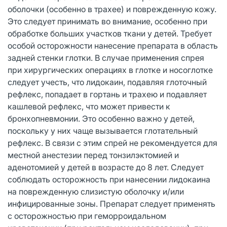
оболочки (особенно в трахее) и поврежденную кожу.
Это следует принимать во внимание, особенно при
обработке больших участков ткани у детей. Требует
особой осторожности нанесение препарата в область
задней стенки глотки. В случае применения спрея
при хирургических операциях в глотке и носоглотке
следует учесть, что лидокаин, подавляя глоточный
рефлекс, попадает в гортань и трахею и подавляет
кашлевой рефлекс, что может привести к
бронхопневмонии. Это особенно важно у детей,
поскольку у них чаще вызывается глотательный
рефлекс. В связи с этим спрей не рекомендуется для
местной анестезии перед тонзилэктомией и
аденотомией у детей в возрасте до 8 лет. Следует
соблюдать осторожность при нанесении лидокаина
на поврежденную слизистую оболочку и/или
инфицированные зоны. Препарат следует применять
с осторожностью при геморроидальном