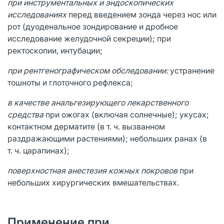
при инструментальных и эндоскопических
исследованиях
перед введением зонда через нос или
рот (дуоденальное зондирование и дробное
исследование желудочной секреции); при
ректоскопии, интубации;
при рентгенографическом обследовании:
устранение
тошноты и глоточного рефлекса;
в качестве анальгезирующего лекарственного
средства
при ожогах (включая солнечные); укусах;
контактном дерматите (в т. ч. вызванном
раздражающими растениями); небольших ранах (в
т. ч. царапинах);
поверхностная анестезия кожных покровов
при
небольших хирургических вмешательствах.
Применение при