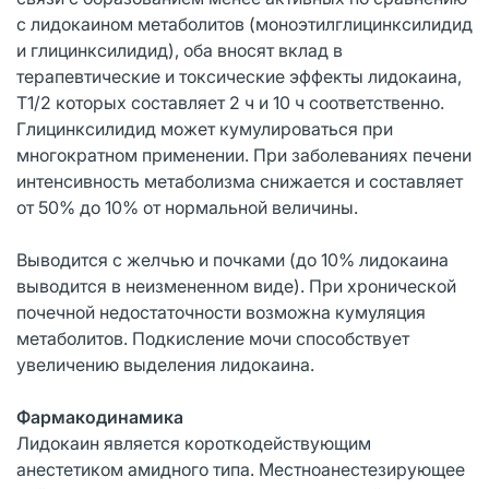
с лидокаином метаболитов (моноэтилглицинксилидид
и глицинксилидид), оба вносят вклад в
терапевтические и токсические эффекты лидокаина,
Т1/2 которых составляет 2 ч и 10 ч соответственно.
Глицинксилидид может кумулироваться при
многократном применении. При заболеваниях печени
интенсивность метаболизма снижается и составляет
от 50% до 10% от нормальной величины.
Выводится с желчью и почками (до 10% лидокаина
выводится в неизмененном виде). При хронической
почечной недостаточности возможна кумуляция
метаболитов. Подкисление мочи способствует
увеличению выделения лидокаина.
Фармакодинамика
Лидокаин является короткодействующим
анестетиком амидного типа. Местноанестезирующее