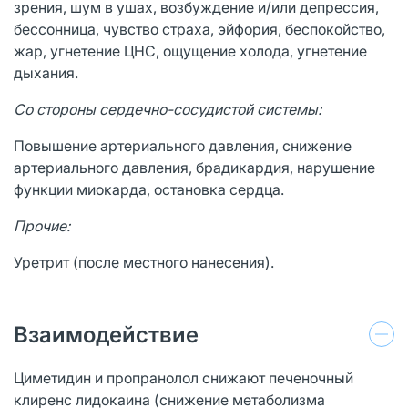
зрения, шум в ушах, возбуждение и/или депрессия,
бессонница, чувство страха, эйфория, беспокойство,
жар, угнетение
ЦНС
, ощущение холода, угнетение
дыхания.
Со стороны сердечно-сосудистой системы:
Повышение артериального давления, снижение
артериального давления, брадикардия, нарушение
функции миокарда, остановка сердца.
Прочие:
Уретрит (после местного нанесения).
Взаимодействие
Циметидин и пропранолол снижают печеночный
клиренс лидокаина (снижение метаболизма