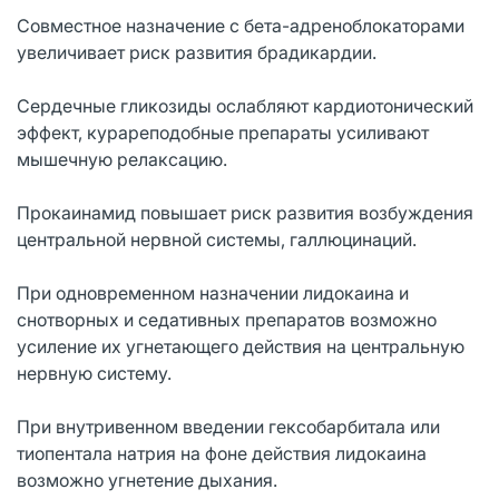
Совместное назначение с бета-адреноблокаторами
увеличивает риск развития брадикардии.
Сердечные гликозиды ослабляют кардиотонический
эффект, курареподобные препараты усиливают
мышечную релаксацию.
Прокаинамид повышает риск развития возбуждения
центральной нервной системы, галлюцинаций.
При одновременном назначении лидокаина и
снотворных и седативных препаратов возможно
усиление их угнетающего действия на центральную
нервную систему.
При внутривенном введении гексобарбитала или
тиопентала натрия на фоне действия лидокаина
возможно угнетение дыхания.