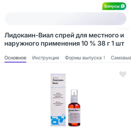
Бонусы
Лидокаин-Виал спрей для местного и
наружного применения 10 % 38 г 1 шт
Основное
Инструкция
Формы выпуска
1
Самовы