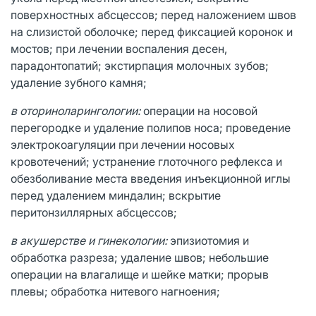
поверхностных абсцессов; перед наложением швов
на слизистой оболочке; перед фиксацией коронок и
мостов; при лечении воспаления десен,
парадонтопатий; экстирпация молочных зубов;
удаление зубного камня;
в оториноларингологии:
операции на носовой
перегородке и удаление полипов носа; проведение
электрокоагуляции при лечении носовых
кровотечений; устранение глоточного рефлекса и
обезболивание места введения инъекционной иглы
перед удалением миндалин; вскрытие
перитонзиллярных абсцессов;
в акушерстве и гинекологии:
эпизиотомия и
обработка разреза; удаление швов; небольшие
операции на влагалище и шейке матки; прорыв
плевы; обработка нитевого нагноения;