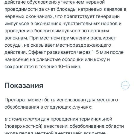
действие обусловлено угнетением нервной
проводимости за счет блокады натриевых каналов в
нервных окончаниях, что препятствует генерации
импульсов в окончаниях чувствительных нервов и
проведению болевых импульсов по нервным
волокнам. При местном применении расширяет
сосуды, не оказывает местнораздражающего
действия. Эффект развивается через 1–5 мин после
нанесения на слизистые оболочки или кожу и
сохраняется в течение 10–15 мин.
Показания
Препарат может быть использован для местного
обезболивания в следующих случаях:
в стоматологии
для проведения терминальной
(поверхностной) анестезии: обезболивание области
укола перед местной анестезией; вскрытие