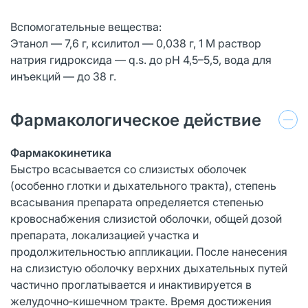
Вспомогательные вещества:
Этанол — 7,6 г, ксилитол — 0,038 г, 1 М раствор
натрия гидроксида — q.s. до pH 4,5–5,5, вода для
инъекций — до 38 г.
Фармакологическое действие
Фармакокинетика
Быстро всасывается со слизистых оболочек
(особенно глотки и дыхательного тракта), степень
всасывания препарата определяется степенью
кровоснабжения слизистой оболочки, общей дозой
препарата, локализацией участка и
продолжительностью аппликации. После нанесения
на слизистую оболочку верхних дыхательных путей
частично проглатывается и инактивируется в
желудочно‑кишечном тракте. Время достижения