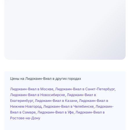
Цены на Лидокаин-Виал в других городах
Лидокаин-Виал в Москве
,
Лидокаин-Виал в Санкт-Петербург
,
Лидокаин-Виал в Новосибирске
,
Лидокаин-Виал в
Екатеринбург
,
Лидокаин-Виал в Казани
,
Лидокаин-Виал в
Нижнем Новгород
,
Лидокаин-Виал в Челябинске
,
Лидокаин-
Виал в Самаре
,
Лидокаин-Виал в Уфе
,
Лидокаин-Виал в
Ростове-на-Дону