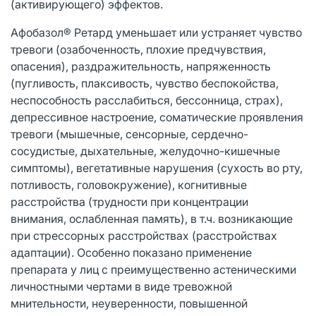
(активирующего) эффектов.
Афобазол® Ретард уменьшает или устраняет чувство
тревоги (озабоченность, плохие предчувствия,
опасения), раздражительность, напряженность
(пугливость, плаксивость, чувство беспокойства,
неспособность расслабиться, бессонница, страх),
депрессивное настроение, соматические проявления
тревоги (мышечные, сенсорные, сердечно-
сосудистые, дыхательные, желудочно-кишечные
симптомы), вегетативные нарушения (сухость во рту,
потливость, головокружение), когнитивные
расстройства (трудности при концентрации
внимания, ослабленная память), в т.ч. возникающие
при стрессорных расстройствах (расстройствах
адаптации). Особенно показано применение
препарата у лиц с преимущественно астеническими
личностными чертами в виде тревожной
мнительности, неуверенности, повышенной