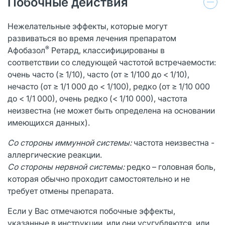
Побочные действия
Нежелательные эффекты, которые могут
развиваться во время лечения препаратом
®
Афобазол
Ретард, классифицированы в
соответствии со следующей частотой встречаемости:
очень часто (≥ 1/10), часто (от ≥ 1/100 до < 1/10),
нечасто (от ≥ 1/1 000 до < 1/100), редко (от ≥ 1/10 000
до < 1/1 000), очень редко (< 1/10 000), частота
неизвестна (не может быть определена на основании
имеющихся данных).
Со стороны иммунной системы:
частота неизвестна -
аллергические реакции.
Со стороны нервной системы:
редко – головная боль,
которая обычно проходит самостоятельно и не
требует отмены препарата.
Если у Вас отмечаются побочные эффекты,
указанные в инструкции, или они усугубляются, или