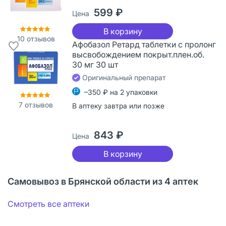
599 ₽
Цена
В корзину
10
отзывов
Афобазол Ретард таблетки с пролонг
высвобождением покрыт.плен.об.
30 мг 30 шт
Оригинальный препарат
–350 ₽ на 2 упаковки
7
отзывов
В аптеку завтра или позже
843 ₽
Цена
В корзину
Самовывоз в Брянской области из 4 аптек
Смотреть все аптеки