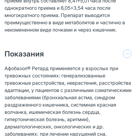
приеме внутрь составляет 8,41+5,01 часа после
однократного приема и 6,05+3,54 часа после
многократного приема. Препарат выводится
преимущественно в виде метаболитов и частично в
неизмененном виде почками и через кишечник.
Показания
Афобазол® Ретард применяется у взрослых при
тревожных состояниях: генерализованные
тревожные расстройства, неврастения, расстройства
адаптации, у пациентов с различными соматическими
заболеваниями (бронхиальная астма, синдром
раздраженного кишечника, системная красная
волчанка, ишемическая болезнь сердца,
гипертоническая болезнь, аритмии),
дерматологических, онкологических и др.
заболеваниях; при лечении нарушений сна,