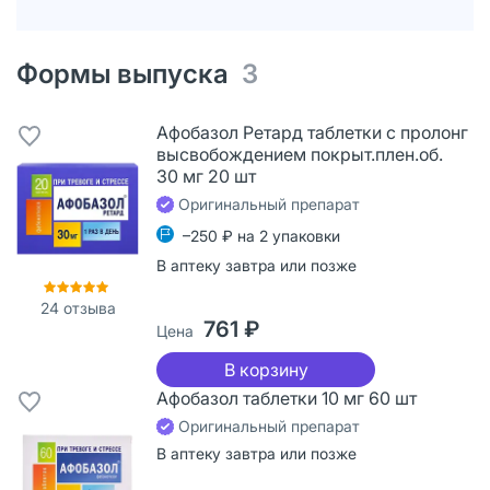
Формы выпуска
3
Афобазол Ретард таблетки с пролонг
высвобождением покрыт.плен.об.
30 мг 20 шт
Оригинальный препарат
–250 ₽ на 2 упаковки
В аптеку завтра или позже
24
отзыва
761 ₽
Цена
В корзину
Афобазол таблетки 10 мг 60 шт
Оригинальный препарат
В аптеку завтра или позже