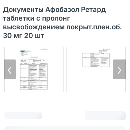
Документы Афобазол Ретард
таблетки с пролонг
высвобождением покрыт.плен.об.
30 мг 20 шт