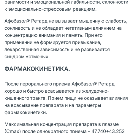
ранимости и эмоциональной лабильности, склонности
к эмоционально-стрессовым реакциям.
Афобазол® Ретард не вызывает мышечную слабость,
сонливость и не обладает негативным влиянием на
концентрацию внимания и память. При его
применении не формируется привыкание,
лекарственная зависимость и не развивается
синдром «отмены».
ФАРМАКОКИНЕТИКА.
После перорального приема Афобазол® Ретард
хорошо и быстро всасывается из желудочно-
кишечного тракта. Прием пищи не оказывает влияния
на всасывание препарата и на параметры
фармакокинетики.
Максимальная концентрация препарата в плазме
(Сmax) после однократного приема – 47,740+43,252