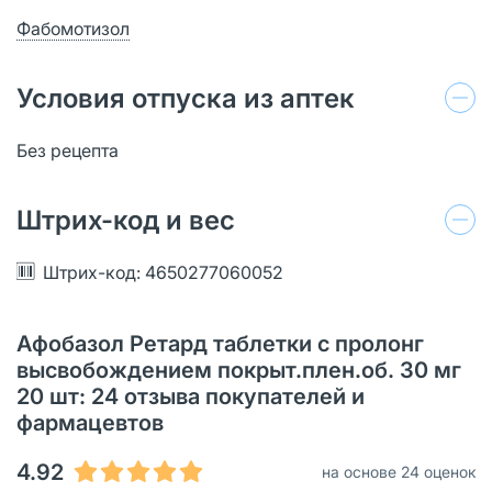
Фабомотизол
Условия отпуска из аптек
Без рецепта
Штрих-код и вес
Штрих-код: 4650277060052
Афобазол Ретард таблетки с пролонг
высвобождением покрыт.плен.об. 30 мг
20 шт: 24 отзыва покупателей и
фармацевтов
4.92
на основе 24 оценок