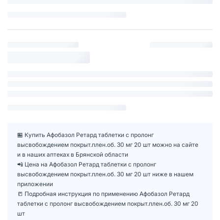
🏪 Купить Афобазол Ретард таблетки с пролонг
высвобождением покрыт.плен.об. 30 мг 20 шт можно на сайте
и в наших аптеках в Брянской области
📲 Цена на Афобазол Ретард таблетки с пролонг
высвобождением покрыт.плен.об. 30 мг 20 шт ниже в нашем
приложении
📒 Подробная инструкция по применению Афобазол Ретард
таблетки с пролонг высвобождением покрыт.плен.об. 30 мг 20
шт