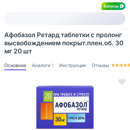
Бонусы
Афобазол Ретард таблетки с пролонг
высвобождением покрыт.плен.об. 30
мг 20 шт
Основное
Аналоги
1
Инструкция
Отзывы