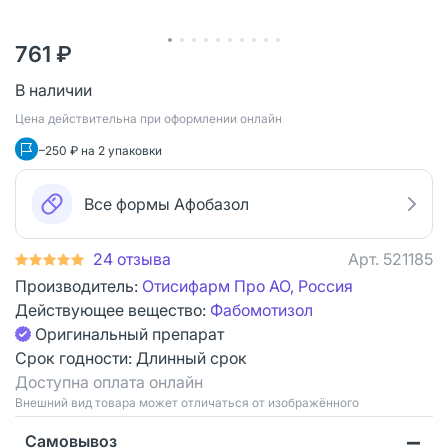
761 ₽
В наличии
Цена действительна при оформлении онлайн
–250 ₽ на 2 упаковки
Все формы Афобазол
24 отзыва
Арт.
521185
Производитель:
Отисифарм Про АО, Россия
Действующее вещество:
Фабомотизол
Оригинальный препарат
Срок годности:
Длинный срок
Доступна оплата онлайн
Bнешний вид товара может отличаться от изображённого
Самовывоз