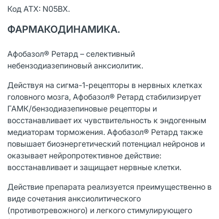
Код АТХ: N05BX.
ФАРМАКОДИНАМИКА.
Афобазол® Ретард – селективный
небензодиазепиновый анксиолитик.
Действуя на сигма-1-рецепторы в нервных клетках
головного мозга, Афобазол® Ретард стабилизирует
ГАМК/бензодиазепиновые рецепторы и
восстанавливает их чувствительность к эндогенным
медиаторам торможения. Афобазол® Ретард также
повышает биоэнергетический потенциал нейронов и
оказывает нейропротективное действие:
восстанавливает и защищает нервные клетки.
Действие препарата реализуется преимущественно в
виде сочетания анксиолитического
(противотревожного) и легкого стимулирующего