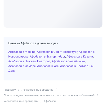
Цены на Афобазол в других городах
Афобазол в Москве
,
Афобазол в Санкт-Петербург
,
Афобазол в
Новосибирске
,
Афобазол в Екатеринбург
,
Афобазол в Казани
,
Афобазол в Нижнем Новгород
,
Афобазол в Челябинске
,
Афобазол в Самаре
,
Афобазол в Уфе
,
Афобазол в Ростове-на-
Дону
Главная
/
Лекарственные средства
/
Препараты для лечения неврологических, психиатрических заболеваний
/
Успокоительные препараты
/
Афобазол