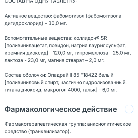
СОСТАВ НА ОДНУ ТАБЛЕТКУ:
Активное вещество: фабомотизол (фабомотизола
дигидрохлорид) – 30,0 мг.
Вспомогательные вещества: коллидон® SR
[поливинилацетат, повидон, натрия лаурилсульфат,
кремния диоксид] - 120,0 мг, гипромеллоза - 25,0 мг,
лактоза - 23,0 мг, магния стеарат – 2,0 мг.
Состав оболочки: Опадрай II 85 F18422 белый
[поливиниловый спирт, частично гидролизованный,
титана диоксид, макрогол 4000, тальк] - 6,0 мг.
Фармакологическое действие
Фармакотерапевтическая группа: анксиолитическое
средство (транквилизатор).