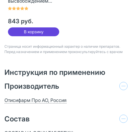
высвобождением
покрыт.плен.об. 30 мг
30 шт
843 руб.
В корзину
Страница носит информационный характер о наличии препаратов.
Перед назначением и применением проконсультируйтесь с врачом
Инструкция по применению
Производитель
Отисифарм Про АО, Россия
Состав