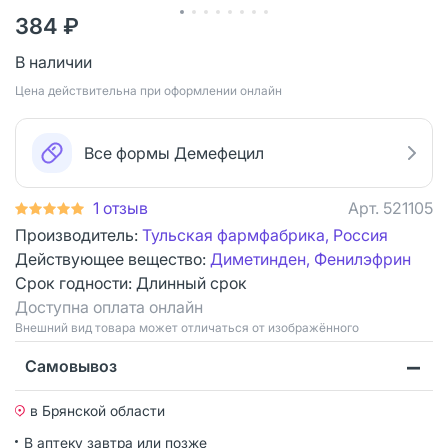
384 ₽
В наличии
Цена действительна при оформлении онлайн
Все формы Демефецил
1 отзыв
Арт.
521105
Производитель:
Тульская фармфабрика, Россия
Действующее вещество:
Диметинден, Фенилэфрин
Срок годности:
Длинный срок
Доступна оплата онлайн
Bнешний вид товара может отличаться от изображённого
Самовывоз
в Брянской области
В аптеку завтра или позже