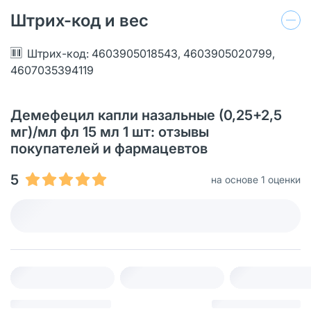
Штрих-код и вес
Штрих-код: 4603905018543, 4603905020799,
4607035394119
Демефецил капли назальные (0,25+2,5
мг)/мл фл 15 мл 1 шт: отзывы
покупателей и фармацевтов
5
на основе 1 оценки