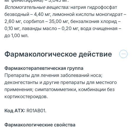
Вспомогательные вещества:
натрия гидрофосфат
безводный – 4,40 мг, лимонной кислоты моногидрат –
2,60 мг, сорбитол – 35,00 мг, бензалкония хлорид –
0,10 мг, лаванды масло – 0,20 мг, вода очищенная –
до 1,00 мл.
Фармакологическое действие
Фармакотерапевтическая группа
Препараты для лечения заболеваний носа;
деконгестанты и другие препараты для местного
применения; симпатомиметики, комбинации без
кортикостероидов.
Код АТХ:
R01AB01.
Фармакологические свойства