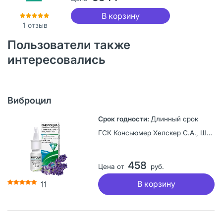
В корзину
1
отзыв
Пользователи также
интересовались
Виброцил
Длинный срок
ГСК Консьюмер Хелскер С.А., Швейцария
458
Цена от
руб.
В корзину
11