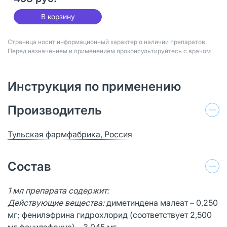
В корзину
Страница носит информационный характер о наличии препаратов.
Перед назначением и применением проконсультируйтесь с врачом
Инструкция по применению
Производитель
Тульская фармфабрика, Россия
Состав
1 мл препарата содержит:
Действующие вещества:
диметиндена малеат – 0,250
мг; фенилэфрина гидрохлорид (соответствует 2,500
мг фенилэфрина) – 3,045 мг.