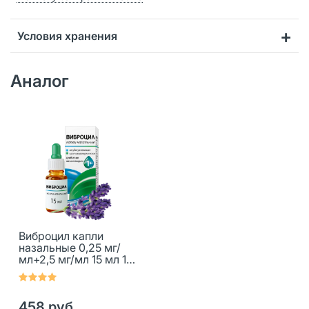
Условия хранения
Аналог
Виброцил капли
назальные 0,25 мг/
мл+2,5 мг/мл 15 мл 1
шт
458 руб.