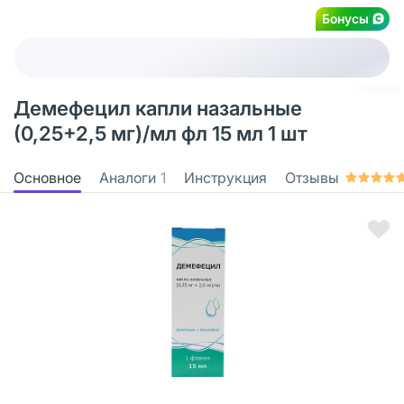
Бонусы
Демефецил капли назальные
(0,25+2,5 мг)/мл фл 15 мл 1 шт
Основное
Аналоги
1
Инструкция
Отзывы