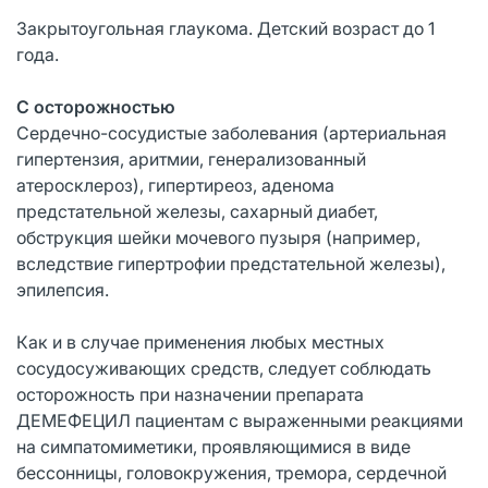
Закрытоугольная глаукома. Детский возраст до 1
года.
С осторожностью
Сердечно-сосудистые заболевания (артериальная
гипертензия, аритмии, генерализованный
атеросклероз), гипертиреоз, аденома
предстательной железы, сахарный диабет,
обструкция шейки мочевого пузыря (например,
вследствие гипертрофии предстательной железы),
эпилепсия.
Как и в случае применения любых местных
сосудосуживающих средств, следует соблюдать
осторожность при назначении препарата
ДЕМЕФЕЦИЛ пациентам с выраженными реакциями
на симпатомиметики, проявляющимися в виде
бессонницы, головокружения, тремора, сердечной