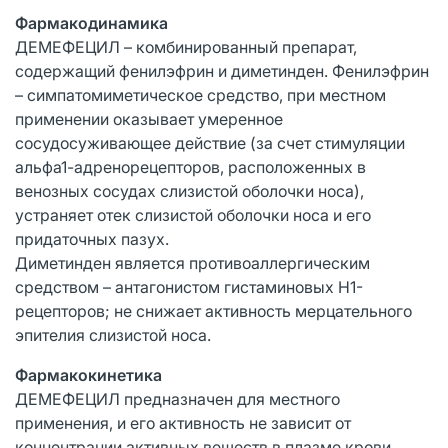
Фармакодинамика
ДЕМЕФЕЦИЛ – комбинированный препарат,
содержащий фенилэфрин и диметинден. Фенилэфрин
– симпатомиметическое средство, при местном
применении оказывает умеренное
сосудосуживающее действие (за счет стимуляции
альфа1-адренорецепторов, расположенных в
венозных сосудах слизистой оболочки носа),
устраняет отек слизистой оболочки носа и его
придаточных пазух.
Диметинден является противоаллергическим
средством – антагонистом гистаминовых Н1-
рецепторов; не снижает активность мерцательного
эпителия слизистой носа.
Фармакокинетика
ДЕМЕФЕЦИЛ предназначен для местного
применения, и его активность не зависит от
концентрации активных веществ в плазме крови.