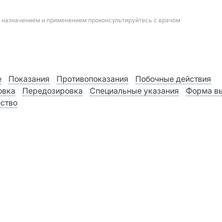
д назначением и применением проконсультируйтесь с врачом
е
Показания
Противопоказания
Побочные действия
овка
Передозировка
Специальные указания
Форма в
ство