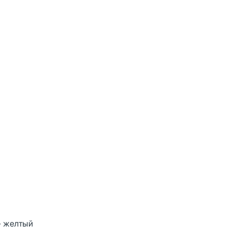
о- желтый