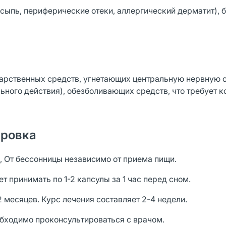
сыпь, периферические отеки, аллергический дерматит), 
карственных средств, угнетающих центральную нервную 
льного действия), обезболивающих средств, что требует 
ировка
, От бессонницы независимо от приема пищи.
т принимать по 1-2 капсулы за 1 час перед сном.
 месяцев. Курс лечения составляет 2-4 недели.
бходимо проконсультироваться с врачом.