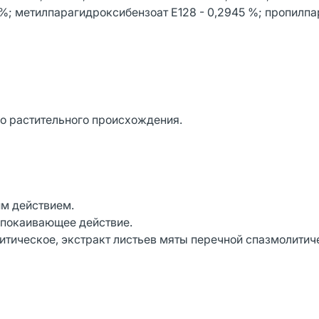
38 %; метилпарагидроксибензоат Е128 - 0,2945 %; пропилп
о растительного происхождения.
м действием.
спокаивающее действие.
итическое, экстракт листьев мяты перечной спазмолитич