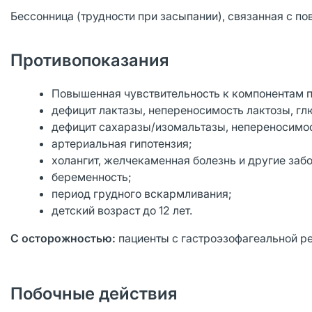
Бессонница (трудности при засыпании), связанная с п
Противопоказания
Повышенная чувствительность к компонентам п
дефицит лактазы, непереносимость лактозы, г
дефицит сахаразы/изомальтазы, непереносимо
артериальная гипотензия;
холангит, желчекаменная болезнь и другие за
беременность;
период грудного вскармливания;
детский возраст до 12 лет.
С осторожностью:
пациенты с гастроэзофагеальной р
Побочные действия