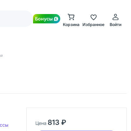
Бонусы
Корзина
Избранное
Войти
ой
813 ₽
Цена
иссы