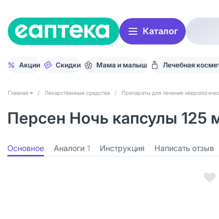
Каталог
Акции
Скидки
Мама и малыш
Лечебная косме
Главная
/
Лекарственные средства
/
Препараты для лечения неврологичес
Персен Ночь капсулы 125 
Основное
Аналоги
1
Инструкция
Написать отзыв