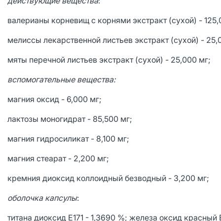
действующие вещества
:
валерианы корневищ с корнями экстракт (cухой) - 125,
мелиссы лекарственной листьев экстракт (сухой) - 25,
мяты перечной листьев экстракт (сухой) - 25,000 мг;
вспомогательные вещества:
магния оксид - 6,000 мг;
лактозы моногидрат - 85,500 мг;
магния гидросиликат - 8,100 мг;
магния стеарат - 2,200 мг;
кремния диоксид коллоидный безводный - 3,200 мг;
оболочка капсулы
:
титана диоксид Е171 - 1,3690 %; железа оксид красный 