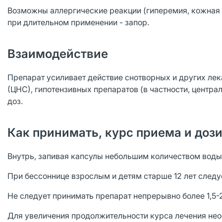
Возможны аллергические реакции (гиперемия, кожная 
при длительном применении - запор.
Взаимодействие
Препарат усиливает действие снотворных и других ле
(ЦНС), гипотензивных препаратов (в частности, центра
доз.
Как принимать, курс приема и доз
Внутрь, запивая капсулы небольшим количеством воды
При бессоннице взрослым и детям старше 12 лет следуе
Не следует принимать препарат непрерывно более 1,5-2
Для увеличения продолжительности курса лечения нео