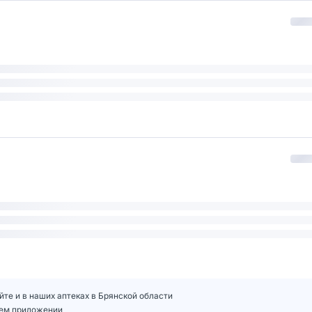
йте и в наших аптеках в Брянской области
шем приложении