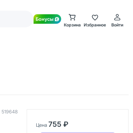
Бонусы
Корзина
Избранное
Войти
.
519648
755 ₽
Цена