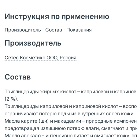
Инструкция по применению
Производитель
Состав
Показания
Производитель
Сетес Косметикс ООО, Россия
Состав
Триглицериды жирных кислот – каприловой и каприново
(2 %).
Триглицериды каприловой и каприновой кислот – восп
ограничивают потерю воды из внутренних слоев кожи.
Масла карите (ши) и макадамии – природные компонен
предотвращая излишнюю потерю влаги, смягчают и при
Масло авокадо – интенсивно питает и смягчает кожу, 