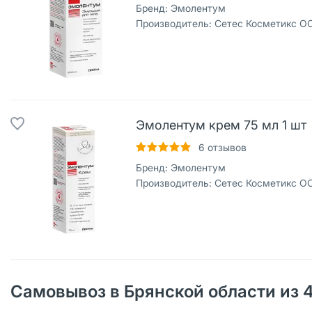
Бренд:
Эмолентум
Производитель:
Сетес Косметикс О
Эмолентум крем 75 мл 1 шт
6
отзывов
Бренд:
Эмолентум
Производитель:
Сетес Косметикс О
Самовывоз в Брянской области из 4