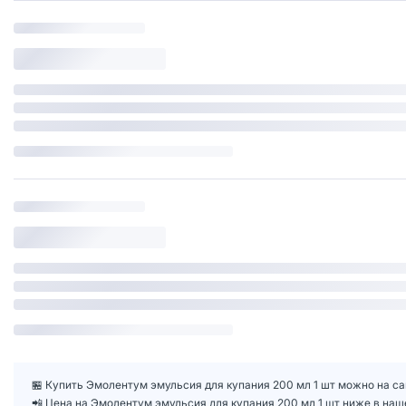
🏪 Купить Эмолентум эмульсия для купания 200 мл 1 шт можно на са
📲 Цена на Эмолентум эмульсия для купания 200 мл 1 шт ниже в на