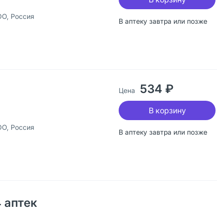
ОО, Россия
В аптеку завтра или позже
534 ₽
Цена
В корзину
ОО, Россия
В аптеку завтра или позже
 аптек