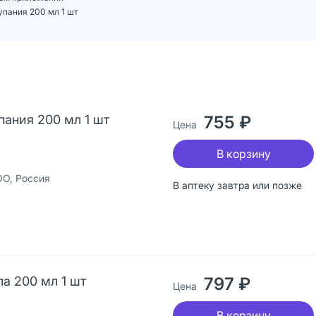
пания 200 мл 1 шт
ания 200 мл 1 шт
755 ₽
Цена
В корзину
ОО, Россия
В аптеку завтра или позже
а 200 мл 1 шт
797 ₽
Цена
В корзину