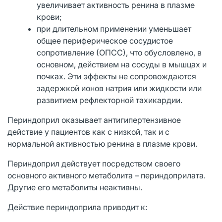
увеличивает активность ренина в плазме
крови;
при длительном применении уменьшает
общее периферическое сосудистое
сопротивление (ОПСС), что обусловлено, в
основном, действием на сосуды в мышцах и
почках. Эти эффекты не сопровождаются
задержкой ионов натрия или жидкости или
развитием рефлекторной тахикардии.
Периндоприл оказывает антигипертензивное
действие у пациентов как с низкой, так и с
нормальной активностью ренина в плазме крови.
Периндоприл действует посредством своего
основного активного метаболита – периндоприлата.
Другие его метаболиты неактивны.
Действие периндоприла приводит к: