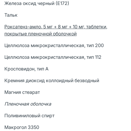
Железа оксид черный (Е172)
Тальк
Р
оксатенз-
амло
, 5 мг + 8 мг + 10 мг, таблетки,
покрытые пленочной оболочкой
Целлюлоза микрокристаллическая, тип 200
Целлюлоза микрокристаллическая, тип 112
Кросповидон, тип А
Кремния диоксид коллоидный безводный
Магния стеарат
Пленочная оболочка
Поливиниловый спирт
Макрогол 3350