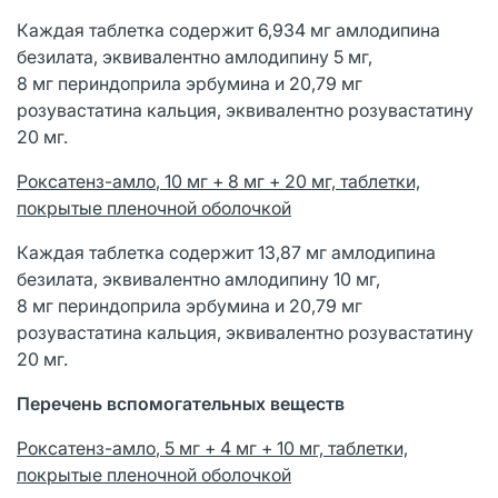
Каждая таблетка содержит 6,934 мг амлодипина
безилата, эквивалентно амлодипину 5 мг,
8 мг периндоприла эрбумина и 20,79 мг
розувастатина кальция, эквивалентно розувастатину
20 мг.
Р
оксатенз-
амло
, 10 мг + 8 мг + 20 мг, таблетки,
покрытые пленочной оболочкой
Каждая таблетка содержит 13,87 мг амлодипина
безилата, эквивалентно амлодипину 10 мг,
8 мг периндоприла эрбумина и 20,79 мг
розувастатина кальция, эквивалентно розувастатину
20 мг.
Перечень вспомогательных веществ
Р
оксатенз-
амло
, 5 мг + 4 мг + 10 мг, таблетки,
покрытые пленочной оболочкой