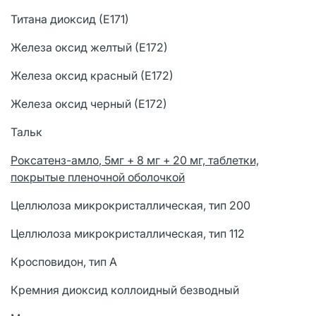
Титана диоксид (Е171)
Железа оксид желтый (Е172)
Железа оксид красный (Е172)
Железа оксид черный (Е172)
Тальк
Р
оксатенз-
амло
, 5мг + 8 мг + 20 мг, таблетки,
покрытые пленочной оболочкой
Целлюлоза микрокристаллическая, тип 200
Целлюлоза микрокристаллическая, тип 112
Кросповидон, тип А
Кремния диоксид коллоидный безводный