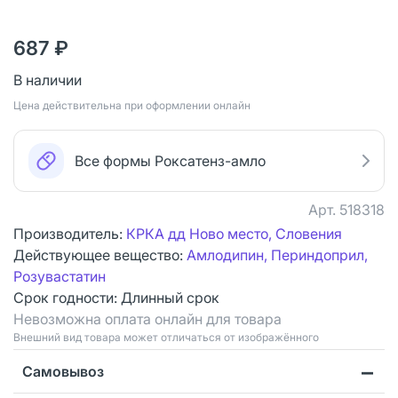
687 ₽
В наличии
Цена действительна при оформлении онлайн
Все формы Роксатенз-амло
Арт.
518318
Производитель:
КРКА дд Ново место, Словения
Действующее вещество:
Амлодипин, Периндоприл,
Розувастатин
Срок годности:
Длинный срок
Невозможна оплата онлайн для товара
Bнешний вид товара может отличаться от изображённого
Самовывоз