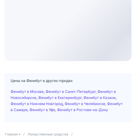
Цены на Фенибут в других городах
Фенибут в Москве
,
Фенибут в Санкт-Петербург
,
Фенибут в
Новосибирске
,
Фенибут в Екатеринбург
,
Фенибут в Казани
,
Фенибут в Нижнем Новгород
,
Фенибут в Челябинске
,
Фенибут
в Самаре
,
Фенибут в Уфе
,
Фенибут в Ростове-на-Дону
Главная
/
Лекарственные средства
/