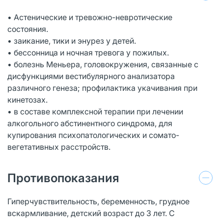
• Астенические и тревожно-невротические
состояния.
• заикание, тики и энурез у детей.
• бессонница и ночная тревога у пожилых.
• болезнь Меньера, головокружения, связанные с
дисфункциями вестибулярного анализатора
различного генеза; профилактика укачивания при
кинетозах.
• в составе комплексной терапии при лечении
алкогольного абстинентного синдрома, для
купирования психопатологических и сомато-
вегетативных расстройств.
Противопоказания
Гиперчувствительность, беременность, грудное
вскармливание, детский возраст до 3 лет. С