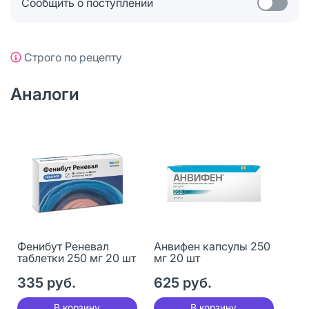
Сообщить о поступлении
Строго по рецепту
Аналоги
Фенибут Реневал
Анвифен капсулы 250
таблетки 250 мг 20 шт
мг 20 шт
335 руб.
625 руб.
В корзину
В корзину