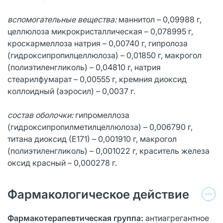
вспомогательные вещества:
маннитол – 0,09988 г,
целлюлоза микрокристаллическая – 0,078995 г,
кроскармеллоза натрия – 0,00740 г, гипролоза
(гидроксипропилцеллюлоза) – 0,01850 г, макрогол
(полиэтиленгликоль) – 0,04810 г, натрия
стеарилфумарат – 0,00555 г, кремния диоксид
коллоидный (аэросил) – 0,0037 г.
состав оболочки:
гипромеллоза
(гидроксипропилметилцеллюлоза) – 0,006790 г,
титана диоксид (Е171) – 0,001910 г, макрогол
(полиэтиленгликоль) – 0,001022 г, краситель железа
оксид красный – 0,000278 г.
Фармакологическое действие
Фармакотерапевтическая группа:
антиагрегантное