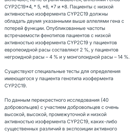
СYР2С19*4, * 5, *6, *7 и *8. Пациенты с низкой
активностью изофермента СYР2С19 должны
обладать двумя указанными выше аллелями гена с
потерей функции. Опубликованные частоты
встречаемости фенотипов пациентов с низкой
активностью изофермента СYР2С19 у пациентов
европеоидной расы составляют 2 %, у пациентов
негроидной расы – 4 % и у монголоидной расы – 14 %.
Существуют специальные тесты для определения
имеющегося у пациента генотипа изофермента
СYР2С19.
По данным перекрестного исследования (40
добровольцев) с участием добровольцев с очень
высокой, высокой, промежуточной и низкой
активностью изофермента СYР2С19, каких-либо
существенных различий в экспозиции активного