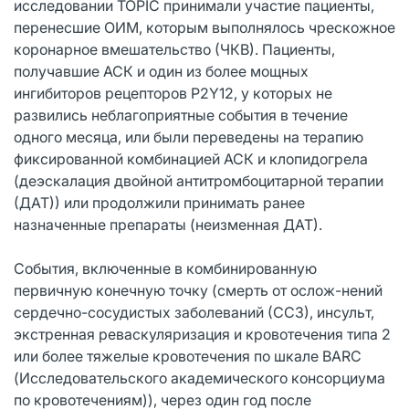
исследовании ТОРIC принимали участие пациенты,
перенесшие ОИМ, которым выполнялось чрескожное
коронарное вмешательство (ЧКВ). Пациенты,
получавшие АСК и один из более мощных
ингибиторов рецепторов P2Y12, у которых не
развились неблагоприятные события в течение
одного месяца, или были переведены на терапию
фиксированной комбинацией АСК и клопидогрела
(деэскалация двойной антитромбоцитарной терапии
(ДАТ)) или продолжили принимать ранее
назначенные препараты (неизменная ДАТ).
События, включенные в комбинированную
первичную конечную точку (смерть от ослож-нений
сердечно-сосудистых заболеваний (ССЗ), инсульт,
экстренная реваскуляризация и кровотечения типа 2
или более тяжелые кровотечения по шкале BARC
(Исследовательского академического консорциума
по кровотечениям)), через один год после