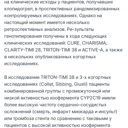
на клинические исходы у пациентов, получавших
клопидогрел, в проспективных рандомизированных
контролируемых исследованиях. Однако на
настоящий момент имеется несколько
ретроспективных анализов. Ре-зультаты
генотипирования получены в ходе следующих
клинических исследований: CURE, CHARISMA,
CLARITY-TIMI 28, TRITON-TIMI 38 и ACTIVE-A, а также
в нескольких опубликованных когортных
исследованиях.
В исследовании TRITON-TIMI 38 и 3-х когортных
исследованиях (Collet, Sibbing, Giusti) пациенты
комбинированной группы с промежуточной или
низкой активностью изофермента CYP2C19 имели
более высокую частоту сердечно-сосудистых
осложнений (смерть, инфаркт миокарда и инсульт)
или тромбоза стента по сравнению с таковыми у
пациентов с высокой активностью изофермента