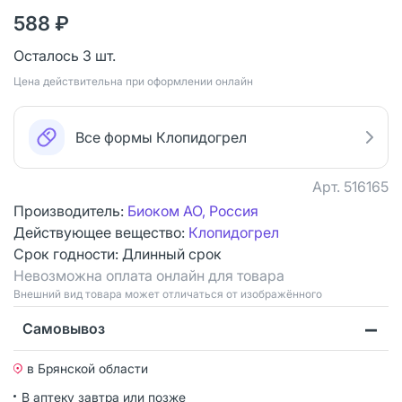
588 ₽
Осталось 3 шт.
Цена действительна при оформлении онлайн
Все формы Клопидогрел
Арт.
516165
Производитель:
Биоком АО, Россия
Действующее вещество:
Клопидогрел
Срок годности:
Длинный срок
Невозможна оплата онлайн для товара
Bнешний вид товара может отличаться от изображённого
Самовывоз
в Брянской области
В аптеку завтра или позже