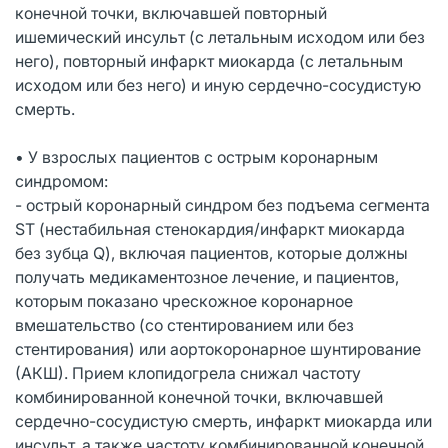
конечной точки, включавшей повторный
ишемический инсульт (с летальным исходом или без
него), повторный инфаркт миокарда (с летальным
исходом или без него) и иную сердечно-сосудистую
смерть.
• У взрослых пациентов с острым коронарным
синдромом:
- острый коронарный синдром без подъема сегмента
SТ (нестабильная стенокардия/инфаркт миокарда
без зубца Q), включая пациентов, которые должны
получать медикаментозное лечение, и пациентов,
которым показано чрескожное коронарное
вмешательство (со стентированием или без
стентирования) или аортокоронарное шунтирование
(АКШ). Прием клопидогрела снижал частоту
комбинированной конечной точки, включавшей
сердечно-сосудистую смерть, инфаркт миокарда или
инсульт, а также частоту комбинированной конечной