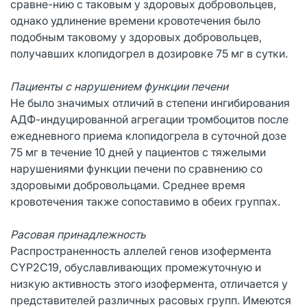
сравне-нию с таковым у здоровых добровольцев,
однако удлинение времени кровотечения было
подобным таковому у здоровых добровольцев,
получавших клопидогрел в дозировке 75 мг в сутки.
Пациенты с нарушением функции печени
Не было значимых отличий в степени ингибирования
АДФ-индуцированной агрегации тромбоцитов после
ежедневного приема клопидогрела в суточной дозе
75 мг в течение 10 дней у пациентов с тяжелыми
нарушениями функции печени по сравнению со
здоровыми добровольцами. Среднее время
кровотечения также сопоставимо в обеих группах.
Расовая принадлежность
Распространенность аллелей генов изофермента
CYP2C19, обуславливающих промежуточную и
низкую активность этого изофермента, отличается у
представителей различных расовых групп. Имеются