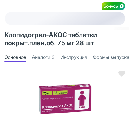
Бонусы
Клопидогрел-АКОС таблетки
покрыт.плен.об. 75 мг 28 шт
Основное
Аналоги
3
Инструкция
Формы выпуска