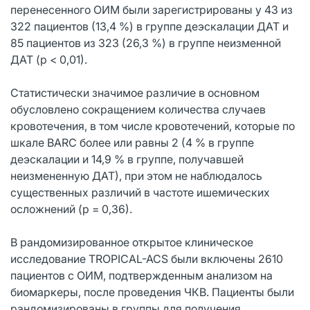
перенесенного ОИМ были зарегистрированы у 43 из
322 пациентов (13,4 %) в группе деэскалации ДАТ и
85 пациентов из 323 (26,3 %) в группе неизменной
ДАТ (р < 0,01).
Статистически значимое различие в основном
обусловлено сокращением количества случаев
кровотечения, в том числе кровотечений, которые по
шкале BARC более или равны 2 (4 % в группе
деэскалации и 14,9 % в группе, получавшей
неизмененную ДАТ), при этом не наблюдалось
существенных различий в частоте ишемических
осложнений (р = 0,З6).
В рандомизированное открытое клиническое
исследование TROPICAL-ACS были включены 2610
пациентов с ОИМ, подтвержденным анализом на
биомаркеры, после проведения ЧКВ. Пациенты были
рандомизированы в группы для получения