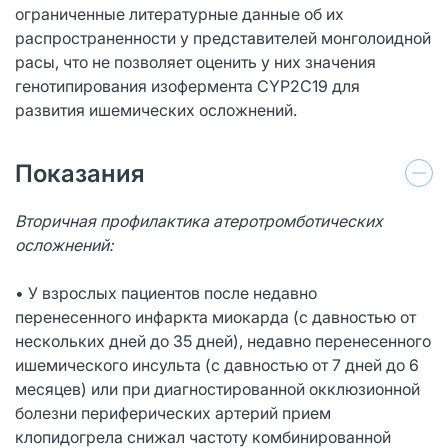
ограниченные литературные данные об их
распространенности у представителей монголоидной
расы, что не позволяет оценить у них значения
генотипирования изофермента СYР2С19 для
развития ишемических осложнений.
Показания
Вторичная профилактика атеротромботических
осложнений:
• У взрослых пациентов после недавно
перенесенного инфаркта миокарда (с давностью от
нескольких дней до 35 дней), недавно перенесенного
ишемического инсульта (с давностью от 7 дней до 6
месяцев) или при диагностированной окклюзионной
болезни периферических артерий прием
клопидогрела снижал частоту комбинированной