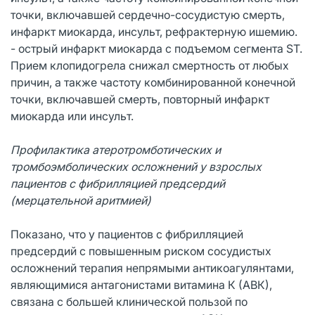
точки, включавшей сердечно-сосудистую смерть,
инфаркт миокарда, инсульт, рефрактерную ишемию.
- острый инфаркт миокарда с подъемом сегмента ST.
Прием клопидогрела снижал смертность от любых
причин, а также частоту комбинированной конечной
точки, включавшей смерть, повторный инфаркт
миокарда или инсульт.
Профилактика атеротромботических и
тромбоэмболических осложнений у взрослых
пациентов с фибрилляцией предсердий
(мерцательной аритмией)
Показано, что у пациентов с фибрилляцией
предсердий с повышенным риском сосудистых
осложнений терапия непрямыми антикоагулянтами,
являющимися антагонистами витамина К (АВК),
связана с большей клинической пользой по