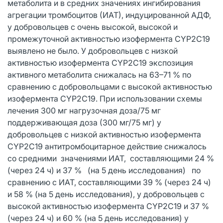
метаболита и в средних значениях ингибирования
агрегации тромбоцитов (ИАТ), индуцированной АДФ,
у добровольцев с очень высокой, высокой и
промежуточной активностью изофермента СYР2С19
выявлено не было. У добровольцев с низкой
активностью изофермента СYР2С19 экспозиция
активного метаболита снижалась на 63–71 % по
сравнению с добровольцами с высокой активностью
изофермента СYР2С19. При использовании схемы
лечения 300 мг нагрузочная доза/75 мг
поддерживающая доза (300 мг/75 мг) у
добровольцев с низкой активностью изофермента
СYР2С19 антитромбоцитарное действие снижалось
со средними значениями ИАТ, составляющими 24 %
(через 24 ч) и 37 % (на 5 день исследования) по
сравнению с ИАТ, составляющими 39 % (через 24 ч)
и 58 % (на 5 день исследования), у добровольцев с
высокой активностью изофермента СYР2С19 и 37 %
(через 24 ч) и 60 % (на 5 день исследования) у