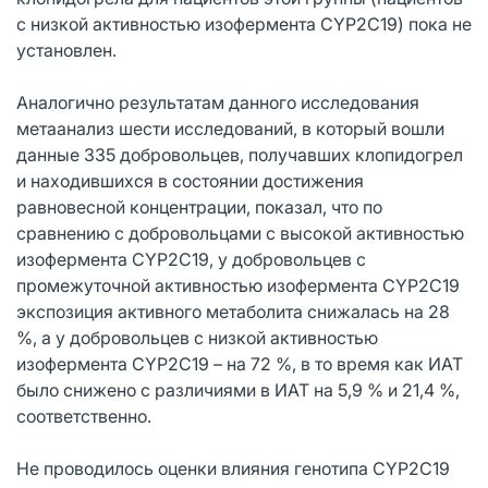
с низкой активностью изофермента CYP2C19) пока не
установлен.
Аналогично результатам данного исследования
метаанализ шести исследований, в который вошли
данные 335 добровольцев, получавших клопидогрел
и находившихся в состоянии достижения
равновесной концентрации, показал, что по
сравнению с добровольцами с высокой активностью
изофермента СYР2С19, у добровольцев с
промежуточной активностью изофермента СYР2С19
экспозиция активного метаболита снижалась на 28
%, а у добровольцев с низкой активностью
изофермента CYP2C19 – на 72 %, в то время как ИАТ
было снижено с различиями в ИАТ на 5,9 % и 21,4 %,
соответственно.
Не проводилось оценки влияния генотипа CYP2C19