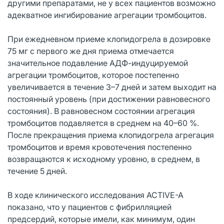
другими препаратами, не у всех пациентов возможно
адекватное ингибирование агрегации тромбоцитов.
При ежедневном приеме клопидогрела в дозировке
75 мг с первого же дня приема отмечается
значительное подавление АДФ-индуцируемой
агрегации тромбоцитов, которое постепенно
увеличивается в течение 3–7 дней и затем выходит на
постоянный уровень (при достижении равновесного
состояния). В равновесном состоянии агрегация
тромбоцитов подавляется в среднем на 40–60 %.
После прекращения приема клопидогрела агрегация
тромбоцитов и время кровотечения постепенно
возвращаются к исходному уровню, в среднем, в
течение 5 дней.
В ходе клинического исследования ACTIVE-A
показано, что у пациентов с фибрилляцией
предсердий, которые имели, как минимум, один