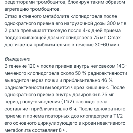
рецепторами тромбоцитов, блокируя таким образом
агрегацию тромбоцитов.
Cmах активного метаболита клопидогрела после
однократного приема его нагрузочной дозы 300 мг в
2 раза превышает таковую после 4-х дней приема
поддерживающей дозы клопидогрела 75 мг. Cmах
достигается приблизительно в течение 30–60 мин.
Выведение
В течение 120 ч после приема внутрь человеком 14С-
меченого клопидогрела около 50 % радиоактивности
выводится через почки и приблизительно 46 %
радиоактивности выводится через кишечник. После
однократного приема внутрь дозировки в 75 мг
период полу-выведения (Т1/2) клопидогрела
составляет приблизительно 6 ч. После однократного
приема и приема повторных доз клопидогрела Т1/2
его основного циркулирующего в крови неактивного
метаболита составляет 8 ч.