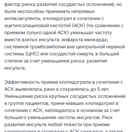
фактор риска развития сосудистых осложнений, но
были неспособны принимать непрямые
антикоагулянты, клопидогрел в сочетании с
ацетилсалициловой кислотой (АСК) (по сравнению с
приемом только одной АСК) уменьшал частоту
вместе взятых инсульта, инфаркта миокарда,
системной тромбоэмболии вне центральной нервной
системы (ЦНС) или сосудистой смерти, в большей
степени за счет уменьшения риска развития
инсульта.
Эффективность приема клопидогрела в сочетании с
АСК выявлялась рано и сохранялась до 5 лет.
Уменьшение риска крупных сосудистых осложнений
в группе пациентов, прини-мавших клопидогрел в
сочетании с АСК, наблюдалось в основном за счет
большего уменьшения частоты инсультов. Риск
развития инсульта любой тяжести при приеме
клопидогрела в сочетании с АСК снижался, а также