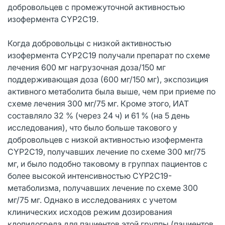
добровольцев с промежуточной активностью
изофермента CYP2C19.
Когда добровольцы с низкой активностью
изофермента CYP2C19 получали препарат по схеме
лечения 600 мг нагрузочная доза/150 мг
поддерживающая доза (600 мг/150 мг), экспозиция
активного метаболита была выше, чем при приеме по
схеме лечения 300 мг/75 мг. Кроме этого, ИАТ
составляло 32 % (через 24 ч) и 61 % (на 5 день
исследования), что было больше такового у
добровольцев с низкой активностью изофермента
CYP2C19, получавших лечение по схеме 300 мг/75
мг, и было подобно таковому в группах пациентов с
более высокой интенсивностью CYP2C19-
метаболизма, получавших лечение по схеме 300
мг/75 мг. Однако в исследованиях с учетом
клинических исходов режим дозирования
клопидогрела для пациентов этой группы (пациентов