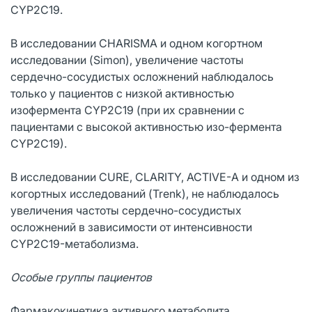
CYP2C19.
В исследовании CHARISMA и одном когортном
исследовании (Simon), увеличение частоты
сердечно-сосудистых осложнений наблюдалось
только у пациентов с низкой активностью
изофермента СYР2С19 (при их сравнении с
пациентами с высокой активностью изо-фермента
СYР2С19).
В исследовании CURE, CLARITY, ACTIVE-А и одном из
когортных исследований (Trenk), не наблюдалось
увеличения частоты сердечно-сосудистых
осложнений в зависимости от интенсивности
CYP2C19-метаболизма.
Особые группы пациентов
Фармакокинетика активного метаболита