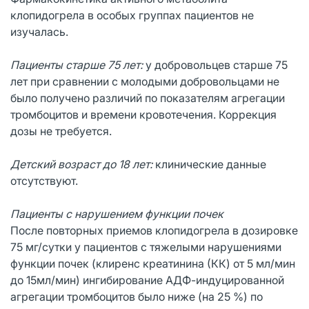
клопидогрела в особых группах пациентов не
изучалась.
Пациенты старше 75 лет:
у добровольцев старше 75
лет при сравнении с молодыми добровольцами не
было получено различий по показателям агрегации
тромбоцитов и времени кровотечения. Коррекция
дозы не требуется.
Детский возраст до 18 лет:
клинические данные
отсутствуют.
Пациенты с нарушением функции почек
После повторных приемов клопидогрела в дозировке
75 мг/сутки у пациентов с тяжелыми нарушениями
функции почек (клиренс креатинина (КК) от 5 мл/мин
до 15мл/мин) ингибирование АДФ-индуцированной
агрегации тромбоцитов было ниже (на 25 %) по