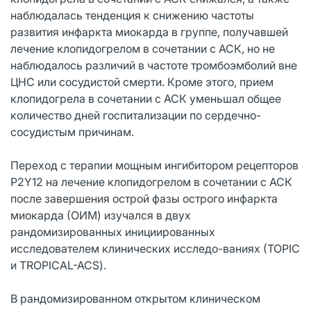
наблюдалась тенденция к снижению частоты
развития инфаркта миокарда в группе, получавшей
лечение клопидогрелом в сочетании с АСК, но не
наблюдалось различий в частоте тромбоэмболий вне
ЦНС или сосудистой смерти. Кроме этого, прием
клопидогрела в сочетании с АСК уменьшал общее
количество дней госпитализации по сердечно-
сосудистым причинам.
Переход с терапии мощным ингибитором рецепторов
P2Y12 на лечение клопидогрелом в сочетании с АСК
после завершения острой фазы острого инфаркта
миокарда (ОИМ) изучался в двух
рандомизированных инициированных
исследователем клинических исследо-ваниях (ТОРIC
и TROPICAL-ACS).
В рандомизированном открытом клиническом