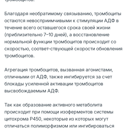
Благодаря необратимому связыванию, тромбоциты
остаются невосприимчивыми к стимуляции АДФ в
течение всего оставшегося срока своей жизни
(приблизительно 7–10 дней), а восстановление
нормальной функции тромбоцитов происходит со
скоростью, соответ-ствующей скорости обновления
тромбоцитов.
Агрегация тромбоцитов, вызванная агонистами,
отличными от АДФ, также ингибируется за счет
блокады усиленной активации тромбоцитов
высвобождаемым АДФ.
Так как образование активного метаболита
происходит при помощи изоферментов системы
цитохрома Р450, некоторые из которых могут
отличаться полиморфизмом или ингибироваться