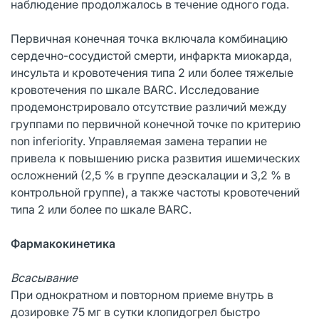
наблюдение продолжалось в течение одного года.
Первичная конечная точка включала комбинацию
сердечно-сосудистой смерти, инфаркта миокарда,
инсульта и кровотечения типа 2 или более тяжелые
кровотечения по шкале BARC. Исследование
продемонстрировало отсутствие различий между
группами по первичной конечной точке по критерию
non inferiority. Управляемая замена терапии не
привела к повышению риска развития ишемических
осложнений (2,5 % в группе деэскалации и 3,2 % в
контрольной группе), а также частоты кровотечений
типа 2 или более по шкале BARC.
Фармакокинетика
Всасывание
При однократном и повторном приеме внутрь в
дозировке 75 мг в сутки клопидогрел быстро