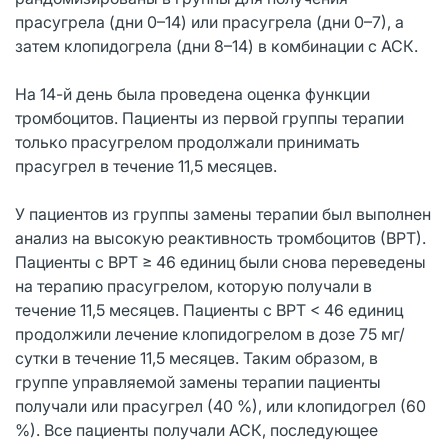
прасугрела (дни 0–14) или прасугрела (дни 0–7), а
затем клопидогрела (дни 8–14) в комбинации с АСК.
На 14-й день была проведена оценка функции
тромбоцитов. Пациенты из первой группы терапии
только прасугрелом продолжали принимать
прасугрел в течение 11,5 месяцев.
У пациентов из группы замены терапии был выполнен
анализ на высокую реактивность тромбоцитов (ВРТ).
Пациенты с ВРТ ≥ 46 единиц были снова переведены
на терапию прасугрелом, которую получали в
течение 11,5 месяцев. Пациенты с ВРТ < 46 единиц
продолжили лечение клопидогрелом в дозе 75 мг/
сутки в течение 11,5 месяцев. Таким образом, в
группе управляемой замены терапии пациенты
получали или прасугрел (40 %), или клопидогрел (60
%). Все пациенты получали АСК, последующее