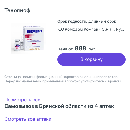
Тенолиоф
Длинный срок
К.О.Ромфарм Компани С.Р.Л., Румыния
888
Цена от
руб.
В корзину
Страница носит информационный характер о наличии препаратов.
Перед назначением и применением проконсультируйтесь с врачом
Посмотреть все
Самовывоз в Брянской области из 4 аптек
Смотреть все аптеки