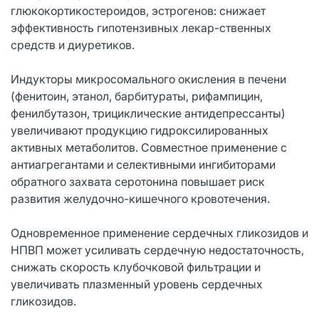
глюкокортикостероидов, эстрогенов: снижает
эффективность гипотензивных лекар-ственных
средств и диуретиков.
Индукторы микросомального окисления в печени
(фенитоин, этанол, барбитураты, рифампицин,
фенилбутазон, трициклические антидепрессанты)
увеличивают продукцию гидроксилированных
активных метаболитов. Совместное применение с
антиагрегантами и селективными ингибиторами
обратного захвата серотонина повышает риск
развития желудочно-кишечного кровотечения.
Одновременное применение сердечных гликозидов и
НПВП может усиливать сердечную недостаточность,
снижать скорость клубочковой фильтрации и
увеличивать плазменный уровень сердечных
гликозидов.