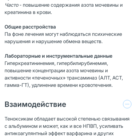
Часто
- повышение содержания азота мочевины и
креатинина в крови.
Общие расстройства
Па фоне лечения могут наблюдаться психические
нарушения и нарушение обмена веществ.
Лабораторные и инструментальные данные
Гиперкреатининемия, гипербилирубинемия,
повышение концентрации азота мочевины и
активности «печеночных» трансаминаз (АЛТ, ACT,
гамма-ГТ), удлинение времени кровотечения.
Взаимодействие
Теноксикам обладает высокой степенью связывания
с альбумином и может, как и все HПBП, усиливать
антикоагулянтный эффект варфарина и других