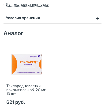
В аптеку завтра или позже
Условия хранения
Аналог
Тексаред таблетки
покрыт.плен.об. 20 мг
10 шт
621 руб.