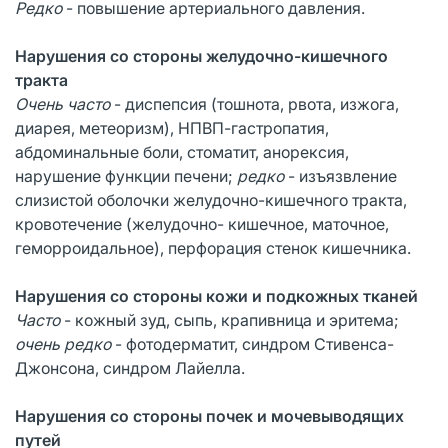
Редко
- повышение артериального давления.
Нарушения со стороны желудочно-кишечного
тракта
Очень часто
- диспепсия (тошнота, рвота, изжога,
диарея, метеоризм), НПВП-гастропатия,
абдоминальные боли, стоматит, анорексия,
нарушение функции печени;
редко
- изъязвление
слизистой оболочки желудочно-кишечного тракта,
кровотечение (желудочно- кишечное, маточное,
геморроидальное), перфорация стенок кишечника.
Нарушения со стороны кожи и подкожных тканей
Часто
- кожный зуд, сыпь, крапивница и эритема;
очень редко
- фотодерматит, синдром Стивенса-
Джонсона, синдром Лайелла.
Нарушения со стороны почек и мочевыводящих
путей