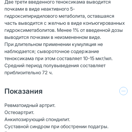
Две трети введенного теноксикама выводится
почками в виде неактивного 5-
гидроксипиридилового метаболита, оставшаяся
часть выводится с желчью в виде конъюгированных
гидроксиметаболитов. Менее 1% от введенной дозы
выводится почками в неизмененном виде.
При длительном применении кумуляция не
наблюдается; сывороточное содержание
теноксикама при этом составляет 10-15 мкг/мл.
Средний период полувыведения составляет
приблизительно 72 ч.
Показания
Ревматоидный артрит.
Остеоартрит.
Анкилозирующий спондилит.
Суставной синдром при обострении подагры.