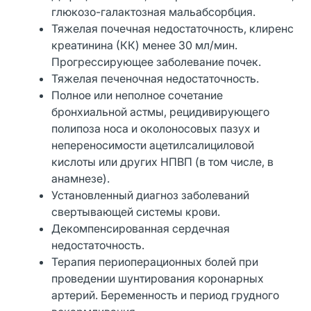
глюкозо-галактозная мальабсорбция.
Тяжелая почечная недостаточность, клиренс
креатинина (КК) менее 30 мл/мин.
Прогрессирующее заболевание почек.
Тяжелая печеночная недостаточность.
Полное или неполное сочетание
бронхиальной астмы, рецидивирующего
полипоза носа и околоносовых пазух и
непереносимости ацетилсалициловой
кислоты или других НПВП (в том числе, в
анамнезе).
Установленный диагноз заболеваний
свертывающей системы крови.
Декомпенсированная сердечная
недостаточность.
Терапия периоперационных болей при
проведении шунтирования коронарных
артерий. Беременность и период грудного