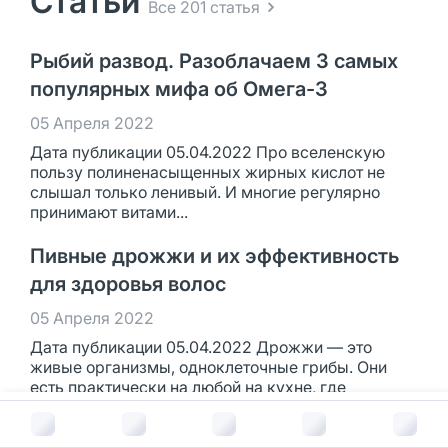
Статьи
Все 201 статья
Рыбий развод. Разоблачаем 3 самых
популярных мифа об Омега-3
05 Апреля 2022
Дата публикации 05.04.2022 Про вселенскую
пользу полиненасыщенных жирных кислот не
слышал только ленивый. И многие регулярно
принимают витами...
Пивные дрожжи и их эффективность
для здоровья волос
05 Апреля 2022
Дата публикации 05.04.2022 Дрожжи — это
живые организмы, одноклеточные грибы. Они
есть практически на любой на кухне, где
используются для вы...
В корзину за
540
руб.