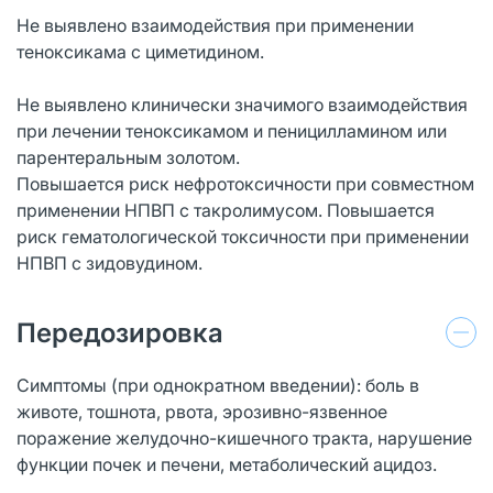
Не выявлено взаимодействия при применении
теноксикама с циметидином.
Не выявлено клинически значимого взаимодействия
при лечении теноксикамом и пеницилламином или
парентеральным золотом.
Повышается риск нефротоксичности при совместном
применении НПВП с такролимусом. Повышается
риск гематологической токсичности при применении
НПВП с зидовудином.
Передозировка
Симптомы (при однократном введении): боль в
животе, тошнота, рвота, эрозивно-язвенное
поражение желудочно-кишечного тракта, нарушение
функции почек и печени, метаболический ацидоз.