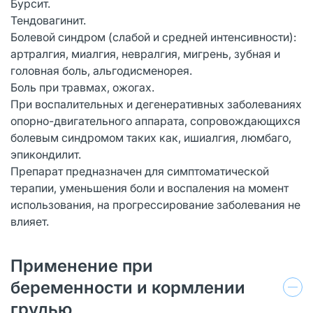
Бурсит.
Тендовагинит.
Болевой синдром (слабой и средней интенсивности):
артралгия, миалгия, невралгия, мигрень, зубная и
головная боль, альгодисменорея.
Боль при травмах, ожогах.
При воспалительных и дегенеративных заболеваниях
опорно-двигательного аппарата, сопровождающихся
болевым синдромом таких как, ишиалгия, люмбаго,
эпикондилит.
Препарат предназначен для симптоматической
терапии, уменьшения боли и воспаления на момент
использования, на прогрессирование заболевания не
влияет.
Применение при
беременности и кормлении
грудью