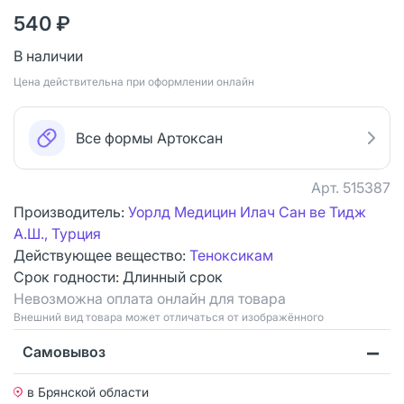
540 ₽
В наличии
Цена действительна при оформлении онлайн
Все формы Артоксан
Арт.
515387
Производитель:
Уорлд Медицин Илач Сан ве Тидж
А.Ш., Турция
Действующее вещество:
Теноксикам
Срок годности:
Длинный срок
Невозможна оплата онлайн для товара
Bнешний вид товара может отличаться от изображённого
Самовывоз
в Брянской области