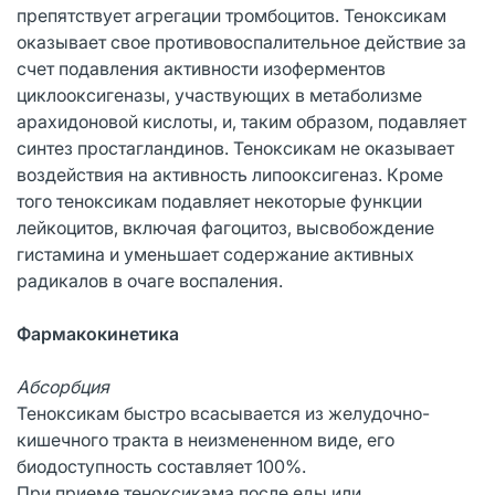
препятствует агрегации тромбоцитов. Теноксикам
оказывает свое противовоспалительное действие за
счет подавления активности изоферментов
циклооксигеназы, участвующих в метаболизме
арахидоновой кислоты, и, таким образом, подавляет
синтез простагландинов. Теноксикам не оказывает
воздействия на активность липооксигеназ. Кроме
того теноксикам подавляет некоторые функции
лейкоцитов, включая фагоцитоз, высвобождение
гистамина и уменьшает содержание активных
радикалов в очаге воспаления.
Фармакокинетика
Абсорбция
Теноксикам быстро всасывается из желудочно-
кишечного тракта в неизмененном виде, его
биодоступность составляет 100%.
При приеме теноксикама после еды или