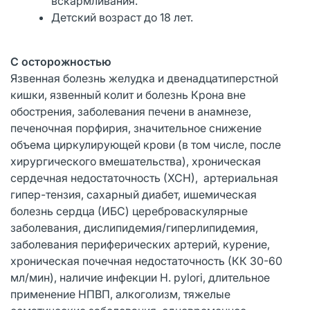
вскармливания.
Детский возраст до 18 лет.
С осторожностью
Язвенная болезнь желудка и двенадцатиперстной
кишки, язвенный колит и болезнь Крона вне
обострения, заболевания печени в анамнезе,
печеночная порфирия, значительное снижение
объема циркулирующей крови (в том числе, после
хирургического вмешательства), хроническая
сердечная недостаточность (ХСН), артериальная
гипер-тензия, сахарный диабет, ишемическая
болезнь сердца (ИБС) цереброваскулярные
заболевания, дислипидемия/гиперлипидемия,
заболевания периферических артерий, курение,
хроническая почечная недостаточность (КК 30-60
мл/мин), наличие инфекции Н. pylori, длительное
применение НПВП, алкоголизм, тяжелые