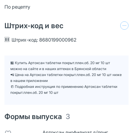
По рецепту
Штрих-код и вес
Штрих-код: 8680199000962
🏪 Купить Артоксан таблетки покрыт.плен.об. 20 мг 10 шт
можно на сайте и в наших аптеках в Брянской области
📲 Цена на Артоксан таблетки покрыт.плен.об. 20 мг 10 шт ниже
в нашем приложении
📒 Подробная инструкция по применению Артоксан таблетки
покрыт.плен.об. 20 мг 10 шт
Формы выпуска
3
Артоксан лиофилизат д/приг