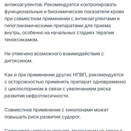
антикоагулянтов. Рекомендуется контролировать
функциональные и биохимические показатели крови
при совместном применении с антикоагулянтами и
гипогликемическими препаратами для приема
внутрь, особенно на начальных стадиях терапии
теноксикамом.
Не отмечено возможного взаимодействия с
дигоксином.
Как и при применении других НПВП, рекомендуется
с осторожностью применять препарат одновременно
с циклоспорином в связи с увеличением риска
развития нефротоксичности.
Совместное применение с хинолонами может
повышать риск развития судорог.
Салицилаты могут вытеснять теноксикам из связи с