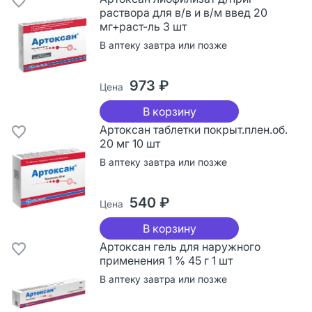
раствора для в/в и в/м введ 20
мг+раст-ль 3 шт
В аптеку завтра или позже
973 ₽
Цена
В корзину
Артоксан таблетки покрыт.плен.об.
20 мг 10 шт
В аптеку завтра или позже
540 ₽
Цена
В корзину
Артоксан гель для наружного
применения 1 % 45 г 1 шт
В аптеку завтра или позже