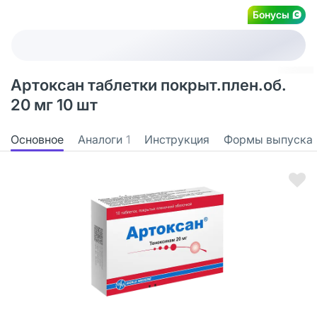
Бонусы
Артоксан таблетки покрыт.плен.об.
20 мг 10 шт
Основное
Аналоги
1
Инструкция
Формы выпуска