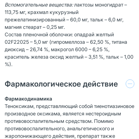
Вспомогательные вещества:
лактозы моногидрат –
113,75 мг, крахмал кукурузный
прежелатинизированный – 60,0 мг, тальк – 6,0 мг,
магния стеарат – 0,25 мг.
Состав пленочной оболочки: опадрай желтый
02F22025 – 5,0 мг (гипромеллоза – 62,50 %, титана
диоксид – 26,74 %, макрогол 6000 – 6,25 %,
краситель железа оксид желтый – 3,51 %, тальк – 1,00
%).
Фармакологическое действие
Фармакодинамика
Теноксикам, представляющий собой тиенотиазиновое
производное оксикама, является нестероидным
противовоспалительным средством. Помимо
противовоспалительного, анальгетического и
жаропонижающего действия, препарат также