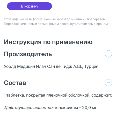
В корзину
Страница носит информационный характер о наличии препаратов.
Перед назначением и применением проконсультируйтесь с врачом
Инструкция по применению
Производитель
Уорлд Медицин Илач Сан ве Тидж А.Ш., Турция
Состав
1 таблетка, покрытая пленочной оболочкой, содержит:
Действующее вещество:
теноксикам – 20,0 мг.