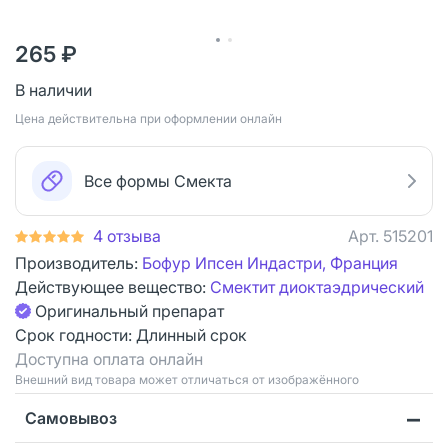
265 ₽
В наличии
Цена действительна при оформлении онлайн
Все формы Смекта
4 отзыва
Арт.
515201
Производитель:
Бофур Ипсен Индастри, Франция
Действующее вещество:
Смектит диоктаэдрический
Оригинальный препарат
Срок годности:
Длинный срок
Доступна оплата онлайн
Bнешний вид товара может отличаться от изображённого
Самовывоз