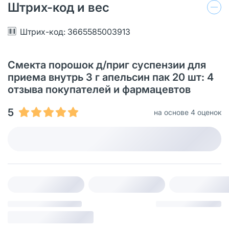
Штрих-код и вес
Штрих-код: 3665585003913
Смекта порошок д/приг суспензии для
приема внутрь 3 г апельсин пак 20 шт: 4
отзыва покупателей и фармацевтов
5
на основе 4 оценок