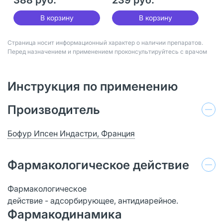
В корзину
В корзину
Страница носит информационный характер о наличии препаратов.
Перед назначением и применением проконсультируйтесь с врачом
Инструкция по применению
Производитель
Бофур Ипсен Индастри, Франция
Фармакологическое действие
Фармакологическое
действие - адсорбирующее, антидиарейное.
Фармакодинамика