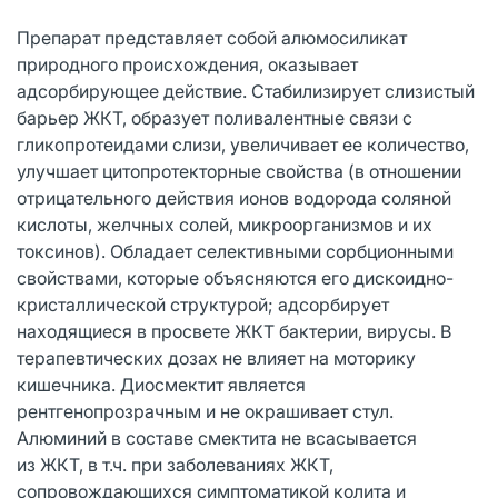
Препарат представляет собой алюмосиликат
природного происхождения, оказывает
адсорбирующее действие. Стабилизирует слизистый
барьер ЖКТ, образует поливалентные связи с
гликопротеидами слизи, увеличивает ее количество,
улучшает цитопротекторные свойства (в отношении
отрицательного действия ионов водорода соляной
кислоты, желчных солей, микроорганизмов и их
токсинов). Обладает селективными сорбционными
свойствами, которые объясняются его дискоидно-
кристаллической структурой; адсорбирует
находящиеся в просвете ЖКТ бактерии, вирусы. В
терапевтических дозах не влияет на моторику
кишечника. Диосмектит является
рентгенопрозрачным и не окрашивает стул.
Алюминий в составе смектита не всасывается
из ЖКТ, в т.ч. при заболеваниях ЖКТ,
сопровождающихся симптоматикой колита и