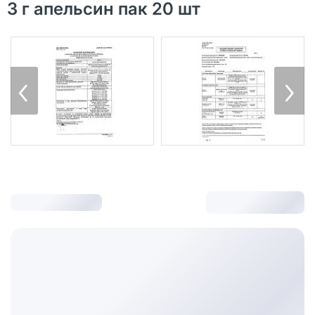
3 г апельсин пак 20 шт