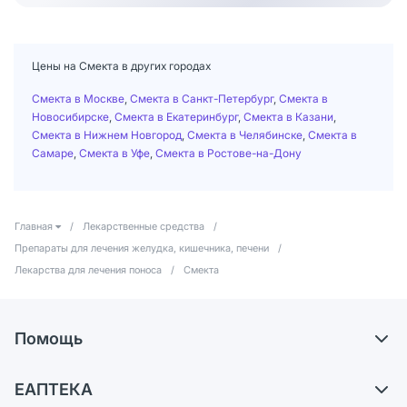
Цены на Смекта в других городах
Смекта в Москве
,
Смекта в Санкт-Петербург
,
Смекта в
Новосибирске
,
Смекта в Екатеринбург
,
Смекта в Казани
,
Смекта в Нижнем Новгород
,
Смекта в Челябинске
,
Смекта в
Самаре
,
Смекта в Уфе
,
Смекта в Ростове-на-Дону
Главная
/
Лекарственные средства
/
Препараты для лечения желудка, кишечника, печени
/
Лекарства для лечения поноса
/
Смекта
Помощь
Самовывоз из аптек
ЕАПТЕКА
Обмен и возврат