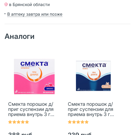
в Брянской области
В аптеку завтра или позже
Аналоги
Смекта порошок д/
Смекта порошок д/
приг суспензии для
приг суспензии для
приема внутрь 3 г
приема внутрь 3 г
клубника пак 30 шт
ваниль пак 20 шт
388 руб.
239 руб.