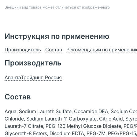
Bнешний вид товара может отличаться от изображённого
Инструкция по применению
Производитель
Состав
Рекомендации по применени
Производитель
АвантаТрейдинг, Россия
Состав
Aqua, Sodium Laureth Sulfate, Сocamide DEA, Sodium Co
Chloride, Sodium Laureth-11 Carboxylate, Сitric Acid, St
Laureth-7 Citrate, PEG-120 Methyl Glucose Dioleate, PEG/
Glycereth-8 Esters, Disodium EDTA, PEG-7М, PEG/PPG-15/15