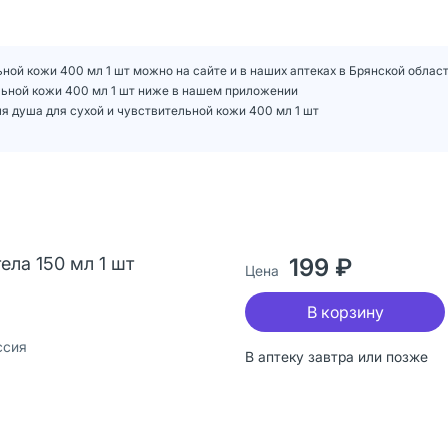
ной кожи 400 мл 1 шт можно на сайте и в наших аптеках в Брянской облас
ельной кожи 400 мл 1 шт ниже в нашем приложении
я душа для сухой и чувствительной кожи 400 мл 1 шт
ела 150 мл 1 шт
199 ₽
Цена
В корзину
ссия
В аптеку завтра или позже