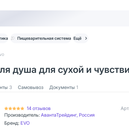
тика
Пищеварительная система
Ещё
EVO
я душа для сухой и чувств
нты
3
Самовывоз
Документы
1
14 отзывов
Арт
Производитель:
АвантаТрейдинг, Россия
Бренд:
EVO