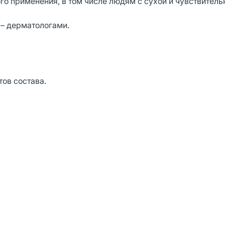
 применения, в том числе людям с сухой и чувствитель
– дерматологами.
ов состава.