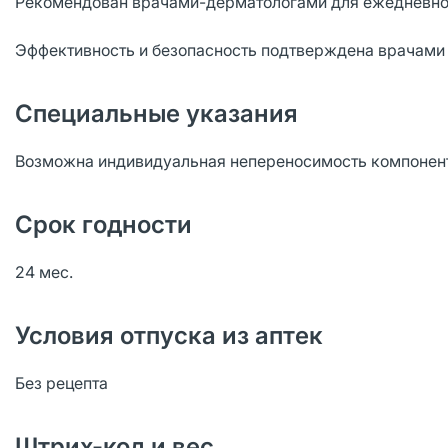
Рекомендован врачами-дерматологами для ежедневного
Эффективность и безопасность подтверждена врачами 
Специальные указания
Возможна индивидуальная непереносимость компонент
Срок годности
24 мес.
Условия отпуска из аптек
Без рецепта
Штрих-код и вес