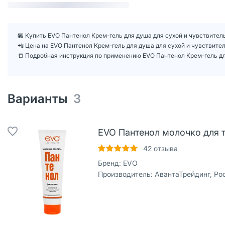
🏪 Купить EVO Пантенол Крем-гель для душа для сухой и чувствитель
📲 Цена на EVO Пантенол Крем-гель для душа для сухой и чувствит
📒 Подробная инструкция по применению EVO Пантенол Крем-гель дл
Варианты
3
EVO Пантенол молочко для т
42
отзыва
Бренд:
EVO
Производитель:
АвантаТрейдинг, Ро