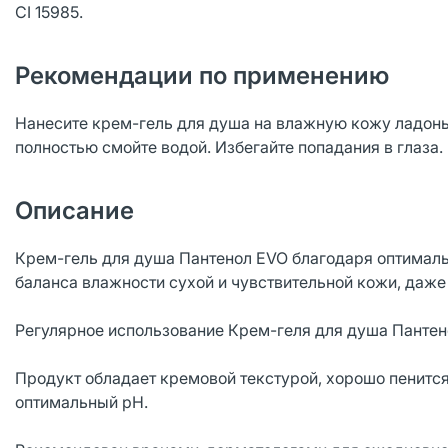
СI 15985.
Рекомендации по применению
Нанесите крем-гель для душа на влажную кожу ладон
полностью смойте водой. Избегайте попадания в глаза.
Описание
Крем-гель для душа Пантенол EVO благодаря оптима
баланса влажности сухой и чувствительной кожи, даже
Регулярное использование Крем-геля для душа Панте
Продукт обладает кремовой текстурой, хорошо пенится
оптимальный рН.