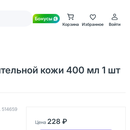
Бонусы
Корзина
Избранное
Войти
ительной кожи 400 мл 1 шт
.
514659
228 ₽
Цена