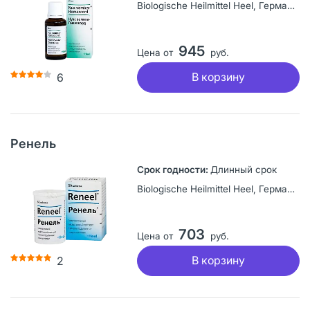
Biologische Heilmittel Heel, Германия
945
Цена от
руб.
В корзину
6
Ренель
Длинный срок
Biologische Heilmittel Heel, Германия
703
Цена от
руб.
В корзину
2