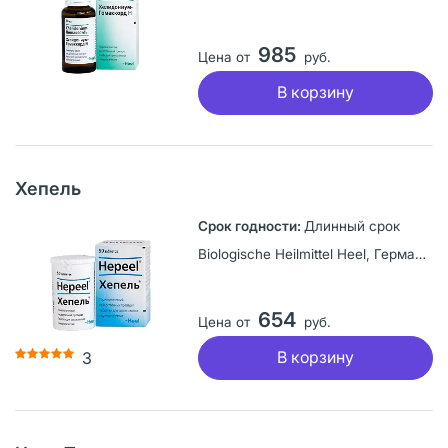
985
Цена от
руб.
В корзину
Хепель
Длинный срок
Biologische Heilmittel Heel, Германия
654
Цена от
руб.
В корзину
3