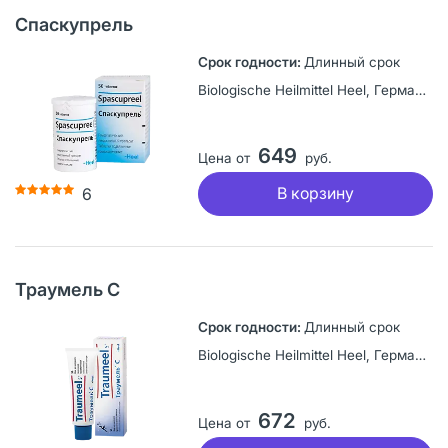
Спаскупрель
Длинный срок
Biologische Heilmittel Heel, Германия
649
Цена от
руб.
В корзину
6
Траумель С
Длинный срок
Biologische Heilmittel Heel, Германия
672
Цена от
руб.