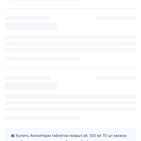
🏪 Купить АнгиоНорм таблетки покрыт.об. 100 мг 70 шт можно