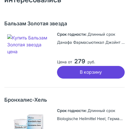
Бальзам Золотая звезда
Длинный срок
Данафа Фармасьютикал Джойнт Сток Компани, Вьетнам
279
Цена от
руб.
В корзину
Бронхалис-Хель
Длинный срок
Biologische Heilmittel Heel, Германия