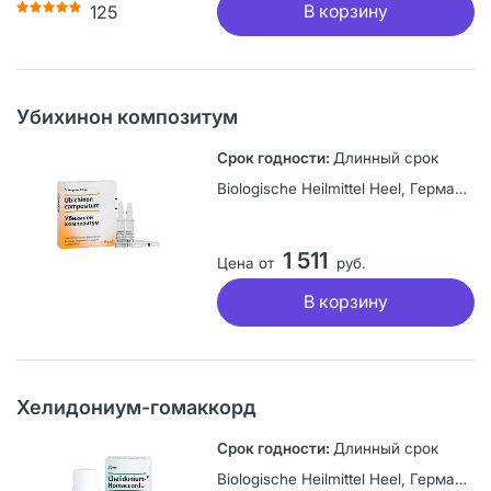
В корзину
125
Убихинон композитум
Длинный срок
Biologische Heilmittel Heel, Германия
1 511
Цена от
руб.
В корзину
Хелидониум-гомаккорд
Длинный срок
Biologische Heilmittel Heel, Германия