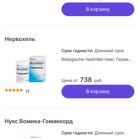
В корзину
Нервохель
Длинный срок
Biologische Heilmittel Heel, Германия
738
Цена от
руб.
В корзину
11
Нукс Вомика-Гомаккорд
Длинный срок