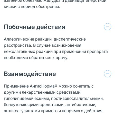
язвенной болезнью желудка и двенадцатиперстной
кишки в период обострения.
Побочные действия
Аллергические реакции, диспептические
расстройства. В случае возникновения
нежелательных реакций при применении препарата
необходимо обратиться к врачу.
Взаимодействие
Применение АнгиоНорма® можно сочетать с
другими лекарственными средствами:
гиполипидемическими, противовоспалительными,
болеутоляющими средствами, антибиотиками,
антикоагулянтами прямого и непрямого действия.