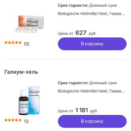
Длинный срок
Biologische Heilmittel Heel, Германия
627
Цена от
руб.
В корзину
55
Галиум-хель
Длинный срок
Biologische Heilmittel Heel, Германия
1 181
Цена от
руб.
В корзину
13