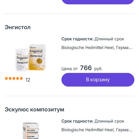
Энгистол
Длинный срок
Biologische Heilmittel Heel, Германия
766
Цена от
руб.
В корзину
12
Эскулюс композитум
Длинный срок
Biologische Heilmittel Heel, Германия