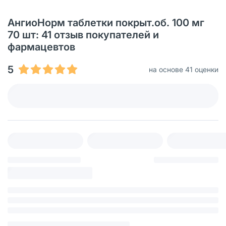
АнгиоНорм таблетки покрыт.об. 100 мг
70 шт: 41 oтзыв покупателей и
фармацевтов
5
на основе 41 оценки