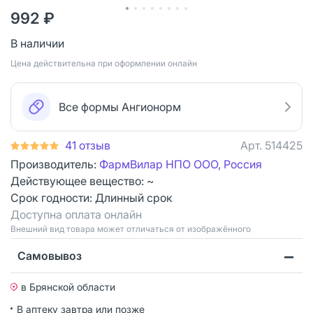
992 ₽
В наличии
Цена действительна при оформлении онлайн
Все формы Ангионорм
41 отзыв
Арт.
514425
Производитель:
ФармВилар НПО ООО, Россия
Действующее вещество: ~
Срок годности:
Длинный срок
Доступна оплата онлайн
Bнешний вид товара может отличаться от изображённого
Самовывоз
в Брянской области
В аптеку завтра или позже