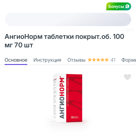
Бонусы
АнгиоНорм таблетки покрыт.об. 100
мг 70 шт
Основное
Инструкция
Отзывы
41
Форм