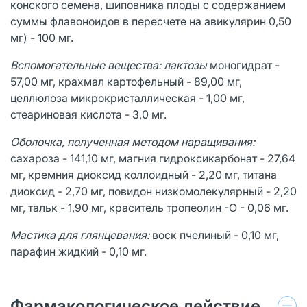
конского семена, шиповника плоды с содержанием
суммы флавоноидов в пересчете на авикулярин 0,50
мг) - 100 мг.
Вспомогательные вещества: лактозы
моногидрат -
57,00 мг, крахмал картофельный - 89,00 мг,
целлюлоза микрокристаллическая - 1,00 мг,
стеариновая кислота - 3,0 мг.
Оболочка, полученная методом наращивания:
сахароза - 141,10 мг, магния гидроксикарбонат - 27,64
мг, кремния диоксид коллоидный - 2,20 мг, титана
диоксид - 2,70 мг, повидон низкомолекулярный - 2,20
мг, тальк - 1,90 мг, краситель тропеолин -О - 0,06 мг.
Мастика для глянцевания:
воск пчелиный - 0,10 мг,
парафин жидкий - 0,10 мг.
Фармакологическое действие