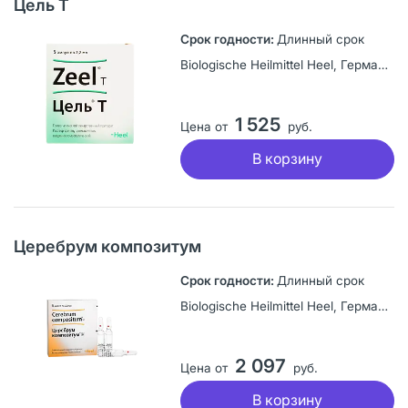
Цель Т
Длинный срок
Biologische Heilmittel Heel, Германия
1 525
Цена от
руб.
В корзину
Церебрум композитум
Длинный срок
Biologische Heilmittel Heel, Германия
2 097
Цена от
руб.
В корзину