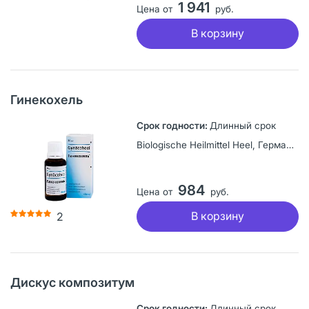
1 941
Цена от
руб.
В корзину
Гинекохель
Длинный срок
Biologische Heilmittel Heel, Германия
984
Цена от
руб.
В корзину
2
Дискус композитум
Длинный срок