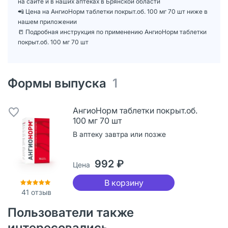
на сайте и в наших аптеках в Брянской области
📲 Цена на АнгиоНорм таблетки покрыт.об. 100 мг 70 шт ниже в
нашем приложении
📒 Подробная инструкция по применению АнгиоНорм таблетки
покрыт.об. 100 мг 70 шт
Формы выпуска
1
АнгиоНорм таблетки покрыт.об.
100 мг 70 шт
В аптеку завтра или позже
992 ₽
Цена
В корзину
41
отзыв
Пользователи также
интересовались