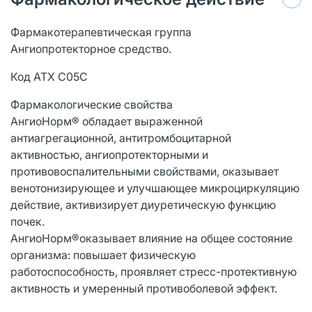
Фармакотерапевтическая группа
Ангиопротекторное средство.
Код АТХ C05C
Фармакологические свойства
АнгиоНорм® обладает выраженной
антиагрегационной, антитромбоцитарной
активностью, ангиопротекторными и
противовоспалительными свойствами, оказывает
венотонизирующее и улучшающее микроциркуляцию
действие, активизирует диуретическую функцию
почек.
АнгиоНорм®оказывает влияние на общее состояние
организма: повышает физическую
работоспособность, проявляет стресс-протективную
активность и умеренный противоболевой эффект.