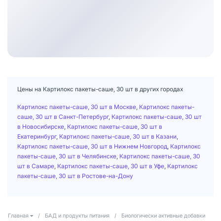
Цены на Картилокс пакеты-саше, 30 шт в других городах
Картилокс пакеты-саше, 30 шт в Москве
,
Картилокс пакеты-
саше, 30 шт в Санкт-Петербург
,
Картилокс пакеты-саше, 30 шт
в Новосибирске
,
Картилокс пакеты-саше, 30 шт в
Екатеринбург
,
Картилокс пакеты-саше, 30 шт в Казани
,
Картилокс пакеты-саше, 30 шт в Нижнем Новгород
,
Картилокс
пакеты-саше, 30 шт в Челябинске
,
Картилокс пакеты-саше, 30
шт в Самаре
,
Картилокс пакеты-саше, 30 шт в Уфе
,
Картилокс
пакеты-саше, 30 шт в Ростове-на-Дону
Главная
/
БАД и продукты питания
/
Биологически активные добавки