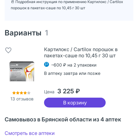
📒 Подробная инструкция по применению Картилокс / Cartilox
порошок в пакетах-саше по 10,45 г 30 шт
Варианты
1
Картилокс / Cartilox порошок в
пакетах-саше по 10,45 г 30 шт
–600 ₽ на 2 упаковки
В аптеку завтра или позже
3 225 ₽
Цена
13
отзывов
В корзину
Самовывоз в Брянской области из 4 аптек
Смотреть все аптеки