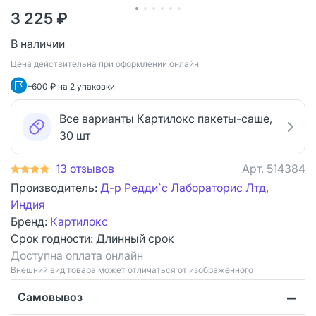
3 225 ₽
В наличии
Цена действительна при оформлении онлайн
–600 ₽ на 2 упаковки
Все варианты Картилокс пакеты-саше,
30 шт
13 отзывов
Арт.
514384
Производитель:
Д-р Редди`с Лабораторис Лтд,
Индия
Бренд:
Картилокс
Срок годности:
Длинный срок
Доступна оплата онлайн
Bнешний вид товара может отличаться от изображённого
Самовывоз