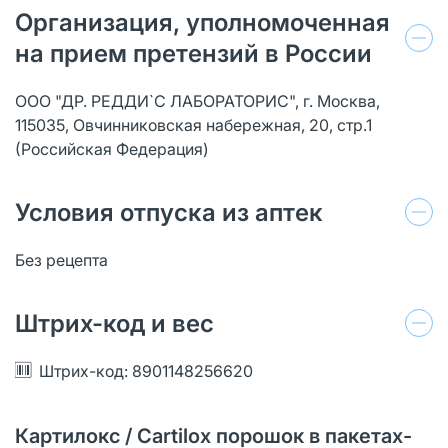
Организация, уполномоченная
на прием претензий в России
ООО "ДР. РЕДДИ`С ЛАБОРАТОРИС", г. Москва,
115035, Овчинниковская набережная, 20, стр.1
(Российская Федерация)
Условия отпуска из аптек
Без рецепта
Штрих-код и вес
Штрих-код: 8901148256620
Картилокс / Cartilox порошок в пакетах-