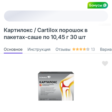
Бонусы
Картилокс / Cartilox порошок в
пакетах-саше по 10,45 г 30 шт
Основное
Инструкция
Отзывы
13
Вариа