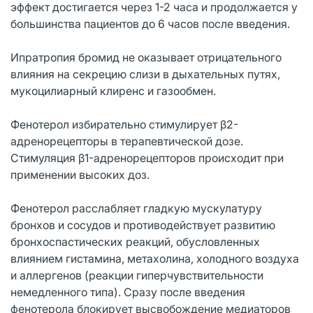
эффект достигается через 1-2 часа и продолжается у
большинства пациентов до 6 часов после введения.
Ипратропия бромид не оказывает отрицательного
влияния на секрецию слизи в дыхательных путях,
мукоцилиарный клиренс и газообмен.
Фенотерол избирательно стимулирует β2-
адренорецепторы в терапевтической дозе.
Стимуляция β1-адренорецепторов происходит при
применении высоких доз.
Фенотерол расслабляет гладкую мускулатуру
бронхов и сосудов и противодействует развитию
бронхоспастических реакций, обусловленных
влиянием гистамина, метахолина, холодного воздуха
и аллергенов (реакции гиперчувствительности
немедленного типа). Сразу после введения
фенотерола блокирует высвобождение медиаторов