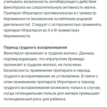
учитывать возможность ингибирующего действия
фенотерола на сократительную активность матки.
Препарат Ипратерол противопоказан в I триместр
беременности (возможное ослабление родовой
деятельности). Следует с осторожностью применять
препарат Ипратерол во II и III триместрах
беременности.
Период грудного вскармливания
Фенотерол проникает в грудное молоко. Данные,
подтверждающие, что ипратропия бромида
проникает в грудное молоко, не получены.
Безопасность применения препарата в период
грудного вскармливания не установлена. В связи с
этим применение препарата Ипратерол в период
грудного вскармливания возможно только в случае,
когда потенциальная польза для матери превышает
потенциальный риск для ребенка.