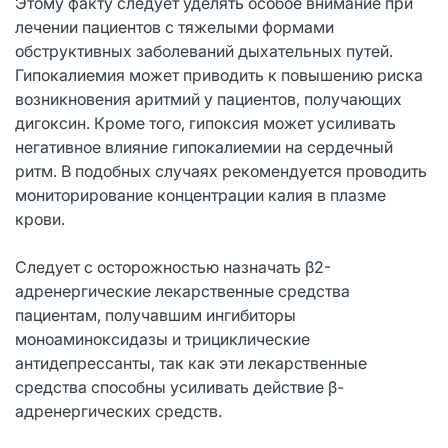
Этому факту следует уделять особое внимание при
лечении пациентов с тяжелыми формами
обструктивных заболеваний дыхательных путей.
Гипокалиемия может приводить к повышению риска
возникновения аритмий у пациентов, получающих
дигоксин. Кроме того, гипоксия может усиливать
негативное влияние гипокалиемии на сердечный
ритм. В подобных случаях рекомендуется проводить
мониторирование концентрации калия в плазме
крови.
Следует с осторожностью назначать β2-
адренергические лекарственные средства
пациентам, получавшим ингибиторы
моноаминоксидазы и трициклические
антидепрессанты, так как эти лекарственные
средства способны усиливать действие β-
адренергических средств.