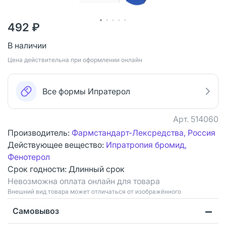
492 ₽
В наличии
Цена действительна при оформлении онлайн
Все формы Ипратерол
Арт.
514060
Производитель:
Фармстандарт-Лексредства, Россия
Действующее вещество:
Ипратропия бромид,
Фенотерол
Срок годности:
Длинный срок
Невозможна оплата онлайн для товара
Bнешний вид товара может отличаться от изображённого
Самовывоз