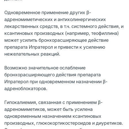
Одновременное применение других β-
адреномиметических и антихолинергических
лекарственных средств, в т.ч. системного действия, и
ксантиновых производных (например, теофиллина)
может усилить бронхорасширяющее действие
препарата Ипратерол и привести к усилению
нежелательных реакций.
Возможно значительное ослабление
бронхорасширяющего действия препарата
Ипратерол при одновременном назначении β-
адреноблокаторов.
Гипокалиемия, связанная с применением β-
адреномиметиков, может быть усилена
одновременным назначением ксантиновых
производных, глюкокортикостероидов и диуретиков.