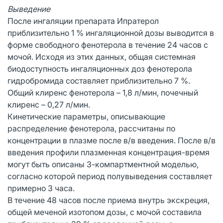
Выведение
После ингаляции препарата Ипратерол
приблизительно 1 % ингаляционной дозы выводится в
форме свободного фенотерола в течение 24 часов с
мочой. Исходя из этих данных, общая системная
биодоступность ингаляционных доз фенотерола
гидробромида составляет приблизительно 7 %.
Общий клиренс фенотерола – 1,8 л/мин, почечный
клиренс – 0,27 л/мин.
Кинетические параметры, описывающие
распределение фенотерола, рассчитаны по
концентрации в плазме после в/в введения. После в/в
введения профили плазменная концентрация-время
могут быть описаны 3-компартментной моделью,
согласно которой период полувыведения составляет
примерно 3 часа.
В течение 48 часов после приема внутрь экскреция,
общей меченой изотопом дозы, с мочой составила