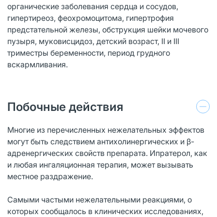
органические заболевания сердца и сосудов,
гипертиреоз, феохромоцитома, гипертрофия
предстательной железы, обструкция шейки мочевого
пузыря, муковисцидоз, детский возраст, II и III
триместры беременности, период грудного
вскармливания.
Побочные действия
Многие из перечисленных нежелательных эффектов
могут быть следствием антихолинергических и β-
адренергических свойств препарата. Ипратерол, как
и любая ингаляционная терапия, может вызывать
местное раздражение.
Самыми частыми нежелательными реакциями, о
которых сообщалось в клинических исследованиях,