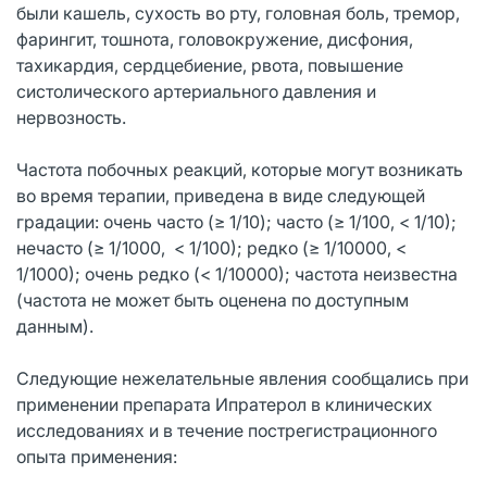
были кашель, сухость во рту, головная боль, тремор,
фарингит, тошнота, головокружение, дисфония,
тахикардия, сердцебиение, рвота, повышение
систолического артериального давления и
нервозность.
Частота побочных реакций, которые могут возникать
во время терапии, приведена в виде следующей
градации: очень часто (≥ 1/10); часто (≥ 1/100, < 1/10);
нечасто (≥ 1/1000, < 1/100); редко (≥ 1/10000, <
1/1000); очень редко (< 1/10000); частота неизвестна
(частота не может быть оценена по доступным
данным).
Следующие нежелательные явления сообщались при
применении препарата Ипратерол в клинических
исследованиях и в течение пострегистрационного
опыта применения: