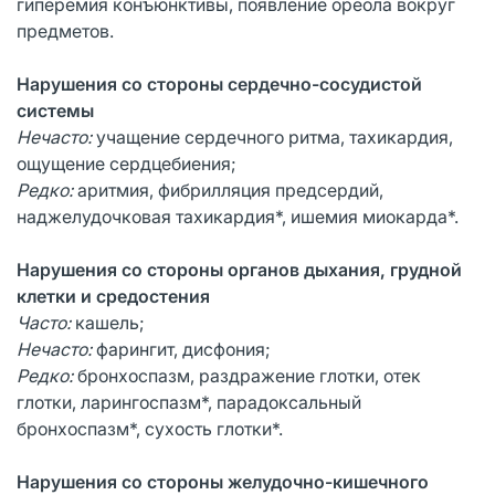
гиперемия конъюнктивы, появление ореола вокруг
предметов.
Нарушения со стороны сердечно-сосудистой
системы
Нечасто:
учащение сердечного ритма, тахикардия,
ощущение сердцебиения;
Редко:
аритмия, фибрилляция предсердий,
наджелудочковая тахикардия*, ишемия миокарда*.
Нарушения со стороны органов дыхания, грудной
клетки и средостения
Часто:
кашель;
Нечасто:
фарингит, дисфония;
Редко:
бронхоспазм, раздражение глотки, отек
глотки, ларингоспазм*, парадоксальный
бронхоспазм*, сухость глотки*.
Нарушения со стороны желудочно-кишечного