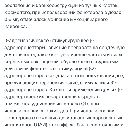
воспаления и бронхообструкции из тучных клеток.
Кроме того, при использовании фенотерола в дозах
0,6 мг, отмечалось усиление мукоцилиарного
клиренса.
β-адренергическое (стимулирующее β-
адренорецепторы) влияние препарата на сердечную
деятельность, такое как увеличение частоты и силы
сердечных сокращений, обусловлено сосудистым
действием фенотерола, стимуляцией β2-
адренорецепторов сердца, а при использовании доз,
превышающих терапевтические, стимуляцией β1-
адренорецепторов. Как и при применении других β-
адренергических лекарственных средств
отмечается удлинение интервала QTc при
использовании высоких доз. При использовании
фенотерола с помощью дозированных аэрозольных
ингаляторов (ДАИ) этот эффект был непостоянным и