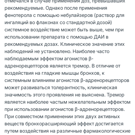
отмечался в случае применения доз, превышавших
рекомендуемые. Однако после применения
фенотерола с помощью небулайзеров (раствор для
ингаляций во флаконах со стандартной дозой)
системное воздействие может быть выше, чем при
использовании препарата с помощью ДАИ в
рекомендуемых дозах. Клиническое значение этих
наблюдений не установлено. Наиболее часто
наблюдаемым эффектом агонистов β-
адренорецепторов является тремор. В отличие от
воздействия на гладкие мышцы бронхов, к
системным влияниям агонистов β-адренорецепторов
может развиваться толерантность, клиническая
значимость этого проявления не выяснена. Тремор
является наиболее частым нежелательным эффектом
при использовании агонистов β-адренорецепторов.
При совместном применении этих двух активных
веществ бронхорасширяющий эффект достигается
путем воздействия на различные фармакологические