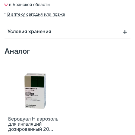
в Брянской области
В аптеку сегодня или позже
Условия хранения
Аналог
Беродуал Н аэрозоль
для ингаляций
дозированный 20
мкг+50 мкг/доза 200