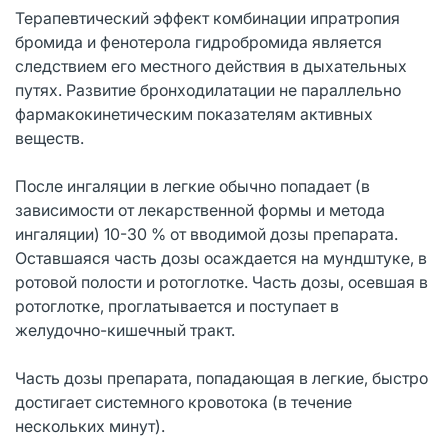
Терапевтический эффект комбинации ипратропия
бромида и фенотерола гидробромида является
следствием его местного действия в дыхательных
путях. Развитие бронходилатации не параллельно
фармакокинетическим показателям активных
веществ.
После ингаляции в легкие обычно попадает (в
зависимости от лекарственной формы и метода
ингаляции) 10-30 % от вводимой дозы препарата.
Оставшаяся часть дозы осаждается на мундштуке, в
ротовой полости и ротоглотке. Часть дозы, осевшая в
ротоглотке, проглатывается и поступает в
желудочно-кишечный тракт.
Часть дозы препарата, попадающая в легкие, быстро
достигает системного кровотока (в течение
нескольких минут).