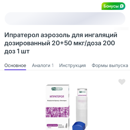
Бонусы
Ипратерол аэрозоль для ингаляций
дозированный 20+50 мкг/доза 200
доз 1 шт
Основное
Аналоги
1
Инструкция
Формы выпуска