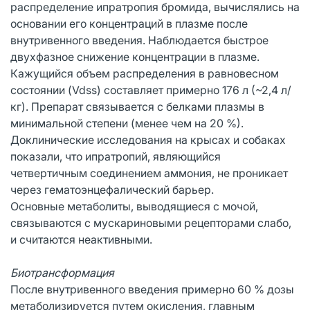
распределение ипратропия бромида, вычислялись на
основании его концентраций в плазме после
внутривенного введения. Наблюдается быстрое
двухфазное снижение концентрации в плазме.
Кажущийся объем распределения в равновесном
состоянии (Vdss) составляет примерно 176 л (~2,4 л/
кг). Препарат связывается с белками плазмы в
минимальной степени (менее чем на 20 %).
Доклинические исследования на крысах и собаках
показали, что ипратропий, являющийся
четвертичным соединением аммония, не проникает
через гематоэнцефалический барьер.
Основные метаболиты, выводящиеся с мочой,
связываются с мускариновыми рецепторами слабо,
и считаются неактивными.
Биотрансформация
После внутривенного введения примерно 60 % дозы
метаболизируется путем окисления, главным