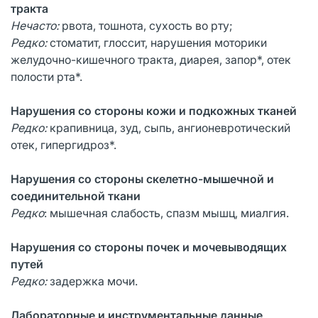
тракта
Нечасто:
рвота, тошнота, сухость во рту;
Редко:
стоматит, глоссит, нарушения моторики
желудочно-кишечного тракта, диарея, запор*, отек
полости рта*.
Нарушения со стороны кожи и подкожных тканей
Редко:
крапивница, зуд, сыпь, ангионевротический
отек, гипергидроз*.
Нарушения со стороны скелетно-мышечной и
соединительной ткани
Редко
: мышечная слабость, спазм мышц, миалгия.
Нарушения со стороны почек и мочевыводящих
путей
Редко:
задержка мочи.
Лабораторные и инструментальные данные