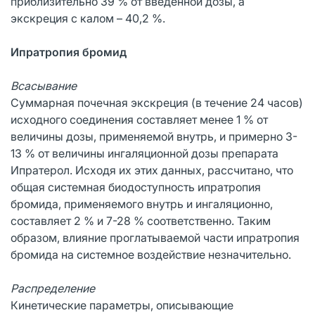
приблизительно 39 % от введенной дозы, а
экскреция с калом – 40,2 %.
Ипратропия бромид
Всасывание
Суммарная почечная экскреция (в течение 24 часов)
исходного соединения составляет менее 1 % от
величины дозы, применяемой внутрь, и примерно 3-
13 % от величины ингаляционной дозы препарата
Ипратерол. Исходя их этих данных, рассчитано, что
общая системная биодоступность ипратропия
бромида, применяемого внутрь и ингаляционно,
составляет 2 % и 7-28 % соответственно. Таким
образом, влияние проглатываемой части ипратропия
бромида на системное воздействие незначительно.
Распределение
Кинетические параметры, описывающие