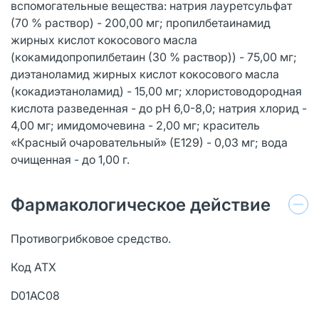
вспомогательные вещества: натрия лауретсульфат
(70 % раствор) - 200,00 мг; пропилбетаинамид
жирных кислот кокосового масла
(кокамидопропилбетаин (30 % раствор)) - 75,00 мг;
диэтаноламид жирных кислот кокосового масла
(кокадиэтаноламид) - 15,00 мг; хлористоводородная
кислота разведенная - до рН 6,0-8,0; натрия хлорид -
4,00 мг; имидомочевина - 2,00 мг; краситель
«Красный очаровательный» (Е129) - 0,03 мг; вода
очищенная - до 1,00 г.
Фармакологическое действие
Противогрибковое средство.
Код АТХ
D01AC08