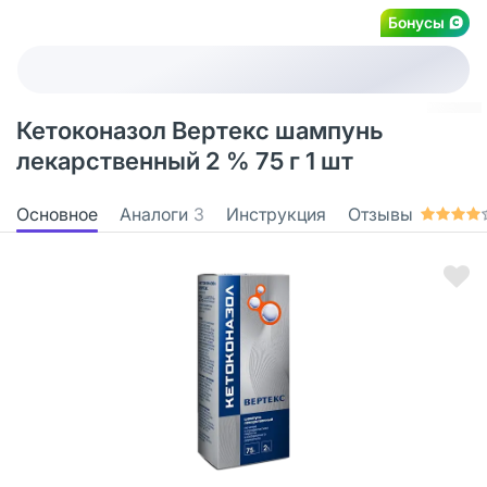
Бонусы
Кетоконазол Вертекс шампунь
лекарственный 2 % 75 г 1 шт
Основное
Аналоги
3
Инструкция
Отзывы