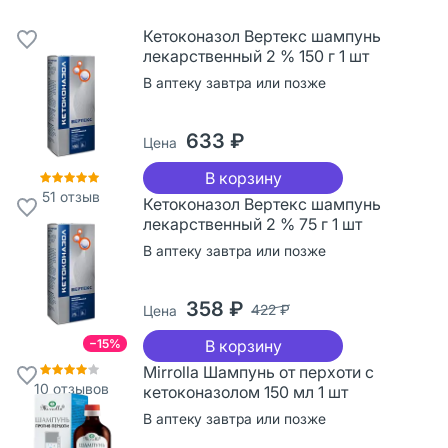
Кетоконазол Вертекс шампунь
лекарственный 2 % 150 г 1 шт
В аптеку завтра или позже
633 ₽
Цена
В корзину
51
отзыв
Кетоконазол Вертекс шампунь
лекарственный 2 % 75 г 1 шт
В аптеку завтра или позже
358 ₽
422 ₽
Цена
−15%
В корзину
Mirrolla Шампунь от перхоти с
10
отзывов
кетоконазолом 150 мл 1 шт
В аптеку завтра или позже