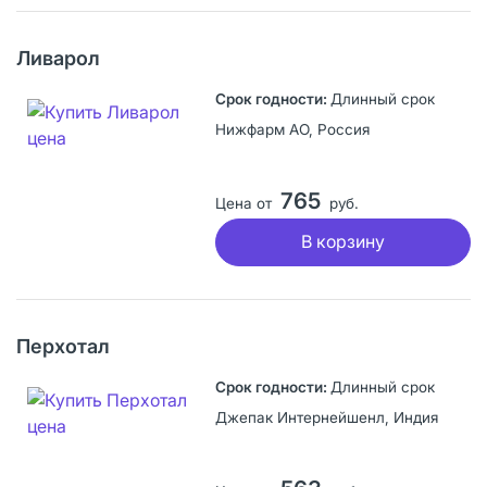
Ливарол
Длинный срок
Нижфарм АО, Россия
765
Цена от
руб.
В корзину
Перхотал
Длинный срок
Джепак Интернейшенл, Индия