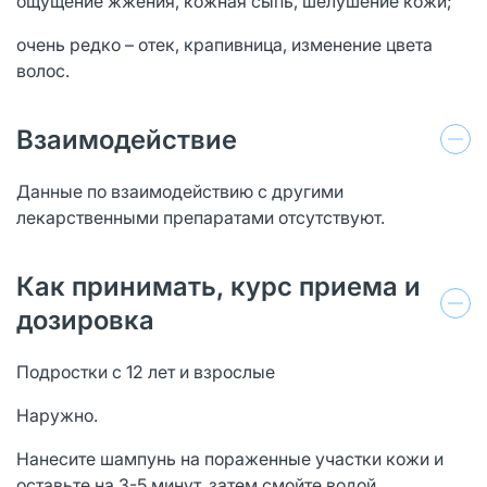
ощущение жжения, кожная сыпь, шелушение кожи;
очень редко – отек, крапивница, изменение цвета
волос.
Взаимодействие
Данные по взаимодействию с другими
лекарственными препаратами отсутствуют.
Как принимать, курс приема и
дозировка
Подростки с 12 лет и взрослые
Наружно.
Нанесите шампунь на пораженные участки кожи и
оставьте на 3-5 минут, затем смойте водой.