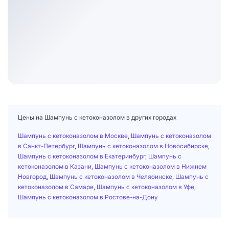
Цены на Шампунь с кетоконазолом в других городах
Шампунь с кетоконазолом в Москве
,
Шампунь с кетоконазолом
в Санкт-Петербург
,
Шампунь с кетоконазолом в Новосибирске
,
Шампунь с кетоконазолом в Екатеринбург
,
Шампунь с
кетоконазолом в Казани
,
Шампунь с кетоконазолом в Нижнем
Новгород
,
Шампунь с кетоконазолом в Челябинске
,
Шампунь с
кетоконазолом в Самаре
,
Шампунь с кетоконазолом в Уфе
,
Шампунь с кетоконазолом в Ростове-на-Дону