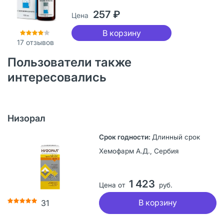
257 ₽
Цена
В корзину
17
отзывов
Пользователи также
интересовались
Низорал
Длинный срок
Хемофарм А.Д., Сербия
1 423
Цена от
руб.
В корзину
31