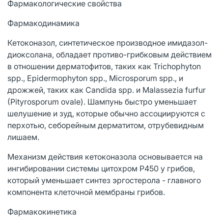
Фармакологические свойства
Фармакодинамика
Кетоконазол, синтетическое производное имидазол-
диоксолана, обладает противо-грибковым действием
в отношении дерматофитов, таких как Trichophyton
spp., Epidermophyton spp., Microsporum spp., и
дрожжей, таких как Candida spp. и Malassezia furfur
(Pityrosporum ovale). Шампунь быстро уменьшает
шелушение и зуд, которые обычно ассоциируются с
перхотью, себорейным дерматитом, отрубевидным
лишаем.
Механизм действия кетоконазола основывается на
ингибировании системы цитохром P450 у грибов,
который уменьшает синтез эргостерола - главного
компонента клеточной мембраны грибов.
Фармакокинетика