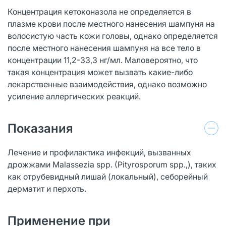
Концентрация кетоконазола не определяется в
плазме крови после местного нанесения шампуня на
волосистую часть кожи головы, однако определяется
после местного нанесения шампуня на все тело в
концентрации 11,2-33,3 нг/мл. Маловероятно, что
такая концентрация может вызвать какие-либо
лекарственные взаимодействия, однако возможно
усиление аллергических реакций.
Показания
Лечение и профилактика инфекций, вызванных
дрожжами Malassezia spp. (Pityrosporum spp.,), таких
как отрубевидный лишай (локальный), себорейный
дерматит и перхоть.
Применение при