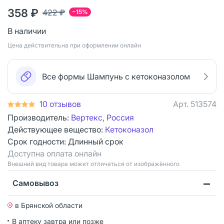
358 ₽
422 ₽
−15%
В наличии
Цена действительна при оформлении онлайн
Все формы Шампунь с кетоконазолом
10 отзывов
Арт.
513574
Производитель:
Вертекс, Россия
Действующее вещество:
Кетоконазол
Срок годности:
Длинный срок
Доступна оплата онлайн
Bнешний вид товара может отличаться от изображённого
Самовывоз
в Брянской области
В аптеку завтра или позже