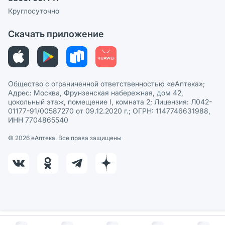
Пользовательское соглашение
Сотрудничество для аптек
Круглосуточно
Политика рекомендаций
СМИ о нас
Скачать приложение
Этика и соответствие
Политика в отношении обработки персональных данных
Общество с ограниченной ответственностью «еАптека»;
Адрес: Москва, Фрунзенская набережная, дом 42,
цокольный этаж, помещение I, комната 2; Лицензия: Л042-
01177-91/00587270 от 09.12.2020 г.; ОГРН: 1147746631988,
ИНН 7704865540
© 2026 eАптека. Все права защищены