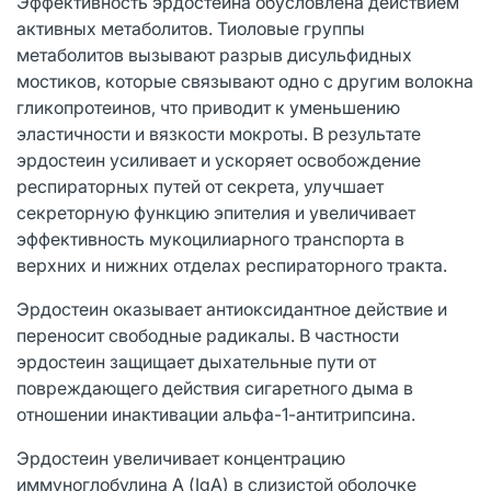
Эффективность эрдостеина обусловлена действием
активных метаболитов. Тиоловые группы
метаболитов вызывают разрыв дисульфидных
мостиков, которые связывают одно с другим волокна
гликопротеинов, что приводит к уменьшению
эластичности и вязкости мокроты. В результате
эрдостеин усиливает и ускоряет освобождение
респираторных путей от секрета, улучшает
секреторную функцию эпителия и увеличивает
эффективность мукоцилиарного транспорта в
верхних и нижних отделах респираторного тракта.
Эрдостеин оказывает антиоксидантное действие и
переносит свободные радикалы. В частности
эрдостеин защищает дыхательные пути от
повреждающего действия сигаретного дыма в
отношении инактивации альфа-1-антитрипсина.
Эрдостеин увеличивает концентрацию
иммуноглобулина А (IgA) в слизистой оболочке