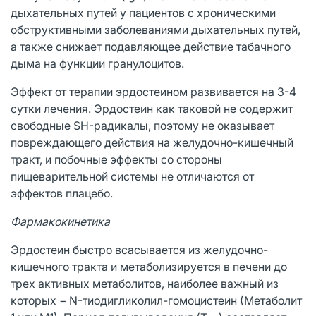
дыхательных путей у пациентов с хроническими
обструктивными заболеваниями дыхательных путей,
а также снижает подавляющее действие табачного
дыма на функции гранулоцитов.
Эффект от терапии эрдостеином развивается на 3-4
сутки лечения. Эрдостеин как таковой не содержит
свободные SH-радикалы, поэтому не оказывает
повреждающего действия на желудочно-кишечный
тракт, и побочные эффекты со стороны
пищеварительной системы не отличаются от
эффектов плацебо.
Фармакокинетика
Эрдостеин быстро всасывается из желудочно-
кишечного тракта и метаболизируется в печени до
трех активных метаболитов, наиболее важный из
которых − N-тиодигликолил-гомоцистеин (Метаболит