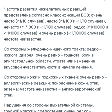
Частота развития нежелательных реакций
представлена согласно классификации ВОЗ: очень
часто (≥1/10 случаев), часто (≥1/100 и < 1/10 случаев),
нечасто (≥1/1000 и < 1/100 случаев), редко (≥1/10000 и
< 1/1000 случаев) и очень редко (< 1/10000 случаев),
частота неизвестна.
Со стороны желудочно-кишечного тракта: редко –
изжога, диарея; очень редко – тошнота, боли в
эпигастральной области, утрата или изменение
вкусовой чувствительности в начале лечения.
Со стороны кожи и подкожных тканей: очень редко –
аллергические реакции: покраснение кожи, отек,
экзема; частота неизвестна – ангионевротический
отек.
Нарушения со стороны дыхательной системы,
грудной клетки и средостения: очень редко –