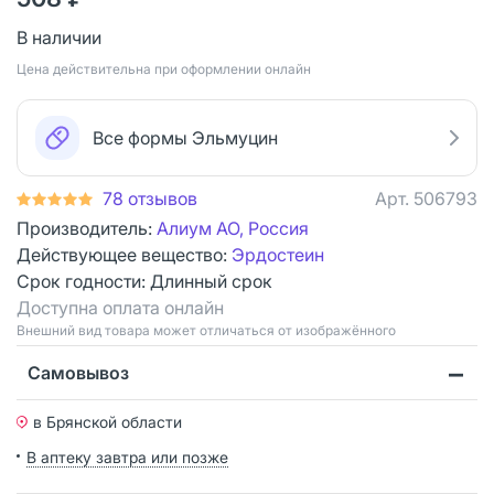
В наличии
Цена действительна при оформлении онлайн
Все формы Эльмуцин
78 отзывов
Арт.
506793
Производитель:
Алиум АО, Россия
Действующее вещество:
Эрдостеин
Срок годности:
Длинный срок
Доступна оплата онлайн
Bнешний вид товара может отличаться от изображённого
Самовывоз
в Брянской области
В аптеку завтра или позже