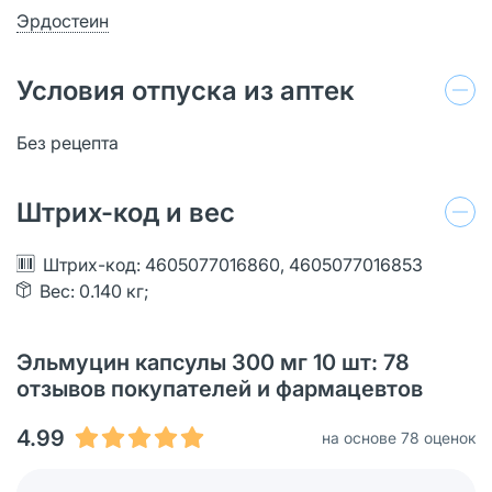
Эрдостеин
Условия отпуска из аптек
Без рецепта
Штрих-код и вес
Штрих-код: 4605077016860, 4605077016853
Вес: 0.140 кг;
Эльмуцин капсулы 300 мг 10 шт: 78
отзывов покупателей и фармацевтов
4.99
на основе 78 оценок