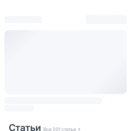
Статьи
Все 201 статья