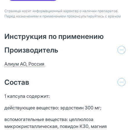
Страница носит информационный характер о наличии препаратов.
Перед назначением и применением проконсультируйтесь с врачом
Инструкция по применению
Производитель
Алиум АО, Россия
Состав
1 капсула содержит:
действующее вещество: эрдостеин 300 мг;
вспомогательные вещества: целлюлоза
микрокристаллическая, повидон К30, магния